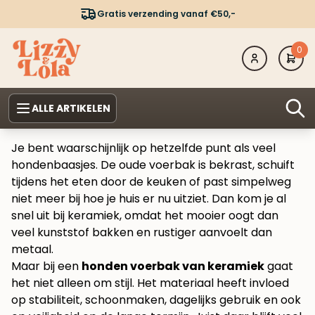
Gratis verzending vanaf €50,-
0
ALLE ARTIKELEN
Je bent waarschijnlijk op hetzelfde punt als veel
hondenbaasjes. De oude voerbak is bekrast, schuift
tijdens het eten door de keuken of past simpelweg
niet meer bij hoe je huis er nu uitziet. Dan kom je al
snel uit bij keramiek, omdat het mooier oogt dan
veel kunststof bakken en rustiger aanvoelt dan
metaal.
Maar bij een
honden voerbak van keramiek
gaat
het niet alleen om stijl. Het materiaal heeft invloed
op stabiliteit, schoonmaken, dagelijks gebruik en ook