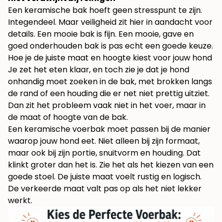
Een keramische bak hoeft geen stresspunt te zijn.
Integendeel. Maar veiligheid zit hier in aandacht voor
details. Een mooie bak is fijn. Een mooie, gave en
goed onderhouden bak is pas echt een goede keuze.
Hoe je de juiste maat en hoogte kiest voor jouw hond
Je zet het eten klaar, en toch zie je dat je hond
onhandig moet zoeken in de bak, met brokken langs
de rand of een houding die er net niet prettig uitziet.
Dan zit het probleem vaak niet in het voer, maar in
de maat of hoogte van de bak.
Een keramische voerbak moet passen bij de manier
waarop jouw hond eet. Niet alleen bij zijn formaat,
maar ook bij zijn portie, snuitvorm en houding. Dat
klinkt groter dan het is. Zie het als het kiezen van een
goede stoel. De juiste maat voelt rustig en logisch.
De verkeerde maat valt pas op als het niet lekker
werkt.