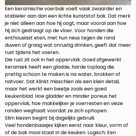
Een keramische voerbak voelt vaak zwaarder en
stabieler aan dan een lichte kunststof bak. Dat merk
je niet alleen aan hoe hij oogt, maar vooral aan hoe
hij zich gedraagt op de vloer. Voor honden die
enthousiast eten, met hun neus tegen de rand
duwen of graag wat onrustig drinken, geeft dat meer
rust tijdens het voeren.
Die rust zit ook in het oppervlak. Goed afgewerkt
keramiek heeft een gladde, harde toplaag die
prettig schoon te maken is na water, brokken of
natvoer. Dat klinkt misschien als een klein detail,
maar het werkt een beetje zoals een goed
keukenblad. Hoe gladder en minder poreus het
oppervlak, hoe makkelijker je voerresten en vieze
randen weghaalt voordat ze zich ophopen.
Slim kiezen begint bij dagelijks gebruik
Veel hondenbaasjes kijken eerst naar kleur, vorm of
of de bak mooi staat in de keuken. Logisch. Een