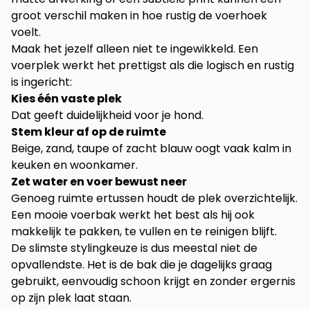
groot verschil maken in hoe rustig de voerhoek
voelt.
Maak het jezelf alleen niet te ingewikkeld. Een
voerplek werkt het prettigst als die logisch en rustig
is ingericht:
Kies één vaste plek
Dat geeft duidelijkheid voor je hond.
Stem kleur af op de ruimte
Beige, zand, taupe of zacht blauw oogt vaak kalm in
keuken en woonkamer.
Zet water en voer bewust neer
Genoeg ruimte ertussen houdt de plek overzichtelijk.
Een mooie voerbak werkt het best als hij ook
makkelijk te pakken, te vullen en te reinigen blijft.
De slimste stylingkeuze is dus meestal niet de
opvallendste. Het is de bak die je dagelijks graag
gebruikt, eenvoudig schoon krijgt en zonder ergernis
op zijn plek laat staan.