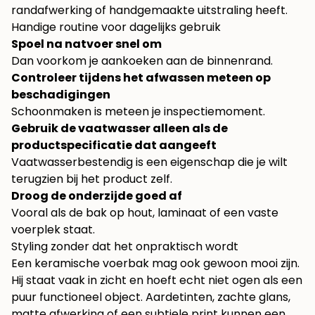
randafwerking of handgemaakte uitstraling heeft.
Handige routine voor dagelijks gebruik
Spoel na natvoer snel om
Dan voorkom je aankoeken aan de binnenrand.
Controleer tijdens het afwassen meteen op
beschadigingen
Schoonmaken is meteen je inspectiemoment.
Gebruik de vaatwasser alleen als de
productspecificatie dat aangeeft
Vaatwasserbestendig is een eigenschap die je wilt
terugzien bij het product zelf.
Droog de onderzijde goed af
Vooral als de bak op hout, laminaat of een vaste
voerplek staat.
Styling zonder dat het onpraktisch wordt
Een keramische voerbak mag ook gewoon mooi zijn.
Hij staat vaak in zicht en hoeft echt niet ogen als een
puur functioneel object. Aardetinten, zachte glans,
matte afwerking of een subtiele print kunnen een