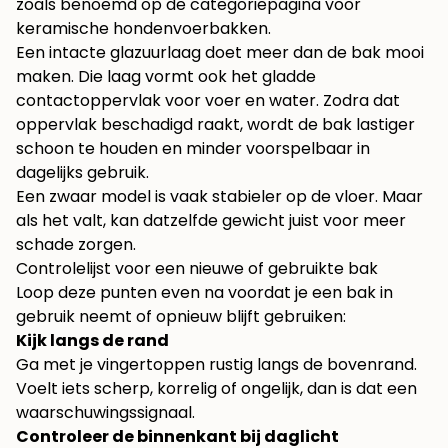
zoals benoemd op de categoriepagina voor
keramische hondenvoerbakken
.
Een intacte glazuurlaag doet meer dan de bak mooi
maken. Die laag vormt ook het gladde
contactoppervlak voor voer en water. Zodra dat
oppervlak beschadigd raakt, wordt de bak lastiger
schoon te houden en minder voorspelbaar in
dagelijks gebruik.
Een zwaar model is vaak stabieler op de vloer. Maar
als het valt, kan datzelfde gewicht juist voor meer
schade zorgen.
Controlelijst voor een nieuwe of gebruikte bak
Loop deze punten even na voordat je een bak in
gebruik neemt of opnieuw blijft gebruiken:
Kijk langs de rand
Ga met je vingertoppen rustig langs de bovenrand.
Voelt iets scherp, korrelig of ongelijk, dan is dat een
waarschuwingssignaal.
Controleer de binnenkant bij daglicht