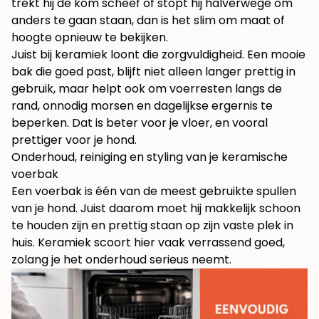
trekt hij de kom scheef of stopt hij halverwege om
anders te gaan staan, dan is het slim om maat of
hoogte opnieuw te bekijken.
Juist bij keramiek loont die zorgvuldigheid. Een mooie
bak die goed past, blijft niet alleen langer prettig in
gebruik, maar helpt ook om voerresten langs de
rand, onnodig morsen en dagelijkse ergernis te
beperken. Dat is beter voor je vloer, en vooral
prettiger voor je hond.
Onderhoud, reiniging en styling van je keramische
voerbak
Een voerbak is één van de meest gebruikte spullen
van je hond. Juist daarom moet hij makkelijk schoon
te houden zijn en prettig staan op zijn vaste plek in
huis. Keramiek scoort hier vaak verrassend goed,
zolang je het onderhoud serieus neemt.