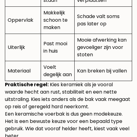
staan
verplaatsen
Makkelijk
Schade valt soms
Oppervlak
schoon te
pas later op
maken
Mooie afwerking kan
Past mooi
Uiterlijk
gevoeliger zijn voor
in huis
stoten
Voelt
Materiaal
Kan breken bij vallen
degelijk aan
Praktische regel:
Kies keramiek als je vooral
waarde hecht aan rust, stabiliteit en een nette
uitstraling. Kies iets anders als de bak vaak meegaat
op reis of geregeld hard neerkomt.
Een keramische voerbak is dus geen modekeuze.
Het is een bewuste keuze voor een bepaald type
gebruik. Wie dat vooraf helder heeft, kiest vaak veel
beter.