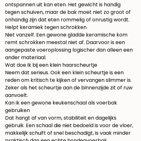
ontspannen uit kan eten. Het gewicht is handig
tegen schuiven, maar de bak moet niet zo groot of
onhandig zijn dat eten rommelig of onrustig wordt.
Helpt keramiek tegen schrokken
Niet vanzelf. Een gewone gladde keramische kom
remt schrokken meestal niet af. Daarvoor is een
aangepaste voeroplossing logischer dan alleen een
ander materiaal.
Wat doe ik bij een klein haarscheurtje
Neem dat serieus. Ook een klein scheurtje is een
reden om kritisch te kijken of vervangen slimmer is.
Zeker als het scheurtje aan de binnenzijde zit of ruw
aanvoelt.
Kan ik een gewone keukenschaal als voerbak
gebruiken
Dat hangt af van vorm, stabiliteit en dagelijks
gebruik. Een schaal die niet bedoeld is voor de vloer,
makkelijk schuift of snel beschadigt, is vaak minder
praktisch dan een echte hondenvoerbak.