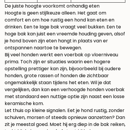
De juiste hoogte voorkomt onhandig eten
Hoogte is geen stijlkeuze alleen. Het gaat om
comfort en om hoe rustig een hond kan eten en
drinken. Een te lage bak vraagt veel bukken. Een te
hoge bak kan juist een vreemde houding geven, alsof
je hond boven zijn eten hangt in plaats van er
ontspannen naartoe te bewegen.
Bij veel honden werkt een voerbak op vloerniveau
prima. Toch zijn er situaties waarin een hogere
opstelling prettiger kan zijn, bijvoorbeeld bij oudere
honden, grote rassen of honden die zichtbaar
ongemakkelijk staan tijdens het eten. Wil je dat
vergelijken, dan kan een
verhoogde honden voerbak
met standaard
een nuttige optie zijn naast een losse
keramische kom.
Let thuis op kleine signalen. Eet je hond rustig, zonder
schuiven, morsen of steeds opnieuw aanzetten? Dan
zit je meestal goed. Moet hij erg diep in de bak reiken,