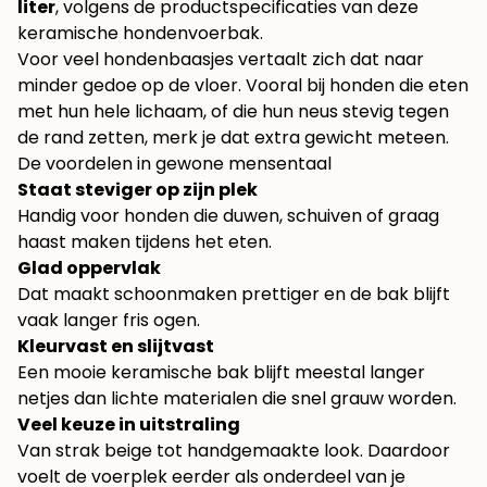
liter
, volgens de productspecificaties van
deze
keramische hondenvoerbak
.
Voor veel hondenbaasjes vertaalt zich dat naar
minder gedoe op de vloer. Vooral bij honden die eten
met hun hele lichaam, of die hun neus stevig tegen
de rand zetten, merk je dat extra gewicht meteen.
De voordelen in gewone mensentaal
Staat steviger op zijn plek
Handig voor honden die duwen, schuiven of graag
haast maken tijdens het eten.
Glad oppervlak
Dat maakt schoonmaken prettiger en de bak blijft
vaak langer fris ogen.
Kleurvast en slijtvast
Een mooie keramische bak blijft meestal langer
netjes dan lichte materialen die snel grauw worden.
Veel keuze in uitstraling
Van strak beige tot handgemaakte look. Daardoor
voelt de voerplek eerder als onderdeel van je