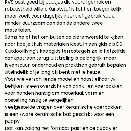
RVS past goed bij baasjes die vooral gemak en
robuustheid willen. Kunststof is licht en toegankelijk,
maar voelt voor dagelijks intensief gebruik vaak
minder duurzaam aan dan de andere twee
materialen.
Soms helpt het om buiten de dierenwereld te kijken
naar hoe je thuis materialen kiest. In een gids als
DS
Outdoorliving's koopgids terrastegels
zie je hetzelfde
denkpatroon terug: uitstraling is belangrijk, maar
levensduur, onderhoud en praktisch gebruik bepalen
uiteindelijk of je lang blij bent met je keuze.
Voor wie verschillende modellen naast elkaar wil
bekijken, is een overzicht van
drink- en voerbakken
voor honden
handig om materiaal, vorm en
opstelling rustig te vergelijken.
Veelgestelde vragen over keramische voerbakken
Is een zware keramische bak geschikt voor een
puppy
Dat kan, zolang het formaat past en de puppy er