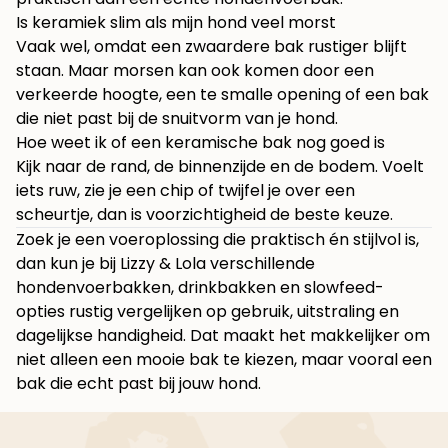
Is keramiek slim als mijn hond veel morst
Vaak wel, omdat een zwaardere bak rustiger blijft
staan. Maar morsen kan ook komen door een
verkeerde hoogte, een te smalle opening of een bak
die niet past bij de snuitvorm van je hond.
Hoe weet ik of een keramische bak nog goed is
Kijk naar de rand, de binnenzijde en de bodem. Voelt
iets ruw, zie je een chip of twijfel je over een
scheurtje, dan is voorzichtigheid de beste keuze.
Zoek je een voeroplossing die praktisch én stijlvol is,
dan kun je bij
Lizzy & Lola
verschillende
hondenvoerbakken, drinkbakken en slowfeed-
opties rustig vergelijken op gebruik, uitstraling en
dagelijkse handigheid. Dat maakt het makkelijker om
niet alleen een mooie bak te kiezen, maar vooral een
bak die echt past bij jouw hond.