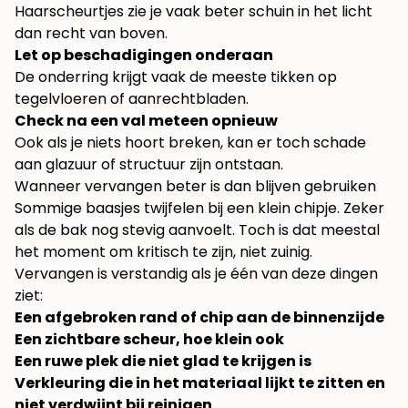
Haarscheurtjes zie je vaak beter schuin in het licht
dan recht van boven.
Let op beschadigingen onderaan
De onderring krijgt vaak de meeste tikken op
tegelvloeren of aanrechtbladen.
Check na een val meteen opnieuw
Ook als je niets hoort breken, kan er toch schade
aan glazuur of structuur zijn ontstaan.
Wanneer vervangen beter is dan blijven gebruiken
Sommige baasjes twijfelen bij een klein chipje. Zeker
als de bak nog stevig aanvoelt. Toch is dat meestal
het moment om kritisch te zijn, niet zuinig.
Vervangen is verstandig als je één van deze dingen
ziet:
Een afgebroken rand of chip aan de binnenzijde
Een zichtbare scheur, hoe klein ook
Een ruwe plek die niet glad te krijgen is
Verkleuring die in het materiaal lijkt te zitten en
niet verdwijnt bij reinigen