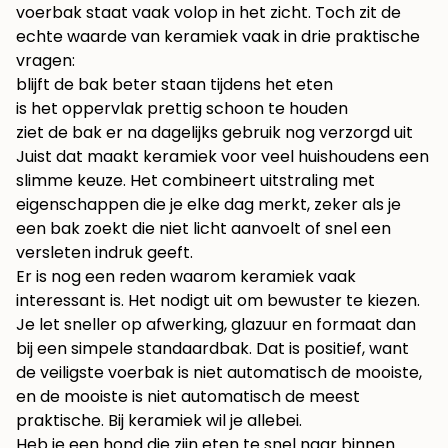
voerbak staat vaak volop in het zicht. Toch zit de
echte waarde van keramiek vaak in drie praktische
vragen:
blijft de bak beter staan tijdens het eten
is het oppervlak prettig schoon te houden
ziet de bak er na dagelijks gebruik nog verzorgd uit
Juist dat maakt keramiek voor veel huishoudens een
slimme keuze. Het combineert uitstraling met
eigenschappen die je elke dag merkt, zeker als je
een bak zoekt die niet licht aanvoelt of snel een
versleten indruk geeft.
Er is nog een reden waarom keramiek vaak
interessant is. Het nodigt uit om bewuster te kiezen.
Je let sneller op afwerking, glazuur en formaat dan
bij een simpele standaardbak. Dat is positief, want
de veiligste voerbak is niet automatisch de mooiste,
en de mooiste is niet automatisch de meest
praktische. Bij keramiek wil je allebei.
Heb je een hond die zijn eten te snel naar binnen