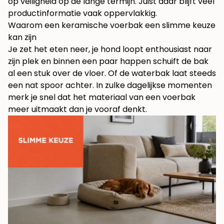
op veiligheid op de lange termijn. Juist daar blijft veel
productinformatie vaak oppervlakkig.
Waarom een keramische voerbak een slimme keuze
kan zijn
Je zet het eten neer, je hond loopt enthousiast naar
zijn plek en binnen een paar happen schuift de bak
al een stuk over de vloer. Of de waterbak laat steeds
een nat spoor achter. In zulke dagelijkse momenten
merk je snel dat het materiaal van een voerbak
meer uitmaakt dan je vooraf denkt.