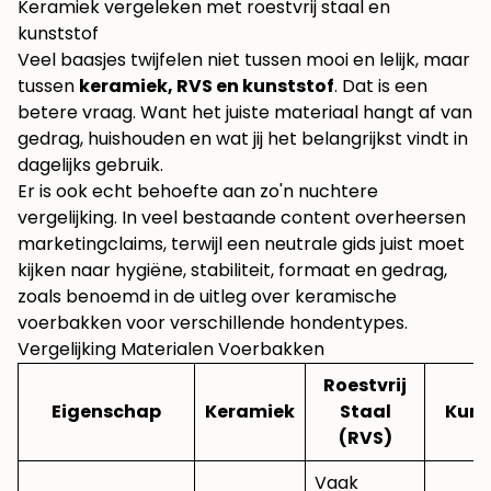
Keramiek vergeleken met roestvrij staal en
kunststof
Veel baasjes twijfelen niet tussen mooi en lelijk, maar
tussen
keramiek, RVS en kunststof
. Dat is een
betere vraag. Want het juiste materiaal hangt af van
gedrag, huishouden en wat jij het belangrijkst vindt in
dagelijks gebruik.
Er is ook echt behoefte aan zo'n nuchtere
vergelijking. In veel bestaande content overheersen
marketingclaims, terwijl een neutrale gids juist moet
kijken naar hygiëne, stabiliteit, formaat en gedrag,
zoals benoemd in de uitleg over
keramische
voerbakken voor verschillende hondentypes
.
Vergelijking Materialen Voerbakken
Roestvrij
Eigenschap
Keramiek
Staal
Kuns
(RVS)
Vaak