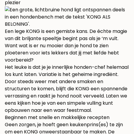
plezier
Een lege KONG is een gemiste kans. De échte magie
van dit briljante speeltje begint pas als je ‘m vult.
Want wat is er nu mooier dan je hond te zien
ploeteren voor iets lekkers dat jij met liefde hebt
voorbereid?
Het leuke is dat je je innerlijke honden-chef helemaal
los kunt laten. Variatie is het geheime ingrediënt.
Door steeds weer met andere smaken en
structuren te komen, blijft die KONG een spannende
verrassing en raakt je hond nooit verveeld. Laten we
eens kijken hoe je van een simpele vulling kunt
opbouwen naar een waar feestmaal.
Beginnen met snelle en makkelijke recepten
Geen zorgen, je hoeft geen keukenprins(es) te zijn
om een KONG onweerstaanbaar te maken. De