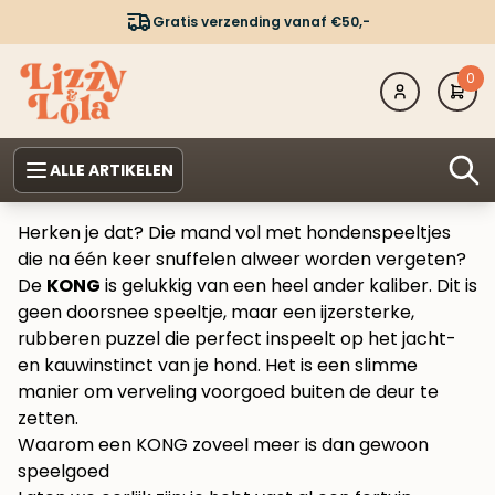
Gratis verzending vanaf €50,-
0
ALLE ARTIKELEN
Herken je dat? Die mand vol met hondenspeeltjes
die na één keer snuffelen alweer worden vergeten?
De
KONG
is gelukkig van een heel ander kaliber. Dit is
geen doorsnee speeltje, maar een ijzersterke,
rubberen puzzel die perfect inspeelt op het jacht-
en kauwinstinct van je hond. Het is een slimme
manier om verveling voorgoed buiten de deur te
zetten.
Waarom een KONG zoveel meer is dan gewoon
speelgoed