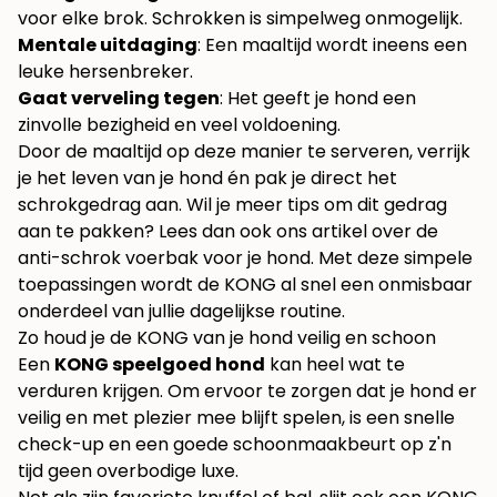
voor elke brok. Schrokken is simpelweg onmogelijk.
Mentale uitdaging
: Een maaltijd wordt ineens een
leuke hersenbreker.
Gaat verveling tegen
: Het geeft je hond een
zinvolle bezigheid en veel voldoening.
Door de maaltijd op deze manier te serveren, verrijk
je het leven van je hond én pak je direct het
schrokgedrag aan. Wil je meer tips om dit gedrag
aan te pakken? Lees dan ook ons artikel over de
anti-schrok voerbak voor je hond
. Met deze simpele
toepassingen wordt de KONG al snel een onmisbaar
onderdeel van jullie dagelijkse routine.
Zo houd je de KONG van je hond veilig en schoon
Een
KONG speelgoed hond
kan heel wat te
verduren krijgen. Om ervoor te zorgen dat je hond er
veilig en met plezier mee blijft spelen, is een snelle
check-up en een goede schoonmaakbeurt op z'n
tijd geen overbodige luxe.