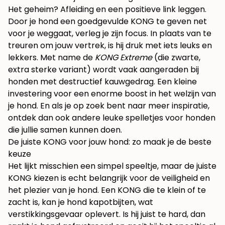
Het geheim? Afleiding en een positieve link leggen.
Door je hond een goedgevulde KONG te geven net
voor je weggaat, verleg je zijn focus. In plaats van te
treuren om jouw vertrek, is hij druk met iets leuks en
lekkers. Met name de
KONG Extreme
(die zwarte,
extra sterke variant) wordt vaak aangeraden bij
honden met destructief kauwgedrag. Een kleine
investering voor een enorme boost in het welzijn van
je hond. En als je op zoek bent naar meer inspiratie,
ontdek dan ook andere leuke
spelletjes voor honden
die jullie samen kunnen doen.
De juiste KONG voor jouw hond: zo maak je de beste
keuze
Het lijkt misschien een simpel speeltje, maar de juiste
KONG kiezen is echt belangrijk voor de veiligheid en
het plezier van je hond. Een KONG die te klein of te
zacht is, kan je hond kapotbijten, wat
verstikkingsgevaar oplevert. Is hij juist te hard, dan