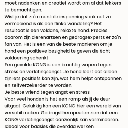
moet nadenken en creatief wordt om al dat lekkers
te bemachtigen.
Wist je dat zo'n mentale inspanning vaak net zo
vermoeiend is als een flinke wandeling? Het
resultaat is een voldane, relaxte hond. Precies
daarom zijn dierenartsen en gedragsexperts er zo'n
fan van. Het is een van de beste manieren om je
hond een positieve bezigheid te geven die écht
voldoening schenkt.
Een gevulde KONG is een krachtig wapen tegen
stress en verlatingsangst. Je hond leert dat alleen
zijn iets positiefs kan zijn, wat hem helpt ontspannen
en zelfverzekerder te worden.
Je beste vriend tegen angst en stress
Voor veel honden is het een ramp als jij de deur
uitgaat. Gelukkig kan een KONG hier een wereld van
verschil maken. Gedragstherapeuten zien dat een
KONG verlatingsangst aanzienlijk kan verminderen.
Ideaal voor baasjes die overdag werken.