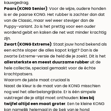
kauwgedrag.
Paars (KONG Senior)
: Voor de wijze, oudere honden
is er de paarse KONG. Het rubber is zachter dan dat
van de Classic, maar wel weer steviger dan de
Puppy-variant. Zo is het prettig voor een ouder
wordend gebit en kaken die net wat minder krachtig
zijn.
Zwart (KONG Extreme)
: Staat jouw hond bekend als
een echte sloper die alles kapot krijgt? Dan is de
zwarte Extreme-versie de held die je zoekt. Dit is het
allersterkste en meest duurzame rubber
uit de
hele collectie, speciaal gemaakt voor de échte
krachtpatsers.
Waarom de juiste maat cruciaal is
Naast de kleur is de maat van de KONG misschien
nog wel het allerbelangrijkste. Er is één simpele
vuistregel die je altijd moet onthouden:
kies bij
twijfel altijd een maat groter
. Een te kleine KONG
kan namelijk helemaal in de bek van je hond