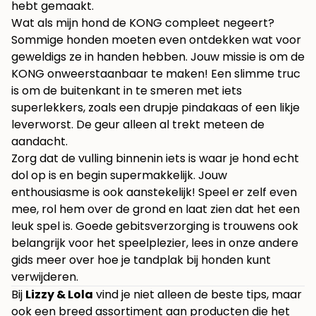
hebt gemaakt.
Wat als mijn hond de KONG compleet negeert?
Sommige honden moeten even ontdekken wat voor
geweldigs ze in handen hebben. Jouw missie is om de
KONG onweerstaanbaar te maken! Een slimme truc
is om de buitenkant in te smeren met iets
superlekkers, zoals een drupje pindakaas of een likje
leverworst. De geur alleen al trekt meteen de
aandacht.
Zorg dat de vulling binnenin iets is waar je hond echt
dol op is en begin supermakkelijk. Jouw
enthousiasme is ook aanstekelijk! Speel er zelf even
mee, rol hem over de grond en laat zien dat het een
leuk spel is. Goede gebitsverzorging is trouwens ook
belangrijk voor het speelplezier, lees in onze andere
gids meer over hoe je
tandplak bij honden kunt
verwijderen
.
Bij
Lizzy & Lola
vind je niet alleen de beste tips, maar
ook een breed assortiment aan producten die het