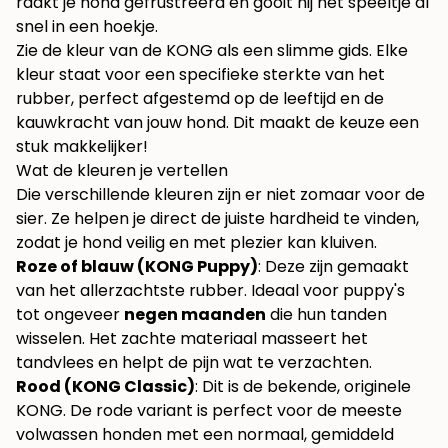
raakt je hond gefrustreerd en gooit hij het speeltje al
snel in een hoekje.
Zie de kleur van de KONG als een slimme gids. Elke
kleur staat voor een specifieke sterkte van het
rubber, perfect afgestemd op de leeftijd en de
kauwkracht van jouw hond. Dit maakt de keuze een
stuk makkelijker!
Wat de kleuren je vertellen
Die verschillende kleuren zijn er niet zomaar voor de
sier. Ze helpen je direct de juiste hardheid te vinden,
zodat je hond veilig en met plezier kan kluiven.
Roze of blauw (KONG Puppy)
: Deze zijn gemaakt
van het allerzachtste rubber. Ideaal voor puppy's
tot ongeveer
negen maanden
die hun tanden
wisselen. Het zachte materiaal masseert het
tandvlees en helpt de pijn wat te verzachten.
Rood (KONG Classic)
: Dit is de bekende, originele
KONG. De rode variant is perfect voor de meeste
volwassen honden met een normaal, gemiddeld