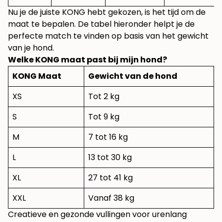
Nu je de juiste KONG hebt gekozen, is het tijd om de
maat te bepalen. De tabel hieronder helpt je de
perfecte match te vinden op basis van het gewicht
van je hond.
Welke KONG maat past bij mijn hond?
KONG Maat
Gewicht van de hond
XS
Tot 2 kg
S
Tot 9 kg
M
7 tot 16 kg
L
13 tot 30 kg
XL
27 tot 41 kg
XXL
Vanaf 38 kg
Creatieve en gezonde vullingen voor urenlang