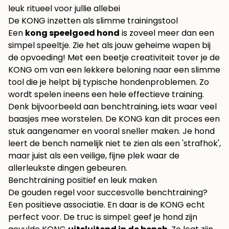
leuk ritueel voor jullie allebei
De KONG inzetten als slimme trainingstool
Een
kong speelgoed hond
is zoveel meer dan een
simpel speeltje. Zie het als jouw geheime wapen bij
de opvoeding! Met een beetje creativiteit tover je de
KONG om van een lekkere beloning naar een slimme
tool die je helpt bij typische hondenproblemen. Zo
wordt spelen ineens een hele effectieve training.
Denk bijvoorbeeld aan benchtraining, iets waar veel
baasjes mee worstelen. De KONG kan dit proces een
stuk aangenamer en vooral sneller maken. Je hond
leert de bench namelijk niet te zien als een 'strafhok',
maar juist als een veilige, fijne plek waar de
allerleukste dingen gebeuren.
Benchtraining positief en leuk maken
De gouden regel voor succesvolle benchtraining?
Een positieve associatie. En daar is de KONG echt
perfect voor. De truc is simpel: geef je hond zijn