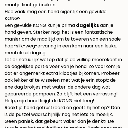
maatje kunt gebruiken.
Hoe vaak mag een hond eigenlijk een gevulde
KONG?
Een gevulde KONG kun je prima
dagelijks
aan je
hond geven. Sterker nog, het is een fantastische
manier om de maaltijd om te toveren van een saaie
hap-slik-weg-ervaring in een kom naar een leuke,
mentale uitdaging.
Let er natuurlijk wel op dat je de vulling meerekent in
de dagelijkse portie voer van je hond. Zo voorkom je
dat er ongemerkt extra kilootjes bijkomen. Probeer
ook lekker af te wisselen met wat je erin stopt; de
ene dag brokjes met water, de andere dag wat
gepureerde pompoen. Zo blijft het een verrassing!
Help, mijn hond krijgt de KONG niet leeg!
Raakt je hond gefrustreerd en geeft hij het op? Dan
is de puzzel waarschijnlijk nog net iets te moeilijk.
Geen paniek, dat gebeurt vaker dan je denkt! De