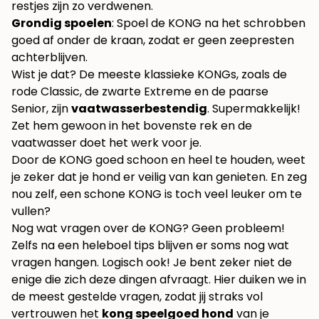
restjes zijn zo verdwenen.
Grondig spoelen
: Spoel de KONG na het schrobben
goed af onder de kraan, zodat er geen zeepresten
achterblijven.
Wist je dat? De meeste klassieke KONGs, zoals de
rode Classic, de zwarte Extreme en de paarse
Senior, zijn
vaatwasserbestendig
. Supermakkelijk!
Zet hem gewoon in het bovenste rek en de
vaatwasser doet het werk voor je.
Door de KONG goed schoon en heel te houden, weet
je zeker dat je hond er veilig van kan genieten. En zeg
nou zelf, een schone KONG is toch veel leuker om te
vullen?
Nog wat vragen over de KONG? Geen probleem!
Zelfs na een heleboel tips blijven er soms nog wat
vragen hangen. Logisch ook! Je bent zeker niet de
enige die zich deze dingen afvraagt. Hier duiken we in
de meest gestelde vragen, zodat jij straks vol
vertrouwen het
kong speelgoed hond
van je