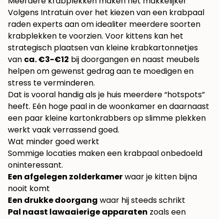
Meerdere krabplekken maken het makkelijker
Volgens
Intratuin over het kiezen van een krabpaal
raden experts aan om idealiter meerdere soorten
krabplekken te voorzien. Voor kittens kan het
strategisch plaatsen van kleine krabkartonnetjes
van
ca. €3-€12
bij doorgangen en naast meubels
helpen om gewenst gedrag aan te moedigen en
stress te verminderen.
Dat is vooral handig als je huis meerdere “hotspots”
heeft. Eén hoge paal in de woonkamer en daarnaast
een paar kleine kartonkrabbers op slimme plekken
werkt vaak verrassend goed.
Wat minder goed werkt
Sommige locaties maken een krabpaal onbedoeld
oninteressant.
Een afgelegen zolderkamer
waar je kitten bijna
nooit komt
Een drukke doorgang
waar hij steeds schrikt
Pal naast lawaaierige apparaten
zoals een