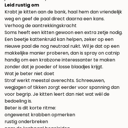
Leid rustig om
Krabt je kitten aan de bank, haal hem dan vriendelijk
weg en geef de paal direct daarna een kans.
Verhoog de aantrekkingskracht
Soms heeft een kitten gewoon een extra zetje nodig.
Een beetje kattenkruid kan helpen, zeker op een
nieuwe paal die nog neutraal ruikt. Wil je dat op een
makkelijke manier proberen, dan is
spray on catnip
handig om een krabzone interessanter te maken
zonder dat je poeder of losse blaadjes krijgt.
Wat je beter niet doet
Straf werkt meestal averechts. Schreeuwen,
wegjagen of tikken zorgt eerder voor spanning dan
voor begrip. Je kitten leert dan niet wat wél de
bedoeling is.
Beter is dit korte ritme:
ongewenst krabben opmerken
rustig onderbreken