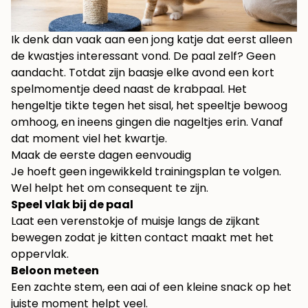
Ik denk dan vaak aan een jong katje dat eerst alleen
de kwastjes interessant vond. De paal zelf? Geen
aandacht. Totdat zijn baasje elke avond een kort
spelmomentje deed naast de krabpaal. Het
hengeltje tikte tegen het sisal, het speeltje bewoog
omhoog, en ineens gingen die nageltjes erin. Vanaf
dat moment viel het kwartje.
Maak de eerste dagen eenvoudig
Je hoeft geen ingewikkeld trainingsplan te volgen.
Wel helpt het om consequent te zijn.
Speel vlak bij de paal
Laat een verenstokje of muisje langs de zijkant
bewegen zodat je kitten contact maakt met het
oppervlak.
Beloon meteen
Een zachte stem, een aai of een kleine snack op het
juiste moment helpt veel.