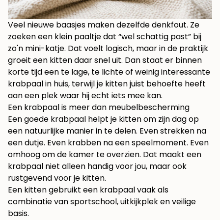
Veel nieuwe baasjes maken dezelfde denkfout. Ze
zoeken een klein paaltje dat “wel schattig past” bij
zo'n mini-katje. Dat voelt logisch, maar in de praktijk
groeit een kitten daar snel uit. Dan staat er binnen
korte tijd een te lage, te lichte of weinig interessante
krabpaal in huis, terwijl je kitten juist behoefte heeft
aan een plek waar hij echt iets mee kan.
Een krabpaal is meer dan meubelbescherming
Een goede krabpaal helpt je kitten om zijn dag op
een natuurlijke manier in te delen. Even strekken na
een dutje. Even krabben na een speelmoment. Even
omhoog om de kamer te overzien. Dat maakt een
krabpaal niet alleen handig voor jou, maar ook
rustgevend voor je kitten.
Een kitten gebruikt een krabpaal vaak als
combinatie van sportschool, uitkijkplek en veilige
basis.