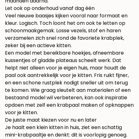
maanden daarna.
Let ook op onderhoud vanaf dag één
Veel nieuwe baasjes kijken vooral naar formaat en
kleur. Logisch. Toch loont het om ook te letten op
schoonmaakgemak. Losse vezels, stof en haren
verzamelen zich snel rond de favoriete krabplek,
zeker bij een actieve kitten.
Een model met bereikbare hoekjes, afneembare
kussentjes of gladde plateaus scheelt werk. Dat
helpt niet alleen voor je eigen huis, maar houdt de
paal ook aantrekkelijk voor je kitten. Fris ruikt fijner,
en een schone rustplek nodigt sneller uit om terug
te komen. Wie graag sleutelt aan materialen of een
bestaand model wil verbeteren, kan ook inspiratie
opdoen met
zelf een krabpaal maken of opknappen
voor je kitten
.
De juiste maat kiezen voor nu en later
Je haalt een klein kitten in huis, ziet een schattig
mini-krabpaaltje en denkt: dit is voorlopig genoeg.