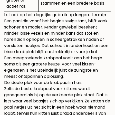
groter of
stammen en een bredere basis
actief ras
Let ook op het dagelijks gebruik op langere termijn.
Een paal die vanaf het begin stevig staat, blijft vaak
schoner en mooier. Minder gewiebel betekent
minder losse vezels en minder kans dat stof en
haren zich ophopen in scheefgetrokken naden of
versleten hoekjes. Dat scheelt in onderhoud, en een
frisse krabplek blijft aantrekkelijker voor je kat.
Een meegroeiende krabpaal voelt aan het begin
soms als een grotere keuze. Voor veel kitten-
eigenaren is het uiteindelijk juist de zuinigste en
meest ontspannen oplossing.
De ideale plek voor de krabpaal in huis
Zelfs de beste krabpaal voor kittens wordt
genegeerd als hij op de verkeerde plek staat. Dat is
iets waar veel baasjes zich op verkijken. Ze zetten de
paal netjes uit het zicht in een hoek waar niemand
loopt, terwijl hun kitten juist graag onderdeel is van