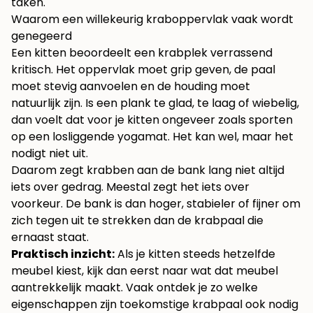
taken.
Waarom een willekeurig kraboppervlak vaak wordt
genegeerd
Een kitten beoordeelt een krabplek verrassend
kritisch. Het oppervlak moet grip geven, de paal
moet stevig aanvoelen en de houding moet
natuurlijk zijn. Is een plank te glad, te laag of wiebelig,
dan voelt dat voor je kitten ongeveer zoals sporten
op een losliggende yogamat. Het kan wel, maar het
nodigt niet uit.
Daarom zegt krabben aan de bank lang niet altijd
iets over gedrag. Meestal zegt het iets over
voorkeur. De bank is dan hoger, stabieler of fijner om
zich tegen uit te strekken dan de krabpaal die
ernaast staat.
Praktisch inzicht:
Als je kitten steeds hetzelfde
meubel kiest, kijk dan eerst naar wat dat meubel
aantrekkelijk maakt. Vaak ontdek je zo welke
eigenschappen zijn toekomstige krabpaal ook nodig