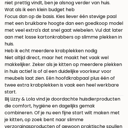
niet prettig vindt, ben je alsnog verder van huis.
Wat als ik een klein budget heb
Focus dan op de basis. Kies liever één stevige paal
met een bruikbare hoogte dan een goedkoop model
met veel extra's dat snel gaat wiebelen. Vul dat later
aan met losse kartonkrabbers op slimme plekken in
huis.
Heb ik echt meerdere krabplekken nodig
Niet altijd direct, maar het maakt het vaak wel
makkelijker. Zeker als je kitten op meerdere plekken
in huis actief is of al een duidelijke voorkeur voor
meubels laat zien. Eén hoofdkrabpaal plus één of
twee extra krabplekken is vaak een heel werkbare
start.
Bij
Lizzy & Lola
vind je doordachte huisdierproducten
die comfort, hygiëne en dagelijks gemak
combineren. Of je nu een fijne start wilt maken met
je kitten, op zoek bent naar slimme
verzorgingsproducten of gewoon praktische spullen