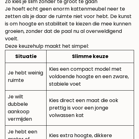
Zo kies je slim zonder te groot te gaan
Je hoeft echt geen enorm kattenmeubel neer te
zetten als je daar de ruimte niet voor hebt. De kunst
is om hoogte en stabiliteit te kiezen die mee kunnen
groeien, zonder dat de paal nu al overweldigend
voelt.
Deze keuzehulp maakt het simpel:
Situatie
Slimme keuze
Kies een compact model met
Je hebt weinig
voldoende hoogte en een zware,
ruimte
stabiele voet
Je wilt
Kies direct een maat die ook
dubbele
prettig is voor een jonge
aankoop
volwassen kat
vermijden
Je hebt een
Kies extra hoogte, dikkere