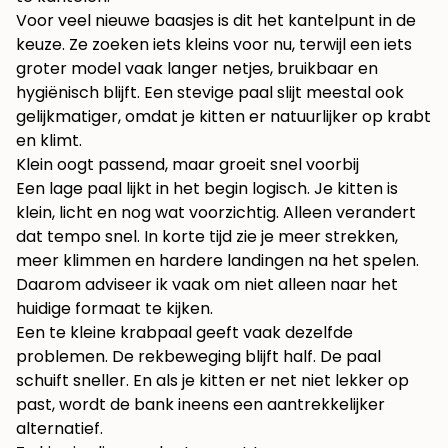
Voor veel nieuwe baasjes is dit het kantelpunt in de
keuze. Ze zoeken iets kleins voor nu, terwijl een iets
groter model vaak langer netjes, bruikbaar en
hygiënisch blijft. Een stevige paal slijt meestal ook
gelijkmatiger, omdat je kitten er natuurlijker op krabt
en klimt.
Klein oogt passend, maar groeit snel voorbij
Een lage paal lijkt in het begin logisch. Je kitten is
klein, licht en nog wat voorzichtig. Alleen verandert
dat tempo snel. In korte tijd zie je meer strekken,
meer klimmen en hardere landingen na het spelen.
Daarom adviseer ik vaak om niet alleen naar het
huidige formaat te kijken.
Een te kleine krabpaal geeft vaak dezelfde
problemen. De rekbeweging blijft half. De paal
schuift sneller. En als je kitten er net niet lekker op
past, wordt de bank ineens een aantrekkelijker
alternatief.