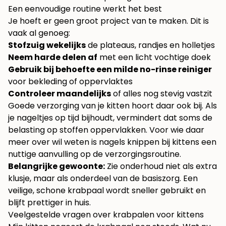
Een eenvoudige routine werkt het best
Je hoeft er geen groot project van te maken. Dit is
vaak al genoeg:
Stofzuig wekelijks
de plateaus, randjes en holletjes
Neem harde delen af
met een licht vochtige doek
Gebruik bij behoefte een milde no-rinse reiniger
voor bekleding of oppervlaktes
Controleer maandelijks
of alles nog stevig vastzit
Goede verzorging van je kitten hoort daar ook bij. Als
je nageltjes op tijd bijhoudt, vermindert dat soms de
belasting op stoffen oppervlakken. Voor wie daar
meer over wil weten is
nagels knippen bij kittens
een
nuttige aanvulling op de verzorgingsroutine.
Belangrijke gewoonte:
Zie onderhoud niet als extra
klusje, maar als onderdeel van de basiszorg. Een
veilige, schone krabpaal wordt sneller gebruikt en
blijft prettiger in huis.
Veelgestelde vragen over krabpalen voor kittens