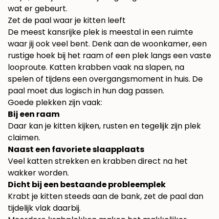
wat er gebeurt.
Zet de paal waar je kitten leeft
De meest kansrijke plek is meestal in een ruimte
waar jij ook veel bent. Denk aan de woonkamer, een
rustige hoek bij het raam of een plek langs een vaste
looproute. Katten krabben vaak na slapen, na
spelen of tijdens een overgangsmoment in huis. De
paal moet dus logisch in hun dag passen.
Goede plekken zijn vaak:
Bij een raam
Daar kan je kitten kijken, rusten en tegelijk zijn plek
claimen.
Naast een favoriete slaapplaats
Veel katten strekken en krabben direct na het
wakker worden.
Dicht bij een bestaande probleemplek
Krabt je kitten steeds aan de bank, zet de paal dan
tijdelijk vlak daarbij.