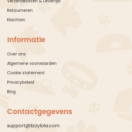
Verzendkosten & Levertijd
Retourneren
Klachten
Informatie
Over ons
Algemene voorwaarden
Cookie statement
Privacybeleid
Blog
Contactgegevens
support@lizzylola.com