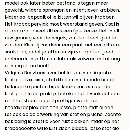
model ook later beter bestand is tegen meer
gewicht, wildere sprongen en intensiever krabben.
Materiaal bepaalt of je kitten wil blijven krabben
Het kraboppervlak moet weerstand geven. Sisal is
daarom voor veel kittens een fijne keuze. Het voelt
ruw genoeg voor de nagels, zonder direct glad te
worden. Kies bij voorkeur een paal met een dikkere
sisalstam, zodat je kitten er zijn voorpoten goed
omheen kan zetten en later als volwassen kat nog
genoeg steun heeft.
Volgens
Beeztees over het kiezen van de juiste
krabpaal
zijn sisal, stabiliteit en voldoende hoogte
belangrijke punten bij de keuze van een goede
krabpaal. In de praktijk betekent dat vaak dat een
rechtopstaande paal prettiger werkt als
hoofdkrabplek dan een losse, platte mat alleen.
Let ook op de afwerking van stof en pluche. Zachte
bekleding is prettig voor rustplekken, maar op het
krabgedeelte wil je juist geen gladde, losse stof die