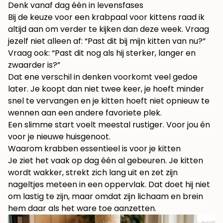
Denk vanaf dag één in levensfases
Bij de keuze voor een krabpaal voor kittens raad ik
altijd aan om verder te kijken dan deze week. Vraag
jezelf niet alleen af: “Past dit bij mijn kitten van nu?”
Vraag ook: “Past dit nog als hij sterker, langer en
zwaarder is?”
Dat ene verschil in denken voorkomt veel gedoe
later. Je koopt dan niet twee keer, je hoeft minder
snel te vervangen en je kitten hoeft niet opnieuw te
wennen aan een andere favoriete plek.
Een slimme start voelt meestal rustiger. Voor jou én
voor je nieuwe huisgenoot.
Waarom krabben essentieel is voor je kitten
Je ziet het vaak op dag één al gebeuren. Je kitten
wordt wakker, strekt zich lang uit en zet zijn
nageltjes meteen in een oppervlak. Dat doet hij niet
om lastig te zijn, maar omdat zijn lichaam en brein
hem daar als het ware toe aanzetten.