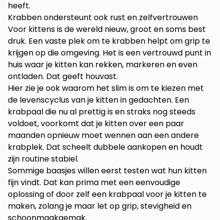
heeft.
Krabben ondersteunt ook rust en zelfvertrouwen
Voor kittens is de wereld nieuw, groot en soms best
druk. Een vaste plek om te krabben helpt om grip te
krijgen op die omgeving. Het is een vertrouwd punt in
huis waar je kitten kan rekken, markeren en even
ontladen. Dat geeft houvast.
Hier zie je ook waarom het slim is om te kiezen met
de levenscyclus van je kitten in gedachten. Een
krabpaal die nu al prettig is en straks nog steeds
voldoet, voorkomt dat je kitten over een paar
maanden opnieuw moet wennen aan een andere
krabplek. Dat scheelt dubbele aankopen en houdt
zijn routine stabiel.
Sommige baasjes willen eerst testen wat hun kitten
fijn vindt. Dat kan prima met een eenvoudige
oplossing of door
zelf een krabpaal voor je kitten te
maken
, zolang je maar let op grip, stevigheid en
schoonmaakgemak.