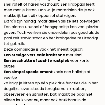
snel rafelt of haren vasthoudt. Een krabpaal leeft
mee met je kitten. Dan wil je materialen die je ook
makkelijk kunt uitkloppen of stofzuigen.
Extra's zijn handig, maar alleen als ze iets toevoegen
Een plateau, tunnel of hangspeeltje kan veel plezier
geven. Toch werken die onderdelen pas goed als de
paal zelf stevig staat en het krabgedeelte uitnodigt
tot gebruik.
Deze combinatie is vaak het meest logisch:
Een stevige verticale krabzone
met sisal
Een beschutte of zachte rustplek
voor korte
dutjes
Een simpel speelelement
zoals een balletje of
veertje
Zo krijgt je kitten op één plek drie functies die in het
dagelijks leven steeds terugkomen: krabben,
observeren en uitrusten. Dat maakt de paal niet
alleen leuk voor nu, maar ook bruikbaar in de