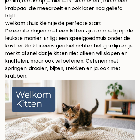
je slim, dan koop je niet iets “voor even”, maar een
krabpaal die meegroeit en ook later nog geliefd
blijft.
Welkom thuis kleintje de perfecte start
De eerste dagen met een kitten zijn rommelig op de
leukste manier. Er ligt een speelgoedmuis onder de
kast, er klinkt ineens geritsel achter het gordijn en je
merkt al snel dat je kitten niet alleen wil slapen en
knuffelen, maar ook wil oefenen. Oefenen met
springen, draaien, bijten, trekken en ja, ook met
krabben.