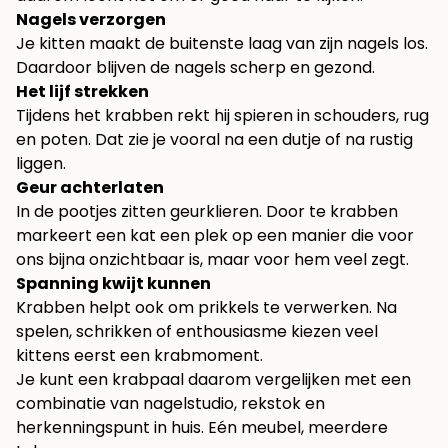
Nagels verzorgen
Je kitten maakt de buitenste laag van zijn nagels los.
Daardoor blijven de nagels scherp en gezond.
Het lijf strekken
Tijdens het krabben rekt hij spieren in schouders, rug
en poten. Dat zie je vooral na een dutje of na rustig
liggen.
Geur achterlaten
In de pootjes zitten geurklieren. Door te krabben
markeert een kat een plek op een manier die voor
ons bijna onzichtbaar is, maar voor hem veel zegt.
Spanning kwijt kunnen
Krabben helpt ook om prikkels te verwerken. Na
spelen, schrikken of enthousiasme kiezen veel
kittens eerst een krabmoment.
Je kunt een krabpaal daarom vergelijken met een
combinatie van nagelstudio, rekstok en
herkenningspunt in huis. Eén meubel, meerdere