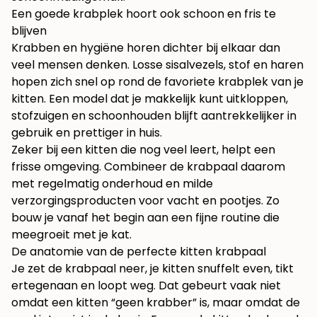
Een goede krabplek hoort ook schoon en fris te
blijven
Krabben en hygiëne horen dichter bij elkaar dan
veel mensen denken. Losse sisalvezels, stof en haren
hopen zich snel op rond de favoriete krabplek van je
kitten. Een model dat je makkelijk kunt uitkloppen,
stofzuigen en schoonhouden blijft aantrekkelijker in
gebruik en prettiger in huis.
Zeker bij een kitten die nog veel leert, helpt een
frisse omgeving. Combineer de krabpaal daarom
met regelmatig onderhoud en milde
verzorgingsproducten voor vacht en pootjes. Zo
bouw je vanaf het begin aan een fijne routine die
meegroeit met je kat.
De anatomie van de perfecte kitten krabpaal
Je zet de krabpaal neer, je kitten snuffelt even, tikt
ertegenaan en loopt weg. Dat gebeurt vaak niet
omdat een kitten “geen krabber” is, maar omdat de