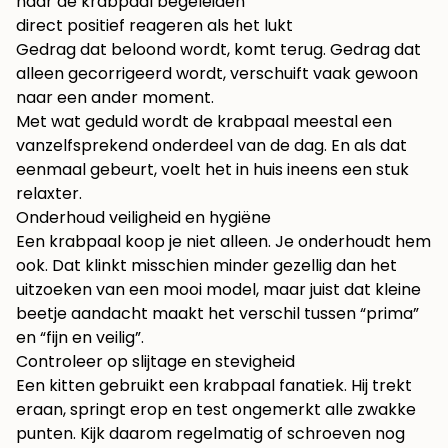
naar de krabpaal begeleiden
direct positief reageren als het lukt
Gedrag dat beloond wordt, komt terug. Gedrag dat
alleen gecorrigeerd wordt, verschuift vaak gewoon
naar een ander moment.
Met wat geduld wordt de krabpaal meestal een
vanzelfsprekend onderdeel van de dag. En als dat
eenmaal gebeurt, voelt het in huis ineens een stuk
relaxter.
Onderhoud veiligheid en hygiëne
Een krabpaal koop je niet alleen. Je onderhoudt hem
ook. Dat klinkt misschien minder gezellig dan het
uitzoeken van een mooi model, maar juist dat kleine
beetje aandacht maakt het verschil tussen “prima”
en “fijn en veilig”.
Controleer op slijtage en stevigheid
Een kitten gebruikt een krabpaal fanatiek. Hij trekt
eraan, springt erop en test ongemerkt alle zwakke
punten. Kijk daarom regelmatig of schroeven nog