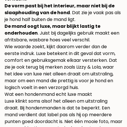
De vorm past bij het interieur, maar niet bij de
slaaphouding van de hond
. Dat zie je vaak pas als
je hond half buiten de mand ligt.
De mand oogt luxe, maar blijkt lastig te
onderhouden
. Juist bij dagelijks gebruik maakt een
afritsbare, wasbare hoes veel verschil.
Wie waarde zoekt, kijkt daarom verder dan de
eerste indruk. Luxe betekent in dit geval dat vorm,
comfort en gebruiksgemak elkaar versterken. Dat
zie je ook terug bij merken zoals Lizzy & Lola, waar
het idee van luxe niet alleen draait om uitstraling,
maar om een mand die prettig is voor je hond en
logisch voelt in een verzorgd huis.
Wat een hondenmand echt luxe maakt
Luxe klinkt soms alsof het alleen om uitstraling
draait. Bij hondenmanden is dat te beperkt. Een
mand verdient dat label pas als hij op meerdere
punten goed doordacht is. Niet één mooie foto, maar