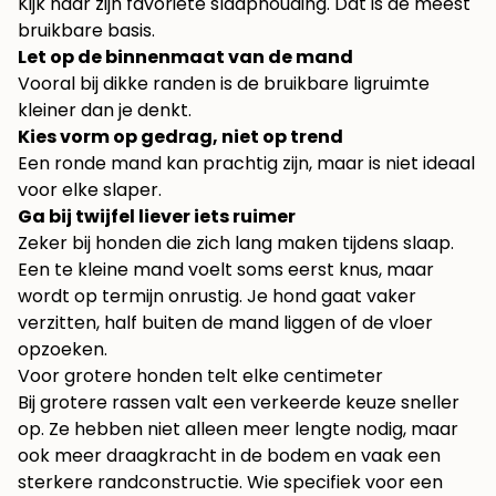
Kijk naar zijn favoriete slaaphouding. Dat is de meest
bruikbare basis.
Let op de binnenmaat van de mand
Vooral bij dikke randen is de bruikbare ligruimte
kleiner dan je denkt.
Kies vorm op gedrag, niet op trend
Een ronde mand kan prachtig zijn, maar is niet ideaal
voor elke slaper.
Ga bij twijfel liever iets ruimer
Zeker bij honden die zich lang maken tijdens slaap.
Een te kleine mand voelt soms eerst knus, maar
wordt op termijn onrustig. Je hond gaat vaker
verzitten, half buiten de mand liggen of de vloer
opzoeken.
Voor grotere honden telt elke centimeter
Bij grotere rassen valt een verkeerde keuze sneller
op. Ze hebben niet alleen meer lengte nodig, maar
ook meer draagkracht in de bodem en vaak een
sterkere randconstructie. Wie specifiek voor een