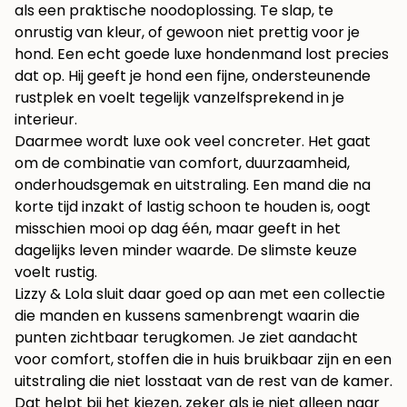
als een praktische noodoplossing. Te slap, te
onrustig van kleur, of gewoon niet prettig voor je
hond. Een echt goede luxe hondenmand lost precies
dat op. Hij geeft je hond een fijne, ondersteunende
rustplek en voelt tegelijk vanzelfsprekend in je
interieur.
Daarmee wordt luxe ook veel concreter. Het gaat
om de combinatie van comfort, duurzaamheid,
onderhoudsgemak en uitstraling. Een mand die na
korte tijd inzakt of lastig schoon te houden is, oogt
misschien mooi op dag één, maar geeft in het
dagelijks leven minder waarde. De slimste keuze
voelt rustig.
Lizzy & Lola sluit daar goed op aan met een collectie
die manden en kussens samenbrengt waarin die
punten zichtbaar terugkomen. Je ziet aandacht
voor comfort, stoffen die in huis bruikbaar zijn en een
uitstraling die niet losstaat van de rest van de kamer.
Dat helpt bij het kiezen, zeker als je niet alleen naar