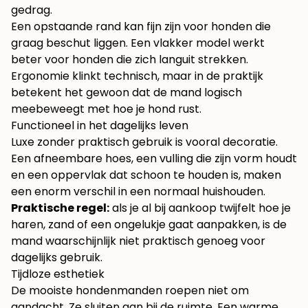
gedrag.
Een opstaande rand kan fijn zijn voor honden die
graag beschut liggen. Een vlakker model werkt
beter voor honden die zich languit strekken.
Ergonomie klinkt technisch, maar in de praktijk
betekent het gewoon dat de mand logisch
meebeweegt met hoe je hond rust.
Functioneel in het dagelijks leven
Luxe zonder praktisch gebruik is vooral decoratie.
Een afneembare hoes, een vulling die zijn vorm houdt
en een oppervlak dat schoon te houden is, maken
een enorm verschil in een normaal huishouden.
Praktische regel:
als je al bij aankoop twijfelt hoe je
haren, zand of een ongelukje gaat aanpakken, is de
mand waarschijnlijk niet praktisch genoeg voor
dagelijks gebruik.
Tijdloze esthetiek
De mooiste hondenmanden roepen niet om
aandacht. Ze sluiten aan bij de ruimte. Een warme