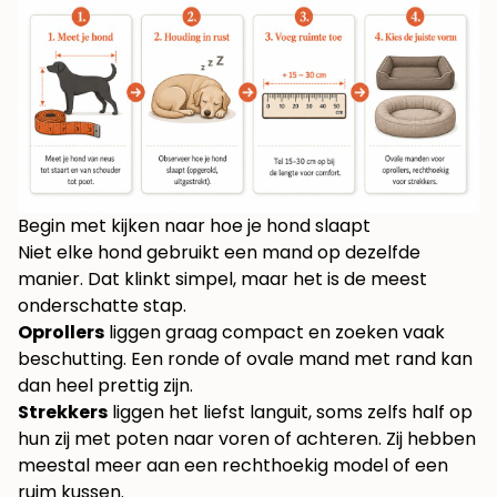
Begin met kijken naar hoe je hond slaapt
Niet elke hond gebruikt een mand op dezelfde
manier. Dat klinkt simpel, maar het is de meest
onderschatte stap.
Oprollers
liggen graag compact en zoeken vaak
beschutting. Een ronde of ovale mand met rand kan
dan heel prettig zijn.
Strekkers
liggen het liefst languit, soms zelfs half op
hun zij met poten naar voren of achteren. Zij hebben
meestal meer aan een rechthoekig model of een
ruim kussen.