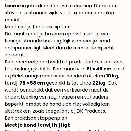
Leuners
gebruiken de rand als kussen. Dan is een
stevige opstaande zijde vaak fijner dan een slap
model.
Meet niet je hond als hij staat
De maat moet je baseren op rust, niet op een
keurige staande houding. Kijk wanneer je hond
ontspannen ligt. Meet dan de ruimte die hij echt
inneemt.
Een concreet voorbeeld uit productadvies laat zien
hoe belangrijk dat is. Een mand van
61 × 48 cm
wordt
expliciet aangeraden voor honden tot circa
10 kg
,
terwijl
75 × 58 cm
geschikt is tot circa
22 kg
. Ook
wordt benadrukt dat een verkeerde maat de
ondersteuning van rug, heupen en schouders
beperkt, omdat de hond zich niet volledig kan
uitstrekken, zoals toegelicht bij
DK Products
.
Een praktisch stappenplan
Meet je hond terwijl hij ligt