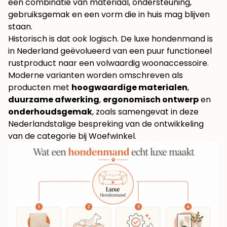
een combinatie van materiaal, ondersteuning,
gebruiksgemak en een vorm die in huis mag blijven
staan.
Historisch is dat ook logisch. De luxe hondenmand is
in Nederland geëvolueerd van een puur functioneel
rustproduct naar een volwaardig woonaccessoire.
Moderne varianten worden omschreven als
producten met
hoogwaardige materialen
,
duurzame afwerking
,
ergonomisch ontwerp
en
onderhoudsgemak
, zoals samengevat in deze
Nederlandstalige bespreking van de ontwikkeling
van de categorie bij
Woefwinkel
.