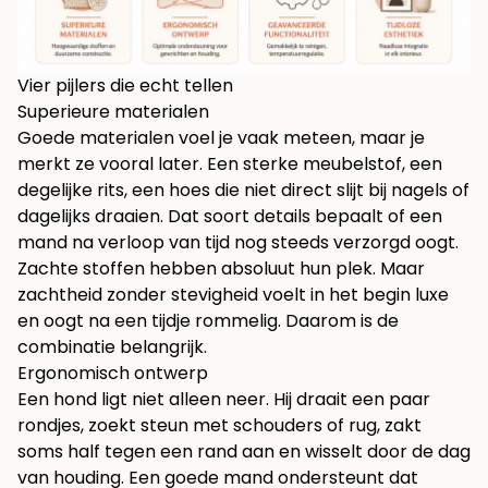
Vier pijlers die echt tellen
Superieure materialen
Goede materialen voel je vaak meteen, maar je
merkt ze vooral later. Een sterke meubelstof, een
degelijke rits, een hoes die niet direct slijt bij nagels of
dagelijks draaien. Dat soort details bepaalt of een
mand na verloop van tijd nog steeds verzorgd oogt.
Zachte stoffen hebben absoluut hun plek. Maar
zachtheid zonder stevigheid voelt in het begin luxe
en oogt na een tijdje rommelig. Daarom is de
combinatie belangrijk.
Ergonomisch ontwerp
Een hond ligt niet alleen neer. Hij draait een paar
rondjes, zoekt steun met schouders of rug, zakt
soms half tegen een rand aan en wisselt door de dag
van houding. Een goede mand ondersteunt dat