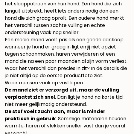
het slaappatroon van hun hond. Een hond die zich
languit uitstrekt, heeft iets anders nodig dan een
hond die zich graag oprolt. Een oudere hond merkt
het verschil tussen zachte vulling en echte
ondersteuning vaak nog sneller.
Een mooie mand voelt pas als een goede aankoop
wanneer je hond er graag in ligt en jij niet opziet
tegen schoonmaken, haren verwijderen of een
mand die na een paar maanden al zijn vorm verliest.
Waar het verschil dan precies in zit? In de details die
je niet altijd op de eerste productfoto ziet.
Waar mensen vaak op vastlopen
De mand ziet er verzorgd uit, maar de vulling
verplaatst zich snel
. Dan ligt je hond na korte tijd
niet meer gelijkmatig ondersteund.
De stof voelt zacht aan, maar is minder
praktisch in gebruik
. Sommige materialen houden
warmte, haren of vlekken sneller vast dan je vooraf
verwacht.