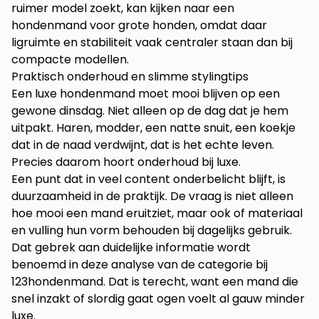
ruimer model zoekt, kan kijken naar een
hondenmand voor grote honden
, omdat daar
ligruimte en stabiliteit vaak centraler staan dan bij
compacte modellen.
Praktisch onderhoud en slimme stylingtips
Een luxe hondenmand moet mooi blijven op een
gewone dinsdag. Niet alleen op de dag dat je hem
uitpakt. Haren, modder, een natte snuit, een koekje
dat in de naad verdwijnt, dat is het echte leven.
Precies daarom hoort onderhoud bij luxe.
Een punt dat in veel content onderbelicht blijft, is
duurzaamheid in de praktijk. De vraag is niet alleen
hoe mooi een mand eruitziet, maar ook of materiaal
en vulling hun vorm behouden bij dagelijks gebruik.
Dat gebrek aan duidelijke informatie wordt
benoemd in deze analyse van de categorie bij
123hondenmand
. Dat is terecht, want een mand die
snel inzakt of slordig gaat ogen voelt al gauw minder
luxe.