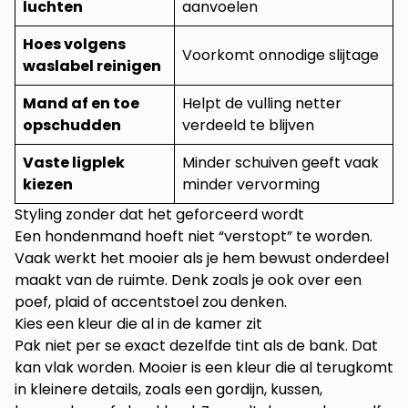
luchten
aanvoelen
Hoes volgens
Voorkomt onnodige slijtage
waslabel reinigen
Mand af en toe
Helpt de vulling netter
opschudden
verdeeld te blijven
Vaste ligplek
Minder schuiven geeft vaak
kiezen
minder vervorming
Styling zonder dat het geforceerd wordt
Een hondenmand hoeft niet “verstopt” te worden.
Vaak werkt het mooier als je hem bewust onderdeel
maakt van de ruimte. Denk zoals je ook over een
poef, plaid of accentstoel zou denken.
Kies een kleur die al in de kamer zit
Pak niet per se exact dezelfde tint als de bank. Dat
kan vlak worden. Mooier is een kleur die al terugkomt
in kleinere details, zoals een gordijn, kussen,