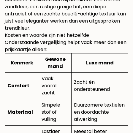
zandkleur, een rustige greige tint, een diepe
antraciet of een zachte bouclé-achtige textuur kan
juist veel eleganter werken dan een uitgesproken
trendkleur.
Kosten en waarde zijn niet hetzelfde
Onderstaande vergelijking helpt vaak meer dan een
prijskaartje alleen:
Gewone
Kenmerk
Luxe mand
mand
Vaak
Zacht én
Comfort
vooral
ondersteunend
zacht
Simpele
Duurzamere textielen
Materiaal
stof of
en doordachte
vulling
afwerking
Lastiger
Meestal beter