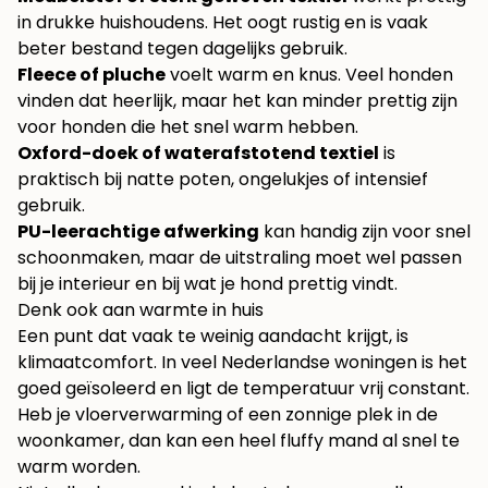
in drukke huishoudens. Het oogt rustig en is vaak
beter bestand tegen dagelijks gebruik.
Fleece of pluche
voelt warm en knus. Veel honden
vinden dat heerlijk, maar het kan minder prettig zijn
voor honden die het snel warm hebben.
Oxford-doek of waterafstotend textiel
is
praktisch bij natte poten, ongelukjes of intensief
gebruik.
PU-leerachtige afwerking
kan handig zijn voor snel
schoonmaken, maar de uitstraling moet wel passen
bij je interieur en bij wat je hond prettig vindt.
Denk ook aan warmte in huis
Een punt dat vaak te weinig aandacht krijgt, is
klimaatcomfort. In veel Nederlandse woningen is het
goed geïsoleerd en ligt de temperatuur vrij constant.
Heb je vloerverwarming of een zonnige plek in de
woonkamer, dan kan een heel fluffy mand al snel te
warm worden.