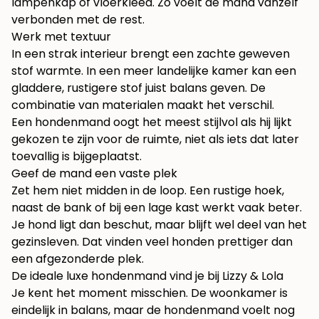
lampenkap of vloerkleed. Zo voelt de mand vanzelf
verbonden met de rest.
Werk met textuur
In een strak interieur brengt een zachte geweven
stof warmte. In een meer landelijke kamer kan een
gladdere, rustigere stof juist balans geven. De
combinatie van materialen maakt het verschil.
Een hondenmand oogt het meest stijlvol als hij lijkt
gekozen te zijn voor de ruimte, niet als iets dat later
toevallig is bijgeplaatst.
Geef de mand een vaste plek
Zet hem niet midden in de loop. Een rustige hoek,
naast de bank of bij een lage kast werkt vaak beter.
Je hond ligt dan beschut, maar blijft wel deel van het
gezinsleven. Dat vinden veel honden prettiger dan
een afgezonderde plek.
De ideale luxe hondenmand vind je bij Lizzy & Lola
Je kent het moment misschien. De woonkamer is
eindelijk in balans, maar de hondenmand voelt nog