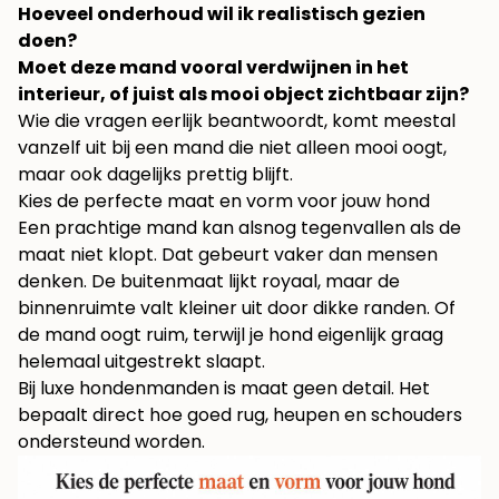
Hoeveel onderhoud wil ik realistisch gezien
doen?
Moet deze mand vooral verdwijnen in het
interieur, of juist als mooi object zichtbaar zijn?
Wie die vragen eerlijk beantwoordt, komt meestal
vanzelf uit bij een mand die niet alleen mooi oogt,
maar ook dagelijks prettig blijft.
Kies de perfecte maat en vorm voor jouw hond
Een prachtige mand kan alsnog tegenvallen als de
maat niet klopt. Dat gebeurt vaker dan mensen
denken. De buitenmaat lijkt royaal, maar de
binnenruimte valt kleiner uit door dikke randen. Of
de mand oogt ruim, terwijl je hond eigenlijk graag
helemaal uitgestrekt slaapt.
Bij luxe hondenmanden is maat geen detail. Het
bepaalt direct hoe goed rug, heupen en schouders
ondersteund worden.