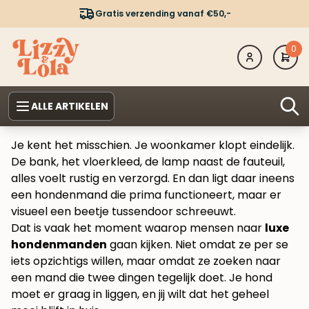
Gratis verzending vanaf €50,-
0
ALLE ARTIKELEN
Je kent het misschien. Je woonkamer klopt eindelijk.
De bank, het vloerkleed, de lamp naast de fauteuil,
alles voelt rustig en verzorgd. En dan ligt daar ineens
een hondenmand die prima functioneert, maar er
visueel een beetje tussendoor schreeuwt.
Dat is vaak het moment waarop mensen naar
luxe
hondenmanden
gaan kijken. Niet omdat ze per se
iets opzichtigs willen, maar omdat ze zoeken naar
een mand die twee dingen tegelijk doet. Je hond
moet er graag in liggen, en jij wilt dat het geheel