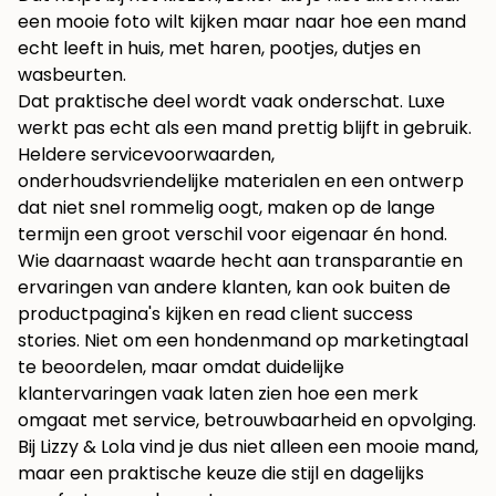
een mooie foto wilt kijken maar naar hoe een mand
echt leeft in huis, met haren, pootjes, dutjes en
wasbeurten.
Dat praktische deel wordt vaak onderschat. Luxe
werkt pas echt als een mand prettig blijft in gebruik.
Heldere servicevoorwaarden,
onderhoudsvriendelijke materialen en een ontwerp
dat niet snel rommelig oogt, maken op de lange
termijn een groot verschil voor eigenaar én hond.
Wie daarnaast waarde hecht aan transparantie en
ervaringen van andere klanten, kan ook buiten de
productpagina's kijken en
read client success
stories
. Niet om een hondenmand op marketingtaal
te beoordelen, maar omdat duidelijke
klantervaringen vaak laten zien hoe een merk
omgaat met service, betrouwbaarheid en opvolging.
Bij Lizzy & Lola vind je dus niet alleen een mooie mand,
maar een praktische keuze die stijl en dagelijks