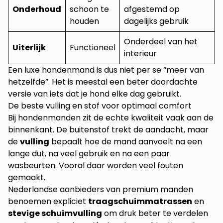
Onderhoud
schoon te
afgestemd op
houden
dagelijks gebruik
Onderdeel van het
Uiterlijk
Functioneel
interieur
Een luxe hondenmand is dus niet per se “meer van
hetzelfde”. Het is meestal een beter doordachte
versie van iets dat je hond elke dag gebruikt.
De beste vulling en stof voor optimaal comfort
Bij hondenmanden zit de echte kwaliteit vaak aan de
binnenkant. De buitenstof trekt de aandacht, maar
de
vulling
bepaalt hoe de mand aanvoelt na een
lange dut, na veel gebruik en na een paar
wasbeurten. Vooral daar worden veel fouten
gemaakt.
Nederlandse aanbieders van premium manden
benoemen expliciet
traagschuimmatrassen
en
stevige schuimvulling
om druk beter te verdelen