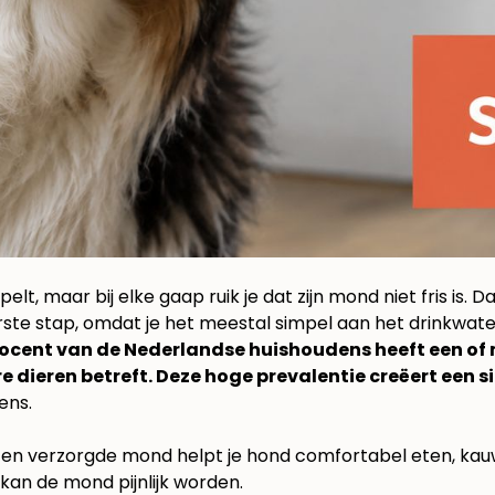
pelt, maar bij elke gaap ruik je dat zijn mond niet fris is. 
eerste stap, omdat je het meestal simpel aan het drinkwat
ocent van de Nederlandse huishoudens heeft een of m
re dieren betreft. Deze hoge prevalentie creëert ee
dens
.
. Een verzorgde mond helpt je hond comfortabel eten, kau
 kan de mond pijnlijk worden.