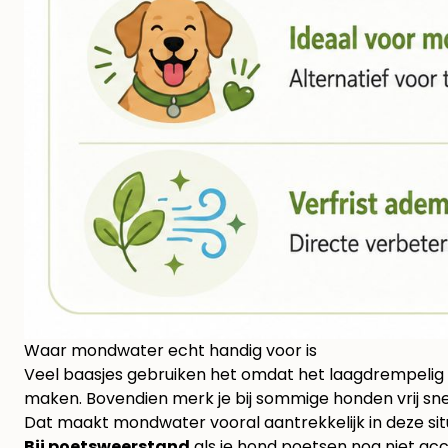
Waar mondwater echt handig voor is
Veel baasjes gebruiken het omdat het laagdrempelig 
maken. Bovendien merk je bij sommige honden vrij sn
Dat maakt mondwater vooral aantrekkelijk in deze situ
Bij poetsweerstand
als je hond poetsen nog niet ac