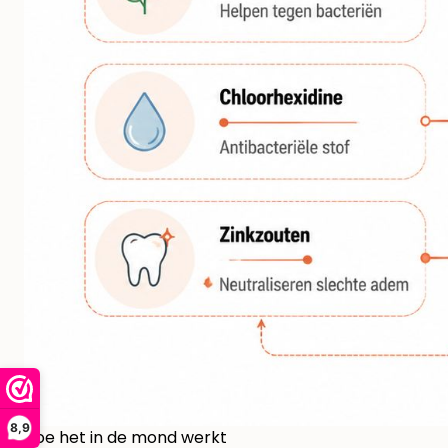
8,9
Hoe het in de mond werkt