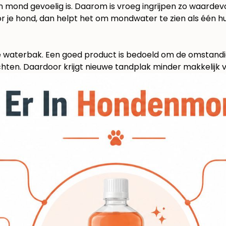
jn mond gevoelig is. Daarom is vroeg ingrijpen zo waardevo
r je hond
, dan helpt het om mondwater te zien als één hu
e waterbak. Een goed product is bedoeld om de omstand
hten. Daardoor krijgt nieuwe tandplak minder makkelijk v