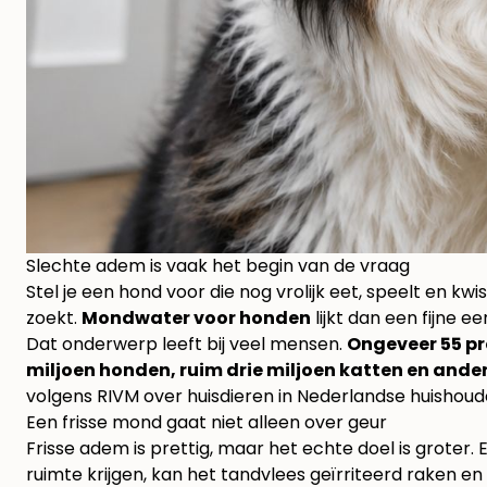
Slechte adem is vaak het begin van de vraag
Stel je een hond voor die nog vrolijk eet, speelt en kwis
zoekt.
Mondwater voor honden
lijkt dan een fijne 
Dat onderwerp leeft bij veel mensen.
Ongeveer 55 pr
miljoen honden, ruim drie miljoen katten en ande
volgens
RIVM over huisdieren in Nederlandse huishou
Een frisse mond gaat niet alleen over geur
Frisse adem is prettig, maar het echte doel is groter
ruimte krijgen, kan het tandvlees geïrriteerd raken en