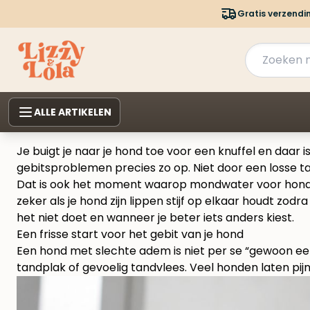
Gratis verzendi
ALLE ARTIKELEN
Je buigt je naar je hond toe voor een knuffel en daar i
gebitsproblemen precies zo op. Niet door een losse t
Dat is ook het moment waarop mondwater voor honden 
zeker als je hond zijn lippen stijf op elkaar houdt zo
het niet doet en wanneer je beter iets anders kiest.
Een frisse start voor het gebit van je hond
Een hond met slechte adem is niet per se “gewoon een
tandplak of gevoelig tandvlees. Veel honden laten pij