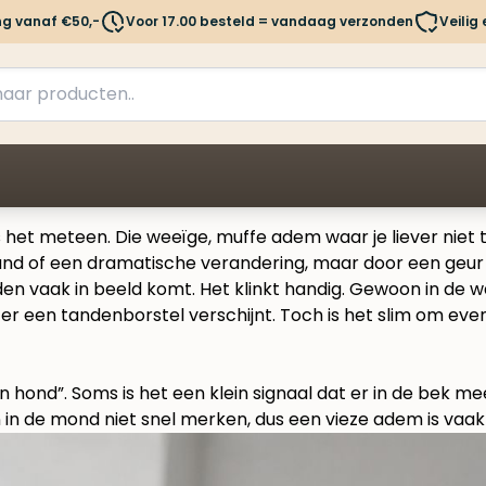
ng vanaf €50,-
Voor 17.00 besteld = vandaag verzonden
Veilig
s het meteen. Die weeïge, muffe adem waar je liever niet t
and of een dramatische verandering, maar door een geur 
vaak in beeld komt. Het klinkt handig. Gewoon in de wat
dra er een tandenborstel verschijnt. Toch is het slim om e
 hond”. Soms is het een klein signaal dat er in de bek m
n in de mond niet snel merken, dus een vieze adem is vaak