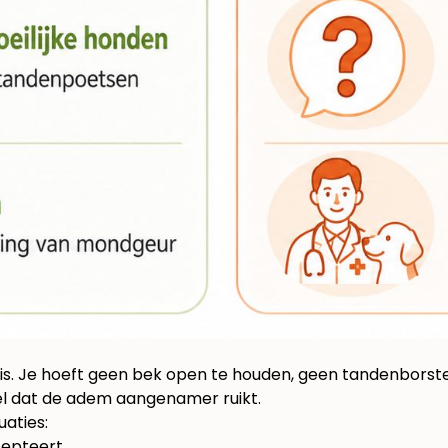
is. Je hoeft geen bek open te houden, geen tandenborst
el dat de adem aangenamer ruikt.
aties:
cepteert.