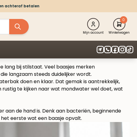
 en achteraf betalen
0
Mijn account
Winkelwagen
e lang bij stilstaat. Veel baasjes merken
die langzaam steeds duidelijker wordt.
erbak doen en klaar. Dat gemak is aantrekkelijk,
ven rustig te kijken naar wat mondwater wel doet, wat
eer aan de hand is. Denk aan bacteriën, beginnende
 het eerste wat een baasje opvalt.