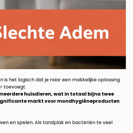
Dan is het logisch dat je naar een makkelijke oplossing
er toevoegt.
eerdere huisdieren, wat in totaal bijna twee
n significante markt voor mondhygiëneproducten
wen en spelen. Als tandplak en bacteriën te veel