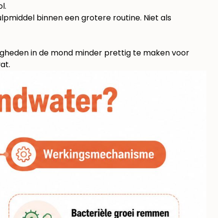
l.
lpmiddel binnen een grotere routine. Niet als
igheden in de mond minder prettig te maken voor
at.