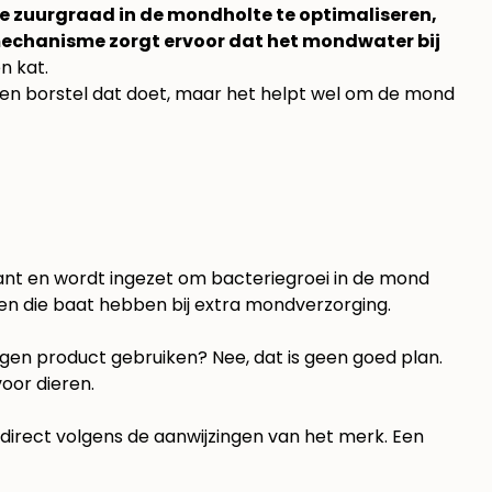
 zuurgraad in de mondholte te optimaliseren,
mechanisme zorgt ervoor dat het mondwater bij
n kat
.
 een borstel dat doet, maar het helpt wel om de mond
idant en wordt ingezet om bacteriegroei in de mond
en die baat hebben bij extra mondverzorging.
igen product gebruiken? Nee, dat is geen goed plan.
oor dieren.
 direct volgens de aanwijzingen van het merk. Een