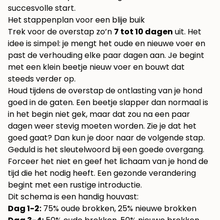
succesvolle start.
Het stappenplan voor een blije buik
Trek voor de overstap zo’n
7 tot 10 dagen
uit. Het
idee is simpel: je mengt het oude en nieuwe voer en
past de verhouding elke paar dagen aan. Je begint
met een klein beetje nieuw voer en bouwt dat
steeds verder op.
Houd tijdens de overstap de ontlasting van je hond
goed in de gaten. Een beetje slapper dan normaal is
in het begin niet gek, maar dat zou na een paar
dagen weer stevig moeten worden. Zie je dat het
goed gaat? Dan kun je door naar de volgende stap.
Geduld is het sleutelwoord bij een goede overgang.
Forceer het niet en geef het lichaam van je hond de
tijd die het nodig heeft. Een gezonde verandering
begint met een rustige introductie.
Dit schema is een handig houvast:
Dag 1-2:
75% oude brokken, 25% nieuwe brokken