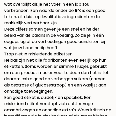
wat overblijft als je het voer in een lab zou
verbranden. Een waarde onder de
9%
is een goed
teken; dit duidt op kwalitatieve ingrediënten die
makkelijk verteerbaar zijn.
Deze cijfers samen geven je een snel en helder
beeld van de balans in de voeding. Zo zie je in één
oogopslag of de verhoudingen goed aansluiten bij
wat jouw hond nodig heeft.
Trap niet in misleidende etiketten
Helaas zijn niet alle fabrikanten even eerlijk op hun
etiketten. Soms worden er slimme trucjes gebruikt
om een product mooier voor te doen dan het is. Let
daarom extra goed op verborgen suikers (namen
als dextrose of glucosestroop) en een waslijst aan
onnodige toevoegingen.
Een goed etiket is duidelijk en specifiek. Een
misleidend etiket verstopt zich achter vage
omschrijvingen en onnodige extra's. Wees kritisch op