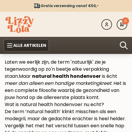
Gratis verzending vanaf €50,-
0
ALLE ARTIKELEN
Laten we eerlijk zijn, de term 'natuurlijk' zie je
tegenwoordig op zo'n beetje elke verpakking
staan.Maar
natural health hondenvoer
is écht
meer dan alleen een handige marketingkreet
. Het is
een complete filosofie waarbij de gezondheid van
jouw hond op de allereerste plaats komt.
Wat is natural health hondenvoer nu echt?
De term ‘natural health’ klinkt misschien als een
modegril, maar de gedachte erachter is heel helder.
Vergelijk het met het verschil tussen een snelle hap