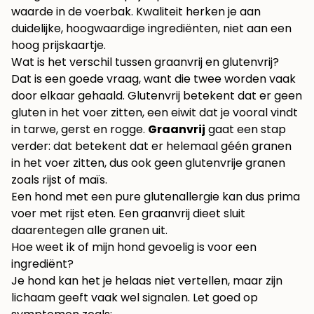
waarde in de voerbak. Kwaliteit herken je aan
duidelijke, hoogwaardige ingrediënten, niet aan een
hoog prijskaartje.
Wat is het verschil tussen graanvrij en glutenvrij?
Dat is een goede vraag, want die twee worden vaak
door elkaar gehaald. Glutenvrij betekent dat er geen
gluten in het voer zitten, een eiwit dat je vooral vindt
in tarwe, gerst en rogge.
Graanvrij
gaat een stap
verder: dat betekent dat er helemaal géén granen
in het voer zitten, dus ook geen glutenvrije granen
zoals rijst of maïs.
Een hond met een pure glutenallergie kan dus prima
voer met rijst eten. Een graanvrij dieet sluit
daarentegen alle granen uit.
Hoe weet ik of mijn hond gevoelig is voor een
ingrediënt?
Je hond kan het je helaas niet vertellen, maar zijn
lichaam geeft vaak wel signalen. Let goed op