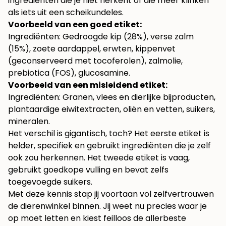
ingrediënten die je niet herkent of die meer klinken
als iets uit een scheikundeles.
Voorbeeld van een goed etiket:
Ingrediënten: Gedroogde kip (28%), verse zalm
(15%), zoete aardappel, erwten, kippenvet
(geconserveerd met tocoferolen), zalmolie,
prebiotica (FOS), glucosamine.
Voorbeeld van een misleidend etiket:
Ingrediënten: Granen, vlees en dierlijke bijproducten,
plantaardige eiwitextracten, oliën en vetten, suikers,
mineralen.
Het verschil is gigantisch, toch? Het eerste etiket is
helder, specifiek en gebruikt ingrediënten die je zelf
ook zou herkennen. Het tweede etiket is vaag,
gebruikt goedkope vulling en bevat zelfs
toegevoegde suikers.
Met deze kennis stap jij voortaan vol zelfvertrouwen
de dierenwinkel binnen. Jij weet nu precies waar je
op moet letten en kiest feilloos de allerbeste