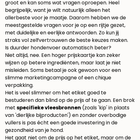
groot en kan soms wat vragen oproepen. Heel
begrijpelijk, want je wilt natuurlijk alleen het
allerbeste voor je maatje. Daarom hebben we de
meestgestelde vragen voor je op een rijtje gezet,
met duidelijke en eerlijke antwoorden. Zo kun jij
straks vol zelfvertrouwen de beste keuzes maken.
Is duurder hondenvoer automatisch beter?
Niet altijd, nee. Een hoger prijskaartje kan zeker
wijzen op betere ingrediënten, maar laat je niet
misleiden. Soms betaal je ook gewoon voor een
slimme marketingcampagne of een chique
verpakking.
Het is veel slimmer om het etiket goed te
bestuderen dan blind op de prijs af te gaan. Een brok
met
specifieke vleesbronnen
(zoals 'kip' in plaats
van 'dierlijke bijproducten') en zonder overbodige
vullers is pas écht een goede investering in de
gezondheid van je hond.
Het gaat niet om de prijs op het etiket, maar om de