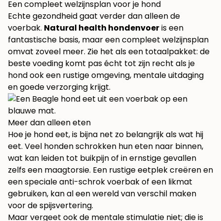
Een compleet welzijnsplan voor je hond
Echte gezondheid gaat verder dan alleen de
voerbak.
Natural health hondenvoer
is een
fantastische basis, maar een compleet welzijnsplan
omvat zoveel meer. Zie het als een totaalpakket: de
beste voeding komt pas écht tot zijn recht als je
hond ook een rustige omgeving, mentale uitdaging
en goede verzorging krijgt.
Meer dan alleen eten
Hoe je hond eet, is bijna net zo belangrijk als wat hij
eet. Veel honden schrokken hun eten naar binnen,
wat kan leiden tot buikpijn of in ernstige gevallen
zelfs een maagtorsie. Een rustige eetplek creëren en
een speciale anti-schrok voerbak of een likmat
gebruiken, kan al een wereld van verschil maken
voor de spijsvertering.
Maar vergeet ook de mentale stimulatie niet; die is