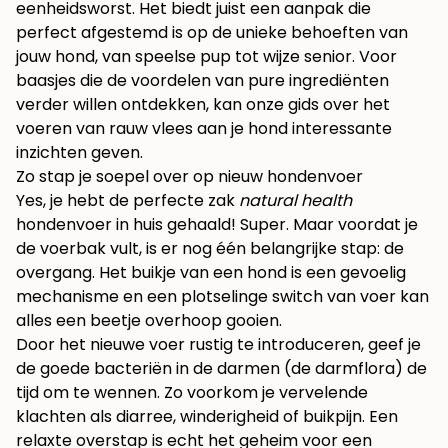
eenheidsworst. Het biedt juist een aanpak die
perfect afgestemd is op de unieke behoeften van
jouw hond, van speelse pup tot wijze senior. Voor
baasjes die de voordelen van pure ingrediënten
verder willen ontdekken, kan onze gids over het
voeren van rauw vlees aan je hond interessante
inzichten geven.
Zo stap je soepel over op nieuw hondenvoer
Yes, je hebt de perfecte zak
natural health
hondenvoer in huis gehaald! Super. Maar voordat je
de voerbak vult, is er nog één belangrijke stap: de
overgang. Het buikje van een hond is een gevoelig
mechanisme en een plotselinge switch van voer kan
alles een beetje overhoop gooien.
Door het nieuwe voer rustig te introduceren, geef je
de goede bacteriën in de darmen (de darmflora) de
tijd om te wennen. Zo voorkom je vervelende
klachten als diarree, winderigheid of buikpijn. Een
relaxte overstap is echt het geheim voor een