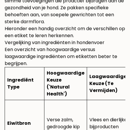
slimme toevoegingen die proactief bijdragen aan de
gezondheid van je hond. Ze pakken specifieke
behoeften aan, van soepele gewrichten tot een
sterke darmflora.
Hieronder een handig overzicht om de verschillen op
een etiket te leren herkennen.
Vergelijking van ingrediënten in hondenvoer
Een overzicht van hoogwaardige versus
laagwaardige ingrediënten om etiketten beter te
begrijpen.
Hoogwaardige
Laagwaardige
Ingrediënt
Keuze
Keuze (Te
Type
('Natural
Vermijden)
Health')
Verse zalm,
Vlees en dierlijke
Eiwitbron
gedroogde kip
bijproducten