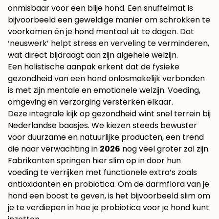
onmisbaar voor een blije hond. Een snuffelmat is
bijvoorbeeld een geweldige manier om schrokken te
voorkomen én je hond mentaal uit te dagen. Dat
‘neuswerk’ helpt stress en verveling te verminderen,
wat direct bijdraagt aan zijn algehele welzijn.
Een holistische aanpak erkent dat de fysieke
gezondheid van een hond onlosmakelijk verbonden
is met zijn mentale en emotionele welzijn. Voeding,
omgeving en verzorging versterken elkaar.
Deze integrale kijk op gezondheid wint snel terrein bij
Nederlandse baasjes. We kiezen steeds bewuster
voor duurzame en natuurlijke producten, een trend
die naar verwachting in
2026
nog veel groter zal zijn.
Fabrikanten springen hier slim op in door hun
voeding te verrijken met functionele extra’s zoals
antioxidanten en probiotica. Om de darmflora van je
hond een boost te geven, is het bijvoorbeeld slim om
je te verdiepen in hoe je probiotica voor je hond kunt