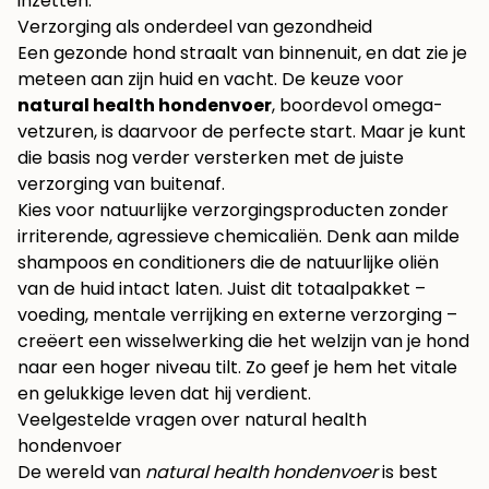
inzetten.
Verzorging als onderdeel van gezondheid
Een gezonde hond straalt van binnenuit, en dat zie je
meteen aan zijn huid en vacht. De keuze voor
natural health hondenvoer
, boordevol omega-
vetzuren, is daarvoor de perfecte start. Maar je kunt
die basis nog verder versterken met de juiste
verzorging van buitenaf.
Kies voor natuurlijke verzorgingsproducten zonder
irriterende, agressieve chemicaliën. Denk aan milde
shampoos en conditioners die de natuurlijke oliën
van de huid intact laten. Juist dit totaalpakket –
voeding, mentale verrijking en externe verzorging –
creëert een wisselwerking die het welzijn van je hond
naar een hoger niveau tilt. Zo geef je hem het vitale
en gelukkige leven dat hij verdient.
Veelgestelde vragen over natural health
hondenvoer
De wereld van
natural health hondenvoer
is best