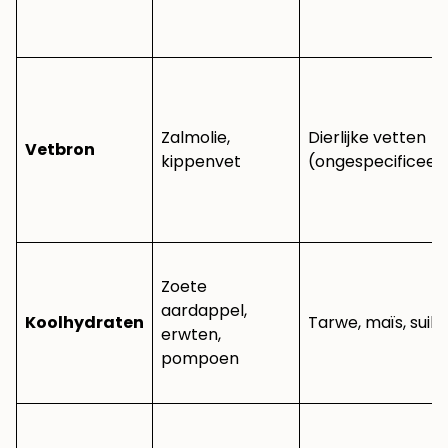
Zalmolie,
Dierlijke vetten
Vetbron
kippenvet
(ongespecificeer
Zoete
aardappel,
Koolhydraten
Tarwe, maïs, suik
erwten,
pompoen