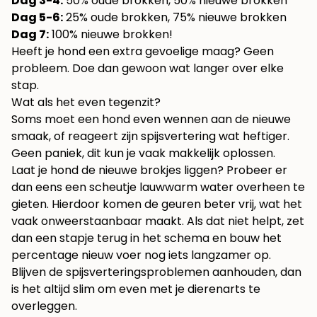
Dag 3-4:
50% oude brokken, 50% nieuwe brokken
Dag 5-6:
25% oude brokken, 75% nieuwe brokken
Dag 7:
100% nieuwe brokken!
Heeft je hond een extra gevoelige maag? Geen
probleem. Doe dan gewoon wat langer over elke
stap.
Wat als het even tegenzit?
Soms moet een hond even wennen aan de nieuwe
smaak, of reageert zijn spijsvertering wat heftiger.
Geen paniek, dit kun je vaak makkelijk oplossen.
Laat je hond de nieuwe brokjes liggen? Probeer er
dan eens een scheutje lauwwarm water overheen te
gieten. Hierdoor komen de geuren beter vrij, wat het
vaak onweerstaanbaar maakt. Als dat niet helpt, zet
dan een stapje terug in het schema en bouw het
percentage nieuw voer nog iets langzamer op.
Blijven de spijsverteringsproblemen aanhouden, dan
is het altijd slim om even met je dierenarts te
overleggen.