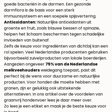
goede bacteriën in de darmen. Een gezonde
darmflora is de basis voor een sterk
immuunsysteem en een soepele spijsvertering.
Antioxidanten:
Natuurlijke antioxidanten uit
groente en fruit, zoals blauwe bessen of spinazie,
helpen het lichaam beschermen tegen schadelijke
invloeden van buitenaf.
Zelfs de keuze voor ingrediënten van dichtbij kan een
rol spelen. Veel Nederlandse producenten gebruiken
bijvoorbeeld zuivelproducten van lokale boerderijen.
Aangezien ongeveer
75% van de Nederlandse
melkveehouders
weidegang toepast, past dit
perfect bij de wens voor duurzame en natuurlijke
producten. Voor honden die moeite hebben met
granen, zijn er gelukkig ook uitstekende
alternatieven. In ons artikel over de voordelen van
graanvrij hondenvoer lees je daar meer over.
Zo lees je een etiket en maak je de beste keuze voor