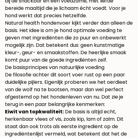
bij de snackbar en een voedzame, met liefde
bereide maaltijd die je lichaam écht voedt. Voor je
hond werkt dat precies hetzelfde.
Natural health hondenvoer kijkt verder dan alleen de
basis. Het idee is om je hond optimale voeding te
geven met ingrediënten die zo puur en onbewerkt
mogelijk zijn. Dat betekent dus: geen kunstmatige
kleur-, geur- en smaakstoffen. De heerlijke smaak
komt puur van de goede ingrediënten zelf.
De basisprincipes van natuurlijke voeding
De filosofie achter dit soort voer rust op een paar
duidelijke pijlers. Eigenlijk proberen we het oerdieet
van de wolf na te bootsen, maar dan wel perfect
afgestemd op het hondenleven van nu. Dat zie je
terug in een paar belangrijke kenmerken:
Eiwit van topkwaliteit:
De basis is altijd echt,
herkenbaar vlees of vis, zoals kip, lam of zalm. Dit
staat dan ook trots als eerste ingrediënt op de
ingrediëntenlijst vermeld, wat betekent dat het de