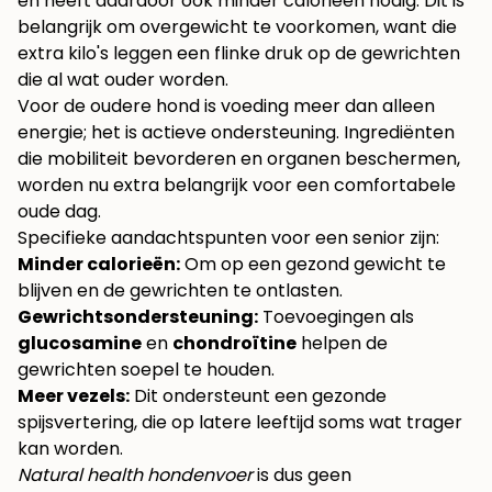
en heeft daardoor ook minder calorieën nodig. Dit is
belangrijk om overgewicht te voorkomen, want die
extra kilo's leggen een flinke druk op de gewrichten
die al wat ouder worden.
Voor de oudere hond is voeding meer dan alleen
energie; het is actieve ondersteuning. Ingrediënten
die mobiliteit bevorderen en organen beschermen,
worden nu extra belangrijk voor een comfortabele
oude dag.
Specifieke aandachtspunten voor een senior zijn:
Minder calorieën:
Om op een gezond gewicht te
blijven en de gewrichten te ontlasten.
Gewrichtsondersteuning:
Toevoegingen als
glucosamine
en
chondroïtine
helpen de
gewrichten soepel te houden.
Meer vezels:
Dit ondersteunt een gezonde
spijsvertering, die op latere leeftijd soms wat trager
kan worden.
Natural health hondenvoer
is dus geen