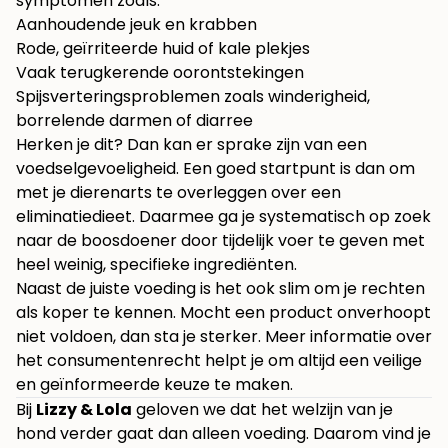
symptomen zoals:
Aanhoudende jeuk en krabben
Rode, geïrriteerde huid of kale plekjes
Vaak terugkerende oorontstekingen
Spijsverteringsproblemen zoals winderigheid,
borrelende darmen of diarree
Herken je dit? Dan kan er sprake zijn van een
voedselgevoeligheid. Een goed startpunt is dan om
met je dierenarts te overleggen over een
eliminatiedieet. Daarmee ga je systematisch op zoek
naar de boosdoener door tijdelijk voer te geven met
heel weinig, specifieke ingrediënten.
Naast de juiste voeding is het ook slim om je rechten
als koper te kennen. Mocht een product onverhoopt
niet voldoen, dan sta je sterker. Meer informatie over
het consumentenrecht helpt je om altijd een veilige
en geïnformeerde keuze te maken.
Bij
Lizzy & Lola
geloven we dat het welzijn van je
hond verder gaat dan alleen voeding. Daarom vind je