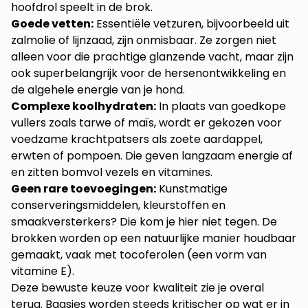
hoofdrol speelt in de brok.
Goede vetten:
Essentiële vetzuren, bijvoorbeeld uit
zalmolie of lijnzaad, zijn onmisbaar. Ze zorgen niet
alleen voor die prachtige glanzende vacht, maar zijn
ook superbelangrijk voor de hersenontwikkeling en
de algehele energie van je hond.
Complexe koolhydraten:
In plaats van goedkope
vullers zoals tarwe of maïs, wordt er gekozen voor
voedzame krachtpatsers als zoete aardappel,
erwten of pompoen. Die geven langzaam energie af
en zitten bomvol vezels en vitamines.
Geen rare toevoegingen:
Kunstmatige
conserveringsmiddelen, kleurstoffen en
smaakversterkers? Die kom je hier niet tegen. De
brokken worden op een natuurlijke manier houdbaar
gemaakt, vaak met tocoferolen (een vorm van
vitamine E).
Deze bewuste keuze voor kwaliteit zie je overal
terug. Baasjes worden steeds kritischer op wat er in