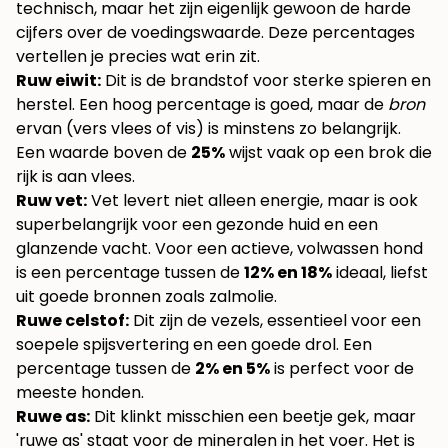
technisch, maar het zijn eigenlijk gewoon de harde
cijfers over de voedingswaarde. Deze percentages
vertellen je precies wat erin zit.
Ruw eiwit:
Dit is de brandstof voor sterke spieren en
herstel. Een hoog percentage is goed, maar de
bron
ervan (vers vlees of vis) is minstens zo belangrijk.
Een waarde boven de
25%
wijst vaak op een brok die
rijk is aan vlees.
Ruw vet:
Vet levert niet alleen energie, maar is ook
superbelangrijk voor een gezonde huid en een
glanzende vacht. Voor een actieve, volwassen hond
is een percentage tussen de
12% en 18%
ideaal, liefst
uit goede bronnen zoals zalmolie.
Ruwe celstof:
Dit zijn de vezels, essentieel voor een
soepele spijsvertering en een goede drol. Een
percentage tussen de
2% en 5%
is perfect voor de
meeste honden.
Ruwe as:
Dit klinkt misschien een beetje gek, maar
'ruwe as' staat voor de mineralen in het voer. Het is