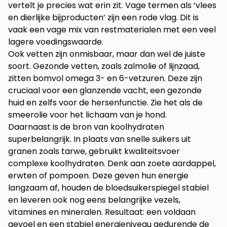
vertelt je precies wat erin zit. Vage termen als ‘vlees
en dierlijke bijproducten’ zijn een rode vlag. Dit is
vaak een vage mix van restmaterialen met een veel
lagere voedingswaarde.
Ook vetten zijn onmisbaar, maar dan wel de juiste
soort. Gezonde vetten, zoals zalmolie of lijnzaad,
zitten bomvol omega 3- en 6-vetzuren. Deze zijn
cruciaal voor een glanzende vacht, een gezonde
huid en zelfs voor de hersenfunctie. Zie het als de
smeerolie voor het lichaam van je hond.
Daarnaast is de bron van koolhydraten
superbelangrijk. In plaats van snelle suikers uit
granen zoals tarwe, gebruikt kwaliteitsvoer
complexe koolhydraten. Denk aan zoete aardappel,
erwten of pompoen. Deze geven hun energie
langzaam af, houden de bloedsuikerspiegel stabiel
en leveren ook nog eens belangrijke vezels,
vitamines en mineralen. Resultaat: een voldaan
gevoel en een stabiel energieniveau gedurende de