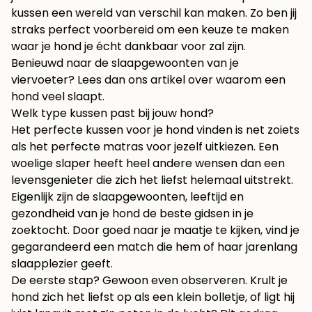
kussen een wereld van verschil kan maken. Zo ben jij
straks perfect voorbereid om een keuze te maken
waar je hond je écht dankbaar voor zal zijn.
Benieuwd naar de slaapgewoonten van je
viervoeter? Lees dan ons artikel over
waarom een
hond veel slaapt
.
Welk type kussen past bij jouw hond?
Het perfecte kussen voor je hond vinden is net zoiets
als het perfecte matras voor jezelf uitkiezen. Een
woelige slaper heeft heel andere wensen dan een
levensgenieter die zich het liefst helemaal uitstrekt.
Eigenlijk zijn de slaapgewoonten, leeftijd en
gezondheid van je hond de beste gidsen in je
zoektocht. Door goed naar je maatje te kijken, vind je
gegarandeerd een match die hem of haar jarenlang
slaapplezier geeft.
De eerste stap? Gewoon even observeren. Krult je
hond zich het liefst op als een klein bolletje, of ligt hij