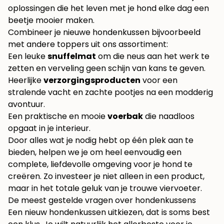
oplossingen die het leven met je hond elke dag een
beetje mooier maken.
Combineer je nieuwe hondenkussen bijvoorbeeld
met andere toppers uit ons assortiment:
Een leuke
snuffelmat
om die neus aan het werk te
zetten en verveling geen schijn van kans te geven.
Heerlijke
verzorgingsproducten
voor een
stralende vacht en zachte pootjes na een modderig
avontuur.
Een praktische en mooie
voerbak
die naadloos
opgaat in je interieur.
Door alles wat je nodig hebt op één plek aan te
bieden, helpen we je om heel eenvoudig een
complete, liefdevolle omgeving voor je hond te
creëren. Zo investeer je niet alleen in een product,
maar in het totale geluk van je trouwe viervoeter.
De meest gestelde vragen over hondenkussens
Een nieuw hondenkussen uitkiezen, dat is soms best