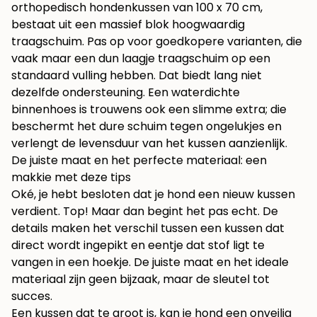
orthopedisch hondenkussen van 100 x 70 cm
,
bestaat uit een massief blok hoogwaardig
traagschuim. Pas op voor goedkopere varianten, die
vaak maar een dun laagje traagschuim op een
standaard vulling hebben. Dat biedt lang niet
dezelfde ondersteuning. Een waterdichte
binnenhoes is trouwens ook een slimme extra; die
beschermt het dure schuim tegen ongelukjes en
verlengt de levensduur van het kussen aanzienlijk.
De juiste maat en het perfecte materiaal: een
makkie met deze tips
Oké, je hebt besloten dat je hond een nieuw kussen
verdient. Top! Maar dan begint het pas echt. De
details maken het verschil tussen een kussen dat
direct wordt ingepikt en eentje dat stof ligt te
vangen in een hoekje. De juiste maat en het ideale
materiaal zijn geen bijzaak, maar de sleutel tot
succes.
Een kussen dat te groot is, kan je hond een onveilig