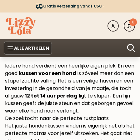
Gratis verzending vanaf €50,-
0
ALLE ARTIKELEN
Iedere hond verdient een heerlijke eigen plek. En een
goed
kussen voor een hond
is zóveel meer dan een
stapel zachte vulling. Het is een veilige haven en een
investering in de gezondheid van je maatje, die toch
al gauw
12 tot 14 uur per dag
ligt te slapen. Een fijn
kussen geeft de juiste steun en dat geborgen gevoel
waar elke hond naar verlangt.
De zoektocht naar de perfecte rustplaats
Het juiste hondenkussen vinden is eigenlijk net als het
perfecte matras voor jezelf uitzoeken. Het gaat niet