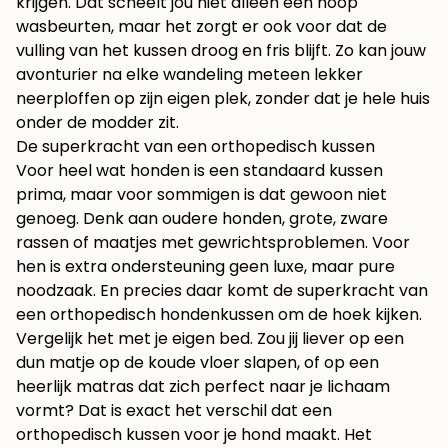
krijgen. Dat scheelt jou niet alleen een hoop
wasbeurten, maar het zorgt er ook voor dat de
vulling van het kussen droog en fris blijft. Zo kan jouw
avonturier na elke wandeling meteen lekker
neerploffen op zijn eigen plek, zonder dat je hele huis
onder de modder zit.
De superkracht van een orthopedisch kussen
Voor heel wat honden is een standaard kussen
prima, maar voor sommigen is dat gewoon niet
genoeg. Denk aan oudere honden, grote, zware
rassen of maatjes met gewrichtsproblemen. Voor
hen is extra ondersteuning geen luxe, maar pure
noodzaak. En precies daar komt de superkracht van
een orthopedisch hondenkussen om de hoek kijken.
Vergelijk het met je eigen bed. Zou jij liever op een
dun matje op de koude vloer slapen, of op een
heerlijk matras dat zich perfect naar je lichaam
vormt? Dat is exact het verschil dat een
orthopedisch kussen voor je hond maakt. Het