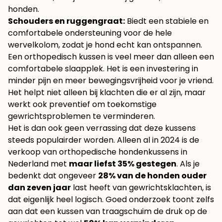
honden.
Schouders en ruggengraat:
Biedt een stabiele en
comfortabele ondersteuning voor de hele
wervelkolom, zodat je hond echt kan ontspannen.
Een orthopedisch kussen is veel meer dan alleen een
comfortabele slaapplek. Het is een investering in
minder pijn en meer bewegingsvrijheid voor je vriend.
Het helpt niet alleen bij klachten die er al zijn, maar
werkt ook preventief om toekomstige
gewrichtsproblemen te verminderen.
Het is dan ook geen verrassing dat deze kussens
steeds populairder worden. Alleen al in 2024 is de
verkoop van orthopedische hondenkussens in
Nederland met
maar liefst 35% gestegen
. Als je
bedenkt dat ongeveer
28% van de honden ouder
dan zeven jaar
last heeft van gewrichtsklachten, is
dat eigenlijk heel logisch. Goed onderzoek toont zelfs
aan dat een kussen van traagschuim de druk op de