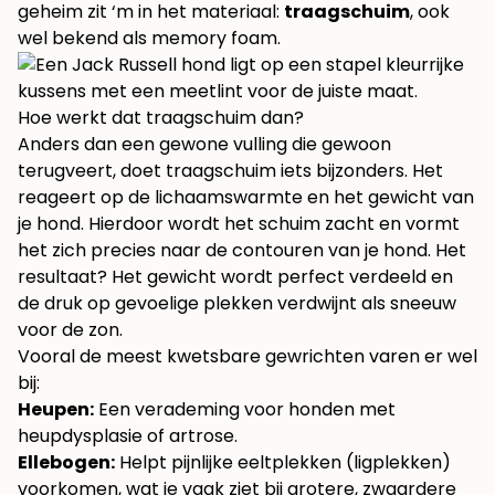
geheim zit ‘m in het materiaal:
traagschuim
, ook
wel bekend als memory foam.
Hoe werkt dat traagschuim dan?
Anders dan een gewone vulling die gewoon
terugveert, doet traagschuim iets bijzonders. Het
reageert op de lichaamswarmte en het gewicht van
je hond. Hierdoor wordt het schuim zacht en vormt
het zich precies naar de contouren van je hond. Het
resultaat? Het gewicht wordt perfect verdeeld en
de druk op gevoelige plekken verdwijnt als sneeuw
voor de zon.
Vooral de meest kwetsbare gewrichten varen er wel
bij:
Heupen:
Een verademing voor honden met
heupdysplasie of artrose.
Ellebogen:
Helpt pijnlijke eeltplekken (ligplekken)
voorkomen, wat je vaak ziet bij grotere, zwaardere