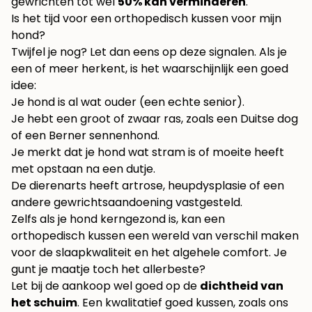
gewrichten tot wel
50% kan verminderen
.
Is het tijd voor een orthopedisch kussen voor mijn
hond?
Twijfel je nog? Let dan eens op deze signalen. Als je
een of meer herkent, is het waarschijnlijk een goed
idee:
Je hond is al wat ouder (een echte senior).
Je hebt een groot of zwaar ras, zoals een Duitse dog
of een Berner sennenhond.
Je merkt dat je hond wat stram is of moeite heeft
met opstaan na een dutje.
De dierenarts heeft artrose, heupdysplasie of een
andere gewrichtsaandoening vastgesteld.
Zelfs als je hond kerngezond is, kan een
orthopedisch kussen een wereld van verschil maken
voor de slaapkwaliteit en het algehele comfort. Je
gunt je maatje toch het allerbeste?
Let bij de aankoop wel goed op de
dichtheid van
het schuim
. Een kwalitatief goed kussen, zoals ons