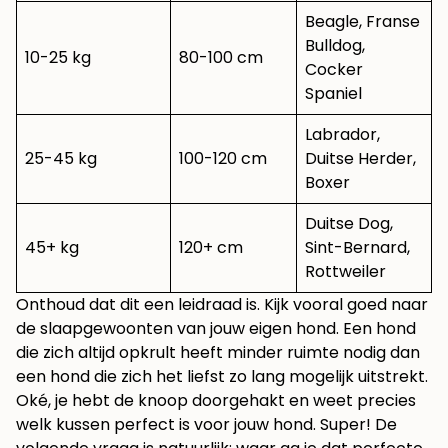
Beagle, Franse
Bulldog,
10-25 kg
80-100 cm
Cocker
Spaniel
Labrador,
25-45 kg
100-120 cm
Duitse Herder,
Boxer
Duitse Dog,
45+ kg
120+ cm
Sint-Bernard,
Rottweiler
Onthoud dat dit een leidraad is. Kijk vooral goed naar
de slaapgewoonten van jouw eigen hond. Een hond
die zich altijd opkrult heeft minder ruimte nodig dan
een hond die zich het liefst zo lang mogelijk uitstrekt.
Oké, je hebt de knoop doorgehakt en weet precies
welk kussen perfect is voor jouw hond. Super! De