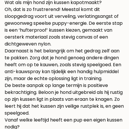
Wat als mijn hond zijn kussen kapotmaakt?
Oh, dat is zo frustrerend! Meestal komt dit
sloopgedrag voort uit verveling, verlatingsangst of
gewoonweg speelse puppy-energie. De eerste stap
is een ‘hufterproof’ kussen kiezen, gemaakt van
oersterk materiaal zoals stevig canvas of een
dichtgeweven nylon.
Daarnaast is het belangrijk om het gedrag zelf aan
te pakken. Zorg dat je hond genoeg andere dingen
heeft om op te kauwen, zoals stevig speelgoed. Een
anti-kauwspray kan tijdelijk een handig hulpmiddel
zijn, maar de echte oplossing ligt in training.
De beste aanpak op lange termijn is positieve
bekrachtiging. Beloon je hond uitgebreid als hij rustig
op zijn kussen ligt in plaats van eraan te knagen. Zo
leert hij dat het kussen zijn veilige rustplek is, en geen
speelgoed.
Vanaf welke leeftijd heeft een pup een eigen kussen
nodig?