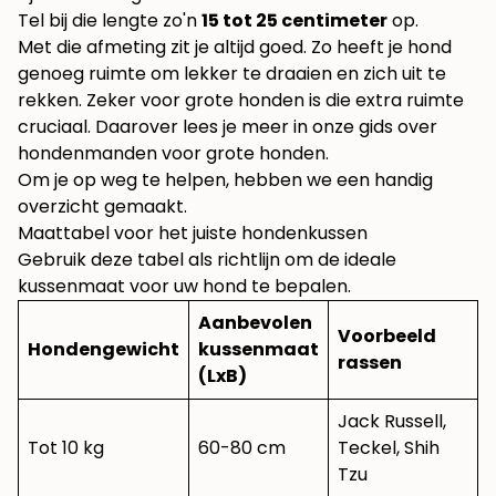
Tel bij die lengte zo'n
15 tot 25 centimeter
op.
Met die afmeting zit je altijd goed. Zo heeft je hond
genoeg ruimte om lekker te draaien en zich uit te
rekken. Zeker voor grote honden is die extra ruimte
cruciaal. Daarover lees je meer in onze
gids over
hondenmanden voor grote honden
.
Om je op weg te helpen, hebben we een handig
overzicht gemaakt.
Maattabel voor het juiste hondenkussen
Gebruik deze tabel als richtlijn om de ideale
kussenmaat voor uw hond te bepalen.
Aanbevolen
Voorbeeld
Hondengewicht
kussenmaat
rassen
(LxB)
Jack Russell,
Tot 10 kg
60-80 cm
Teckel, Shih
Tzu