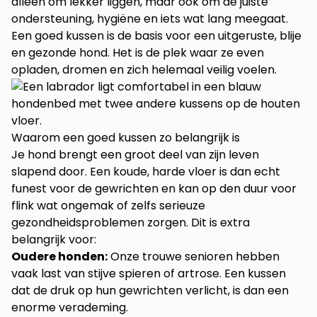
alleen om lekker liggen, maar ook om de juiste
ondersteuning, hygiëne en iets wat lang meegaat.
Een goed kussen is de basis voor een uitgeruste, blije
en gezonde hond. Het is de plek waar ze even
opladen, dromen en zich helemaal veilig voelen.
Waarom een goed kussen zo belangrijk is
Je hond brengt een groot deel van zijn leven
slapend door. Een koude, harde vloer is dan echt
funest voor de gewrichten en kan op den duur voor
flink wat ongemak of zelfs serieuze
gezondheidsproblemen zorgen. Dit is extra
belangrijk voor:
Oudere honden:
Onze trouwe senioren hebben
vaak last van stijve spieren of artrose. Een kussen
dat de druk op hun gewrichten verlicht, is dan een
enorme verademing.