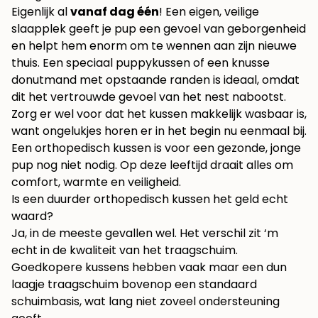
Eigenlijk al
vanaf dag één
! Een eigen, veilige
slaapplek geeft je pup een gevoel van geborgenheid
en helpt hem enorm om te wennen aan zijn nieuwe
thuis. Een speciaal puppykussen of een knusse
donutmand met opstaande randen is ideaal, omdat
dit het vertrouwde gevoel van het nest nabootst.
Zorg er wel voor dat het kussen makkelijk wasbaar is,
want ongelukjes horen er in het begin nu eenmaal bij.
Een orthopedisch kussen is voor een gezonde, jonge
pup nog niet nodig. Op deze leeftijd draait alles om
comfort, warmte en veiligheid.
Is een duurder orthopedisch kussen het geld echt
waard?
Ja, in de meeste gevallen wel. Het verschil zit ‘m
echt in de kwaliteit van het traagschuim.
Goedkopere kussens hebben vaak maar een dun
laagje traagschuim bovenop een standaard
schuimbasis, wat lang niet zoveel ondersteuning