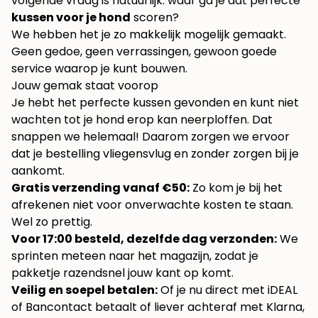
volgende vraag is natuurlijk: waar ga je dat perfecte
kussen voor je hond
scoren?
We hebben het je zo makkelijk mogelijk gemaakt.
Geen gedoe, geen verrassingen, gewoon goede
service waarop je kunt bouwen.
Jouw gemak staat voorop
Je hebt het perfecte kussen gevonden en kunt niet
wachten tot je hond erop kan neerploffen. Dat
snappen we helemaal! Daarom zorgen we ervoor
dat je bestelling vliegensvlug en zonder zorgen bij je
aankomt.
Gratis verzending vanaf €50:
Zo kom je bij het
afrekenen niet voor onverwachte kosten te staan.
Wel zo prettig.
Voor 17:00 besteld, dezelfde dag verzonden:
We
sprinten meteen naar het magazijn, zodat je
pakketje razendsnel jouw kant op komt.
Veilig en soepel betalen:
Of je nu direct met iDEAL
of Bancontact betaalt of liever achteraf met Klarna,