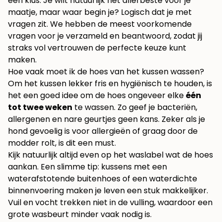
een klus. Je wilt natuurlijk het allerbeste voor je
maatje, maar waar begin je? Logisch dat je met
vragen zit. We hebben de meest voorkomende
vragen voor je verzameld en beantwoord, zodat jij
straks vol vertrouwen de perfecte keuze kunt
maken.
Hoe vaak moet ik de hoes van het kussen wassen?
Om het kussen lekker fris en hygiënisch te houden, is
het een goed idee om de hoes ongeveer elke
één
tot twee weken
te wassen. Zo geef je bacteriën,
allergenen en nare geurtjes geen kans. Zeker als je
hond gevoelig is voor allergieën of graag door de
modder rolt, is dit een must.
Kijk natuurlijk altijd even op het waslabel wat de hoes
aankan. Een slimme tip: kussens met een
waterafstotende buitenhoes of een waterdichte
binnenvoering maken je leven een stuk makkelijker.
Vuil en vocht trekken niet in de vulling, waardoor een
grote wasbeurt minder vaak nodig is.