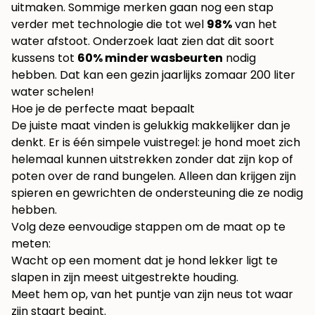
uitmaken. Sommige merken gaan nog een stap
verder met technologie die tot wel
98%
van het
water afstoot. Onderzoek laat zien dat dit soort
kussens tot
60% minder wasbeurten
nodig
hebben. Dat kan een gezin jaarlijks zomaar 200 liter
water schelen!
Hoe je de perfecte maat bepaalt
De juiste maat vinden is gelukkig makkelijker dan je
denkt. Er is één simpele vuistregel: je hond moet zich
helemaal kunnen uitstrekken zonder dat zijn kop of
poten over de rand bungelen. Alleen dan krijgen zijn
spieren en gewrichten de ondersteuning die ze nodig
hebben.
Volg deze eenvoudige stappen om de maat op te
meten:
Wacht op een moment dat je hond lekker ligt te
slapen in zijn meest uitgestrekte houding.
Meet hem op, van het puntje van zijn neus tot waar
zijn staart begint.