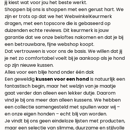
jij kiest wat voor jou het beste werkt.
Shoppen bij ons is shoppen met een gerust hart. We
zijn er trots op dat we het WebwinkelKeurmerk
dragen, met een topscore die is gebaseerd op
duizenden echte reviews. Dit keurmerk is jouw
garantie dat we onze beloftes nakomen en dat je bij
een betrouwbare, fijne webshop koopt.
Dat vertrouwen is voor ons de basis. We willen dat jij
je net zo comfortabel voelt bij je aankoop als je hond
op zijn nieuwe kussen.
Alles voor een blije hond onder één dak
Een geweldig
kussen voor een hond
is natuurlijk een
fantastisch begin, maar het welzijn van je maatje
gaat verder dan alleen een lekker dutje. Daarom
vind je bij ons meer dan alleen kussens. We hebben
een collectie samengesteld met spullen waar wij –
en onze eigen honden – echt blij van worden.
Je vindt bij ons geen eindeloze lijsten met producten,
maar een selectie van slimme, duurzame en stijlvolle