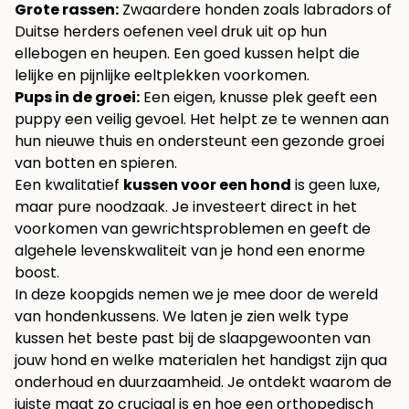
Grote rassen:
Zwaardere honden zoals labradors of
Duitse herders oefenen veel druk uit op hun
ellebogen en heupen. Een goed kussen helpt die
lelijke en pijnlijke eeltplekken voorkomen.
Pups in de groei:
Een eigen, knusse plek geeft een
puppy een veilig gevoel. Het helpt ze te wennen aan
hun nieuwe thuis en ondersteunt een gezonde groei
van botten en spieren.
Een kwalitatief
kussen voor een hond
is geen luxe,
maar pure noodzaak. Je investeert direct in het
voorkomen van gewrichtsproblemen en geeft de
algehele levenskwaliteit van je hond een enorme
boost.
In deze koopgids nemen we je mee door de wereld
van hondenkussens. We laten je zien welk type
kussen het beste past bij de slaapgewoonten van
jouw hond en welke materialen het handigst zijn qua
onderhoud en duurzaamheid. Je ontdekt waarom de
juiste maat zo cruciaal is en hoe een orthopedisch