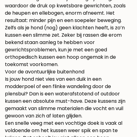
waardoor de druk op kwetsbare gewrichten, zoals
de heupen en ellebogen, enorm afneemt. Het
resultaat: minder pijn en een soepeler beweging.
Zelfs als je hond (nog) geen klachten heeft, is zo’n
kussen een slimme zet. Zeker bij rassen die erom
bekend staan aanleg te hebben voor
gewrichtsproblemen, kun je met een goed
orthopedisch kussen een hoop ongemak in de
toekomst voorkomen.
Voor de avontuurlijke buitenhond
Is jouw hond niet vies van een duik in een
modderpoel of een flinke wandeling door de
plensbui? Dan is een waterafstotend of outdoor
kussen een absolute must-have. Deze kussens zijn
gemaakt van slimme materialen die vocht en vuil
gewoon van zich af laten glijden.
Een snelle veeg met een vochtige doek is vaak al
voldoende om het kussen weer spik en span te