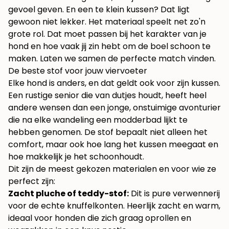
gevoel geven. En een te klein kussen? Dat ligt
gewoon niet lekker. Het materiaal speelt net zo'n
grote rol. Dat moet passen bij het karakter van je
hond en hoe vaak jij zin hebt om de boel schoon te
maken. Laten we samen de perfecte match vinden.
De beste stof voor jouw viervoeter
Elke hond is anders, en dat geldt ook voor zijn kussen.
Een rustige senior die van dutjes houdt, heeft heel
andere wensen dan een jonge, onstuimige avonturier
die na elke wandeling een modderbad lijkt te
hebben genomen. De stof bepaalt niet alleen het
comfort, maar ook hoe lang het kussen meegaat en
hoe makkelijk je het schoonhoudt.
Dit zijn de meest gekozen materialen en voor wie ze
perfect zijn:
Zacht pluche of teddy-stof:
Dit is pure verwennerij
voor de echte knuffelkonten. Heerlijk zacht en warm,
ideaal voor honden die zich graag oprollen en