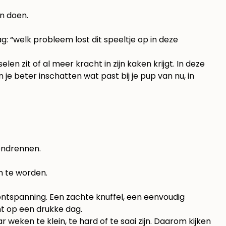
n doen.
ag: “welk probleem lost dit speeltje op in deze
n zit of al meer kracht in zijn kaken krijgt. In deze
je beter inschatten wat past bij je pup van nu, in
ondrennen.
m te worden.
ntspanning. Een zachte knuffel, een eenvoudig
nt op een drukke dag.
 weken te klein, te hard of te saai zijn. Daarom kijken