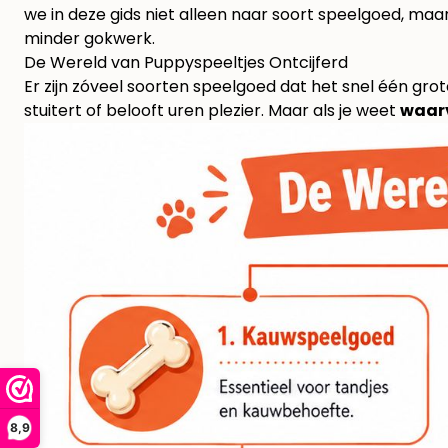
we in deze gids niet alleen naar soort speelgoed, maar 
minder gokwerk.
De Wereld van Puppyspeeltjes Ontcijferd
Er zijn zóveel soorten speelgoed dat het snel één grote
stuitert of belooft uren plezier. Maar als je weet
waar
8,9