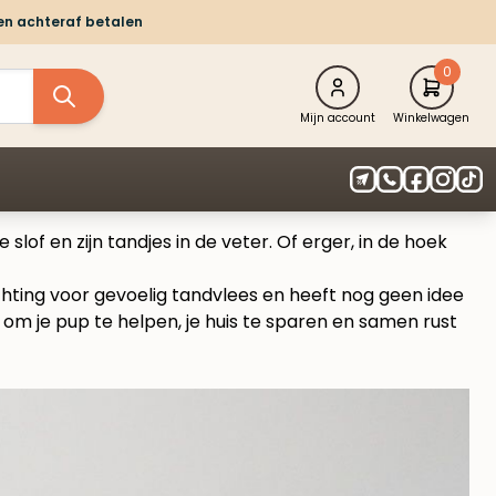
 en achteraf betalen
0
Mijn account
Winkelwagen
slof en zijn tandjes in de veter. Of erger, in de hoek
ichting voor gevoelig tandvlees en heeft nog geen idee
 om je pup te helpen, je huis te sparen en samen rust