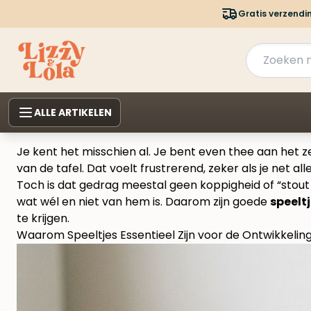
Gratis verzendi
ALLE ARTIKELEN
Je kent het misschien al. Je bent even thee aan het zet
van de tafel. Dat voelt frustrerend, zeker als je net al
Toch is dat gedrag meestal geen koppigheid of “stout 
wat wél en niet van hem is. Daarom zijn goede
speelt
te krijgen.
Waarom Speeltjes Essentieel Zijn voor de Ontwikkelin