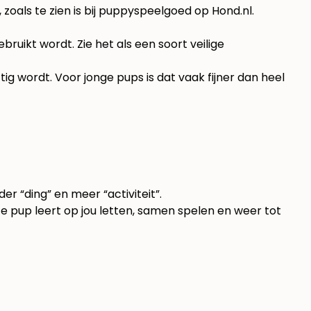
oals te zien is bij
puppyspeelgoed op Hond.nl
.
ruikt wordt. Zie het als een soort veilige
g wordt. Voor jonge pups is dat vaak fijner dan heel
r “ding” en meer “activiteit”.
Je pup leert op jou letten, samen spelen en weer tot