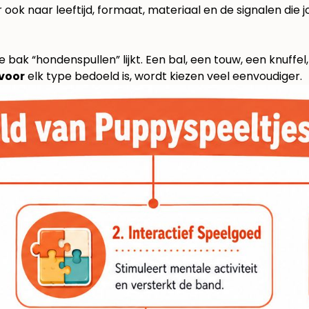
ook naar leeftijd, formaat, materiaal en de signalen die j
 bak “hondenspullen” lijkt. Een bal, een touw, een knuffel,
voor
elk type bedoeld is, wordt kiezen veel eenvoudiger.