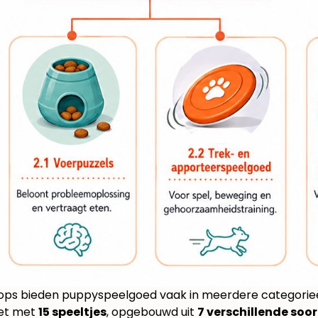
ops bieden puppyspeelgoed vaak in meerdere categorieën 
set met
15 speeltjes
, opgebouwd uit
7 verschillende soor