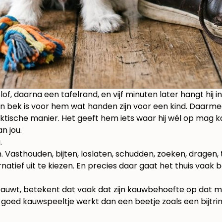
of, daarna een tafelrand, en vijf minuten later hangt hij 
 bek is voor hem wat handen zijn voor een kind. Daarmee 
tische manier. Het geeft hem iets waar hij wél op mag 
an jou.
.
 Vasthouden, bijten, loslaten, schudden, zoeken, dragen,
natief uit te kiezen. En precies daar gaat het thuis vaak b
uwt, betekent dat vaak dat zijn kauwbehoefte op dat mom
 goed kauwspeeltje werkt dan een beetje zoals een bijtring