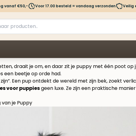
ng vanaf €50,-
Voor 17.00 besteld = vandaag verzonden
Veilig
ten, draait je om, en daar zit je puppy met één poot op je 
les een beetje op orde had.
zijn”. Een pup ontdekt de wereld met zijn bek, zoekt verl
jes voor puppies
geen luxe. Ze zijn een praktische manier
g van je Puppy