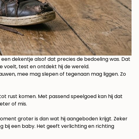
in een dekentje alsof dat precies de bedoeling was. Dat
voelt, test en ontdekt hij de wereld.
kauwen, mee mag slepen of tegenaan mag liggen. Zo
 tot rust komen. Met passend speelgoed kan hij dat
eter of mis.
ent groter is dan wat hij aangeboden krijgt. Zeker
 bij een baby. Het geeft verlichting en richting