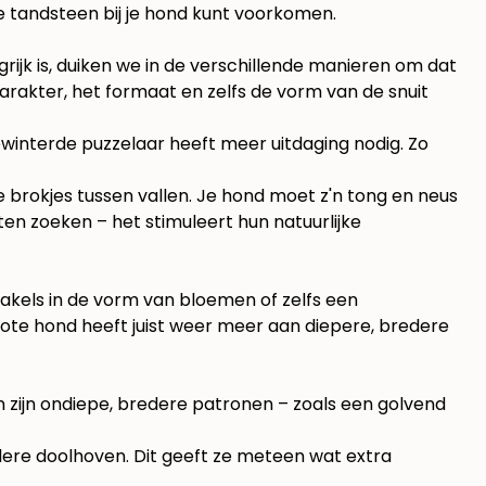
je
tandsteen bij je hond kunt voorkomen
.
grijk is, duiken we in de verschillende manieren om dat
karakter, het formaat en zelfs de vorm van de snuit
gewinterde puzzelaar heeft meer uitdaging nodig. Zo
 brokjes tussen vallen. Je hond moet z'n tong en neus
ten zoeken – het stimuleert hun natuurlijke
akels in de vorm van bloemen of zelfs een
grote hond heeft juist weer meer aan diepere, bredere
zijn ondiepe, bredere patronen – zoals een golvend
dere doolhoven. Dit geeft ze meteen wat extra