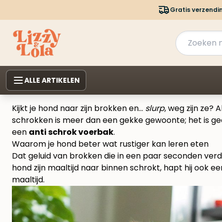
Gratis verzendi
ALLE ARTIKELEN
Kijkt je hond naar zijn brokken en…
slurp
, weg zijn ze? 
schrokken is meer dan een gekke gewoonte; het is ge
een
anti schrok voerbak
.
Waarom je hond beter wat rustiger kan leren eten
Dat geluid van brokken die in een paar seconden verdw
hond zijn maaltijd naar binnen schrokt, hapt hij ook 
maaltijd.