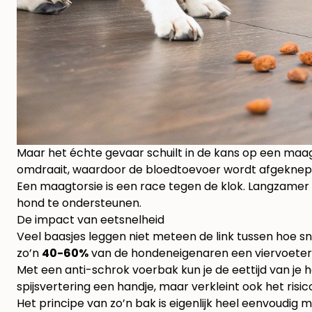
Maar het échte gevaar schuilt in de kans op een maa
omdraait, waardoor de bloedtoevoer wordt afgeknepen
Een maagtorsie is een race tegen de klok. Langzamer et
hond te ondersteunen.
De impact van eetsnelheid
Veel baasjes leggen niet meteen de link tussen hoe sn
zo’n
40-60%
van de hondeneigenaren een viervoeter d
Met een anti-schrok voerbak kun je de eettijd van je 
spijsvertering een handje, maar verkleint ook het risi
Het principe van zo’n bak is eigenlijk heel eenvoudig 