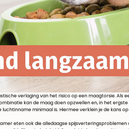
stische verlaging van het risico op een maagtorsie. Als ee
mbinatie kan de maag doen opzwellen en, in het ergste g
luchtinname minimaal is. Hiermee verklein je de kans op 
mer eten ook die alledaagse spijsverteringsproblemen aa