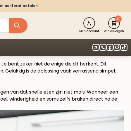
 en achteraf betalen
0
Mijn account
Winkelwagen
 Je bent zeker niet de enige die dit herkent. Dit
 Gelukkig is de oplossing vaak verrassend simpel:
gen van dat snelle eten zijn niet mals. Wanneer een
oel, winderigheid en soms zelfs braken direct na de