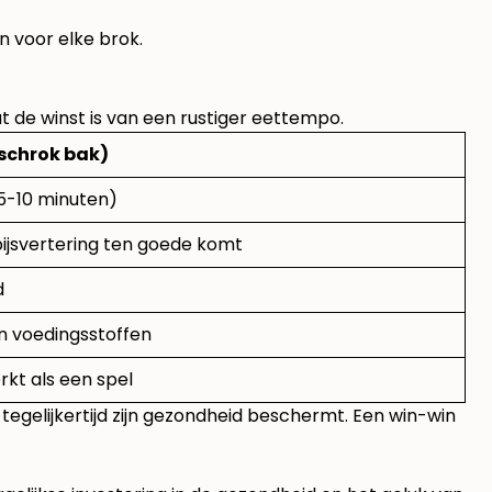
 voor elke brok.
at de winst is van een rustiger eettempo.
 schrok bak)
(5-10 minuten)
pijsvertering ten goede komt
d
 voedingsstoffen
rkt als een spel
n tegelijkertijd zijn gezondheid beschermt. Een win-win