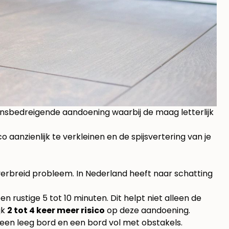
ensbedreigende aandoening waarbij de maag letterlijk
aanzienlijk te verkleinen en de spijsvertering van je
dverbreid probleem. In Nederland heeft naar schatting
 rustige 5 tot 10 minuten. Dit helpt niet alleen de
jk
2 tot 4 keer meer risico
op deze aandoening.
n een leeg bord en een bord vol met obstakels.