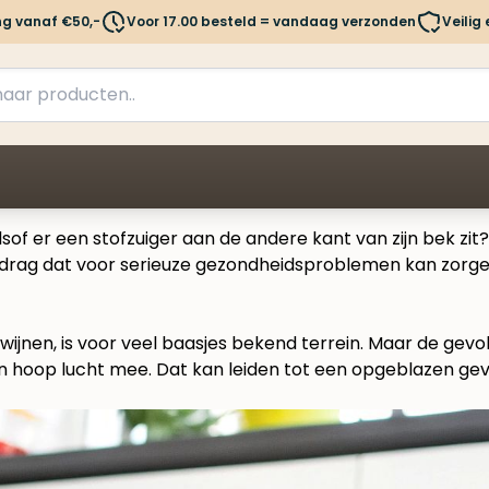
ng vanaf €50,-
Voor 17.00 besteld = vandaag verzonden
Veilig
Alsof er een stofzuiger aan de andere kant van zijn bek zit?
drag dat voor serieuze gezondheidsproblemen kan zorgen.
ijnen, is voor veel baasjes bekend terrein. Maar de gevol
een hoop lucht mee. Dat kan leiden tot een opgeblazen gev