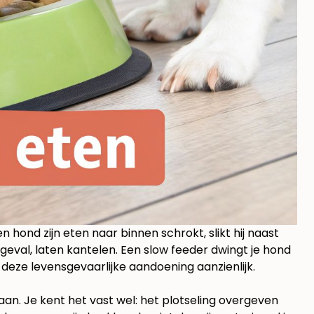
n hond zijn eten naar binnen schrokt, slikt hij naast
eval, laten kantelen. Een slow feeder dwingt je hond
deze levensgevaarlijke aandoening aanzienlijk.
n. Je kent het vast wel: het plotseling overgeven