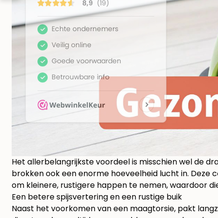
Het allerbelangrijkste voordeel is misschien wel de dra
brokken ook een enorme hoeveelheid lucht in. Deze co
om kleinere, rustigere happen te nemen, waardoor die 
Een betere spijsvertering en een rustige buik
Naast het voorkomen van een maagtorsie, pakt langza