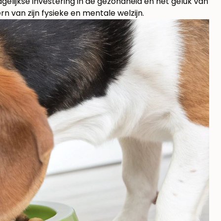
agelijkse investering in de gezondheid en het geluk van
 van zijn fysieke en mentale welzijn.