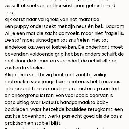
wisselt of snel van enthousiast naar gefrustreerd
gaat.
Kijk eerst naar veiligheid van het materiaal
Een puppy onderzoekt met zijn neus én bek. Daarom
wil je een mat die zacht aanvoelt, maar niet fragiel is.
De stof moet uitnodigen tot snuffelen, niet tot
eindeloos kauwen of lostrekken. De onderkant moet
bovendien voldoende grip hebben, anders schuift de
mat door de kamer en verandert de activiteit van
zoeken in stoeien.
Als je thuis veel bezig bent met zachte, veilige
materialen voor jonge huisgenoten, is het trouwens
interessant hoe ook andere producten op comfort
en ondergrond letten. Een voorbeeld daarvan is
deze uitleg over
Matuu's handgemaakte baby
boxkleden
, waar hetzelfde basisidee terugkomt: een
zachte bovenkant werkt pas echt goed als de basis
praktisch en stabiel blijft.