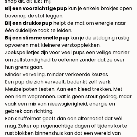
snap dit, dit lukt mij.
Bij een voorzichtige pup
kun je enkele brokjes open
bovenop de stof leggen.
Bij een drukke pup
helpt de mat om energie naar
één duidelijke taak te leiden.
Bij een slimme snelle pup
kun je de uitdaging rustig
opvoeren met kleinere verstopplekken.
Zoekspelletjes zijn voor veel pups een veilige manier
om zelfstandigheid te oefenen zonder dat ze over
hun grens gaan.
Minder verveling, minder verkeerde keuzes
Een pup die zich verveelt, bedenkt zelf werk.
Meubelpoten testen. Aan een kleed trekken. Met
een riem wegrennen. Dat is geen stout gedrag, maar
vaak een mix van nieuwsgierigheid, energie en
gebrek aan richting.
Een snuffelmat geeft dan een alternatief dat wél
mag. Zeker op regenachtige dagen of tijdens korte
rustblokken binnenshuis kan dat een wereld van