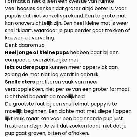
Formaat is niet alleen een kwestie van ruimte
Veel baasjes denken dat groter altijd beter is. Voor
pups is dat niet vanzelfsprekend. Een te grote mat
kan onoverzichtelijk zijn. Een heel kleine mat is weer
snel “klaar”, waardoor je pup eerder gaat trekken of
kauwen uit verveling.
Denk daarom zo:
Heel jonge of kleine pups
hebben baat bij een
compacte, overzichtelijke mat.
Iets oudere pups
kunnen meer oppervlak aan,
zolang de mat niet log wordt in gebruik.
Snelle eters
profiteren vaak van meer
verstopplekken, niet per se van een groter formaat.
Dichtheid bepaalt de moeilijkheid
De grootste fout bij een snuffelmat puppy is te
moeilijk beginnen. Een dichte mat met diepe flappen
lijkt leuk, maar kan voor een beginnende pup juist
frustrerend zijn. Je wilt dat zoeken loont, niet dat je
pup gaat graven, bijten of afhaken.