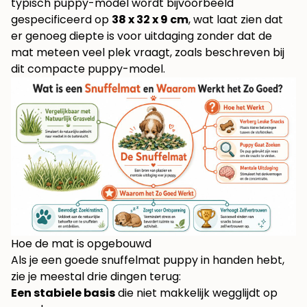
typisch puppy-model wordt bijvoorbeeld
gespecificeerd op
38 x 32 x 9 cm
, wat laat zien dat
er genoeg diepte is voor uitdaging zonder dat de
mat meteen veel plek vraagt, zoals beschreven bij
dit compacte puppy-model
.
Hoe de mat is opgebouwd
Als je een goede snuffelmat puppy in handen hebt,
zie je meestal drie dingen terug:
Een stabiele basis
die niet makkelijk wegglijdt op