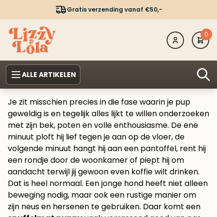
Gratis verzending vanaf €50,-
0
ALLE ARTIKELEN
Je zit misschien precies in die fase waarin je pup
geweldig is en tegelijk alles lijkt te willen onderzoeken
met zijn bek, poten en volle enthousiasme. De ene
minuut ploft hij lief tegen je aan op de vloer, de
volgende minuut hangt hij aan een pantoffel, rent hij
een rondje door de woonkamer of piept hij om
aandacht terwijl jij gewoon even koffie wilt drinken.
Dat is heel normaal. Een jonge hond heeft niet alleen
beweging nodig, maar ook een rustige manier om
zijn neus en hersenen te gebruiken. Daar komt een