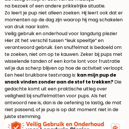
na bezoek of een andere prikkelrijke situatie.
Zo leert je pup niet alleen zoeken. Hij leert ook dat er
momenten op de dag zijn waarop hij mag schakelen
van druk naar kalm.
Veilig gebruik en onderhoud voor langdurig plezier
Hier zit het verschil tussen “leuk speeltje” en
verantwoord gebruik. Een snuffelmat is bedoeld om
te zoeken, niet om op te kauwen. Zeker bij pups met
wisselende tanden of een korte lont voor frustratie
wil je dus scherp blijven op hoe de activiteit verloopt.
Een heel bruikbare testvraag is:
kan mijn pup de
snack vinden zonder aan de stof te trekken?
Die
gedachte komt uit een praktische uitleg over
veiligheid bij snuffelmatten voor pups
. Als het
antwoord nee is, dan is de oefening te lastig, de mat
niet passend, of je pup is op dat moment niet in de
juiste stemming.