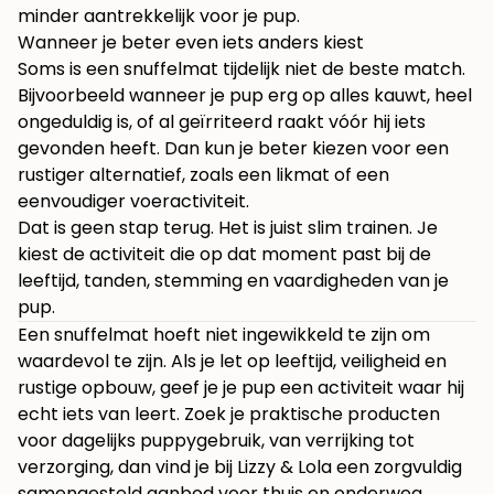
minder aantrekkelijk voor je pup.
Wanneer je beter even iets anders kiest
Soms is een snuffelmat tijdelijk niet de beste match.
Bijvoorbeeld wanneer je pup erg op alles kauwt, heel
ongeduldig is, of al geïrriteerd raakt vóór hij iets
gevonden heeft. Dan kun je beter kiezen voor een
rustiger alternatief, zoals een likmat of een
eenvoudiger voeractiviteit.
Dat is geen stap terug. Het is juist slim trainen. Je
kiest de activiteit die op dat moment past bij de
leeftijd, tanden, stemming en vaardigheden van je
pup.
Een snuffelmat hoeft niet ingewikkeld te zijn om
waardevol te zijn. Als je let op leeftijd, veiligheid en
rustige opbouw, geef je je pup een activiteit waar hij
echt iets van leert. Zoek je praktische producten
voor dagelijks puppygebruik, van verrijking tot
verzorging, dan vind je bij
Lizzy & Lola
een zorgvuldig
samengesteld aanbod voor thuis en onderweg.