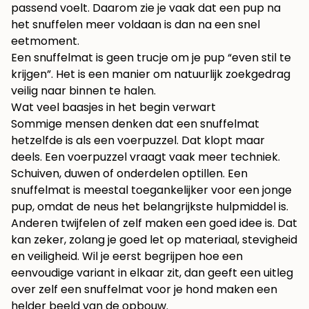
passend voelt. Daarom zie je vaak dat een pup na
het snuffelen meer voldaan is dan na een snel
eetmoment.
Een snuffelmat is geen trucje om je pup “even stil te
krijgen”. Het is een manier om natuurlijk zoekgedrag
veilig naar binnen te halen.
Wat veel baasjes in het begin verwart
Sommige mensen denken dat een snuffelmat
hetzelfde is als een voerpuzzel. Dat klopt maar
deels. Een voerpuzzel vraagt vaak meer techniek.
Schuiven, duwen of onderdelen optillen. Een
snuffelmat is meestal toegankelijker voor een jonge
pup, omdat de neus het belangrijkste hulpmiddel is.
Anderen twijfelen of zelf maken een goed idee is. Dat
kan zeker, zolang je goed let op materiaal, stevigheid
en veiligheid. Wil je eerst begrijpen hoe een
eenvoudige variant in elkaar zit, dan geeft een uitleg
over
zelf een snuffelmat voor je hond maken
een
helder beeld van de opbouw.