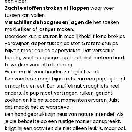
een vloer.
Zachte stoffen stroken of flappen
waar voer
tussen kan vallen.
Verschillende hoogtes en lagen
die het zoeken
makkelijker of lastiger maken.
Daardoor kun je sturen in moeilijkheid. Kleine brokjes
verdwijnen dieper tussen de stof. Grotere stukjes
blijven meer aan de oppervlakte. Dat verschil is
handig, want een jonge pup hoeft niet meteen hard
te werken voor elke beloning.
Waarom dit voor honden zo logisch voelt
Een voerbak vraagt bijna niets van een pup. Hij loopt
ernaartoe en eet. Een snuffelmat vraagt iets heel
anders. Je pup moet vertragen, ruiken, gericht
zoeken en kleine succesmomenten ervaren. Juist
dat maakt het zo waardevol.
Een hond gebruikt zijn neus van nature intensief. Als
je die behoefte op een rustige manier aanspreekt,
krijgt hij een activiteit die niet alleen leuk is, maar ook