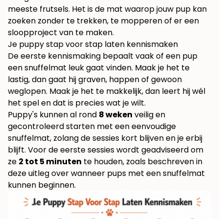
meeste frutsels. Het is de mat waarop jouw pup kan
zoeken zonder te trekken, te mopperen of er een
sloopproject van te maken.
Je puppy stap voor stap laten kennismaken
De eerste kennismaking bepaalt vaak of een pup
een snuffelmat leuk gaat vinden. Maak je het te
lastig, dan gaat hij graven, happen of gewoon
weglopen. Maak je het te makkelijk, dan leert hij wél
het spel en dat is precies wat je wilt.
Puppy's kunnen al rond
8 weken
veilig en
gecontroleerd starten met een eenvoudige
snuffelmat, zolang de sessies kort blijven en je erbij
blijft. Voor de eerste sessies wordt geadviseerd om
ze
2 tot 5 minuten
te houden, zoals beschreven in
deze uitleg over
wanneer pups met een snuffelmat
kunnen beginnen
.