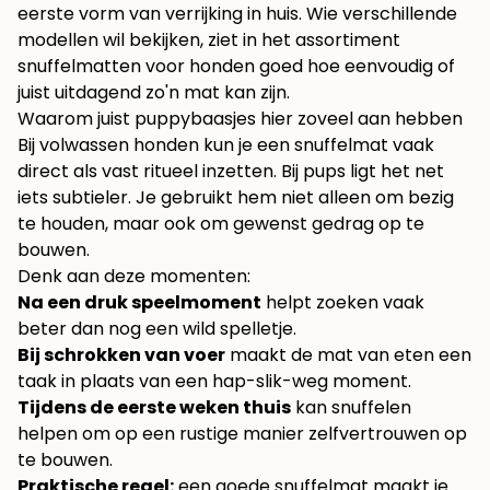
eerste vorm van verrijking in huis. Wie verschillende
modellen wil bekijken, ziet in het assortiment
snuffelmatten voor honden
goed hoe eenvoudig of
juist uitdagend zo'n mat kan zijn.
Waarom juist puppybaasjes hier zoveel aan hebben
Bij volwassen honden kun je een snuffelmat vaak
direct als vast ritueel inzetten. Bij pups ligt het net
iets subtieler. Je gebruikt hem niet alleen om bezig
te houden, maar ook om gewenst gedrag op te
bouwen.
Denk aan deze momenten:
Na een druk speelmoment
helpt zoeken vaak
beter dan nog een wild spelletje.
Bij schrokken van voer
maakt de mat van eten een
taak in plaats van een hap-slik-weg moment.
Tijdens de eerste weken thuis
kan snuffelen
helpen om op een rustige manier zelfvertrouwen op
te bouwen.
Praktische regel:
een goede snuffelmat maakt je