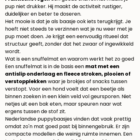
pup niet drukker. Hij maakt de activiteit rustiger,
duidelijker en beter te doseren.
Het mooie is dat je als baasje ook iets terugkrijgt. Je
hoeft niet steeds te verzinnen wat je nu weer met je
pup moet doen. Je krijgt een eenvoudig ritueel dat
structuur geeft, zonder dat het zwaar of ingewikkeld
wordt.
Wat is een snuffelmat en waarom werkt het zo goed
Een snuffelmat is in de basis een
mat met een
antislip onderlaag en fleece stroken, plooien of
verstopplekken
waar je brokjes of snacks tussen
verstopt. Voor een hond voelt dat een beetje als
binnen zoeken in een klein veld vol geursporen. Niet
netjes uit een bak eten, maar speuren naar wat
ergens tussen de stof zit.
Nederlandse puppybaasjes vinden dat vaak prettig
omdat zo'n mat goed past bij binnengebruik. Er zijn
compacte modellen die weinig ruimte innemen. Een