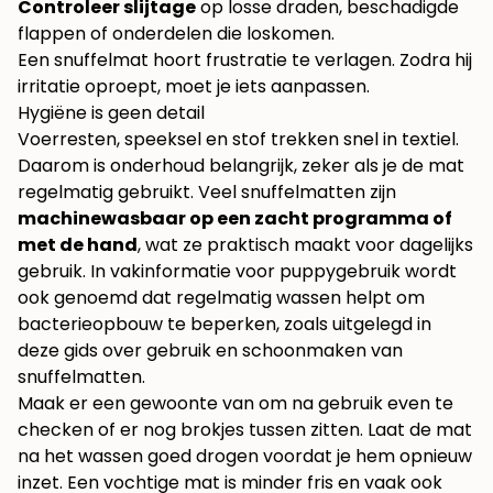
Controleer slijtage
op losse draden, beschadigde
flappen of onderdelen die loskomen.
Een snuffelmat hoort frustratie te verlagen. Zodra hij
irritatie oproept, moet je iets aanpassen.
Hygiëne is geen detail
Voerresten, speeksel en stof trekken snel in textiel.
Daarom is onderhoud belangrijk, zeker als je de mat
regelmatig gebruikt. Veel snuffelmatten zijn
machinewasbaar op een zacht programma of
met de hand
, wat ze praktisch maakt voor dagelijks
gebruik. In vakinformatie voor puppygebruik wordt
ook genoemd dat regelmatig wassen helpt om
bacterieopbouw te beperken, zoals uitgelegd in
deze gids over
gebruik en schoonmaken van
snuffelmatten
.
Maak er een gewoonte van om na gebruik even te
checken of er nog brokjes tussen zitten. Laat de mat
na het wassen goed drogen voordat je hem opnieuw
inzet. Een vochtige mat is minder fris en vaak ook