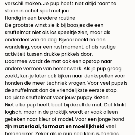
verschil maken. Je pup hoeft niet altijd “aan” te
staan in actief spel met jou.
Handig in een bredere routine
De grootste winst zie ik bij baasjes die een
snuffelmat niet als los speeltje zien, maar als
onderdeel van de dag. Bijvoorbeeld na een
wandeling, voor een rustmoment, of als rustige
activiteit tussen drukke prikkels door.
Daarmee wordt de mat ook een opstap naar
andere vormen van hersenwerk. Als je pup graag
zoekt, kun je later ook kijken naar
denkspellen voor
honden
die meer techniek vragen. Voor veel pups is
de snuffelmat dan de vriendelijkste eerste stap.
De juiste snuffelmat voor jouw puppy kiezen
Niet elke pup heeft baat bij dezelfde mat. Dat klinkt
logisch, maar in de praktijk wordt er vaak alleen
gekeken naar kleur of model. Voor een jonge hond
zijn
materiaal, formaat en moeilijkheid
veel
belangrijker. Zeker als je pup nog klein is, tandjes