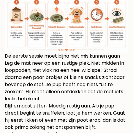
De eerste sessie moet bijna niet mis kunnen gaan
Leg de mat neer op een rustige plek. Niet midden in
looppaden, niet vlak na een heel wild spel. Strooi
daarna een paar brokjes of kleine snacks zichtbaar
bovenop de stof. Je pup hoeft nog niets “uit te
zoeken”. Hij moet alleen ontdekken dat de mat iets
leuks betekent.
Blijf ernaast zitten. Moedig rustig aan. Als je pup
direct begint te snuffelen, laat je hem werken. Gaat
hij eerst likken of even met zijn poot erop, dan is dat
ook prima zolang het ontspannen blijft.