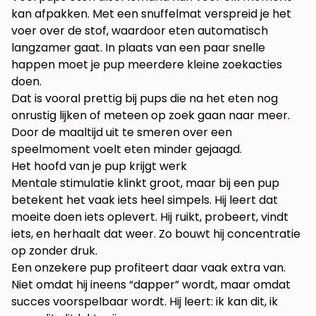
kan afpakken. Met een snuffelmat verspreid je het
voer over de stof, waardoor eten automatisch
langzamer gaat. In plaats van een paar snelle
happen moet je pup meerdere kleine zoekacties
doen.
Dat is vooral prettig bij pups die na het eten nog
onrustig lijken of meteen op zoek gaan naar meer.
Door de maaltijd uit te smeren over een
speelmoment voelt eten minder gejaagd.
Het hoofd van je pup krijgt werk
Mentale stimulatie klinkt groot, maar bij een pup
betekent het vaak iets heel simpels. Hij leert dat
moeite doen iets oplevert. Hij ruikt, probeert, vindt
iets, en herhaalt dat weer. Zo bouwt hij concentratie
op zonder druk.
Een onzekere pup profiteert daar vaak extra van.
Niet omdat hij ineens “dapper” wordt, maar omdat
succes voorspelbaar wordt. Hij leert: ik kan dit, ik