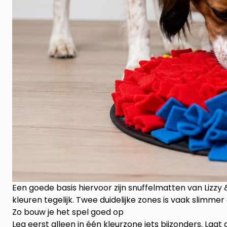
Een goede basis hiervoor zijn
snuffelmatten van Lizzy 
kleuren tegelijk. Twee duidelijke zones is vaak slimme
Zo bouw je het spel goed op
Leg eerst alleen in één kleurzone iets bijzonders. Laa