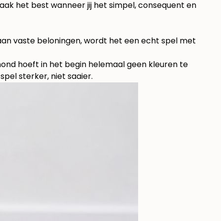
aak het best wanneer jij het simpel, consequent en
 aan vaste beloningen, wordt het een echt spel met
hond hoeft in het begin helemaal geen kleuren te
pel sterker, niet saaier.