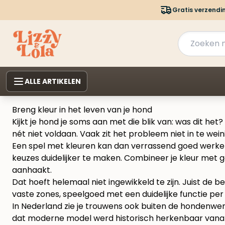
Gratis verzendi
ALLE ARTIKELEN
Breng kleur in het leven van je hond
Kijkt je hond je soms aan met die blik van: was dit he
nét niet voldaan. Vaak zit het probleem niet in te wein
Een spel met kleuren kan dan verrassend goed werken
keuzes duidelijker te maken. Combineer je kleur met g
aanhaakt.
Dat hoeft helemaal niet ingewikkeld te zijn. Juist de b
vaste zones, speelgoed met een duidelijke functie per k
In Nederland zie je trouwens ook buiten de hondenwere
dat moderne model werd historisch herkenbaar vanaf