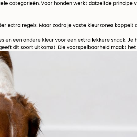
ele categorieën. Voor honden werkt datzelfde principe v
der extra regels. Maar zodra je vaste kleurzones koppelt
s en een andere kleur voor een extra lekkere snack. Je 
 geeft dit soort uitkomst. Die voorspelbaarheid maakt het s