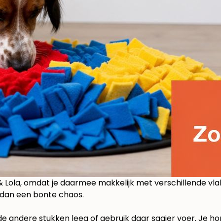
& Lola
, omdat je daarmee makkelijk met verschillende vlak
r dan een bonte chaos.
t de andere stukken leeg of gebruik daar saaier voer. Je 