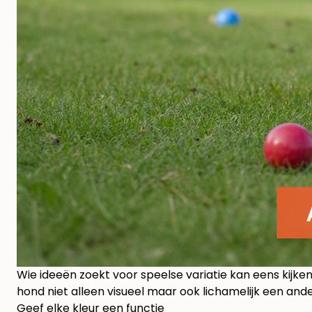
Wie ideeën zoekt voor speelse variatie kan eens kijke
hond niet alleen visueel maar ook lichamelijk een ande
Geef elke kleur een functie