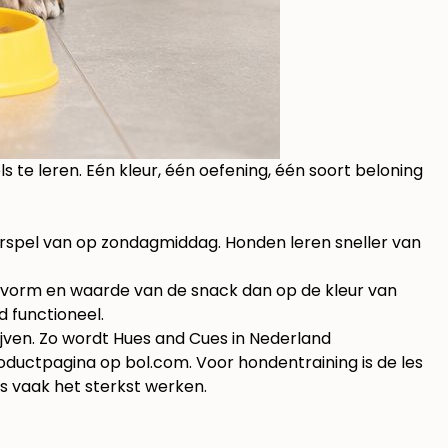
s te leren. Eén kleur, één oefening, één soort beloning
erspel van op zondagmiddag. Honden leren sneller van
, vorm en waarde van de snack dan op de kleur van
d functioneel.
lijven. Zo wordt Hues and Cues in Nederland
oductpagina op bol.com
. Voor hondentraining is de les
es vaak het sterkst werken.