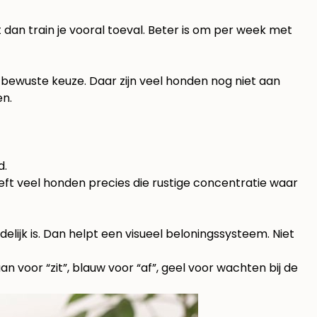
 dan train je vooral toeval. Beter is om per week met
 bewuste keuze. Daar zijn veel honden nog niet aan
en.
d.
eeft veel honden precies die rustige concentratie waar
lijk is. Dan helpt een visueel beloningssysteem. Niet
voor “zit”, blauw voor “af”, geel voor wachten bij de