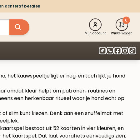
 en achteraf betalen
0
Mijn account
Winkelwagen
 het kauwspeeltje ligt er nog, en toch lijkt je hond
aar omdat kleur helpt om patronen, routines en
 ineens een herkenbaar ritueel waar je hond echt op
ebt of slim kunt kiezen. Denk aan een snuffelmat met
eelplek.
aartspel bestaat uit 52 kaarten in vier kleuren, en
r het kaartspel
. Dat laat vooral iets eenvoudigs zien: