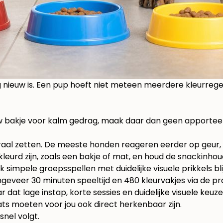
g nieuw is. Een pup hoeft niet meteen meerdere kleurregel
lauw bakje voor kalm gedrag, maak daar dan geen apporte
ntraal zetten. De meeste honden reageren eerder op geur
kleurd zijn, zoals een bakje of mat, en houd de snackinhou
k simpele groepsspellen met duidelijke visuele prikkels b
ngeveer 30 minuten speeltijd en 480 kleurvakjes via
de pr
 dat lage instap, korte sessies en duidelijke visuele keuz
s moeten voor jou ook direct herkenbaar zijn.
snel volgt.