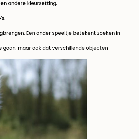
en andere kleursetting.
's.
erugbrengen. Een ander speeltje betekent zoeken in
te gaan, maar ook dat verschillende objecten