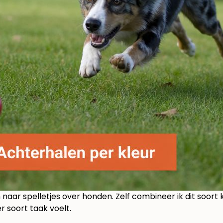
n naar
spelletjes over honden
. Zelf combineer ik dit soort
r soort taak voelt.