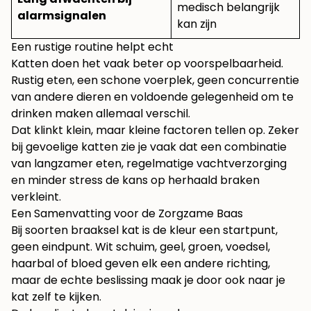
medisch belangrijk
alarmsignalen
kan zijn
Een rustige routine helpt echt
Katten doen het vaak beter op voorspelbaarheid.
Rustig eten, een schone voerplek, geen concurrentie
van andere dieren en voldoende gelegenheid om te
drinken maken allemaal verschil.
Dat klinkt klein, maar kleine factoren tellen op. Zeker
bij gevoelige katten zie je vaak dat een combinatie
van langzamer eten, regelmatige vachtverzorging
en minder stress de kans op herhaald braken
verkleint.
Een Samenvatting voor de Zorgzame Baas
Bij soorten braaksel kat is de kleur een startpunt,
geen eindpunt. Wit schuim, geel, groen, voedsel,
haarbal of bloed geven elk een andere richting,
maar de echte beslissing maak je door ook naar je
kat zelf te kijken.