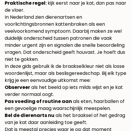
Praktische regel:
kijk eerst naar je kat, dan pas naar
de vloer.
In Nederland zien dierenartsen en
voorlichtingsbronnen kattenbraken als een
veelvoorkomend symptoom. Daarbij maken ze wel
duidelijk onderscheid tussen patronen die vaak
minder urgent zijn en signalen die snelle beoordeling
vragen. Dat onderscheid geeft houvast. Je hoeft dus
niet te gokken.
In deze gids gebruik ik de braakselkleur niet als losse
woordenlijst, maar als beslisgereedschap. Bij elk type
krijg je een eenvoudige uitkomst mee:
Observeer
als het beeld op iets milds wijst en je kat
verder normaal oogt.
Pas voeding of routine aan
als eten, haarballen of
een gevoelige maag waarschijnlijk meespelen.
Bel de dierenarts nu
als het braaksel of het gedrag
van je kat daar aanleiding toe geeft.
Dat is meestal precies waar je op dat moment