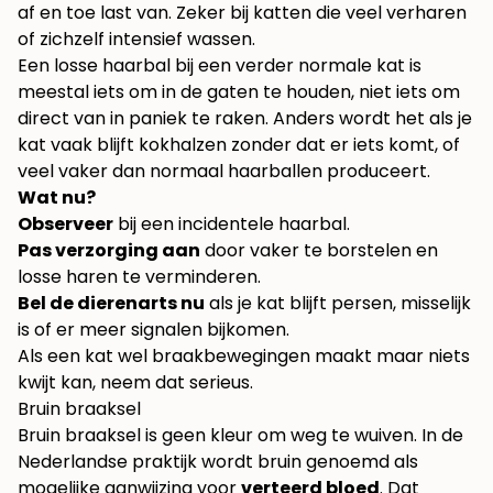
af en toe last van. Zeker bij katten die veel verharen
of zichzelf intensief wassen.
Een losse haarbal bij een verder normale kat is
meestal iets om in de gaten te houden, niet iets om
direct van in paniek te raken. Anders wordt het als je
kat vaak blijft kokhalzen zonder dat er iets komt, of
veel vaker dan normaal haarballen produceert.
Wat nu?
Observeer
bij een incidentele haarbal.
Pas verzorging aan
door vaker te borstelen en
losse haren te verminderen.
Bel de dierenarts nu
als je kat blijft persen, misselijk
is of er meer signalen bijkomen.
Als een kat wel braakbewegingen maakt maar niets
kwijt kan, neem dat serieus.
Bruin braaksel
Bruin braaksel is geen kleur om weg te wuiven. In de
Nederlandse praktijk wordt bruin genoemd als
mogelijke aanwijzing voor
verteerd bloed
. Dat