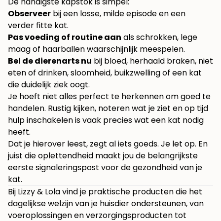
De handigste kapstok is simpel:
Observeer
bij een losse, milde episode en een
verder fitte kat.
Pas voeding of routine aan
als schrokken, lege
maag of haarballen waarschijnlijk meespelen.
Bel de dierenarts nu
bij bloed, herhaald braken, niet
eten of drinken, sloomheid, buikzwelling of een kat
die duidelijk ziek oogt.
Je hoeft niet alles perfect te herkennen om goed te
handelen. Rustig kijken, noteren wat je ziet en op tijd
hulp inschakelen is vaak precies wat een kat nodig
heeft.
Dat je hierover leest, zegt al iets goeds. Je let op. En
juist die oplettendheid maakt jou de belangrijkste
eerste signaleringspost voor de gezondheid van je
kat.
Bij
Lizzy & Lola
vind je praktische producten die het
dagelijkse welzijn van je huisdier ondersteunen, van
voeroplossingen en verzorgingsproducten tot