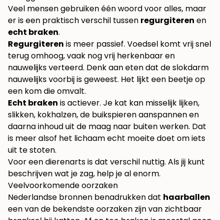
Veel mensen gebruiken één woord voor alles, maar
er is een praktisch verschil tussen
regurgiteren
en
echt braken
.
Regurgiteren
is meer passief. Voedsel komt vrij snel
terug omhoog, vaak nog vrij herkenbaar en
nauwelijks verteerd. Denk aan eten dat de slokdarm
nauwelijks voorbij is geweest. Het lijkt een beetje op
een kom die omvalt.
Echt braken
is actiever. Je kat kan misselijk lijken,
slikken, kokhalzen, de buikspieren aanspannen en
daarna inhoud uit de maag naar buiten werken. Dat
is meer alsof het lichaam echt moeite doet om iets
uit te stoten.
Voor een dierenarts is dat verschil nuttig. Als jij kunt
beschrijven wat je zag, help je al enorm.
Veelvoorkomende oorzaken
Nederlandse bronnen benadrukken dat
haarballen
een van de bekendste oorzaken zijn van zichtbaar