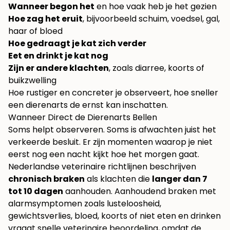
Wanneer begon het
en hoe vaak heb je het gezien
Hoe zag het eruit
, bijvoorbeeld schuim, voedsel, gal,
haar of bloed
Hoe gedraagt je kat zich verder
Eet en drinkt je kat nog
Zijn er andere klachten
, zoals diarree, koorts of
buikzwelling
Hoe rustiger en concreter je observeert, hoe sneller
een dierenarts de ernst kan inschatten.
Wanneer Direct de Dierenarts Bellen
Soms helpt observeren. Soms is afwachten juist het
verkeerde besluit. Er zijn momenten waarop je niet
eerst nog een nacht kijkt hoe het morgen gaat.
Nederlandse veterinaire richtlijnen beschrijven
chronisch braken
als klachten die
langer dan 7
tot 10 dagen
aanhouden. Aanhoudend braken met
alarmsymptomen zoals lusteloosheid,
gewichtsverlies, bloed, koorts of niet eten en drinken
vraagt snelle veterinaire beoordeling, omdat de