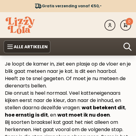
Gratis verzending vanaf €50,-
0
ALLE ARTIKELEN
Je loopt de kamer in, ziet een plasje op de vloer en je
blik gaat meteen naar je kat. Is dit een haarbal.
Heeft ze te snel gegeten. Of moet je nu meteen de
dierenarts bellen.
Die onrust is heel normaal. Veel katteneigenaars
kijken eerst naar de kleur, dan naar de inhoud, en
stellen daarna dezelfde vragen:
wat betekent dit
,
hoe ernstig is dit
, en
wat moet ik nu doen
.
Bij soorten braaksel kat gaat het niet alleen om
herkennen. Het gaat vooral om de volgende stap.