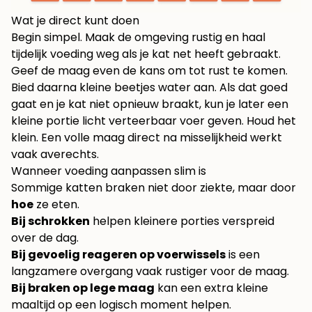
Wat je direct kunt doen
Begin simpel. Maak de omgeving rustig en haal
tijdelijk voeding weg als je kat net heeft gebraakt.
Geef de maag even de kans om tot rust te komen.
Bied daarna kleine beetjes water aan. Als dat goed
gaat en je kat niet opnieuw braakt, kun je later een
kleine portie licht verteerbaar voer geven. Houd het
klein. Een volle maag direct na misselijkheid werkt
vaak averechts.
Wanneer voeding aanpassen slim is
Sommige katten braken niet door ziekte, maar door
hoe
ze eten.
Bij schrokken
helpen kleinere porties verspreid
over de dag.
Bij gevoelig reageren op voerwissels
is een
langzamere overgang vaak rustiger voor de maag.
Bij braken op lege maag
kan een extra kleine
maaltijd op een logisch moment helpen.