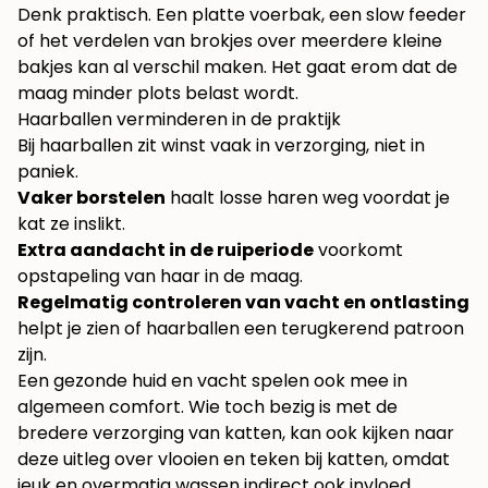
Denk praktisch. Een platte voerbak, een slow feeder
of het verdelen van brokjes over meerdere kleine
bakjes kan al verschil maken. Het gaat erom dat de
maag minder plots belast wordt.
Haarballen verminderen in de praktijk
Bij haarballen zit winst vaak in verzorging, niet in
paniek.
Vaker borstelen
haalt losse haren weg voordat je
kat ze inslikt.
Extra aandacht in de ruiperiode
voorkomt
opstapeling van haar in de maag.
Regelmatig controleren van vacht en ontlasting
helpt je zien of haarballen een terugkerend patroon
zijn.
Een gezonde huid en vacht spelen ook mee in
algemeen comfort. Wie toch bezig is met de
bredere verzorging van katten, kan ook kijken naar
deze uitleg over
vlooien en teken bij katten
, omdat
jeuk en overmatig wassen indirect ook invloed