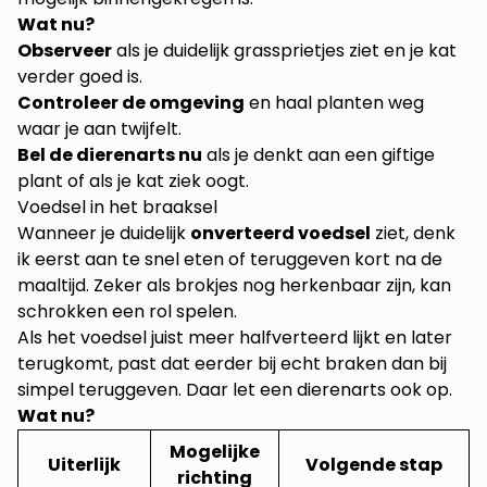
Wat nu?
Observeer
als je duidelijk grassprietjes ziet en je kat
verder goed is.
Controleer de omgeving
en haal planten weg
waar je aan twijfelt.
Bel de dierenarts nu
als je denkt aan een giftige
plant of als je kat ziek oogt.
Voedsel in het braaksel
Wanneer je duidelijk
onverteerd voedsel
ziet, denk
ik eerst aan te snel eten of teruggeven kort na de
maaltijd. Zeker als brokjes nog herkenbaar zijn, kan
schrokken een rol spelen.
Als het voedsel juist meer halfverteerd lijkt en later
terugkomt, past dat eerder bij echt braken dan bij
simpel teruggeven. Daar let een dierenarts ook op.
Wat nu?
Mogelijke
Uiterlijk
Volgende stap
richting