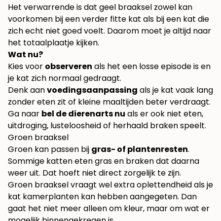
Het verwarrende is dat geel braaksel zowel kan
voorkomen bij een verder fitte kat als bij een kat die
zich echt niet goed voelt. Daarom moet je altijd naar
het totaalplaatje kijken.
Wat nu?
Kies voor
observeren
als het een losse episode is en
je kat zich normaal gedraagt.
Denk aan
voedingsaanpassing
als je kat vaak lang
zonder eten zit of kleine maaltijden beter verdraagt.
Ga naar
bel de dierenarts nu
als er ook niet eten,
uitdroging, lusteloosheid of herhaald braken speelt.
Groen braaksel
Groen kan passen bij
gras- of plantenresten
.
Sommige katten eten gras en braken dat daarna
weer uit. Dat hoeft niet direct zorgelijk te zijn.
Groen braaksel vraagt wel extra oplettendheid als je
kat kamerplanten kan hebben aangegeten. Dan
gaat het niet meer alleen om kleur, maar om wat er
mogelijk binnengekregen is.