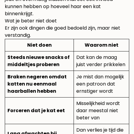
kunnen hebben op hoeveel haar een kat
binnenkrijgt.
Wat je beter niet doet
Er zijn ook dingen die goed bedoeld zijn, maar niet
verstandig.
Niet doen
Waarom niet
Steeds nieuwe snacks of
Dat kan de maag
middeltjes proberen
juist verder prikkelen
Braken negeren omdat
Je mist dan mogelijk
katten nu eenmaal
een patroon dat
haarballen hebben
ernstiger wordt
Misselijkheid wordt
Forceren dat je kat eet
daar meestal niet
beter van
Dan verlies je tijd die
Lang afwachten bij