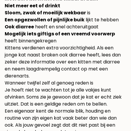
Niet meer eet of drinkt
Sloom, zwak of moeilijk wekbaar
is
Een opgezwollen of pijnlijke buik
lijkt te hebben
Ook diarree
heeft en snel achteruitgaat
Mogelijk iets giftigs of een vreemd voorwerp
heeft binnengekregen
Kittens verdienen extra voorzichtigheid. Als een
jonge kat naast braken ook diarree heeft, lees dan
zeker deze informatie over
een kitten met diarree
en neem laagdrempelig contact op met een
dierenarts.
Wanneer twijfel zelf al genoeg reden is
Je hoeft niet te wachten tot je alle vakjes kunt
afvinken. Soms zie je gewoon dat je kat er echt ziek
uitziet. Dat is een geldige reden om te bellen.
Een eigenaar kent de normale blik, houding en
routine van zijn eigen kat vaak beter dan wie dan
ook. Als jouw gevoel zegt dat dit niet past bij een