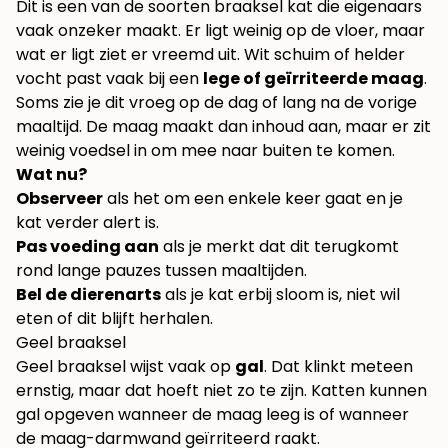
Dit is een van de soorten braaksel kat die eigenaars
vaak onzeker maakt. Er ligt weinig op de vloer, maar
wat er ligt ziet er vreemd uit. Wit schuim of helder
vocht past vaak bij een
lege of geïrriteerde maag
.
Soms zie je dit vroeg op de dag of lang na de vorige
maaltijd. De maag maakt dan inhoud aan, maar er zit
weinig voedsel in om mee naar buiten te komen.
Wat nu?
Observeer
als het om een enkele keer gaat en je
kat verder alert is.
Pas voeding aan
als je merkt dat dit terugkomt
rond lange pauzes tussen maaltijden.
Bel de dierenarts
als je kat erbij sloom is, niet wil
eten of dit blijft herhalen.
Geel braaksel
Geel braaksel wijst vaak op
gal
. Dat klinkt meteen
ernstig, maar dat hoeft niet zo te zijn. Katten kunnen
gal opgeven wanneer de maag leeg is of wanneer
de maag-darmwand geïrriteerd raakt.