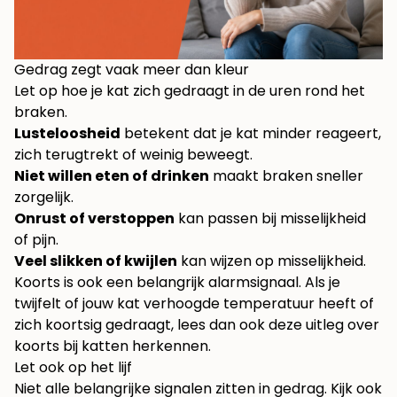
Gedrag zegt vaak meer dan kleur
Let op hoe je kat zich gedraagt in de uren rond het
braken.
Lusteloosheid
betekent dat je kat minder reageert,
zich terugtrekt of weinig beweegt.
Niet willen eten of drinken
maakt braken sneller
zorgelijk.
Onrust of verstoppen
kan passen bij misselijkheid
of pijn.
Veel slikken of kwijlen
kan wijzen op misselijkheid.
Koorts is ook een belangrijk alarmsignaal. Als je
twijfelt of jouw kat verhoogde temperatuur heeft of
zich koortsig gedraagt, lees dan ook deze uitleg over
koorts bij katten herkennen
.
Let ook op het lijf
Niet alle belangrijke signalen zitten in gedrag. Kijk ook