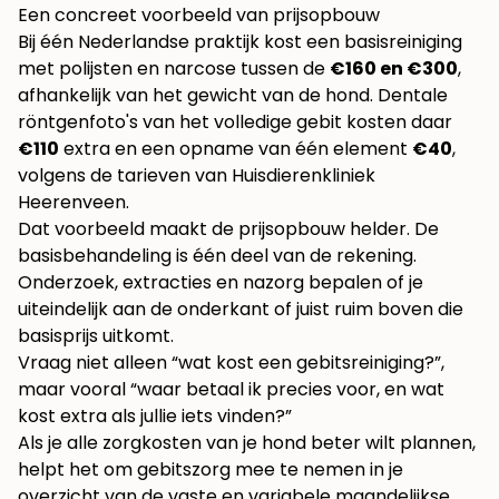
Een concreet voorbeeld van prijsopbouw
Bij één Nederlandse praktijk kost een basisreiniging
met polijsten en narcose tussen de
€160 en €300
,
afhankelijk van het gewicht van de hond. Dentale
röntgenfoto's van het volledige gebit kosten daar
€110
extra en een opname van één element
€40
,
volgens de
tarieven van Huisdierenkliniek
Heerenveen
.
Dat voorbeeld maakt de prijsopbouw helder. De
basisbehandeling is één deel van de rekening.
Onderzoek, extracties en nazorg bepalen of je
uiteindelijk aan de onderkant of juist ruim boven die
basisprijs uitkomt.
Vraag niet alleen “wat kost een gebitsreiniging?”,
maar vooral “waar betaal ik precies voor, en wat
kost extra als jullie iets vinden?”
Als je alle zorgkosten van je hond beter wilt plannen,
helpt het om gebitszorg mee te nemen in je
overzicht van de
vaste en variabele maandelijkse