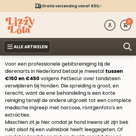
Gratis verzending vanaf €50,-
0
ALLE ARTIKELEN
Voor een professionele gebitsreiniging bij de
dierenarts in Nederland betaal je meestal
tussen
€150 en €450
volgens
PetSecur over tandsteen
verwijderen bij honden
. Die spreiding is groot, en
terecht, want de ene behandeling is een korte
reiniging terwijl de andere uitgroeit tot een complete
medische ingreep met narcose, röntgenfoto's en
extracties.
Misschien zit je hier omdat je hond ineens uit zijn bek
ruikt alsof hij een vuilnisbak heeft leeggegeten. Of