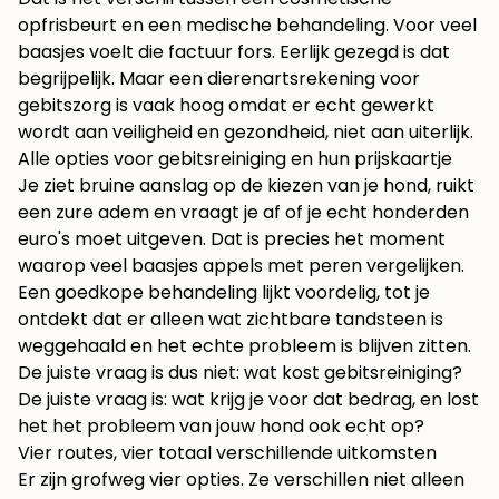
opfrisbeurt en een medische behandeling. Voor veel
baasjes voelt die factuur fors. Eerlijk gezegd is dat
begrijpelijk. Maar een dierenartsrekening voor
gebitszorg is vaak hoog omdat er echt gewerkt
wordt aan veiligheid en gezondheid, niet aan uiterlijk.
Alle opties voor gebitsreiniging en hun prijskaartje
Je ziet bruine aanslag op de kiezen van je hond, ruikt
een zure adem en vraagt je af of je echt honderden
euro's moet uitgeven. Dat is precies het moment
waarop veel baasjes appels met peren vergelijken.
Een goedkope behandeling lijkt voordelig, tot je
ontdekt dat er alleen wat zichtbare tandsteen is
weggehaald en het echte probleem is blijven zitten.
De juiste vraag is dus niet: wat kost gebitsreiniging?
De juiste vraag is: wat krijg je voor dat bedrag, en lost
het het probleem van jouw hond ook echt op?
Vier routes, vier totaal verschillende uitkomsten
Er zijn grofweg vier opties. Ze verschillen niet alleen