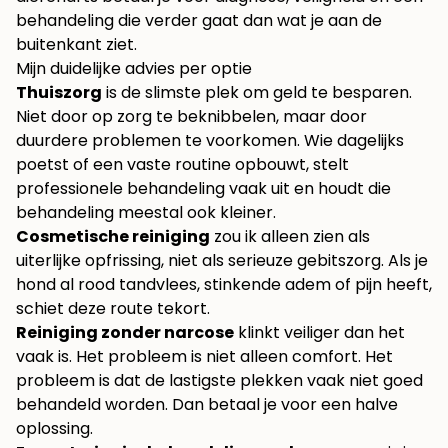
behandeling die verder gaat dan wat je aan de
buitenkant ziet.
Mijn duidelijke advies per optie
Thuiszorg
is de slimste plek om geld te besparen.
Niet door op zorg te beknibbelen, maar door
duurdere problemen te voorkomen. Wie dagelijks
poetst of een vaste routine opbouwt, stelt
professionele behandeling vaak uit en houdt die
behandeling meestal ook kleiner.
Cosmetische reiniging
zou ik alleen zien als
uiterlijke opfrissing, niet als serieuze gebitszorg. Als je
hond al rood tandvlees, stinkende adem of pijn heeft,
schiet deze route tekort.
Reiniging zonder narcose
klinkt veiliger dan het
vaak is. Het probleem is niet alleen comfort. Het
probleem is dat de lastigste plekken vaak niet goed
behandeld worden. Dan betaal je voor een halve
oplossing.