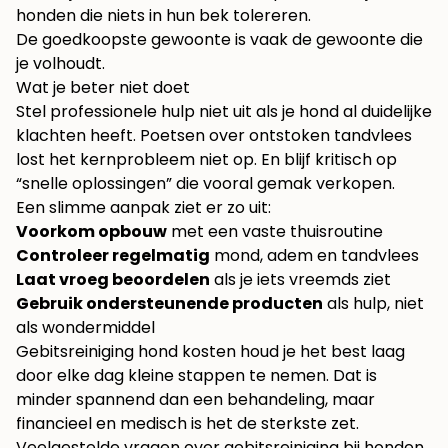
honden die niets in hun bek tolereren.
De goedkoopste gewoonte is vaak de gewoonte die
je volhoudt.
Wat je beter niet doet
Stel professionele hulp niet uit als je hond al duidelijke
klachten heeft. Poetsen over ontstoken tandvlees
lost het kernprobleem niet op. En blijf kritisch op
“snelle oplossingen” die vooral gemak verkopen.
Een slimme aanpak ziet er zo uit:
Voorkom opbouw
met een vaste thuisroutine
Controleer regelmatig
mond, adem en tandvlees
Laat vroeg beoordelen
als je iets vreemds ziet
Gebruik ondersteunende producten
als hulp, niet
als wondermiddel
Gebitsreiniging hond kosten houd je het best laag
door elke dag kleine stappen te nemen. Dat is
minder spannend dan een behandeling, maar
financieel en medisch is het de sterkste zet.
Veelgestelde vragen over gebitsreiniging bij honden