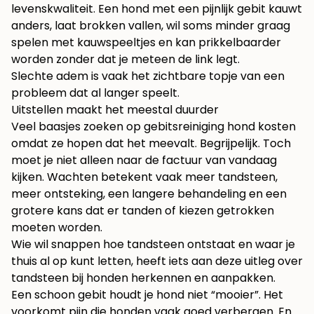
levenskwaliteit. Een hond met een pijnlijk gebit kauwt
anders, laat brokken vallen, wil soms minder graag
spelen met kauwspeeltjes en kan prikkelbaarder
worden zonder dat je meteen de link legt.
Slechte adem is vaak het zichtbare topje van een
probleem dat al langer speelt.
Uitstellen maakt het meestal duurder
Veel baasjes zoeken op gebitsreiniging hond kosten
omdat ze hopen dat het meevalt. Begrijpelijk. Toch
moet je niet alleen naar de factuur van vandaag
kijken. Wachten betekent vaak meer tandsteen,
meer ontsteking, een langere behandeling en een
grotere kans dat er tanden of kiezen getrokken
moeten worden.
Wie wil snappen hoe tandsteen ontstaat en waar je
thuis al op kunt letten, heeft iets aan deze uitleg over
tandsteen bij honden herkennen en aanpakken
.
Een schoon gebit houdt je hond niet “mooier”. Het
voorkomt pijn die honden vaak goed verbergen. En