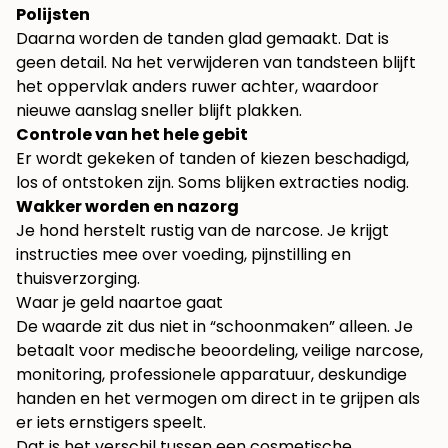
Polijsten
Daarna worden de tanden glad gemaakt. Dat is
geen detail. Na het verwijderen van tandsteen blijft
het oppervlak anders ruwer achter, waardoor
nieuwe aanslag sneller blijft plakken.
Controle van het hele gebit
Er wordt gekeken of tanden of kiezen beschadigd,
los of ontstoken zijn. Soms blijken extracties nodig.
Wakker worden en nazorg
Je hond herstelt rustig van de narcose. Je krijgt
instructies mee over voeding, pijnstilling en
thuisverzorging.
Waar je geld naartoe gaat
De waarde zit dus niet in “schoonmaken” alleen. Je
betaalt voor medische beoordeling, veilige narcose,
monitoring, professionele apparatuur, deskundige
handen en het vermogen om direct in te grijpen als
er iets ernstigers speelt.
Dat is het verschil tussen een cosmetische