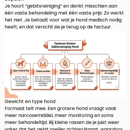
Je hoort “gebitsreiniging” en denkt misschien aan
één vaste behandeling met één vaste prijs. Zo werkt
het niet. Je betaalt voor wat je hond medisch nodig
heeft, en dat verschil zie je terug op de factuur.
Gewicht en type hond
Formaat telt mee. Een grotere hond vraagt vaak
meer narcosemiddel, meer monitoring en soms
meer behandeltijd. Bij kleine rassen zie je juist weer
vaker dat het gebit sneller achteruitgaat, waardoor