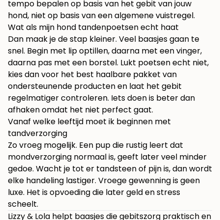
tempo bepalen op basis van het gebit van jouw
hond, niet op basis van een algemene vuistregel.
Wat als mijn hond tandenpoetsen echt haat
Dan maak je de stap kleiner. Veel baasjes gaan te
snel. Begin met lip optillen, daarna met een vinger,
daarna pas met een borstel. Lukt poetsen echt niet,
kies dan voor het best haalbare pakket van
ondersteunende producten en laat het gebit
regelmatiger controleren. Iets doen is beter dan
afhaken omdat het niet perfect gaat.
Vanaf welke leeftijd moet ik beginnen met
tandverzorging
Zo vroeg mogelijk. Een pup die rustig leert dat
mondverzorging normaal is, geeft later veel minder
gedoe. Wacht je tot er tandsteen of pijn is, dan wordt
elke handeling lastiger. Vroege gewenning is geen
luxe. Het is opvoeding die later geld en stress
scheelt.
Lizzy & Lola helpt baasjes die gebitszorg praktisch en