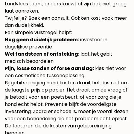
tandvlees toont, anders kauwt of zijn bek niet graag
laat aanraken.
Twijfel je? Boek een consult. Gokken kost vaak meer
dan duidelijkheid.
Een simpele vuistregel helpt:
Nog geen duidelijk probleem:
investeer in
dagelijkse preventie
Wel tandsteen of ontsteking:
laat het gebit
medisch beoordelen
Pijn, losse tanden of forse aanslag:
kies niet voor
een cosmetische tussenoplossing
Bij gebitsreiniging hond kosten draait het dus niet om
de laagste prijs op papier. Het draait om de vraag of
je betaalt voor een poetsbeurt, of voor zorg die je
hond echt helpt. Preventie blijft de voordeligste
investering. Zodra er schade is, moet je vooral kiezen
voor een behandeling die het probleem echt oplost.
De factoren die de kosten van gebitsreiniging
bepalen