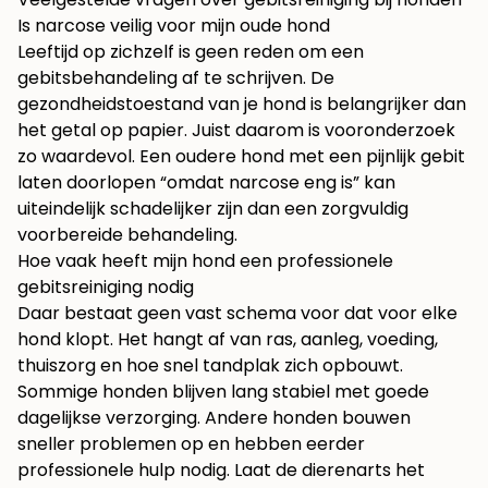
Is narcose veilig voor mijn oude hond
Leeftijd op zichzelf is geen reden om een
gebitsbehandeling af te schrijven. De
gezondheidstoestand van je hond is belangrijker dan
het getal op papier. Juist daarom is vooronderzoek
zo waardevol. Een oudere hond met een pijnlijk gebit
laten doorlopen “omdat narcose eng is” kan
uiteindelijk schadelijker zijn dan een zorgvuldig
voorbereide behandeling.
Hoe vaak heeft mijn hond een professionele
gebitsreiniging nodig
Daar bestaat geen vast schema voor dat voor elke
hond klopt. Het hangt af van ras, aanleg, voeding,
thuiszorg en hoe snel tandplak zich opbouwt.
Sommige honden blijven lang stabiel met goede
dagelijkse verzorging. Andere honden bouwen
sneller problemen op en hebben eerder
professionele hulp nodig. Laat de dierenarts het