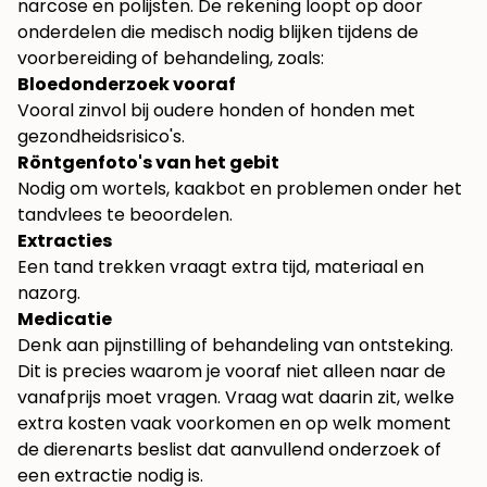
narcose en polijsten. De rekening loopt op door
onderdelen die medisch nodig blijken tijdens de
voorbereiding of behandeling, zoals:
Bloedonderzoek vooraf
Vooral zinvol bij oudere honden of honden met
gezondheidsrisico's.
Röntgenfoto's van het gebit
Nodig om wortels, kaakbot en problemen onder het
tandvlees te beoordelen.
Extracties
Een tand trekken vraagt extra tijd, materiaal en
nazorg.
Medicatie
Denk aan pijnstilling of behandeling van ontsteking.
Dit is precies waarom je vooraf niet alleen naar de
vanafprijs moet vragen. Vraag wat daarin zit, welke
extra kosten vaak voorkomen en op welk moment
de dierenarts beslist dat aanvullend onderzoek of
een extractie nodig is.