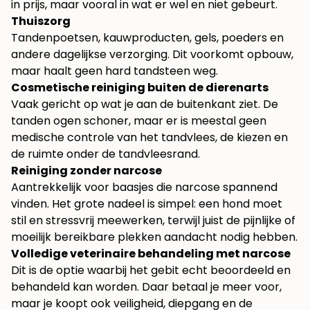
in prijs, maar vooral in wat er wel en niet gebeurt.
Thuiszorg
Tandenpoetsen, kauwproducten, gels, poeders en
andere dagelijkse verzorging. Dit voorkomt opbouw,
maar haalt geen hard tandsteen weg.
Cosmetische reiniging buiten de dierenarts
Vaak gericht op wat je aan de buitenkant ziet. De
tanden ogen schoner, maar er is meestal geen
medische controle van het tandvlees, de kiezen en
de ruimte onder de tandvleesrand.
Reiniging zonder narcose
Aantrekkelijk voor baasjes die narcose spannend
vinden. Het grote nadeel is simpel: een hond moet
stil en stressvrij meewerken, terwijl juist de pijnlijke of
moeilijk bereikbare plekken aandacht nodig hebben.
Volledige veterinaire behandeling met narcose
Dit is de optie waarbij het gebit echt beoordeeld en
behandeld kan worden. Daar betaal je meer voor,
maar je koopt ook veiligheid, diepgang en de