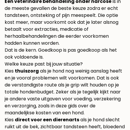
Een veterinaire behandeling onder narcose
is in
de meeste gevallen de beste keuze zodra er echt
tandsteen, ontsteking of pijn meespeelt. Die optie
kost meer, maar voorkomt ook dat je later alsnog
betaalt voor extracties, medicatie of
herhaalbehandelingen die eerder voorkomen
hadden kunnen worden.
Dat is de kern. Goedkoop is pas goedkoop als het
ook voldoende is.
Welke keuze past bij jouw situatie?
Kies
thuiszorg
als je hond nog weinig aanslag heeft
en je vooral problemen wilt voorkomen. Dat is ook
de verstandigste route als je grip wilt houden op je
totale hondenbudget. Zeker als je tegelijk kijkt naar
je andere vaste uitgaven voor voeding, verzekering
en verzorging, zoals in deze gids over de
maandelijkse kosten van een hond
.
Kies
direct voor een dierenarts
als je hond slecht
ruikt uit de bek, zichtbaar tandsteen heeft, bloedend