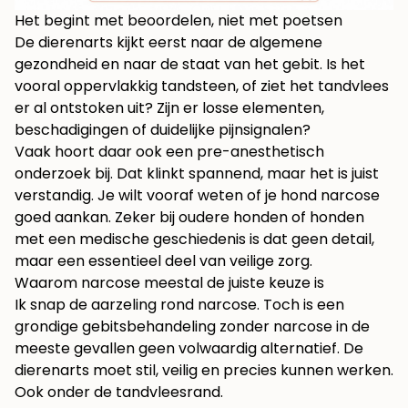
Het begint met beoordelen, niet met poetsen
De dierenarts kijkt eerst naar de algemene
gezondheid en naar de staat van het gebit. Is het
vooral oppervlakkig tandsteen, of ziet het tandvlees
er al ontstoken uit? Zijn er losse elementen,
beschadigingen of duidelijke pijnsignalen?
Vaak hoort daar ook een pre-anesthetisch
onderzoek bij. Dat klinkt spannend, maar het is juist
verstandig. Je wilt vooraf weten of je hond narcose
goed aankan. Zeker bij oudere honden of honden
met een medische geschiedenis is dat geen detail,
maar een essentieel deel van veilige zorg.
Waarom narcose meestal de juiste keuze is
Ik snap de aarzeling rond narcose. Toch is een
grondige gebitsbehandeling zonder narcose in de
meeste gevallen geen volwaardig alternatief. De
dierenarts moet stil, veilig en precies kunnen werken.
Ook onder de tandvleesrand.