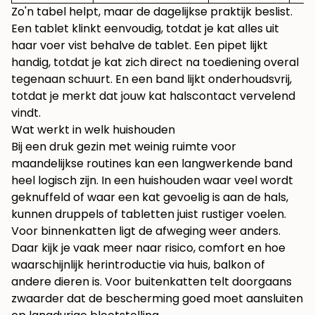
Zo'n tabel helpt, maar de dagelijkse praktijk beslist.
Een tablet klinkt eenvoudig, totdat je kat alles uit
haar voer vist behalve de tablet. Een pipet lijkt
handig, totdat je kat zich direct na toediening overal
tegenaan schuurt. En een band lijkt onderhoudsvrij,
totdat je merkt dat jouw kat halscontact vervelend
vindt.
Wat werkt in welk huishouden
Bij een druk gezin met weinig ruimte voor
maandelijkse routines kan een langwerkende band
heel logisch zijn. In een huishouden waar veel wordt
geknuffeld of waar een kat gevoelig is aan de hals,
kunnen druppels of tabletten juist rustiger voelen.
Voor binnenkatten ligt de afweging weer anders.
Daar kijk je vaak meer naar risico, comfort en hoe
waarschijnlijk herintroductie via huis, balkon of
andere dieren is. Voor buitenkatten telt doorgaans
zwaarder dat de bescherming goed moet aansluiten