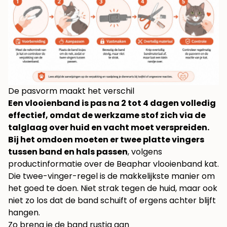
De pasvorm maakt het verschil
Een vlooienband is pas na 2 tot 4 dagen volledig
effectief, omdat de werkzame stof zich via de
talglaag over huid en vacht moet verspreiden.
Bij het omdoen moeten er twee platte vingers
tussen band en hals passen
, volgens
productinformatie over de Beaphar vlooienband kat
.
Die twee-vinger-regel is de makkelijkste manier om
het goed te doen. Niet strak tegen de huid, maar ook
niet zo los dat de band schuift of ergens achter blijft
hangen.
Zo breng je de band rustig aan