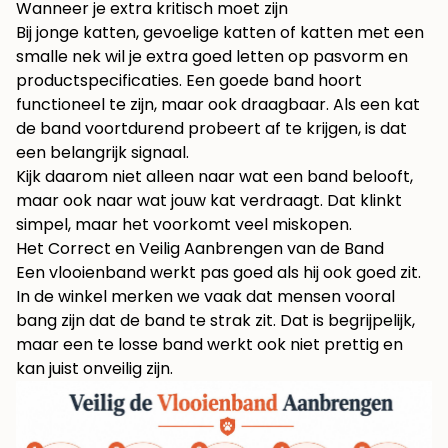
Wanneer je extra kritisch moet zijn
Bij jonge katten, gevoelige katten of katten met een
smalle nek wil je extra goed letten op pasvorm en
productspecificaties. Een goede band hoort
functioneel te zijn, maar ook draagbaar. Als een kat
de band voortdurend probeert af te krijgen, is dat
een belangrijk signaal.
Kijk daarom niet alleen naar wat een band belooft,
maar ook naar wat jouw kat verdraagt. Dat klinkt
simpel, maar het voorkomt veel miskopen.
Het Correct en Veilig Aanbrengen van de Band
Een vlooienband werkt pas goed als hij ook goed zit.
In de winkel merken we vaak dat mensen vooral
bang zijn dat de band te strak zit. Dat is begrijpelijk,
maar een te losse band werkt ook niet prettig en
kan juist onveilig zijn.