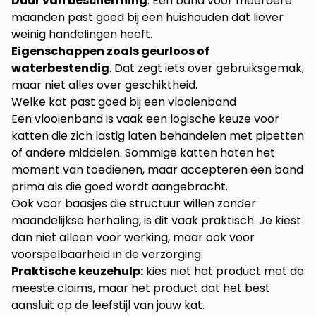
Duur van bescherming
. Een band voor meerdere
maanden past goed bij een huishouden dat liever
weinig handelingen heeft.
Eigenschappen zoals geurloos of
waterbestendig
. Dat zegt iets over gebruiksgemak,
maar niet alles over geschiktheid.
Welke kat past goed bij een vlooienband
Een vlooienband is vaak een logische keuze voor
katten die zich lastig laten behandelen met pipetten
of andere middelen. Sommige katten haten het
moment van toedienen, maar accepteren een band
prima als die goed wordt aangebracht.
Ook voor baasjes die structuur willen zonder
maandelijkse herhaling, is dit vaak praktisch. Je kiest
dan niet alleen voor werking, maar ook voor
voorspelbaarheid in de verzorging.
Praktische keuzehulp:
kies niet het product met de
meeste claims, maar het product dat het best
aansluit op de leefstijl van jouw kat.