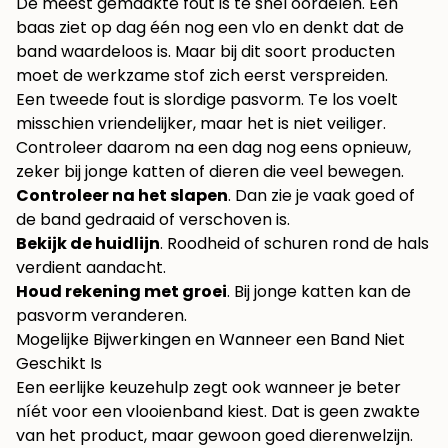
De meest gemaakte fout is te snel oordelen. Een
baas ziet op dag één nog een vlo en denkt dat de
band waardeloos is. Maar bij dit soort producten
moet de werkzame stof zich eerst verspreiden.
Een tweede fout is slordige pasvorm. Te los voelt
misschien vriendelijker, maar het is niet veiliger.
Controleer daarom na een dag nog eens opnieuw,
zeker bij jonge katten of dieren die veel bewegen.
Controleer na het slapen
. Dan zie je vaak goed of
de band gedraaid of verschoven is.
Bekijk de huidlijn
. Roodheid of schuren rond de hals
verdient aandacht.
Houd rekening met groei
. Bij jonge katten kan de
pasvorm veranderen.
Mogelijke Bijwerkingen en Wanneer een Band Niet
Geschikt Is
Een eerlijke keuzehulp zegt ook wanneer je beter
níét voor een vlooienband kiest. Dat is geen zwakte
van het product, maar gewoon goed dierenwelzijn.