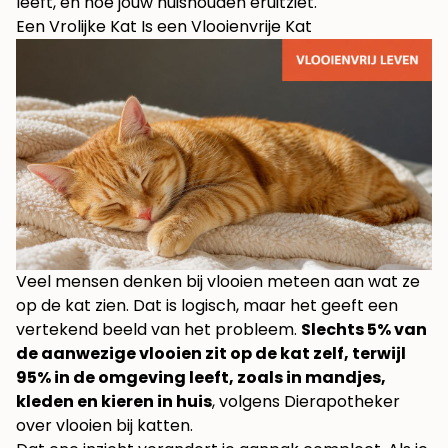
leeft, en hoe jouw huishouden eruitziet.
Een Vrolijke Kat Is een Vlooienvrije Kat
Veel mensen denken bij vlooien meteen aan wat ze
op de kat zien. Dat is logisch, maar het geeft een
vertekend beeld van het probleem.
Slechts 5% van
de aanwezige vlooien zit op de kat zelf, terwijl
95% in de omgeving leeft, zoals in mandjes,
kleden en kieren in huis
, volgens Dierapotheker
over vlooien bij katten.