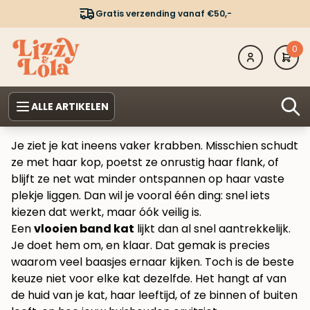
Gratis verzending vanaf €50,-
0
ALLE ARTIKELEN
Je ziet je kat ineens vaker krabben. Misschien schudt
ze met haar kop, poetst ze onrustig haar flank, of
blijft ze net wat minder ontspannen op haar vaste
plekje liggen. Dan wil je vooral één ding: snel iets
kiezen dat werkt, maar óók veilig is.
Een
vlooien band kat
lijkt dan al snel aantrekkelijk.
Je doet hem om, en klaar. Dat gemak is precies
waarom veel baasjes ernaar kijken. Toch is de beste
keuze niet voor elke kat dezelfde. Het hangt af van
de huid van je kat, haar leeftijd, of ze binnen of buiten