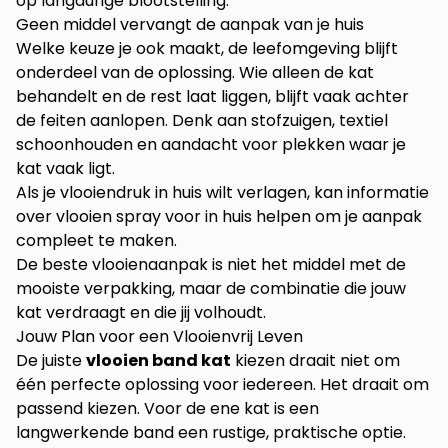
op langdurige blootstelling.
Geen middel vervangt de aanpak van je huis
Welke keuze je ook maakt, de leefomgeving blijft
onderdeel van de oplossing. Wie alleen de kat
behandelt en de rest laat liggen, blijft vaak achter
de feiten aanlopen. Denk aan stofzuigen, textiel
schoonhouden en aandacht voor plekken waar je
kat vaak ligt.
Als je vlooiendruk in huis wilt verlagen, kan informatie
over
vlooien spray voor in huis
helpen om je aanpak
compleet te maken.
De beste vlooienaanpak is niet het middel met de
mooiste verpakking, maar de combinatie die jouw
kat verdraagt en die jij volhoudt.
Jouw Plan voor een Vlooienvrij Leven
De juiste
vlooien band kat
kiezen draait niet om
één perfecte oplossing voor iedereen. Het draait om
passend kiezen. Voor de ene kat is een
langwerkende band een rustige, praktische optie.