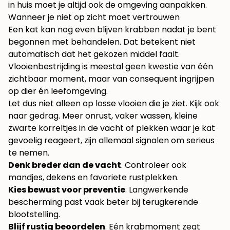
in huis moet je altijd ook de omgeving aanpakken.
Wanneer je niet op zicht moet vertrouwen
Een kat kan nog even blijven krabben nadat je bent
begonnen met behandelen. Dat betekent niet
automatisch dat het gekozen middel faalt.
Vlooienbestrijding is meestal geen kwestie van één
zichtbaar moment, maar van consequent ingrijpen
op dier én leefomgeving.
Let dus niet alleen op losse vlooien die je ziet. Kijk ook
naar gedrag. Meer onrust, vaker wassen, kleine
zwarte korreltjes in de vacht of plekken waar je kat
gevoelig reageert, zijn allemaal signalen om serieus
te nemen.
Denk breder dan de vacht
. Controleer ook
mandjes, dekens en favoriete rustplekken.
Kies bewust voor preventie
. Langwerkende
bescherming past vaak beter bij terugkerende
blootstelling.
Blijf rustig beoordelen
. Eén krabmoment zegt