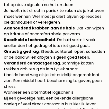
Let op deze signalen na het omdoen
Je hoeft niet direct in paniek te raken als je kat even
moet wennen. Wel moet je alert blijven op reacties
die aanhouden of verergeren.
Aanhoudend krabben aan de hals
. Dat kan wijzen
op irritatie of oncomfortabele pasvorm.
Roodheid of schraalheid
. De huid vertelt vaak
sneller dan het gedrag of iets niet goed gaat.
Onrustig gedrag
. Steeds achteruit lopen, schudden
of de band willen afbijten is geen goed teken.
Veranderd contactgedrag
. Sommige katten
trekken zich terug als iets fysiek stoort.
Haal de band weg als je kat duidelijk ongemak laat
zien. Een middel hoort bescherming te geven, geen
stress.
Wanneer een alternatief logischer is
Bij een gevoelige huid, een bekende allergische
aanleg of veel direct contact in huis kies ik liever