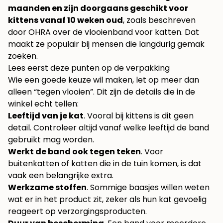
maanden en zijn doorgaans geschikt voor
kittens vanaf 10 weken oud
, zoals beschreven
door
OHRA over de vlooienband voor katten
. Dat
maakt ze populair bij mensen die langdurig gemak
zoeken.
Lees eerst deze punten op de verpakking
Wie een goede keuze wil maken, let op meer dan
alleen “tegen vlooien”. Dit zijn de details die in de
winkel echt tellen:
Leeftijd van je kat
. Vooral bij kittens is dit geen
detail. Controleer altijd vanaf welke leeftijd de band
gebruikt mag worden.
Werkt de band ook tegen teken
. Voor
buitenkatten of katten die in de tuin komen, is dat
vaak een belangrijke extra.
Werkzame stoffen
. Sommige baasjes willen weten
wat er in het product zit, zeker als hun kat gevoelig
reageert op verzorgingsproducten.