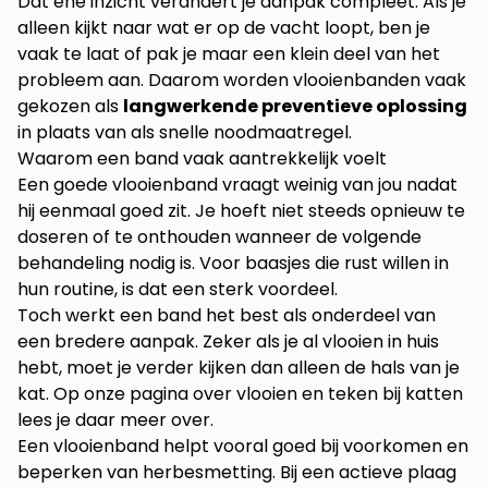
Dat ene inzicht verandert je aanpak compleet. Als je
alleen kijkt naar wat er op de vacht loopt, ben je
vaak te laat of pak je maar een klein deel van het
probleem aan. Daarom worden vlooienbanden vaak
gekozen als
langwerkende preventieve oplossing
in plaats van als snelle noodmaatregel.
Waarom een band vaak aantrekkelijk voelt
Een goede vlooienband vraagt weinig van jou nadat
hij eenmaal goed zit. Je hoeft niet steeds opnieuw te
doseren of te onthouden wanneer de volgende
behandeling nodig is. Voor baasjes die rust willen in
hun routine, is dat een sterk voordeel.
Toch werkt een band het best als onderdeel van
een bredere aanpak. Zeker als je al vlooien in huis
hebt, moet je verder kijken dan alleen de hals van je
kat. Op onze pagina over
vlooien en teken bij katten
lees je daar meer over.
Een vlooienband helpt vooral goed bij voorkomen en
beperken van herbesmetting. Bij een actieve plaag