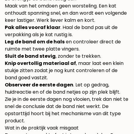
Maak van het omdoen geen worsteling. Een kat
onthoudt spanning snel, en dan wordt een volgende
keer lastiger. Werk liever kalm en kort.
Pak alles vooraf klaar
. Haal de band pas uit de
verpakking als je kat rustig is.
Leg de band om de hals
en controleer direct de
ruimte met twee platte vingers.
Sluit de band stevig
, zonder te trekken.
Knip overtollig materiaal af
, maar laat een klein
stukje zitten zodat je nog kunt controleren of de
band goed vastzit.
Observeer de eerste dagen
. Let op gedrag,
huidreactie en of de band netjes op zijn plek blijft.
Zie je in de eerste dagen nog vlooien, trek dan niet te
snel de conclusie dat de band niet werkt. De
opstarttijd hoort bij het mechanisme van dit type
product.
Wat in de praktijk vaak misgaat