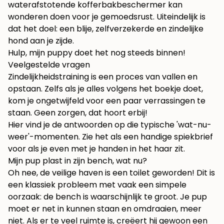
waterafstotende kofferbakbeschermer kan
wonderen doen voor je gemoedsrust. Uiteindelijk is
dat het doel: een blije, zelfverzekerde en zindelijke
hond aan je zijde.
Hulp, mijn puppy doet het nog steeds binnen!
Veelgestelde vragen
Zindelijkheidstraining is een proces van vallen en
opstaan. Zelfs als je alles volgens het boekje doet,
kom je ongetwijfeld voor een paar verrassingen te
staan. Geen zorgen, dat hoort erbij!
Hier vind je de antwoorden op die typische 'wat-nu-
weer'-momenten. Zie het als een handige spiekbrief
voor als je even met je handen in het haar zit.
Mijn pup plast in zijn bench, wat nu?
Oh nee, de veilige haven is een toilet geworden! Dit is
een klassiek probleem met vaak een simpele
oorzaak: de bench is waarschijnlijk te groot. Je pup
moet er net in kunnen staan en omdraaien, meer
niet. Als er te veel ruimte is, creëert hij gewoon een