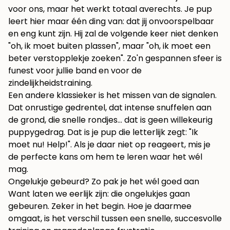
voor ons, maar het werkt totaal averechts. Je pup
leert hier maar één ding van: dat jij onvoorspelbaar
en eng kunt zijn. Hij zal de volgende keer niet denken
"oh, ik moet buiten plassen", maar "oh, ik moet een
beter verstopplekje zoeken". Zo'n gespannen sfeer is
funest voor jullie band en voor de
zindelijkheidstraining.
Een andere klassieker is het missen van de signalen.
Dat onrustige gedrentel, dat intense snuffelen aan
de grond, die snelle rondjes… dat is geen willekeurig
puppygedrag. Dat is je pup die letterlijk zegt: "Ik
moet nu! Help!". Als je daar niet op reageert, mis je
de perfecte kans om hem te leren waar het wél
mag.
Ongelukje gebeurd? Zo pak je het wél goed aan
Want laten we eerlijk zijn: die ongelukjes gaan
gebeuren. Zeker in het begin. Hoe je daarmee
omgaat, is het verschil tussen een snelle, succesvolle