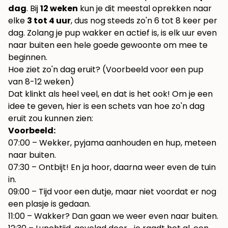
dag
. Bij
12 weken
kun je dit meestal oprekken naar
elke
3 tot 4 uur
, dus nog steeds zo'n 6 tot 8 keer per
dag. Zolang je pup wakker en actief is, is elk uur even
naar buiten een hele goede gewoonte om mee te
beginnen.
Hoe ziet zo'n dag eruit? (Voorbeeld voor een pup
van 8-12 weken)
Dat klinkt als heel veel, en dat is het ook! Om je een
idee te geven, hier is een schets van hoe zo'n dag
eruit zou kunnen zien:
Voorbeeld:
07:00 – Wekker, pyjama aanhouden en hup, meteen
naar buiten.
07:30 – Ontbijt! En ja hoor, daarna weer even de tuin
in.
09:00 – Tijd voor een dutje, maar niet voordat er nog
een plasje is gedaan.
11:00 – Wakker? Dan gaan we weer even naar buiten.