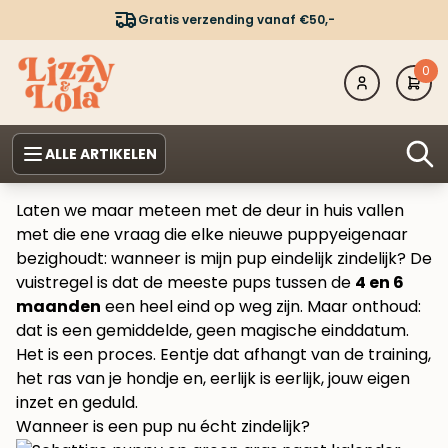
Gratis verzending vanaf €50,-
0
ALLE ARTIKELEN
Laten we maar meteen met de deur in huis vallen
met die ene vraag die elke nieuwe puppyeigenaar
bezighoudt: wanneer is mijn pup eindelijk zindelijk? De
vuistregel is dat de meeste pups tussen de
4 en 6
maanden
een heel eind op weg zijn. Maar onthoud:
dat is een gemiddelde, geen magische einddatum.
Het is een proces. Eentje dat afhangt van de training,
het ras van je hondje en, eerlijk is eerlijk, jouw eigen
inzet en geduld.
Wanneer is een pup nu écht zindelijk?