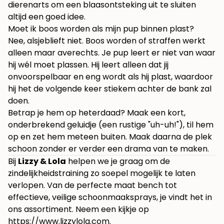
dierenarts om een blaasontsteking uit te sluiten
altijd een goed idee.
Moet ik boos worden als mijn pup binnen plast?
Nee, alsjeblieft niet. Boos worden of straffen werkt
alleen maar averechts. Je pup leert er niet van waar
hij wél moet plassen. Hij leert alleen dat jij
onvoorspelbaar en eng wordt als hij plast, waardoor
hij het de volgende keer stiekem achter de bank zal
doen.
Betrap je hem op heterdaad? Maak een kort,
onderbrekend geluidje (een rustige "uh-uh!"), til hem
op en zet hem meteen buiten. Maak daarna de plek
schoon zonder er verder een drama van te maken.
Bij
Lizzy & Lola
helpen we je graag om de
zindelijkheidstraining zo soepel mogelijk te laten
verlopen. Van de perfecte maat bench tot
effectieve, veilige schoonmaaksprays, je vindt het in
ons assortiment. Neem een kijkje op
https://www.lizzylola.com
.