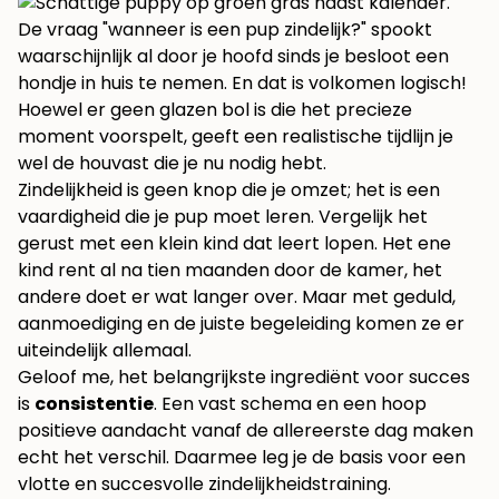
De vraag "wanneer is een pup zindelijk?" spookt
waarschijnlijk al door je hoofd sinds je besloot een
hondje in huis te nemen. En dat is volkomen logisch!
Hoewel er geen glazen bol is die het precieze
moment voorspelt, geeft een realistische tijdlijn je
wel de houvast die je nu nodig hebt.
Zindelijkheid is geen knop die je omzet; het is een
vaardigheid die je pup moet leren. Vergelijk het
gerust met een klein kind dat leert lopen. Het ene
kind rent al na tien maanden door de kamer, het
andere doet er wat langer over. Maar met geduld,
aanmoediging en de juiste begeleiding komen ze er
uiteindelijk allemaal.
Geloof me, het belangrijkste ingrediënt voor succes
is
consistentie
. Een vast schema en een hoop
positieve aandacht vanaf de allereerste dag maken
echt het verschil. Daarmee leg je de basis voor een
vlotte en succesvolle zindelijkheidstraining.