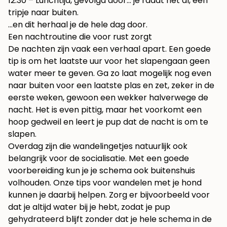
12:30 – Lunchtijd, gevolgd door… je raadt het al, een
tripje naar buiten.
…en dit herhaal je de hele dag door.
Een nachtroutine die voor rust zorgt
De nachten zijn vaak een verhaal apart. Een goede
tip is om het laatste uur voor het slapengaan geen
water meer te geven. Ga zo laat mogelijk nog even
naar buiten voor een laatste plas en zet, zeker in de
eerste weken, gewoon een wekker halverwege de
nacht. Het is even pittig, maar het voorkomt een
hoop gedweil en leert je pup dat de nacht is om te
slapen.
Overdag zijn die wandelingetjes natuurlijk ook
belangrijk voor de socialisatie. Met een goede
voorbereiding kun je je schema ook buitenshuis
volhouden. Onze tips voor
wandelen met je hond
kunnen je daarbij helpen. Zorg er bijvoorbeeld voor
dat je altijd water bij je hebt, zodat je pup
gehydrateerd blijft zonder dat je hele schema in de