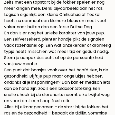
Zelfs met een topstart bij de fokker spelen er nog
meer dingen mee. Denk bijvoorbeeld aan het ras.
Logisch eigenlijk: een kleine Chihuahua of Teckel
heeft nu eenmaal een kleinere blaas en moet veel
vaker naar buiten dan een forse Duitse Dog.
En dan is er nog het unieke karakter van jouw pup.
Een zelfverzekerd, pienter hondje pikt de signalen
vaak razendsnel op. Een wat onzekerder of dromerig
typje heeft misschien wat meer tijd en geduld nodig.
Stem je aanpak dus echt af op de persoonlijkheid
van jouw maatje.
Een punt dat baasjes vaak over het hoofd zien, is de
gezondheid. Blijft je pup maar ongelukjes hebben,
ondanks al je inspanningen? Dan kan er medisch iets
aan de hand zijn, zoals een blaasontsteking. Een
snelle check bij de dierenarts neemt elke twijfel weg
en voorkomt een hoop frustratie.
Alles bij elkaar genomen – de start bij de fokker, het
ras en de gezondheid – bepaalt de tijdlijn. Sommige