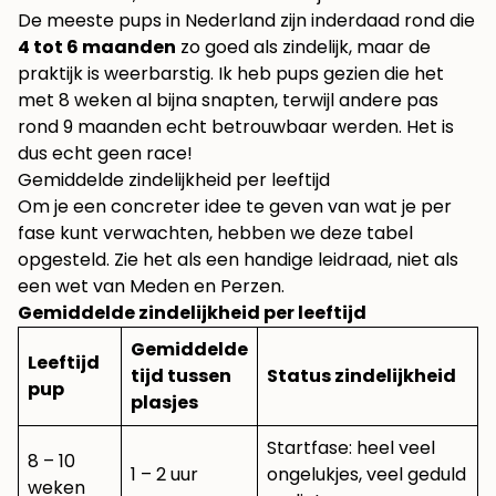
De meeste pups in Nederland zijn inderdaad rond die
4 tot 6 maanden
zo goed als zindelijk, maar de
praktijk is weerbarstig. Ik heb pups gezien die het
met 8 weken al bijna snapten, terwijl andere pas
rond 9 maanden echt betrouwbaar werden. Het is
dus echt geen race!
Gemiddelde zindelijkheid per leeftijd
Om je een concreter idee te geven van wat je per
fase kunt verwachten, hebben we deze tabel
opgesteld. Zie het als een handige leidraad, niet als
een wet van Meden en Perzen.
Gemiddelde zindelijkheid per leeftijd
Gemiddelde
Leeftijd
tijd tussen
Status zindelijkheid
pup
plasjes
Startfase: heel veel
8 – 10
1 – 2 uur
ongelukjes, veel geduld
weken