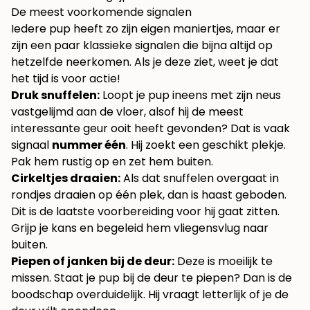
De meest voorkomende signalen
Iedere pup heeft zo zijn eigen maniertjes, maar er
zijn een paar klassieke signalen die bijna altijd op
hetzelfde neerkomen. Als je deze ziet, weet je dat
het tijd is voor actie!
Druk snuffelen:
Loopt je pup ineens met zijn neus
vastgelijmd aan de vloer, alsof hij de meest
interessante geur ooit heeft gevonden? Dat is vaak
signaal
nummer één
. Hij zoekt een geschikt plekje.
Pak hem rustig op en zet hem buiten.
Cirkeltjes draaien:
Als dat snuffelen overgaat in
rondjes draaien op één plek, dan is haast geboden.
Dit is de laatste voorbereiding voor hij gaat zitten.
Grijp je kans en begeleid hem vliegensvlug naar
buiten.
Piepen of janken bij de deur:
Deze is moeilijk te
missen. Staat je pup bij de deur te piepen? Dan is de
boodschap overduidelijk. Hij vraagt letterlijk of je de