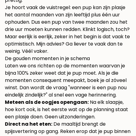
prettig.
Je hoort vaak de vuistregel: een pup kan zijn plasje
het aantal maanden van zijn leeftijd plus één uur
ophouden. Dus een pup van twee maanden zou het
drie uur moeten kunnen redden. Klinkt logisch, toch?
Maar eerlijk is eerlijk, zeker in het begin is dat vaak te
optimistisch. Mijn advies? Ga liever te vaak dan te
weinig. Véél vaker.
De gouden momenten in je schema
Laten we ons richten op de momenten waarvan je
bijna 100% zeker weet dat je pup moet. Als je die
momenten consequent meepakt, boek je al zóveel
winst. Dan wordt de vraag "wanneer is een pup nou
eindelijk zindelijk?" al snel een vage herinnering.
Meteen als de oogjes opengaan:
Na elk slaapje,
hoe kort ook, is het eerste wat op de planning staat
een plasje doen. Geen uitzonderingen.
Direct na het eten:
De maaltijd brengt de
spijsvertering op gang. Reken erop dat je pup binnen