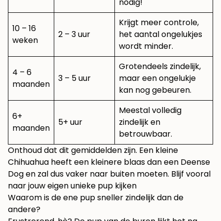
nodig!
Krijgt meer controle,
10 – 16
2 – 3 uur
het aantal ongelukjes
weken
wordt minder.
Grotendeels zindelijk,
4 – 6
3 – 5 uur
maar een ongelukje
maanden
kan nog gebeuren.
Meestal volledig
6+
5+ uur
zindelijk en
maanden
betrouwbaar.
Onthoud dat dit gemiddelden zijn. Een kleine
Chihuahua heeft een kleinere blaas dan een Deense
Dog en zal dus vaker naar buiten moeten. Blijf vooral
naar jouw eigen unieke pup kijken
Waarom is de ene pup sneller zindelijk dan de
andere?