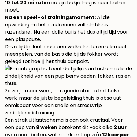
10 tot 20 minuten
na zijn bakje leeg is naar buiten
moet.
Na een speel- of trainingsmoment:
Al die
opwinding en het rondrennen vult de blaas
razendsnel. Na een dolle bui is het dus altijd tijd voor
een plaspauze.
Deze tijdlijn laat mooi zien welke factoren allemaal
meespelen, van de basis die bij de fokker wordt
gelegd tot hoe jij het thuis aanpakt.
Zo zie je maar weer, een goede start is het halve
werk, maar de juiste begeleiding thuis is absoluut
onmisbaar voor een snelle en stressvrije
zindelijkheidstraining.
Een strak uitlaatschema is dan ook cruciaal. Voor
een pup van
8 weken
betekent dit vaak elke
2 uur
even naar buiten, wat neerkomt op zo'n
12 keer per