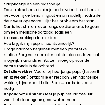
slaaphoekje en een plashoekje.
Een strak schema is hier je beste vriend. Laat hem uit
net voor hij de bench ingaat en onmiddellijk zodra de
deur weer opengaat. Blijft het probleem bestaan?
Dan is het slim om even langs de dierenarts te gaan
om een medische oorzaak, zoals een
blaasontsteking, uit te sluiten.
Hoe krijg ik mijn pup 's nachts zindelijk?
Droge nachten beginnen met een ijzersterke
routine. Zorg voor een allerlaatste plasronde zo laat
mogelijk 's avonds en sta zelf vroeg op voor de
eerste ronde in de ochtend.
Zet die wekker:
Vooral bij heel jonge pups (tussen
8
en 12 weken
) ontkom je er niet aan. Een nachtelijke
wekker, bijvoorbeeld elke 3 tot 4 uur, is dan echt
nodig.
Beperk het drinken:
Geef je pup het laatste uur
voor het slapengaan geen water meer.