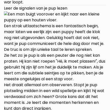
war loopt.
Leer de signalen van je pup lezen
Een strak uitlaatschema is een fantastisch begin,
maar laten we eerlijk zijn: een puppy heeft de klok
nog niet uitgevonden. Gelukkig hoeft dat ook niet,
want je pup communiceert de hele dag door met je.
De truc is om zijn unieke taal te leren spreken.
Zie het zo: je pup is als een peuter die nog niet kan
praten. Hij kan niet roepen "Hé, ik moet plassen!", dus
gebruikt hij zijn lijf om het je duidelijk te maken. Als je
leert om die subtiele seintjes op te pikken, ben je de
meeste ongelukjes al een stap voor.
Het draait allemaal om observeren. Stopt je pup
plotseling midden in een wild spelletje en kijkt hij wat
verdwaasd om zich heen? Grote kans dat dit het
moment is. Je leert die momenten herkennen en
kunt dan direct ingrijpen.