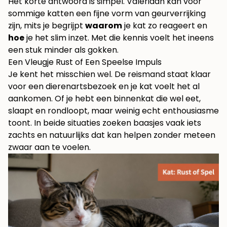
Het korte antwoord is simpel. Valeriaan kan voor
sommige katten een fijne vorm van geurverrijking
zijn, mits je begrijpt
waarom
je kat zo reageert en
hoe
je het slim inzet. Met die kennis voelt het ineens
een stuk minder als gokken.
Een Vleugje Rust of Een Speelse Impuls
Je kent het misschien wel. De reismand staat klaar
voor een dierenartsbezoek en je kat voelt het al
aankomen. Of je hebt een binnenkat die wel eet,
slaapt en rondloopt, maar weinig echt enthousiasme
toont. In beide situaties zoeken baasjes vaak iets
zachts en natuurlijks dat kan helpen zonder meteen
zwaar aan te voelen.