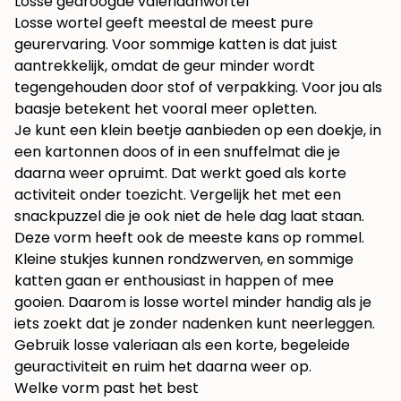
Losse gedroogde valeriaanwortel
Losse wortel geeft meestal de meest pure
geurervaring. Voor sommige katten is dat juist
aantrekkelijk, omdat de geur minder wordt
tegengehouden door stof of verpakking. Voor jou als
baasje betekent het vooral meer opletten.
Je kunt een klein beetje aanbieden op een doekje, in
een kartonnen doos of in een snuffelmat die je
daarna weer opruimt. Dat werkt goed als korte
activiteit onder toezicht. Vergelijk het met een
snackpuzzel die je ook niet de hele dag laat staan.
Deze vorm heeft ook de meeste kans op rommel.
Kleine stukjes kunnen rondzwerven, en sommige
katten gaan er enthousiast in happen of mee
gooien. Daarom is losse wortel minder handig als je
iets zoekt dat je zonder nadenken kunt neerleggen.
Gebruik losse valeriaan als een korte, begeleide
geuractiviteit en ruim het daarna weer op.
Welke vorm past het best