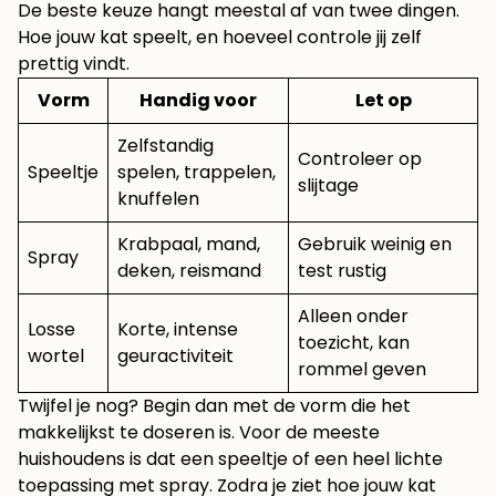
De beste keuze hangt meestal af van twee dingen.
Hoe jouw kat speelt, en hoeveel controle jij zelf
prettig vindt.
Vorm
Handig voor
Let op
Zelfstandig
Controleer op
Speeltje
spelen, trappelen,
slijtage
knuffelen
Krabpaal, mand,
Gebruik weinig en
Spray
deken, reismand
test rustig
Alleen onder
Losse
Korte, intense
toezicht, kan
wortel
geuractiviteit
rommel geven
Twijfel je nog? Begin dan met de vorm die het
makkelijkst te doseren is. Voor de meeste
huishoudens is dat een speeltje of een heel lichte
toepassing met spray. Zodra je ziet hoe jouw kat