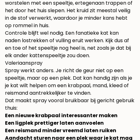
worstelen met een speeltje, ertegenaan trappen of
het door het huis slepen. Het kruid zit meestal veilig
in de stof verwerkt, waardoor je minder kans hebt
op rommel in huis.
Controle blijft wel nodig. Een fanatieke kat kan
naden lostrekken of vulling eruit werken. Kijk dus af
en toe of het speeltje nog heel is, net zoals je dat bij
elk ander kattenspeeltje zou doen.
Valeriaanspray
Spray werkt anders. Je richt de geur niet op een
speeltje, maar op een plek. Dat kan handig zijn als je
je kat wilt helpen om een krabpaal, mand, kleed of
reismand aantrekkelijker te vinden.
Dat maakt spray vooral bruikbaar bij gericht gebruik
thuis:
Een nieuwe krabpaal interessanter maken
Een ligplek prettiger laten aanvoelen
Een reismand minder vreemd laten ruiken
Aandacht sturen naar een plek waar je kat mag