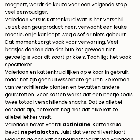
reageert, wordt de keuze voor een volgende stap
veel eenvoudiger.
Valeriaan versus Kattenkruid Wat Is het Verschil
Je zet een geurproduct neer, verwacht een leuke
reactie, en je kat loopt weg alsof er niets gebeurt.
Dat moment zorgt vaak voor verwarring. Veel
baasjes denken dan dat hun kat gewoon niet
gevoelig is voor dit soort prikkels. Toch ligt het vaak
specifieker.
Valeriaan en kattenkruid lijken op elkaar in gebruik,
maar het zijn geen uitwisselbare geuren. Ze komen
van verschillende planten en bevatten andere
geurstoffen. Voor katten werkt dat een beetje zoals
twee totaal verschillende snacks. Dat ze allebei
eetbaar zijn, betekent nog niet dat elke kat ze
allebei lekker vindt.
Valeriaan bevat vooral
actinidine
. Kattenkruid
bevat
nepetalacton
. Juist dat verschil verklaart
waarom de ene kat enthousiast wordt van valeriaan