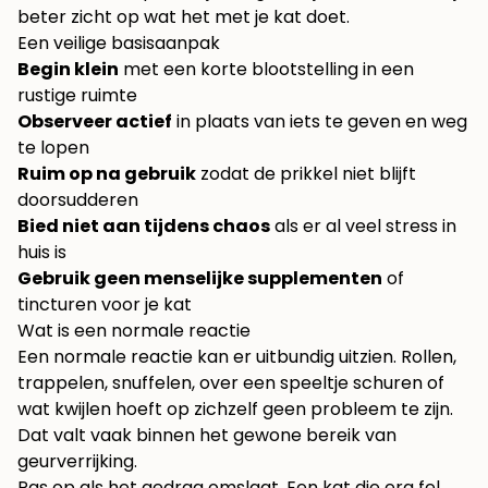
beter zicht op wat het met je kat doet.
Een veilige basisaanpak
Begin klein
met een korte blootstelling in een
rustige ruimte
Observeer actief
in plaats van iets te geven en weg
te lopen
Ruim op na gebruik
zodat de prikkel niet blijft
doorsudderen
Bied niet aan tijdens chaos
als er al veel stress in
huis is
Gebruik geen menselijke supplementen
of
tincturen voor je kat
Wat is een normale reactie
Een normale reactie kan er uitbundig uitzien. Rollen,
trappelen, snuffelen, over een speeltje schuren of
wat kwijlen hoeft op zichzelf geen probleem te zijn.
Dat valt vaak binnen het gewone bereik van
geurverrijking.
Pas op als het gedrag omslaat. Een kat die erg fel