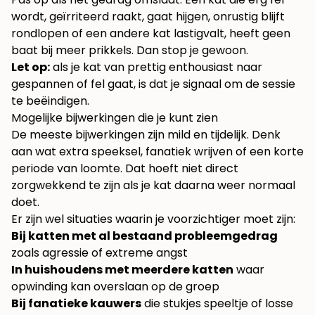
wordt, geïrriteerd raakt, gaat hijgen, onrustig blijft
rondlopen of een andere kat lastigvalt, heeft geen
baat bij meer prikkels. Dan stop je gewoon.
Let op:
als je kat van prettig enthousiast naar
gespannen of fel gaat, is dat je signaal om de sessie
te beëindigen.
Mogelijke bijwerkingen die je kunt zien
De meeste bijwerkingen zijn mild en tijdelijk. Denk
aan wat extra speeksel, fanatiek wrijven of een korte
periode van loomte. Dat hoeft niet direct
zorgwekkend te zijn als je kat daarna weer normaal
doet.
Er zijn wel situaties waarin je voorzichtiger moet zijn:
Bij katten met al bestaand probleemgedrag
zoals agressie of extreme angst
In huishoudens met meerdere katten
waar
opwinding kan overslaan op de groep
Bij fanatieke kauwers
die stukjes speeltje of losse