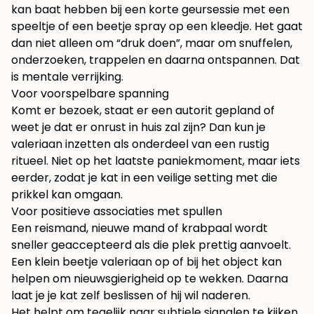
kan baat hebben bij een korte geursessie met een
speeltje of een beetje spray op een kleedje. Het gaat
dan niet alleen om “druk doen”, maar om snuffelen,
onderzoeken, trappelen en daarna ontspannen. Dat
is mentale verrijking.
Voor voorspelbare spanning
Komt er bezoek, staat er een autorit gepland of
weet je dat er onrust in huis zal zijn? Dan kun je
valeriaan inzetten als onderdeel van een rustig
ritueel. Niet op het laatste paniekmoment, maar iets
eerder, zodat je kat in een veilige setting met die
prikkel kan omgaan.
Voor positieve associaties met spullen
Een reismand, nieuwe mand of krabpaal wordt
sneller geaccepteerd als die plek prettig aanvoelt.
Een klein beetje valeriaan op of bij het object kan
helpen om nieuwsgierigheid op te wekken. Daarna
laat je je kat zelf beslissen of hij wil naderen.
Het helpt om tegelijk naar subtiele signalen te kijken.