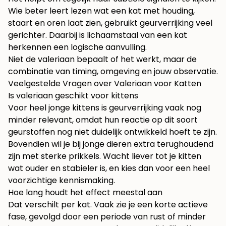
Wie beter leert lezen wat een kat met houding,
staart en oren laat zien, gebruikt geurverrijking veel
gerichter. Daarbij is
lichaamstaal van een kat
herkennen
een logische aanvulling.
Niet de valeriaan bepaalt of het werkt, maar de
combinatie van timing, omgeving en jouw observatie.
Veelgestelde Vragen over Valeriaan voor Katten
Is valeriaan geschikt voor kittens
Voor heel jonge kittens is geurverrijking vaak nog
minder relevant, omdat hun reactie op dit soort
geurstoffen nog niet duidelijk ontwikkeld hoeft te zijn.
Bovendien wil je bij jonge dieren extra terughoudend
zijn met sterke prikkels. Wacht liever tot je kitten
wat ouder en stabieler is, en kies dan voor een heel
voorzichtige kennismaking.
Hoe lang houdt het effect meestal aan
Dat verschilt per kat. Vaak zie je een korte actieve
fase, gevolgd door een periode van rust of minder