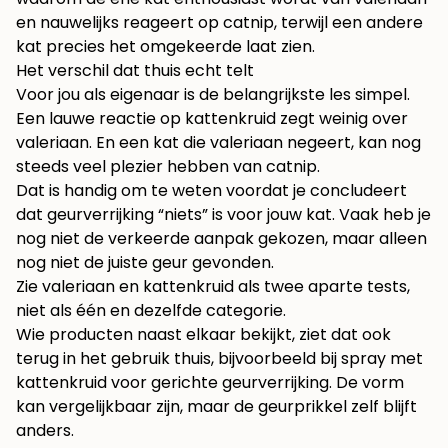
en nauwelijks reageert op catnip, terwijl een andere
kat precies het omgekeerde laat zien.
Het verschil dat thuis echt telt
Voor jou als eigenaar is de belangrijkste les simpel.
Een lauwe reactie op kattenkruid zegt weinig over
valeriaan. En een kat die valeriaan negeert, kan nog
steeds veel plezier hebben van catnip.
Dat is handig om te weten voordat je concludeert
dat geurverrijking “niets” is voor jouw kat. Vaak heb je
nog niet de verkeerde aanpak gekozen, maar alleen
nog niet de juiste geur gevonden.
Zie valeriaan en kattenkruid als twee aparte tests,
niet als één en dezelfde categorie.
Wie producten naast elkaar bekijkt, ziet dat ook
terug in het gebruik thuis, bijvoorbeeld bij
spray met
kattenkruid voor gerichte geurverrijking
. De vorm
kan vergelijkbaar zijn, maar de geurprikkel zelf blijft
anders.