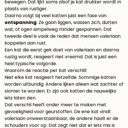
bewegen. Dat lijkt soms alsof je kat drukker wordt in
plaats van rustiger.
Daarna volgt bij veel katten juist een fase van
ontspanning
. Ze gaan liggen, wassen zich, dutten
wat, of ogen simpelweg minder gespannen. Dat
tweede deel is vaak de reden dat mensen valeriaan
koppelen aan rust.
Een kat die eerst gek doet van valeriaan en daarna
rustig wordt, reageert niet vreemd. Dat is juist een
heel typische volgorde.
Waarom de reactie per kat verschilt
Niet elke kat reageert hetzelfde. Sommige katten
worden uitbundig. Andere lijken alleen wat zachter of
slomer te worden. Er zijn ook katten die nauwelijks
iets laten zien.
Dat verschil heeft onder meer te maken met
gevoeligheid voor geurstoffen. De ene kat vindt
valeriaan onweerstaanbaar, de andere haalt er de
schouders voor op. Dat zegt niet dat er iets mis is