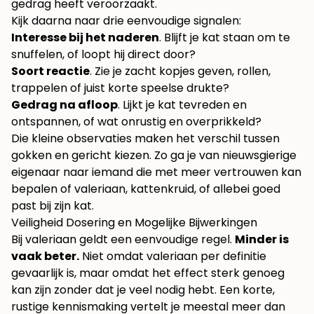
gedrag heeft veroorzaakt.
Kijk daarna naar drie eenvoudige signalen:
Interesse bij het naderen
. Blijft je kat staan om te
snuffelen, of loopt hij direct door?
Soort reactie
. Zie je zacht kopjes geven, rollen,
trappelen of juist korte speelse drukte?
Gedrag na afloop
. Lijkt je kat tevreden en
ontspannen, of wat onrustig en overprikkeld?
Die kleine observaties maken het verschil tussen
gokken en gericht kiezen. Zo ga je van nieuwsgierige
eigenaar naar iemand die met meer vertrouwen kan
bepalen of valeriaan, kattenkruid, of allebei goed
past bij zijn kat.
Veiligheid Dosering en Mogelijke Bijwerkingen
Bij valeriaan geldt een eenvoudige regel.
Minder is
vaak beter.
Niet omdat valeriaan per definitie
gevaarlijk is, maar omdat het effect sterk genoeg
kan zijn zonder dat je veel nodig hebt. Een korte,
rustige kennismaking vertelt je meestal meer dan