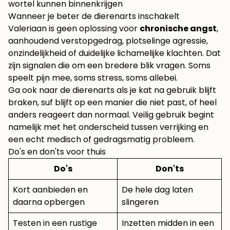
wortel kunnen binnenkrijgen
Wanneer je beter de dierenarts inschakelt
Valeriaan is geen oplossing voor
chronische angst
,
aanhoudend verstopgedrag, plotselinge agressie,
onzindelijkheid of duidelijke lichamelijke klachten. Dat
zijn signalen die om een bredere blik vragen. Soms
speelt pijn mee, soms stress, soms allebei.
Ga ook naar de dierenarts als je kat na gebruik blijft
braken, suf blijft op een manier die niet past, of heel
anders reageert dan normaal. Veilig gebruik begint
namelijk met het onderscheid tussen verrijking en
een echt medisch of gedragsmatig probleem.
Do's en don'ts voor thuis
Do's
Don'ts
Kort aanbieden en
De hele dag laten
daarna opbergen
slingeren
Testen in een rustige
Inzetten midden in een