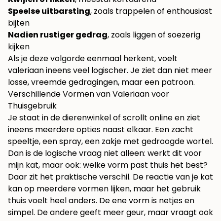
Speelse uitbarsting
, zoals trappelen of enthousiast
bijten
Nadien rustiger gedrag
, zoals liggen of soezerig
kijken
Als je deze volgorde eenmaal herkent, voelt
valeriaan ineens veel logischer. Je ziet dan niet meer
losse, vreemde gedragingen, maar een patroon.
Verschillende Vormen van Valeriaan voor
Thuisgebruik
Je staat in de dierenwinkel of scrollt online en ziet
ineens meerdere opties naast elkaar. Een zacht
speeltje, een spray, een zakje met gedroogde wortel.
Dan is de logische vraag niet alleen: werkt dit voor
mijn kat, maar ook: welke vorm past thuis het best?
Daar zit het praktische verschil. De reactie van je kat
kan op meerdere vormen lijken, maar het gebruik
thuis voelt heel anders. De ene vorm is netjes en
simpel. De andere geeft meer geur, maar vraagt ook