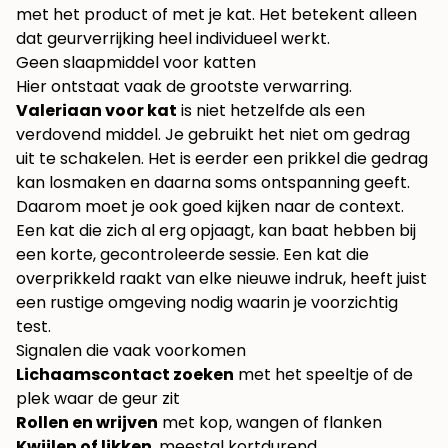
met het product of met je kat. Het betekent alleen
dat geurverrijking heel individueel werkt.
Geen slaapmiddel voor katten
Hier ontstaat vaak de grootste verwarring.
Valeriaan voor kat
is niet hetzelfde als een
verdovend middel. Je gebruikt het niet om gedrag
uit te schakelen. Het is eerder een prikkel die gedrag
kan losmaken en daarna soms ontspanning geeft.
Daarom moet je ook goed kijken naar de context.
Een kat die zich al erg opjaagt, kan baat hebben bij
een korte, gecontroleerde sessie. Een kat die
overprikkeld raakt van elke nieuwe indruk, heeft juist
een rustige omgeving nodig waarin je voorzichtig
test.
Signalen die vaak voorkomen
Lichaamscontact zoeken
met het speeltje of de
plek waar de geur zit
Rollen en wrijven
met kop, wangen of flanken
Kwijlen of likken
, meestal kortdurend