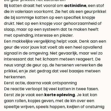
Bij katten draait het vooral om
actinidine
, een stof
die in valeriaan voorkomt. Zie het als een geurprikkel
die bij sommige katten op een specifiek knopje
drukt. Niet op een knopje voor gehoorzaamheid of
slaap, maar op een systeem dat te maken heeft
met opwinding, interesse en plezier.
Een makkelijke vergelijking helpt vaak. Denk aan een
geur die voor jouw kat voelt als een heel opvallend
signaal in de omgeving. Niet gevaarlijk, maar wel zo
interessant dat het lichaam meteen reageert. De
neus vangt de geur op, de hersenen verwerken die
prikkel, en je ziet gedrag dat veel baasjes meteen
herkennen.
Eerst actie, daarna vaak ontspanning
De reactie verloopt bij veel katten in twee fasen.
Eerst zie je vaak een
korte opleving
. Je kat kan
gaan rollen, kopjes geven, met de kin over een
speeltje wrijven, speels happen, kwijlen of onstuimig