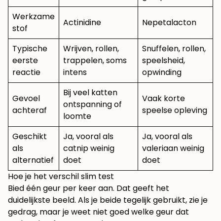
Werkzame
Actinidine
Nepetalacton
stof
Typische
Wrijven, rollen,
Snuffelen, rollen,
eerste
trappelen, soms
speelsheid,
reactie
intens
opwinding
Bij veel katten
Gevoel
Vaak korte
ontspanning of
achteraf
speelse opleving
loomte
Geschikt
Ja, vooral als
Ja, vooral als
als
catnip weinig
valeriaan weinig
alternatief
doet
doet
Hoe je het verschil slim test
Bied één geur per keer aan. Dat geeft het
duidelijkste beeld. Als je beide tegelijk gebruikt, zie je
gedrag, maar je weet niet goed welke geur dat