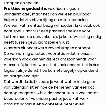
trappen en spelen.
Praktische gedachte:
valeriaan is geen
wondermiddel, maar het kan wel een bruikbaar
hulpmiddel zijn bij verrijking en milde spanning.
Wie een kat mentaal bezig wil houden, kijkt vaak ook
naar spel. Daar sluit
een passend spelidee voor
katten
mooi op aan, zeker als je kat afwisseling nodig
heeft tussen geur, jachtspel en rust.
Waarom dit onderwerp zoveel vragen oproept
De verwarring ontstaat vooral doordat mensen
valeriaan vaak kennen als iets ontspannends voor
mensen. Bij katten werkt het vaak anders. Het is dus
logisch als je denkt: hoe kan iets tegelijk opwindend
én rustgevend zijn?
Dat wordt duidelijk zodra je weet wat er in de geur
van valeriaan zit en hoe de hersenen van een kat
daarop reageren. Als je dat snapt, kun je veel beter
beoordelen of valeriaan past bij jouw kat, welk
product handig is en wanneer je beter even