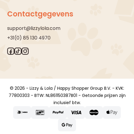
Contactgegevens
support@lizzylola.com
+31(0) 85 130 4970
© 2026 - Lizzy & Lola / Happy Shopper Group B.V. - KVK:
77800303 - BTW: NL861150387B01 - Getoonde prijzen zijn
inclusief btw.