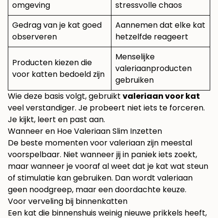
omgeving
stressvolle chaos
Gedrag van je kat goed
Aannemen dat elke kat
observeren
hetzelfde reageert
Menselijke
Producten kiezen die
valeriaanproducten
voor katten bedoeld zijn
gebruiken
Wie deze basis volgt, gebruikt
valeriaan voor kat
veel verstandiger. Je probeert niet iets te forceren.
Je kijkt, leert en past aan.
Wanneer en Hoe Valeriaan Slim Inzetten
De beste momenten voor valeriaan zijn meestal
voorspelbaar. Niet wanneer jij in paniek iets zoekt,
maar wanneer je vooraf al weet dat je kat wat steun
of stimulatie kan gebruiken. Dan wordt valeriaan
geen noodgreep, maar een doordachte keuze.
Voor verveling bij binnenkatten
Een kat die binnenshuis weinig nieuwe prikkels heeft,