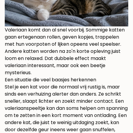
Valeriaan komt dan al snel voorbij. Sommige katten
gaan ertegenaan rollen, geven kopjes, trappelen
met hun voorpoten of lijken opeens veel speelser.
Andere katten worden na zo'n korte opleving juist
loom en relaxed. Dat dubbele effect maakt
valeriaan interessant, maar ook een beetje
mysterieus.
Een situatie die veel baasjes herkennen
Stel je een kat voor die normaal vrij rustig is, maar
sinds een verhuizing alerter dan anders. Ze schrikt
sneller, slaapt lichter en zoekt minder contact. Een
valeriaanspeeltje kan dan soms helpen om spanning
om te zetten in een kort moment van ontlading. Een
andere kat, die juist te weinig uitdaging zoekt, kan
door dezelfde geur ineens weer gaan snuffelen,