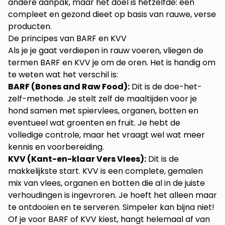
andere aanpak, maar het doel is hetzelfde: een
compleet en gezond dieet op basis van rauwe, verse
producten.
De principes van BARF en KVV
Als je je gaat verdiepen in rauw voeren, vliegen de
termen BARF en KVV je om de oren. Het is handig om
te weten wat het verschil is:
BARF (Bones and Raw Food):
Dit is de doe-het-
zelf-methode. Je stelt zelf de maaltijden voor je
hond samen met spiervlees, organen, botten en
eventueel wat groenten en fruit. Je hebt de
volledige controle, maar het vraagt wel wat meer
kennis en voorbereiding.
KVV (Kant-en-klaar Vers Vlees):
Dit is de
makkelijkste start. KVV is een complete, gemalen
mix van vlees, organen en botten die al in de juiste
verhoudingen is ingevroren. Je hoeft het alleen maar
te ontdooien en te serveren. Simpeler kan bijna niet!
Of je voor BARF of KVV kiest, hangt helemaal af van