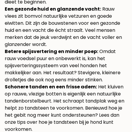
dieet te beginnen.
Een gezonde huid en glanzende vacht:
Rauw
vlees zit bomvol natuurlijke vetzuren en goede
eiwitten. Dit zijn de bouwstenen voor een gezonde
huid en een vacht die écht straalt. Veel mensen
merken dat de jeuk verdwijnt en de vacht voller en
glanzender wordt.
Betere spijsvertering en minder poep:
Omdat
rauw voedsel puur en onbewerkt is, kan het
spijsverteringssysteem van veel honden het
makkelijker aan. Het resultaat? Stevigere, kleinere
drolletjes die ook nog eens minder stinken.
Schonere tanden en een frisse adem:
Het kluiven
op rauwe, vlezige botten is eigenlijk een natuurlijke
tandenborstelbeurt. Het schraapt tandplak weg en
helpt zo tandsteen te voorkomen. Benieuwd hoe je
het gebit nog meer kunt ondersteunen? Lees dan
onze tips over
hoe je tandsteen bij je hond kunt
voorkomen
.