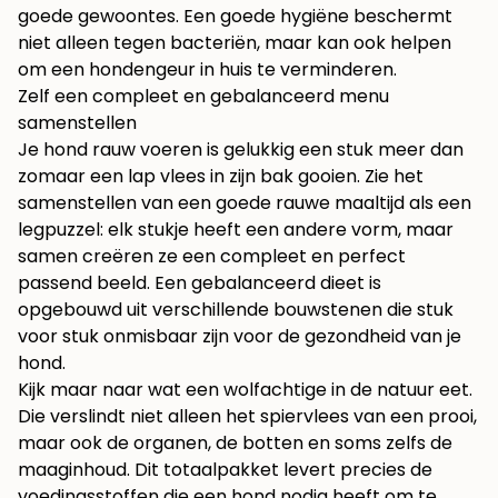
goede gewoontes. Een goede hygiëne beschermt
niet alleen tegen bacteriën, maar kan ook helpen
om een
hondengeur in huis te verminderen
.
Zelf een compleet en gebalanceerd menu
samenstellen
Je hond rauw voeren is gelukkig een stuk meer dan
zomaar een lap vlees in zijn bak gooien. Zie het
samenstellen van een goede rauwe maaltijd als een
legpuzzel: elk stukje heeft een andere vorm, maar
samen creëren ze een compleet en perfect
passend beeld. Een gebalanceerd dieet is
opgebouwd uit verschillende bouwstenen die stuk
voor stuk onmisbaar zijn voor de gezondheid van je
hond.
Kijk maar naar wat een wolfachtige in de natuur eet.
Die verslindt niet alleen het spiervlees van een prooi,
maar ook de organen, de botten en soms zelfs de
maaginhoud. Dit totaalpakket levert precies de
voedingsstoffen die een hond nodig heeft om te