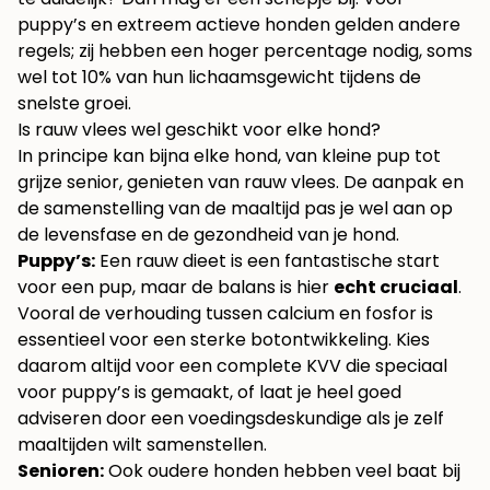
puppy’s en extreem actieve honden gelden andere
regels; zij hebben een hoger percentage nodig, soms
wel tot 10% van hun lichaamsgewicht tijdens de
snelste groei.
Is rauw vlees wel geschikt voor elke hond?
In principe kan bijna elke hond, van kleine pup tot
grijze senior, genieten van rauw vlees. De aanpak en
de samenstelling van de maaltijd pas je wel aan op
de levensfase en de gezondheid van je hond.
Puppy’s:
Een rauw dieet is een fantastische start
voor een pup, maar de balans is hier
echt cruciaal
.
Vooral de verhouding tussen calcium en fosfor is
essentieel voor een sterke botontwikkeling. Kies
daarom altijd voor een complete KVV die speciaal
voor puppy’s is gemaakt, of laat je heel goed
adviseren door een voedingsdeskundige als je zelf
maaltijden wilt samenstellen.
Senioren:
Ook oudere honden hebben veel baat bij