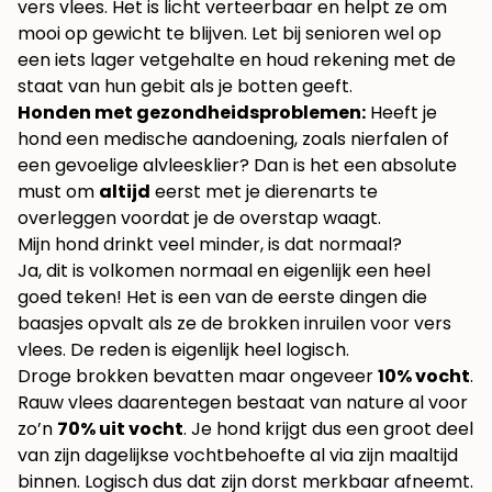
vers vlees. Het is licht verteerbaar en helpt ze om
mooi op gewicht te blijven. Let bij senioren wel op
een iets lager vetgehalte en houd rekening met de
staat van hun gebit als je botten geeft.
Honden met gezondheidsproblemen:
Heeft je
hond een medische aandoening, zoals nierfalen of
een gevoelige alvleesklier? Dan is het een absolute
must om
altijd
eerst met je dierenarts te
overleggen voordat je de overstap waagt.
Mijn hond drinkt veel minder, is dat normaal?
Ja, dit is volkomen normaal en eigenlijk een heel
goed teken! Het is een van de eerste dingen die
baasjes opvalt als ze de brokken inruilen voor vers
vlees. De reden is eigenlijk heel logisch.
Droge brokken bevatten maar ongeveer
10% vocht
.
Rauw vlees daarentegen bestaat van nature al voor
zo’n
70% uit vocht
. Je hond krijgt dus een groot deel
van zijn dagelijkse vochtbehoefte al via zijn maaltijd
binnen. Logisch dus dat zijn dorst merkbaar afneemt.