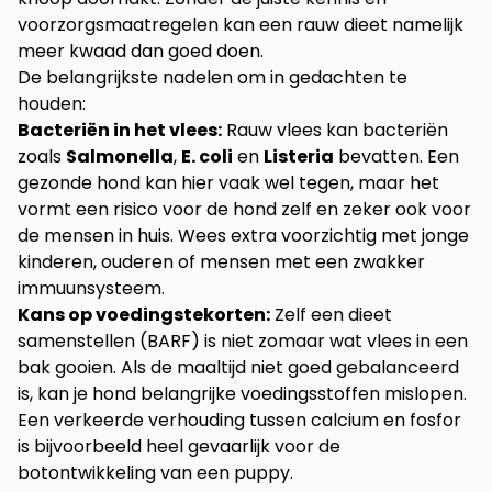
voorzorgsmaatregelen kan een rauw dieet namelijk
meer kwaad dan goed doen.
De belangrijkste nadelen om in gedachten te
houden:
Bacteriën in het vlees:
Rauw vlees kan bacteriën
zoals
Salmonella
,
E. coli
en
Listeria
bevatten. Een
gezonde hond kan hier vaak wel tegen, maar het
vormt een risico voor de hond zelf en zeker ook voor
de mensen in huis. Wees extra voorzichtig met jonge
kinderen, ouderen of mensen met een zwakker
immuunsysteem.
Kans op voedingstekorten:
Zelf een dieet
samenstellen (BARF) is niet zomaar wat vlees in een
bak gooien. Als de maaltijd niet goed gebalanceerd
is, kan je hond belangrijke voedingsstoffen mislopen.
Een verkeerde verhouding tussen calcium en fosfor
is bijvoorbeeld heel gevaarlijk voor de
botontwikkeling van een puppy.