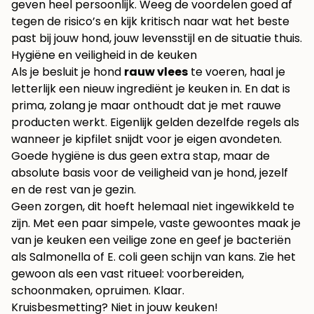
geven heel persoonlijk. Weeg de voordelen goed af
tegen de risico’s en kijk kritisch naar wat het beste
past bij jouw hond, jouw levensstijl en de situatie thuis.
Hygiëne en veiligheid in de keuken
Als je besluit je hond
rauw vlees
te voeren, haal je
letterlijk een nieuw ingrediënt je keuken in. En dat is
prima, zolang je maar onthoudt dat je met rauwe
producten werkt. Eigenlijk gelden dezelfde regels als
wanneer je kipfilet snijdt voor je eigen avondeten.
Goede hygiëne is dus geen extra stap, maar de
absolute basis voor de veiligheid van je hond, jezelf
en de rest van je gezin.
Geen zorgen, dit hoeft helemaal niet ingewikkeld te
zijn. Met een paar simpele, vaste gewoontes maak je
van je keuken een veilige zone en geef je bacteriën
als Salmonella of E. coli geen schijn van kans. Zie het
gewoon als een vast ritueel: voorbereiden,
schoonmaken, opruimen. Klaar.
Kruisbesmetting? Niet in jouw keuken!