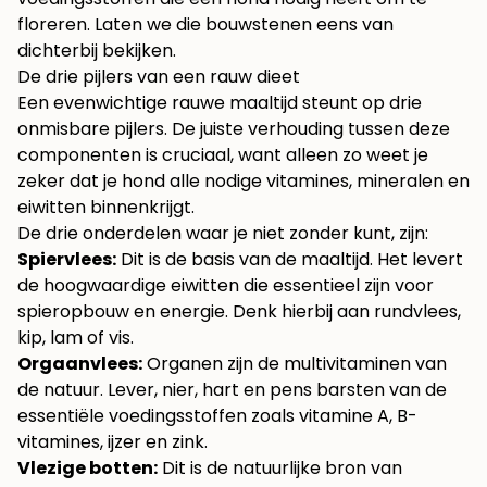
floreren. Laten we die bouwstenen eens van
dichterbij bekijken.
De drie pijlers van een rauw dieet
Een evenwichtige rauwe maaltijd steunt op drie
onmisbare pijlers. De juiste verhouding tussen deze
componenten is cruciaal, want alleen zo weet je
zeker dat je hond alle nodige vitamines, mineralen en
eiwitten binnenkrijgt.
De drie onderdelen waar je niet zonder kunt, zijn:
Spiervlees:
Dit is de basis van de maaltijd. Het levert
de hoogwaardige eiwitten die essentieel zijn voor
spieropbouw en energie. Denk hierbij aan rundvlees,
kip, lam of vis.
Orgaanvlees:
Organen zijn de multivitaminen van
de natuur. Lever, nier, hart en pens barsten van de
essentiële voedingsstoffen zoals vitamine A, B-
vitamines, ijzer en zink.
Vlezige botten:
Dit is de natuurlijke bron van