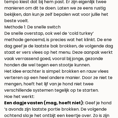
tempo kiest dat bij hem past. Er zijn eigenlijk twee
manieren om dit te doen. Laten we ze eens rustig
bekijken, dan kun je zelf bepalen wat voor jullie het
beste voelt.
Methode 1: De snelle switch
De snelle overstap, ook wel de ‘cold turkey’
methode genoemd, is precies wat het klinkt. De ene
dag geef je de laatste bak brokken, de volgende dag
staat er vers vlees op het menu. Deze aanpak werkt
vaak verrassend goed, vooral bij jonge, gezonde
honden die wel tegen een stootje kunnen.
Het idee erachter is simpel: brokken en rauw vlees
verteren op een heel andere manier. Door ze niet te
mengen, hoeft het lijf van je hond niet twee
verschillende systemen tegelijk op te starten.
Hoe het werkt:
Een dagje vasten (mag, hoeft niet):
Geef je hond
’s avonds zijn laatste portie brokken. De volgende
ochtend sla je het ontbijt een keertje over. Zo is zijn