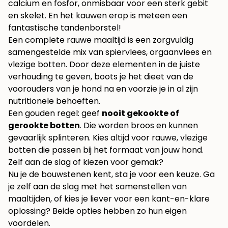
calcium en fosfor, onmisbaar voor een sterk gebit
en skelet. En het kauwen erop is meteen een
fantastische tandenborstel!
Een complete rauwe maaltijd is een zorgvuldig
samengestelde mix van spiervlees, orgaanvlees en
vlezige botten. Door deze elementen in de juiste
verhouding te geven, boots je het dieet van de
voorouders van je hond na en voorzie je in al zijn
nutritionele behoeften.
Een gouden regel: geef
nooit gekookte of
gerookte botten
. Die worden broos en kunnen
gevaarlijk splinteren. Kies altijd voor rauwe, vlezige
botten die passen bij het formaat van jouw hond.
Zelf aan de slag of kiezen voor gemak?
Nu je de bouwstenen kent, sta je voor een keuze. Ga
je zelf aan de slag met het samenstellen van
maaltijden, of kies je liever voor een kant-en-klare
oplossing? Beide opties hebben zo hun eigen
voordelen.