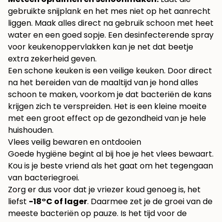
gebruikte snijplank en het mes niet op het aanrecht
liggen. Maak alles direct na gebruik schoon met heet
water en een goed sopje. Een desinfecterende spray
voor keukenoppervlakken kan je net dat beetje
extra zekerheid geven.
Een schone keuken is een veilige keuken. Door direct
na het bereiden van de maaltijd van je hond alles
schoon te maken, voorkom je dat bacteriën de kans
krijgen zich te verspreiden. Het is een kleine moeite
met een groot effect op de gezondheid van je hele
huishouden.
Vlees veilig bewaren en ontdooien
Goede hygiëne begint al bij hoe je het vlees bewaart.
Kou is je beste vriend als het gaat om het tegengaan
van bacteriegroei.
Zorg er dus voor dat je vriezer koud genoeg is, het
liefst
-18°C of lager
. Daarmee zet je de groei van de
meeste bacteriën op pauze. Is het tijd voor de