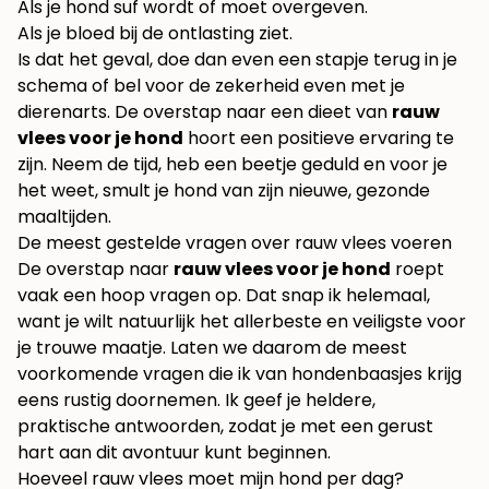
Als je hond suf wordt of moet overgeven.
Als je bloed bij de ontlasting ziet.
Is dat het geval, doe dan even een stapje terug in je
schema of bel voor de zekerheid even met je
dierenarts. De overstap naar een dieet van
rauw
vlees voor je hond
hoort een positieve ervaring te
zijn. Neem de tijd, heb een beetje geduld en voor je
het weet, smult je hond van zijn nieuwe, gezonde
maaltijden.
De meest gestelde vragen over rauw vlees voeren
De overstap naar
rauw vlees voor je hond
roept
vaak een hoop vragen op. Dat snap ik helemaal,
want je wilt natuurlijk het allerbeste en veiligste voor
je trouwe maatje. Laten we daarom de meest
voorkomende vragen die ik van hondenbaasjes krijg
eens rustig doornemen. Ik geef je heldere,
praktische antwoorden, zodat je met een gerust
hart aan dit avontuur kunt beginnen.
Hoeveel rauw vlees moet mijn hond per dag?