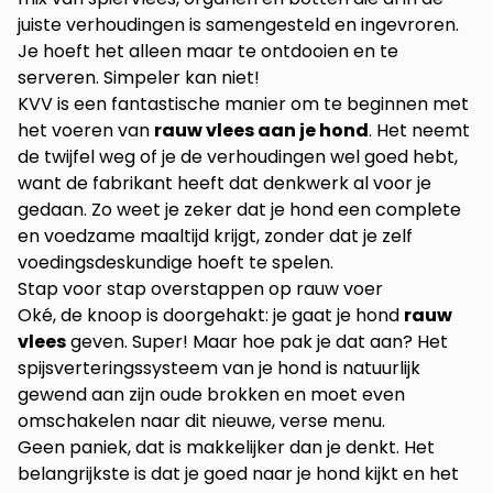
juiste verhoudingen is samengesteld en ingevroren.
Je hoeft het alleen maar te ontdooien en te
serveren. Simpeler kan niet!
KVV is een fantastische manier om te beginnen met
het voeren van
rauw vlees aan je hond
. Het neemt
de twijfel weg of je de verhoudingen wel goed hebt,
want de fabrikant heeft dat denkwerk al voor je
gedaan. Zo weet je zeker dat je hond een complete
en voedzame maaltijd krijgt, zonder dat je zelf
voedingsdeskundige hoeft te spelen.
Stap voor stap overstappen op rauw voer
Oké, de knoop is doorgehakt: je gaat je hond
rauw
vlees
geven. Super! Maar hoe pak je dat aan? Het
spijsverteringssysteem van je hond is natuurlijk
gewend aan zijn oude brokken en moet even
omschakelen naar dit nieuwe, verse menu.
Geen paniek, dat is makkelijker dan je denkt. Het
belangrijkste is dat je goed naar je hond kijkt en het