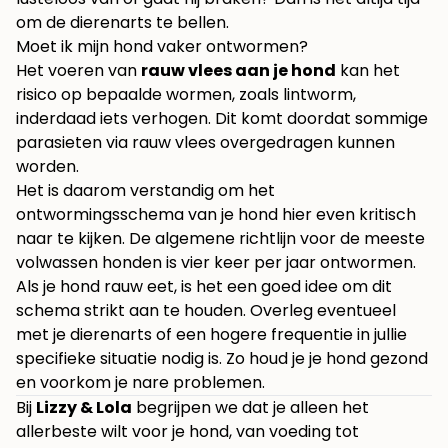
om de dierenarts te bellen.
Moet ik mijn hond vaker ontwormen?
Het voeren van
rauw vlees aan je hond
kan het
risico op bepaalde wormen, zoals lintworm,
inderdaad iets verhogen. Dit komt doordat sommige
parasieten via rauw vlees overgedragen kunnen
worden.
Het is daarom verstandig om het
ontwormingsschema van je hond hier even kritisch
naar te kijken. De algemene richtlijn voor de meeste
volwassen honden is vier keer per jaar ontwormen.
Als je hond rauw eet, is het een goed idee om dit
schema strikt aan te houden. Overleg eventueel
met je dierenarts of een hogere frequentie in jullie
specifieke situatie nodig is. Zo houd je je hond gezond
en voorkom je nare problemen.
Bij
Lizzy & Lola
begrijpen we dat je alleen het
allerbeste wilt voor je hond, van voeding tot