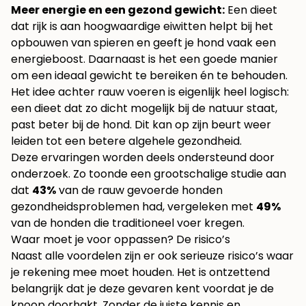
Meer energie en een gezond gewicht:
Een dieet
dat rijk is aan hoogwaardige eiwitten helpt bij het
opbouwen van spieren en geeft je hond vaak een
energieboost. Daarnaast is het een goede manier
om een ideaal gewicht te bereiken én te behouden.
Het idee achter rauw voeren is eigenlijk heel logisch:
een dieet dat zo dicht mogelijk bij de natuur staat,
past beter bij de hond. Dit kan op zijn beurt weer
leiden tot een betere algehele gezondheid.
Deze ervaringen worden deels ondersteund door
onderzoek. Zo toonde een grootschalige studie aan
dat
43%
van de rauw gevoerde honden
gezondheidsproblemen had, vergeleken met
49%
van de honden die traditioneel voer kregen.
Waar moet je voor oppassen? De risico’s
Naast alle voordelen zijn er ook serieuze risico’s waar
je rekening mee moet houden. Het is ontzettend
belangrijk dat je deze gevaren kent voordat je de
knoop doorhakt. Zonder de juiste kennis en