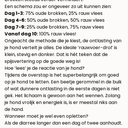
Een schema zou er ongeveer zo uit kunnen zien:
Dag 1-3:
75% oude brokken, 25% rauw vlees
Dag 4-6:
50% oude brokken, 50% rauw vlees
Dag 7-9:
25% oude brokken, 75% rauw vlees
Vanaf dag 10:
100% rauw vlees!
Ongeacht de methode die je kiest, de ontlasting van
je hond vertelt je alles. De ideale ‘rauwvoer-drol’ is
klein, stevig en donker. Dat is hét teken dat de
spijsvertering op de goede weg is!
Hoe ‘lees’ je de reactie van je hond?
Tijdens de overstap is het superbelangrijk om goed
op je hond te letten. Een beetje gerommel in de buik
of wat dunnere ontlasting in de eerste dagen is niet
gek. Het lichaam is gewoon aan het wennen. Zolang
je hond vrolijk en energiek is, is er meestal niks aan
de hand.
Wanneer moet je wel even opletten?
Als de diarree langer dan een dag of twee aanhoudt.