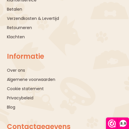
Klantenservice
Betalen
Verzendkosten & Levertijd
Retourneren
Klachten
Informatie
Over ons
Algemene voorwaarden
Cookie statement
Privacybeleid
Blog
8,9
Contactgegevens