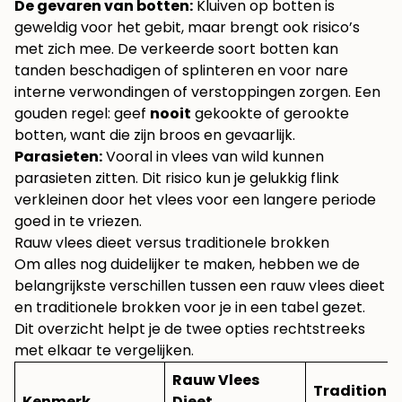
De gevaren van botten:
Kluiven op botten is
geweldig voor het gebit, maar brengt ook risico’s
met zich mee. De verkeerde soort botten kan
tanden beschadigen of splinteren en voor nare
interne verwondingen of verstoppingen zorgen. Een
gouden regel: geef
nooit
gekookte of gerookte
botten, want die zijn broos en gevaarlijk.
Parasieten:
Vooral in vlees van wild kunnen
parasieten zitten. Dit risico kun je gelukkig flink
verkleinen door het vlees voor een langere periode
goed in te vriezen.
Rauw vlees dieet versus traditionele brokken
Om alles nog duidelijker te maken, hebben we de
belangrijkste verschillen tussen een rauw vlees dieet
en traditionele brokken voor je in een tabel gezet.
Dit overzicht helpt je de twee opties rechtstreeks
met elkaar te vergelijken.
Rauw Vlees
Traditionel
Kenmerk
Dieet