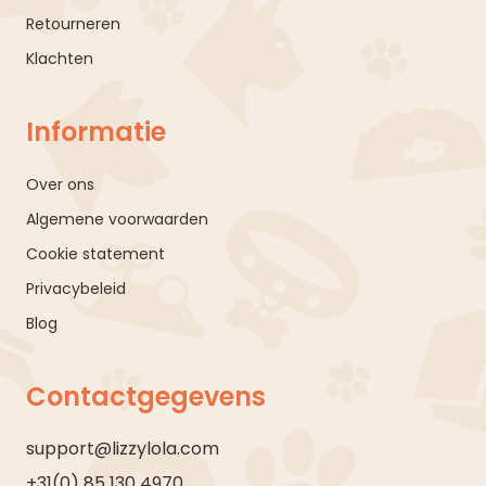
Retourneren
Klachten
Informatie
Over ons
Algemene voorwaarden
Cookie statement
Privacybeleid
Blog
Contactgegevens
support@lizzylola.com
+31(0) 85 130 4970