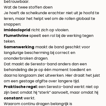
betrouwbaar.
Wat de twee stoffen doen
Je hoeft de scheikunde erachter niet uit je hoofd te
leren, maar het helpt wel om de rollen globaal te
snappen:
Imidacloprid
richt zich op vlooien.
Flumethrine
speelt een rol bij de werking tegen
teken.
Samenwerking
maakt de band geschikt voor
langdurige bescherming bij correct en
ononderbroken dragen.
Dat maakt de Seresto-band anders dan een
behandeling die je op één moment toedient en
daarna langzaam ziet uitwerken. Hier draait het juist
om een gestage afgifte over langere tijd.
Praktische regel:
een Seresto-band werkt niet op
zijn best omdat hij “sterk” aanvoelt, maar omdat hij
constant
werkt.
Waarom continu dragen belangrijk is