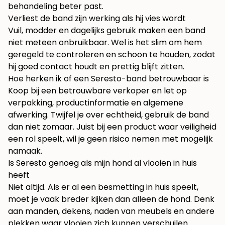
behandeling beter past.
Verliest de band zijn werking als hij vies wordt
Vuil, modder en dagelijks gebruik maken een band
niet meteen onbruikbaar. Wel is het slim om hem
geregeld te controleren en schoon te houden, zodat
hij goed contact houdt en prettig blijft zitten.
Hoe herken ik of een Seresto-band betrouwbaar is
Koop bij een betrouwbare verkoper en let op
verpakking, productinformatie en algemene
afwerking. Twijfel je over echtheid, gebruik de band
dan niet zomaar. Juist bij een product waar veiligheid
een rol speelt, wil je geen risico nemen met mogelijk
namaak.
Is Seresto genoeg als mijn hond al vlooien in huis
heeft
Niet altijd. Als er al een besmetting in huis speelt,
moet je vaak breder kijken dan alleen de hond. Denk
aan manden, dekens, naden van meubels en andere
plekken waar vlooien zich kunnen verschuilen.