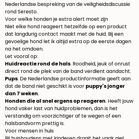
Nederlandse bespreking van de veiligheidsdiscussie
rond Seresto
.
Voor welke honden je extra alert moet zijn
Niet elke hond reageert hetzelfde op een product
dat langdurig contact maakt met de huid. Bij een
gevoelige hond let ik altijd extra op de eerste dagen
na het omdoen.
Let vooral op:
Huidreactie rond de hals
. Roodheid, jeuk of onrust
direct rond de plek van de band verdient aandacht.
Pups
. De Nederlandse productinformatie geeft aan
dat de band niet geschikt is voor
puppy's jonger
dan 7 weken
.
Honden die al snel ergens op reageren
. Heeft jouw
hond vaker last van huidproblemen, dan is het
verstandig om voorzichtiger af te wegen of een
halsbandvorm prettig is.
Voor mensen in huis
Bij huishoudens met kinderen draait het vaak niet