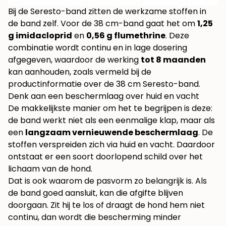
Bij de Seresto-band zitten de werkzame stoffen in
de band zelf. Voor de 38 cm-band gaat het om
1,25
g imidacloprid
en
0,56 g flumethrine
. Deze
combinatie wordt continu en in lage dosering
afgegeven, waardoor de werking
tot 8 maanden
kan aanhouden, zoals vermeld bij
de
productinformatie over de 38 cm Seresto-band
.
Denk aan een beschermlaag over huid en vacht
De makkelijkste manier om het te begrijpen is deze:
de band werkt niet als een eenmalige klap, maar als
een
langzaam vernieuwende beschermlaag
. De
stoffen verspreiden zich via huid en vacht. Daardoor
ontstaat er een soort doorlopend schild over het
lichaam van de hond.
Dat is ook waarom de pasvorm zo belangrijk is. Als
de band goed aansluit, kan die afgifte blijven
doorgaan. Zit hij te los of draagt de hond hem niet
continu, dan wordt die bescherming minder