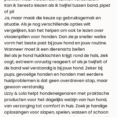
Kan ik Seresto kiezen als ik twijfel tussen band, pipet
of pil
Ja, maar maak die keuze op gebruiksgemak en
situatie. Als je nog verschillende opties wilt
vergelijken, kan het helpen om ook te lezen over
vlooienpillen voor honden
. Dan zie je sneller welke
vorm het beste past bij jouw hond en jouw routine.
Wanneer moet ik een dierenarts bellen
Bel als je hond huidklachten krijgt rond de hals, ziek
oogt, extreem onrustig reageert of als je twijfelt of
de band wel verstandig is bij jouw hond. Zeker bij
pups, gevoelige honden en honden met eerdere
huidproblemen is dat geen overdreven stap, maar
gewoon verstandig.
Lizzy & Lola helpt hondeneigenaren met praktische
producten voor het dagelijks welzijn van hun hond,
van verzorging tot comfort in huis. Zoek je handige
oplossingen voor slapen, spelen, wassen of schoon