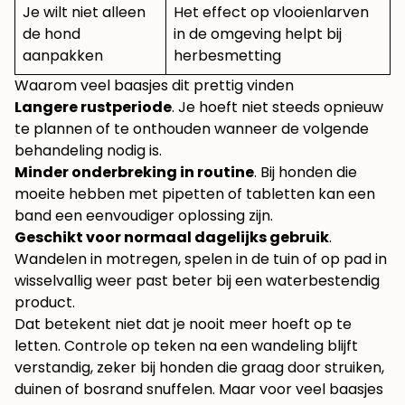
Je wilt niet alleen
Het effect op vlooienlarven
de hond
in de omgeving helpt bij
aanpakken
herbesmetting
Waarom veel baasjes dit prettig vinden
Langere rustperiode
. Je hoeft niet steeds opnieuw
te plannen of te onthouden wanneer de volgende
behandeling nodig is.
Minder onderbreking in routine
. Bij honden die
moeite hebben met pipetten of tabletten kan een
band een eenvoudiger oplossing zijn.
Geschikt voor normaal dagelijks gebruik
.
Wandelen in motregen, spelen in de tuin of op pad in
wisselvallig weer past beter bij een waterbestendig
product.
Dat betekent niet dat je nooit meer hoeft op te
letten. Controle op teken na een wandeling blijft
verstandig, zeker bij honden die graag door struiken,
duinen of bosrand snuffelen. Maar voor veel baasjes