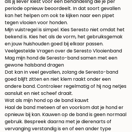
als jij liever kiest voor een behandeling die je per
periode opnieuw beoordeelt. In dat soort gevallen
kan het helpen om ook te kijken naar
een pipet
tegen vlooien voor honden
.
Mijn vuistregel is simpel. Kies Seresto niet omdat het
bekend is. Kies het als de vorm, het gebruiksgemak
en jouw huishouden goed bij elkaar passen.
Veelgestelde Vragen over de Seresto Vlooienband
Mag mijn hond de Seresto-band samen met een
gewone halsband dragen
Dat kan in veel gevallen, zolang de Seresto-band
goed blijft zitten en niet klem raakt onder een
andere band. Controleer regelmatig of hij nog netjes
aansluit en niet scheef draait.
Wat als mijn hond op de band kauwt
Haal de band meteen af en voorkom dat je hond er
opnieuw bij kan. Kauwen op de band is geen normaal
gebruik. Bespreek daarna met je dierenarts of
vervanging verstandig is en of een ander type