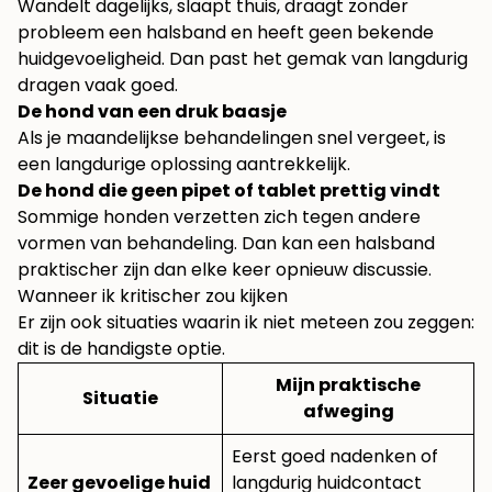
Wandelt dagelijks, slaapt thuis, draagt zonder
probleem een halsband en heeft geen bekende
huidgevoeligheid. Dan past het gemak van langdurig
dragen vaak goed.
De hond van een druk baasje
Als je maandelijkse behandelingen snel vergeet, is
een langdurige oplossing aantrekkelijk.
De hond die geen pipet of tablet prettig vindt
Sommige honden verzetten zich tegen andere
vormen van behandeling. Dan kan een halsband
praktischer zijn dan elke keer opnieuw discussie.
Wanneer ik kritischer zou kijken
Er zijn ook situaties waarin ik niet meteen zou zeggen:
dit is de handigste optie.
Mijn praktische
Situatie
afweging
Eerst goed nadenken of
Zeer gevoelige huid
langdurig huidcontact