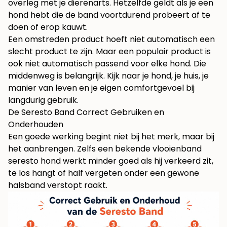
overleg met je dierenarts. Hetzelfde geldt als je een
hond hebt die de band voortdurend probeert af te
doen of erop kauwt.
Een omstreden product hoeft niet automatisch een
slecht product te zijn. Maar een populair product is
ook niet automatisch passend voor elke hond. Die
middenweg is belangrijk. Kijk naar je hond, je huis, je
manier van leven en je eigen comfortgevoel bij
langdurig gebruik.
De Seresto Band Correct Gebruiken en
Onderhouden
Een goede werking begint niet bij het merk, maar bij
het aanbrengen. Zelfs een bekende vlooienband
seresto hond werkt minder goed als hij verkeerd zit,
te los hangt of half vergeten onder een gewone
halsband verstopt raakt.