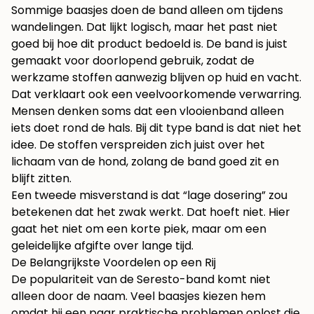
Sommige baasjes doen de band alleen om tijdens
wandelingen. Dat lijkt logisch, maar het past niet
goed bij hoe dit product bedoeld is. De band is juist
gemaakt voor doorlopend gebruik, zodat de
werkzame stoffen aanwezig blijven op huid en vacht.
Dat verklaart ook een veelvoorkomende verwarring.
Mensen denken soms dat een vlooienband alleen
iets doet rond de hals. Bij dit type band is dat niet het
idee. De stoffen verspreiden zich juist over het
lichaam van de hond, zolang de band goed zit en
blijft zitten.
Een tweede misverstand is dat “lage dosering” zou
betekenen dat het zwak werkt. Dat hoeft niet. Hier
gaat het niet om een korte piek, maar om een
geleidelijke afgifte over lange tijd.
De Belangrijkste Voordelen op een Rij
De populariteit van de Seresto-band komt niet
alleen door de naam. Veel baasjes kiezen hem
omdat hij een paar praktische problemen oplost die