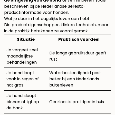
de omgeving van de hond
te verminderen, zoals
beschreven bij
de Nederlandse Seresto-
productinformatie voor honden
.
Wat je daar in het dagelijks leven aan hebt
Die producteigenschappen klinken technisch, maar
in de praktijk betekenen ze vooral gemak.
Situatie
Praktisch voordeel
Je vergeet snel
De lange gebruiksduur geeft
maandelijkse
rust
behandelingen
Je hond loopt
Waterbestendigheid past
vaak in regen of
beter bij een Nederlands
nat gras
buitenleven
Je hond slaapt
binnen of ligt op
Geurloos is prettiger in huis
de bank