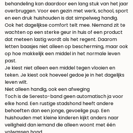
behandeling kan daardoor een lang stuk van het jaar
overbruggen. Voor een gezin met werk, school, sport
en een druk huishouden is dat simpelweg handig.
Ook het dagelijkse comfort telt mee. Niemand zit te
wachten op een sterke geur in huis of een product
dat meteen lastig wordt als het regent. Daarom
letten baasjes niet alleen op bescherming, maar ook
op hoe makkelijk een middel in het normale leven
past.
Je kiest niet alleen een middel tegen vlooien en
teken. Je kiest ook hoeveel gedoe je in het dagelijks
leven wilt.
Niet alleen handig, ook een afweging
Toch is de Seresto-band geen automatisch ja voor
elke hond. Een rustige stadshond heeft andere
behoeften dan een jonge, gevoelige pup. Een
huishouden met kleine kinderen kijkt anders naar
veiligheid dan iemand die alleen woont met één
volwassen hond.