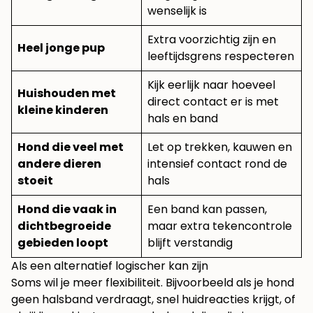
wenselijk is
Extra voorzichtig zijn en
Heel jonge pup
leeftijdsgrens respecteren
Kijk eerlijk naar hoeveel
Huishouden met
direct contact er is met
kleine kinderen
hals en band
Hond die veel met
Let op trekken, kauwen en
andere dieren
intensief contact rond de
stoeit
hals
Hond die vaak in
Een band kan passen,
dichtbegroeide
maar extra tekencontrole
gebieden loopt
blijft verstandig
Als een alternatief logischer kan zijn
Soms wil je meer flexibiliteit. Bijvoorbeeld als je hond
geen halsband verdraagt, snel huidreacties krijgt, of