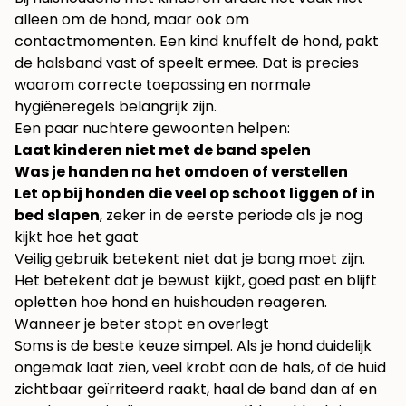
alleen om de hond, maar ook om
contactmomenten. Een kind knuffelt de hond, pakt
de halsband vast of speelt ermee. Dat is precies
waarom correcte toepassing en normale
hygiëneregels belangrijk zijn.
Een paar nuchtere gewoonten helpen:
Laat kinderen niet met de band spelen
Was je handen na het omdoen of verstellen
Let op bij honden die veel op schoot liggen of in
bed slapen
, zeker in de eerste periode als je nog
kijkt hoe het gaat
Veilig gebruik betekent niet dat je bang moet zijn.
Het betekent dat je bewust kijkt, goed past en blijft
opletten hoe hond en huishouden reageren.
Wanneer je beter stopt en overlegt
Soms is de beste keuze simpel. Als je hond duidelijk
ongemak laat zien, veel krabt aan de hals, of de huid
zichtbaar geïrriteerd raakt, haal de band dan af en