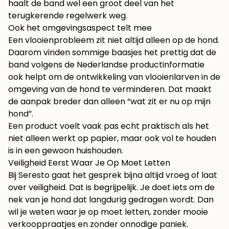
haalt de band wel een groot deel van het
terugkerende regelwerk weg.
Ook het omgevingsaspect telt mee
Een vlooienprobleem zit niet altijd alleen op de hond.
Daarom vinden sommige baasjes het prettig dat de
band volgens de Nederlandse productinformatie
ook helpt om de ontwikkeling van vlooienlarven in de
omgeving van de hond te verminderen. Dat maakt
de aanpak breder dan alleen “wat zit er nu op mijn
hond”.
Een product voelt vaak pas echt praktisch als het
niet alleen werkt op papier, maar ook vol te houden
is in een gewoon huishouden.
Veiligheid Eerst Waar Je Op Moet Letten
Bij Seresto gaat het gesprek bijna altijd vroeg of laat
over veiligheid. Dat is begrijpelijk. Je doet iets om de
nek van je hond dat langdurig gedragen wordt. Dan
wil je weten waar je op moet letten, zonder mooie
verkooppraatjes en zonder onnodige paniek.