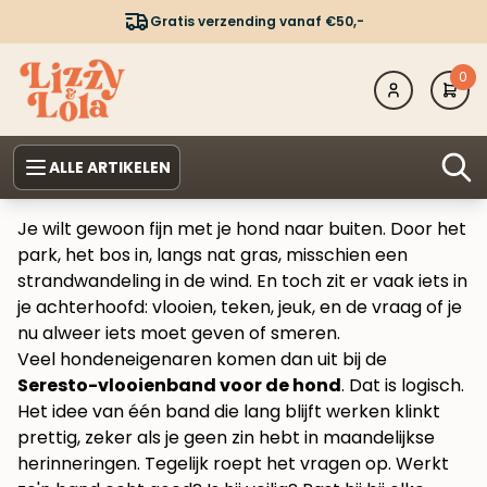
Gratis verzending vanaf €50,-
0
ALLE ARTIKELEN
Je wilt gewoon fijn met je hond naar buiten. Door het
park, het bos in, langs nat gras, misschien een
strandwandeling in de wind. En toch zit er vaak iets in
je achterhoofd: vlooien, teken, jeuk, en de vraag of je
nu alweer iets moet geven of smeren.
Veel hondeneigenaren komen dan uit bij de
Seresto-vlooienband voor de hond
. Dat is logisch.
Het idee van één band die lang blijft werken klinkt
prettig, zeker als je geen zin hebt in maandelijkse
herinneringen. Tegelijk roept het vragen op. Werkt