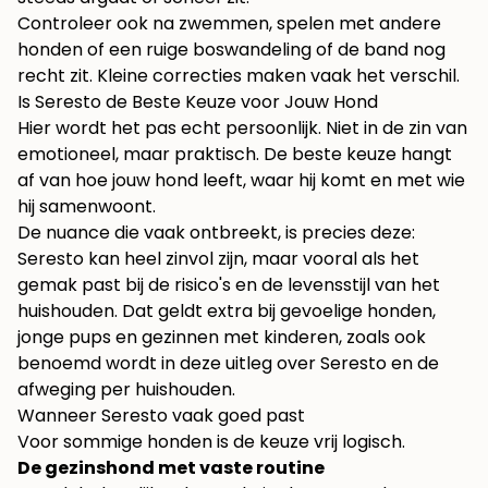
Controleer ook na zwemmen, spelen met andere
honden of een ruige boswandeling of de band nog
recht zit. Kleine correcties maken vaak het verschil.
Is Seresto de Beste Keuze voor Jouw Hond
Hier wordt het pas echt persoonlijk. Niet in de zin van
emotioneel, maar praktisch. De beste keuze hangt
af van hoe jouw hond leeft, waar hij komt en met wie
hij samenwoont.
De nuance die vaak ontbreekt, is precies deze:
Seresto kan heel zinvol zijn, maar vooral als het
gemak past bij de risico's en de levensstijl van het
huishouden. Dat geldt extra bij gevoelige honden,
jonge pups en gezinnen met kinderen, zoals ook
benoemd wordt in deze uitleg over Seresto en de
afweging per huishouden.
Wanneer Seresto vaak goed past
Voor sommige honden is de keuze vrij logisch.
De gezinshond met vaste routine