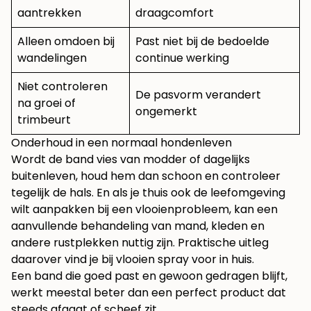
aantrekken
draagcomfort
Alleen omdoen bij
Past niet bij de bedoelde
wandelingen
continue werking
Niet controleren
De pasvorm verandert
na groei of
ongemerkt
trimbeurt
Onderhoud in een normaal hondenleven
Wordt de band vies van modder of dagelijks
buitenleven, houd hem dan schoon en controleer
tegelijk de hals. En als je thuis ook de leefomgeving
wilt aanpakken bij een vlooienprobleem, kan een
aanvullende behandeling van mand, kleden en
andere rustplekken nuttig zijn. Praktische uitleg
daarover vind je bij
vlooien spray voor in huis
.
Een band die goed past en gewoon gedragen blijft,
werkt meestal beter dan een perfect product dat
steeds afgaat of scheef zit.