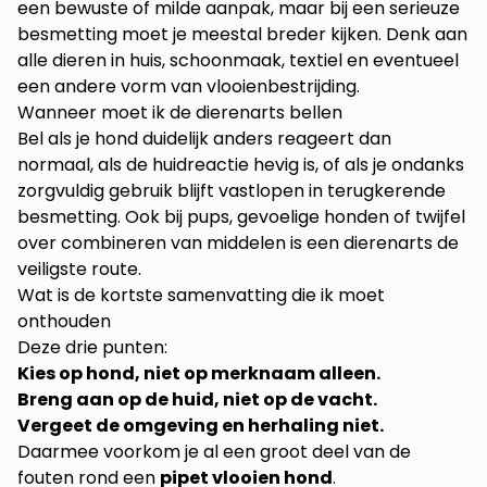
een bewuste of milde aanpak, maar bij een serieuze
besmetting moet je meestal breder kijken. Denk aan
alle dieren in huis, schoonmaak, textiel en eventueel
een andere vorm van vlooienbestrijding.
Wanneer moet ik de dierenarts bellen
Bel als je hond duidelijk anders reageert dan
normaal, als de huidreactie hevig is, of als je ondanks
zorgvuldig gebruik blijft vastlopen in terugkerende
besmetting. Ook bij pups, gevoelige honden of twijfel
over combineren van middelen is een dierenarts de
veiligste route.
Wat is de kortste samenvatting die ik moet
onthouden
Deze drie punten:
Kies op hond, niet op merknaam alleen.
Breng aan op de huid, niet op de vacht.
Vergeet de omgeving en herhaling niet.
Daarmee voorkom je al een groot deel van de
fouten rond een
pipet vlooien hond
.