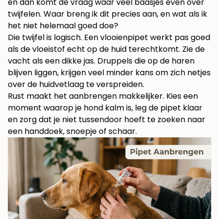
en dan komt de vraag waar veel baasjes even over
twijfelen. Waar breng ik dit precies aan, en wat als ik
het niet helemaal goed doe?
Die twijfel is logisch. Een vlooienpipet werkt pas goed
als de vloeistof echt op de huid terechtkomt. Zie de
vacht als een dikke jas. Druppels die op de haren
blijven liggen, krijgen veel minder kans om zich netjes
over de huidvetlaag te verspreiden.
Rust maakt het aanbrengen makkelijker. Kies een
moment waarop je hond kalm is, leg de pipet klaar
en zorg dat je niet tussendoor hoeft te zoeken naar
een handdoek, snoepje of schaar.