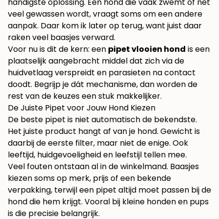
handigste oplossing. Een hond die vaak zwemt of net
veel gewassen wordt, vraagt soms om een andere
aanpak. Daar kom ik later op terug, want juist daar
raken veel baasjes verward.
Voor nu is dit de kern: een
pipet vlooien hond
is een
plaatselijk aangebracht middel dat zich via de
huidvetlaag verspreidt en parasieten na contact
doodt. Begrijp je dát mechanisme, dan worden de
rest van de keuzes een stuk makkelijker.
De Juiste Pipet voor Jouw Hond Kiezen
De beste pipet is niet automatisch de bekendste.
Het juiste product hangt af van je hond. Gewicht is
daarbij de eerste filter, maar niet de enige. Ook
leeftijd, huidgevoeligheid en leefstijl tellen mee.
Veel fouten ontstaan al in de winkelmand. Baasjes
kiezen soms op merk, prijs of een bekende
verpakking, terwijl een pipet altijd moet passen bij de
hond die hem krijgt. Vooral bij kleine honden en pups
is die precisie belangrijk.