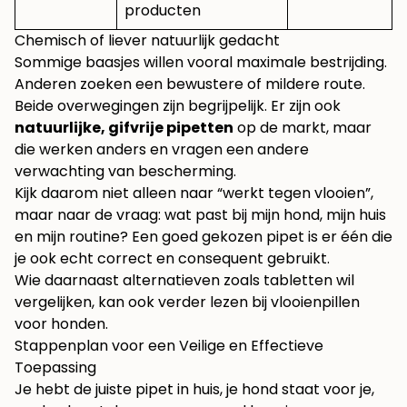
producten
Chemisch of liever natuurlijk gedacht
Sommige baasjes willen vooral maximale bestrijding.
Anderen zoeken een bewustere of mildere route.
Beide overwegingen zijn begrijpelijk. Er zijn ook
natuurlijke, gifvrije pipetten
op de markt, maar
die werken anders en vragen een andere
verwachting van bescherming.
Kijk daarom niet alleen naar “werkt tegen vlooien”,
maar naar de vraag: wat past bij mijn hond, mijn huis
en mijn routine? Een goed gekozen pipet is er één die
je ook echt correct en consequent gebruikt.
Wie daarnaast alternatieven zoals tabletten wil
vergelijken, kan ook verder lezen bij
vlooienpillen
voor honden
.
Stappenplan voor een Veilige en Effectieve
Toepassing
Je hebt de juiste pipet in huis, je hond staat voor je,