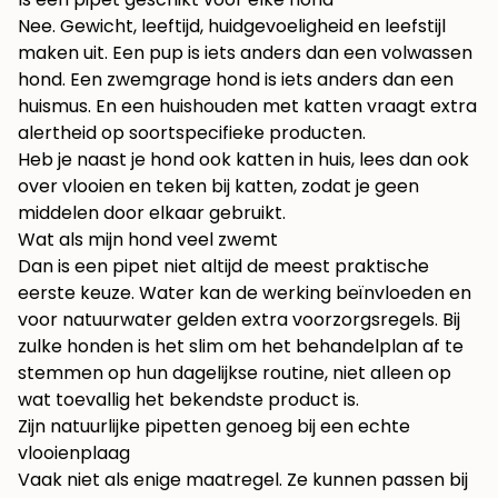
Nee. Gewicht, leeftijd, huidgevoeligheid en leefstijl
maken uit. Een pup is iets anders dan een volwassen
hond. Een zwemgrage hond is iets anders dan een
huismus. En een huishouden met katten vraagt extra
alertheid op soortspecifieke producten.
Heb je naast je hond ook katten in huis, lees dan ook
over
vlooien en teken bij katten
, zodat je geen
middelen door elkaar gebruikt.
Wat als mijn hond veel zwemt
Dan is een pipet niet altijd de meest praktische
eerste keuze. Water kan de werking beïnvloeden en
voor natuurwater gelden extra voorzorgsregels. Bij
zulke honden is het slim om het behandelplan af te
stemmen op hun dagelijkse routine, niet alleen op
wat toevallig het bekendste product is.
Zijn natuurlijke pipetten genoeg bij een echte
vlooienplaag
Vaak niet als enige maatregel. Ze kunnen passen bij