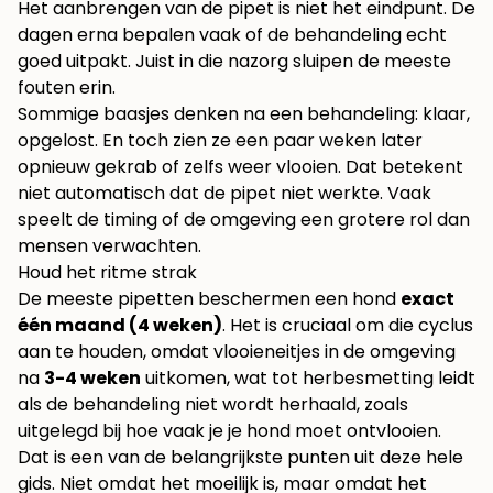
Het aanbrengen van de pipet is niet het eindpunt. De
dagen erna bepalen vaak of de behandeling echt
goed uitpakt. Juist in die nazorg sluipen de meeste
fouten erin.
Sommige baasjes denken na een behandeling: klaar,
opgelost. En toch zien ze een paar weken later
opnieuw gekrab of zelfs weer vlooien. Dat betekent
niet automatisch dat de pipet niet werkte. Vaak
speelt de timing of de omgeving een grotere rol dan
mensen verwachten.
Houd het ritme strak
De meeste pipetten beschermen een hond
exact
één maand (4 weken)
. Het is cruciaal om die cyclus
aan te houden, omdat vlooieneitjes in de omgeving
na
3-4 weken
uitkomen, wat tot herbesmetting leidt
als de behandeling niet wordt herhaald, zoals
uitgelegd bij
hoe vaak je je hond moet ontvlooien
.
Dat is een van de belangrijkste punten uit deze hele
gids. Niet omdat het moeilijk is, maar omdat het