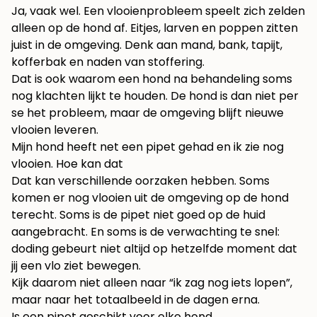
Ja, vaak wel. Een vlooienprobleem speelt zich zelden
alleen op de hond af. Eitjes, larven en poppen zitten
juist in de omgeving. Denk aan mand, bank, tapijt,
kofferbak en naden van stoffering.
Dat is ook waarom een hond na behandeling soms
nog klachten lijkt te houden. De hond is dan niet per
se het probleem, maar de omgeving blijft nieuwe
vlooien leveren.
Mijn hond heeft net een pipet gehad en ik zie nog
vlooien. Hoe kan dat
Dat kan verschillende oorzaken hebben. Soms
komen er nog vlooien uit de omgeving op de hond
terecht. Soms is de pipet niet goed op de huid
aangebracht. En soms is de verwachting te snel:
doding gebeurt niet altijd op hetzelfde moment dat
jij een vlo ziet bewegen.
Kijk daarom niet alleen naar “ik zag nog iets lopen”,
maar naar het totaalbeeld in de dagen erna.
Is een pipet geschikt voor elke hond