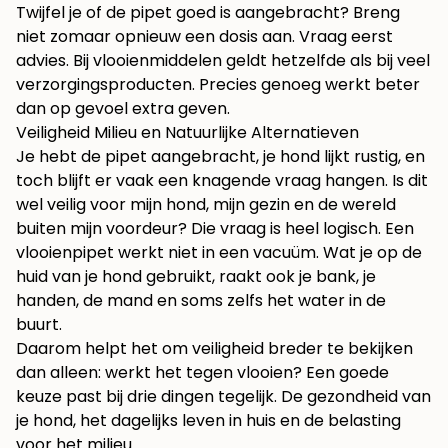
Twijfel je of de pipet goed is aangebracht? Breng
niet zomaar opnieuw een dosis aan. Vraag eerst
advies. Bij vlooienmiddelen geldt hetzelfde als bij veel
verzorgingsproducten. Precies genoeg werkt beter
dan op gevoel extra geven.
Veiligheid Milieu en Natuurlijke Alternatieven
Je hebt de pipet aangebracht, je hond lijkt rustig, en
toch blijft er vaak een knagende vraag hangen. Is dit
wel veilig voor mijn hond, mijn gezin en de wereld
buiten mijn voordeur? Die vraag is heel logisch. Een
vlooienpipet werkt niet in een vacuüm. Wat je op de
huid van je hond gebruikt, raakt ook je bank, je
handen, de mand en soms zelfs het water in de
buurt.
Daarom helpt het om veiligheid breder te bekijken
dan alleen: werkt het tegen vlooien? Een goede
keuze past bij drie dingen tegelijk. De gezondheid van
je hond, het dagelijks leven in huis en de belasting
voor het milieu.