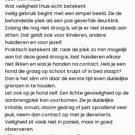
Wat veiligheid thuis echt betekent
Veilig gebruik begint met een simpel beeld. Zie de
behandelde plek als een pas geverfde deurklink.
Zolang die nog niet droog is, wil je er niet steeds aan
zitten. Dat geldt ook voor kinderen, andere
huisdieren en voor jezelf.
Praktisch betekent dit: raak de plek zo min mogelijk
aan tot deze goed droog is, laat huisdieren elkaar
niet likken en was je handen na contact. Heb je een
hond die graag op schoot kruipt of in bed slaapt?
Dan is het slim om daar de eerste tijd even duidelijke
grenzen in te houden.
Let ook op je hond zelf. Een lichte gevoeligheid op de
aanbrengplek kan voorkomen. Zie je duidelijke
irritatie, onrust, sloom gedrag of juist opvallend veel
jeuk, neem dan contact op met je dierenarts.
Veiligheid zit vaak niet in paniek, maar in goed
observeren.