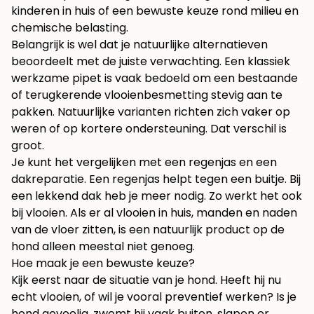
kinderen in huis of een bewuste keuze rond milieu en
chemische belasting.
Belangrijk is wel dat je natuurlijke alternatieven
beoordeelt met de juiste verwachting. Een klassiek
werkzame pipet is vaak bedoeld om een bestaande
of terugkerende vlooienbesmetting stevig aan te
pakken. Natuurlijke varianten richten zich vaker op
weren of op kortere ondersteuning. Dat verschil is
groot.
Je kunt het vergelijken met een regenjas en een
dakreparatie. Een regenjas helpt tegen een buitje. Bij
een lekkend dak heb je meer nodig. Zo werkt het ook
bij vlooien. Als er al vlooien in huis, manden en naden
van de vloer zitten, is een natuurlijk product op de
hond alleen meestal niet genoeg.
Hoe maak je een bewuste keuze?
Kijk eerst naar de situatie van je hond. Heeft hij nu
echt vlooien, of wil je vooral preventief werken? Is je
hond gevoelig, zwemt hij vaak buiten, slapen er