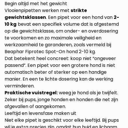
Begin altijd met het gewicht
Vlooienpipetten werken met
strikte
gewichtsklassen
. Een pipet voor een hond van
2-
10 kg
bevat een specifiek volume dat is afgestemd
op die gewichtsklasse, om onder- en overdosering
te voorkomen en zo maximale veiligheid en
werkzaamheid te garanderen, zoals vermeld bij
Beaphar Fiprotec Spot-On hond 2-10 kg
.
Dat betekent heel concreet: koop niet “ongeveer
passend”. Een pipet voor een grotere hond is niet
automatisch beter of sterker op een handige
manier. En een te lichte dosering kan de werking
verminderen.
Praktische vuistregel:
weeg je hond als je twijfelt.
Zeker bij pups, jonge honden en honden die net zijn
afgevallen of aangekomen.
Leeftijd en levensfase maken uit
Niet elke pipet is geschikt voor elke leeftijd. Bij pups
wil je extra precies zijn, omdat hun huid en lichaam