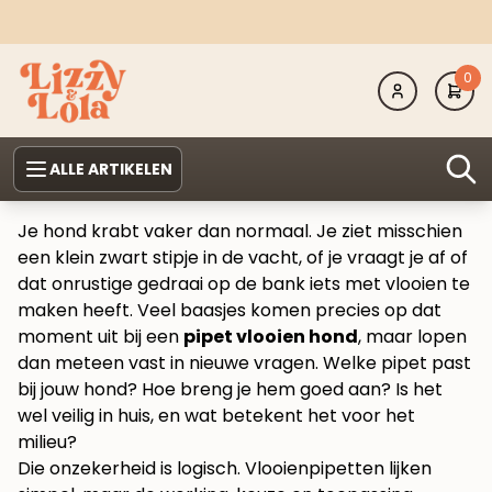
0
ALLE ARTIKELEN
Je hond krabt vaker dan normaal. Je ziet misschien
een klein zwart stipje in de vacht, of je vraagt je af of
dat onrustige gedraai op de bank iets met vlooien te
maken heeft. Veel baasjes komen precies op dat
moment uit bij een
pipet vlooien hond
, maar lopen
dan meteen vast in nieuwe vragen. Welke pipet past
bij jouw hond? Hoe breng je hem goed aan? Is het
wel veilig in huis, en wat betekent het voor het
milieu?
Die onzekerheid is logisch. Vlooienpipetten lijken