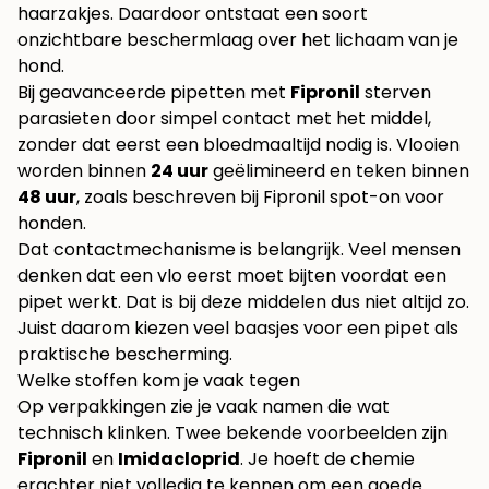
haarzakjes. Daardoor ontstaat een soort
onzichtbare beschermlaag over het lichaam van je
hond.
Bij geavanceerde pipetten met
Fipronil
sterven
parasieten door simpel contact met het middel,
zonder dat eerst een bloedmaaltijd nodig is. Vlooien
worden binnen
24 uur
geëlimineerd en teken binnen
48 uur
, zoals beschreven bij
Fipronil spot-on voor
honden
.
Dat contactmechanisme is belangrijk. Veel mensen
denken dat een vlo eerst moet bijten voordat een
pipet werkt. Dat is bij deze middelen dus niet altijd zo.
Juist daarom kiezen veel baasjes voor een pipet als
praktische bescherming.
Welke stoffen kom je vaak tegen
Op verpakkingen zie je vaak namen die wat
technisch klinken. Twee bekende voorbeelden zijn
Fipronil
en
Imidacloprid
. Je hoeft de chemie
erachter niet volledig te kennen om een goede