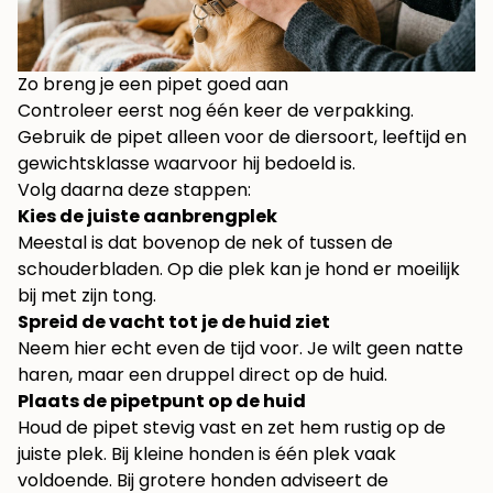
Zo breng je een pipet goed aan
Controleer eerst nog één keer de verpakking.
Gebruik de pipet alleen voor de diersoort, leeftijd en
gewichtsklasse waarvoor hij bedoeld is.
Volg daarna deze stappen:
Kies de juiste aanbrengplek
Meestal is dat bovenop de nek of tussen de
schouderbladen. Op die plek kan je hond er moeilijk
bij met zijn tong.
Spreid de vacht tot je de huid ziet
Neem hier echt even de tijd voor. Je wilt geen natte
haren, maar een druppel direct op de huid.
Plaats de pipetpunt op de huid
Houd de pipet stevig vast en zet hem rustig op de
juiste plek. Bij kleine honden is één plek vaak
voldoende. Bij grotere honden adviseert de