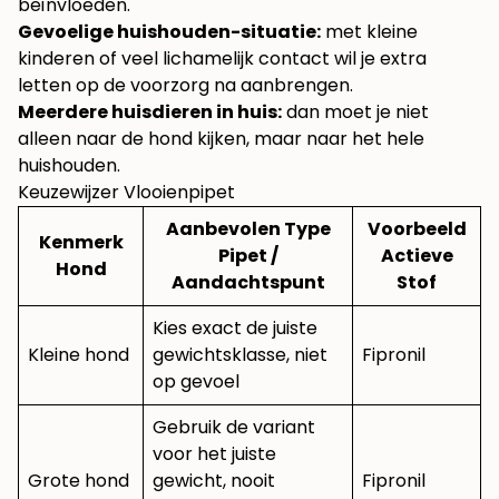
beïnvloeden.
Gevoelige huishouden-situatie:
met kleine
kinderen of veel lichamelijk contact wil je extra
letten op de voorzorg na aanbrengen.
Meerdere huisdieren in huis:
dan moet je niet
alleen naar de hond kijken, maar naar het hele
huishouden.
Keuzewijzer Vlooienpipet
Aanbevolen Type
Voorbeeld
Kenmerk
Pipet /
Actieve
Hond
Aandachtspunt
Stof
Kies exact de juiste
Kleine hond
gewichtsklasse, niet
Fipronil
op gevoel
Gebruik de variant
voor het juiste
Grote hond
gewicht, nooit
Fipronil