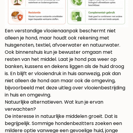
Een verstandige vlooienaanpak beschermt niet
alleen je hond, maar houdt ook rekening met
huisgenoten, textiel, afvoerwater en natuurwater.
Ook binnenshuis kun je bewuster omgaan met
resten van het middel. Laat je hond pas weer op
banken, kussens en dekens liggen als de huid droog
is. En blijft er vlooiendruk in huis aanwezig, pak dan
niet alleen de hond aan maar ook de omgeving,
bijvoorbeeld met deze uitleg over
vlooienbestrijding
in huis en omgeving
.
Natuurlijke alternatieven. Wat kun je ervan
verwachten?
De interesse in natuurlijke middelen groeit. Dat is
begrijpelijk. Sommige hondenbezitters zoeken een
mildere optie vanwege een gevoelige huid, jonge