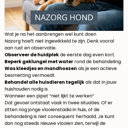
Wat je na het aanbrengen wel kunt doen
Nazorg hoeft niet ingewikkeld te zijn. Denk vooral
aan rust en observatie.
Observeer de huidplek
de eerste dag even kort.
Beperk geklungel met water
rond de behandeling.
Was kleedjes en mandhoezen
als je een actieve
besmetting vermoedt.
Behandel alle huisdieren tegelijk
als dat in jouw
huishouden nodig is.
Wanneer een pipet “niet lijkt te werken”
Dat gevoel ontstaat vaak in twee situaties. Of er
zitten nog jonge vlooienstadia in huis, of de
behandeling is niet consequent herhaald. Je kunt
dan nog steeds nieuwe vlooien zien, terwijl de