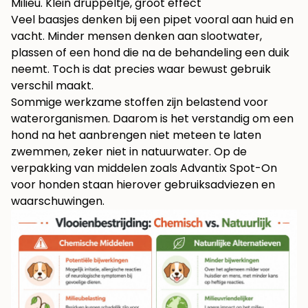
Milieu. Klein druppeltje, groot effect
Veel baasjes denken bij een pipet vooral aan huid en
vacht. Minder mensen denken aan slootwater,
plassen of een hond die na de behandeling een duik
neemt. Toch is dat precies waar bewust gebruik
verschil maakt.
Sommige werkzame stoffen zijn belastend voor
waterorganismen. Daarom is het verstandig om een
hond na het aanbrengen niet meteen te laten
zwemmen, zeker niet in natuurwater. Op de
verpakking van middelen zoals
Advantix Spot-On
voor honden
staan hierover gebruiksadviezen en
waarschuwingen.