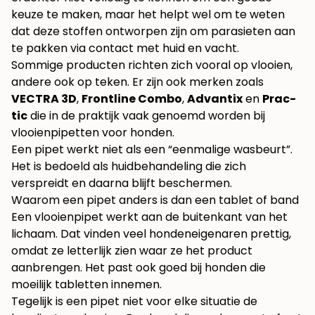
keuze te maken, maar het helpt wel om te weten
dat deze stoffen ontworpen zijn om parasieten aan
te pakken via contact met huid en vacht.
Sommige producten richten zich vooral op vlooien,
andere ook op teken. Er zijn ook merken zoals
VECTRA 3D
,
Frontline Combo
,
Advantix
en
Prac-
tic
die in de praktijk vaak genoemd worden bij
vlooienpipetten voor honden.
Een pipet werkt niet als een “eenmalige wasbeurt”.
Het is bedoeld als huidbehandeling die zich
verspreidt en daarna blijft beschermen.
Waarom een pipet anders is dan een tablet of band
Een vlooienpipet werkt aan de buitenkant van het
lichaam. Dat vinden veel hondeneigenaren prettig,
omdat ze letterlijk zien waar ze het product
aanbrengen. Het past ook goed bij honden die
moeilijk tabletten innemen.
Tegelijk is een pipet niet voor elke situatie de