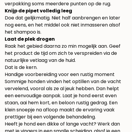
verpakking soms meerdere punten op de rug.
Knijp de pipet volledig leeg
Doe dat gelijkmatig. Niet half aanbrengen en later
nog eens, en het middel ook niet inmasseren alsof
het shampoo is.
Laat de plek drogen
Raak het gebied daarna zo min mogelijk aan. Geef
het product de tijd om zich te verspreiden via de
natuurlijke vetlaag van de huid.
Dat is de kern.
Handige voorbereiding voor een rustig moment
Sommige honden vinden het optillen van de vacht
vervelend, vooral als ze al jeuk hebben. Dan helpt
een eenvoudige aanpak. Laat je hond eerst even
staan, aai hem kort, en beloon rustig gedrag. Een
klein snoepje na afloop maakt de ervaring vaak
prettiger bij een volgende behandeling.
Heeft je hond een dikke of lange vacht? Werk dan
met je vingers in een smalle scheiding, alsof je een