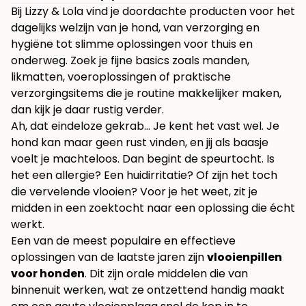
Bij
Lizzy & Lola
vind je doordachte producten voor het
dagelijks welzijn van je hond, van verzorging en
hygiëne tot slimme oplossingen voor thuis en
onderweg. Zoek je fijne basics zoals manden,
likmatten, voeroplossingen of praktische
verzorgingsitems die je routine makkelijker maken,
dan kijk je daar rustig verder.
Ah, dat eindeloze gekrab… Je kent het vast wel. Je
hond kan maar geen rust vinden, en jij als baasje
voelt je machteloos. Dan begint de speurtocht. Is
het een allergie? Een huidirritatie? Of zijn het toch
die vervelende vlooien? Voor je het weet, zit je
midden in een zoektocht naar een oplossing die écht
werkt.
Een van de meest populaire en effectieve
oplossingen van de laatste jaren zijn
vlooienpillen
voor honden
. Dit zijn orale middelen die van
binnenuit werken, wat ze ontzettend handig maakt