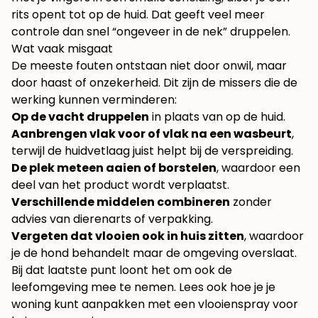
rits opent tot op de huid. Dat geeft veel meer
controle dan snel “ongeveer in de nek” druppelen.
Wat vaak misgaat
De meeste fouten ontstaan niet door onwil, maar
door haast of onzekerheid. Dit zijn de missers die de
werking kunnen verminderen:
Op de vacht druppelen
in plaats van op de huid.
Aanbrengen vlak voor of vlak na een wasbeurt
,
terwijl de huidvetlaag juist helpt bij de verspreiding.
De plek meteen aaien of borstelen
, waardoor een
deel van het product wordt verplaatst.
Verschillende middelen combineren
zonder
advies van dierenarts of verpakking.
Vergeten dat vlooien ook in huis zitten
, waardoor
je de hond behandelt maar de omgeving overslaat.
Bij dat laatste punt loont het om ook de
leefomgeving mee te nemen. Lees ook hoe je je
woning kunt aanpakken met een
vlooienspray voor