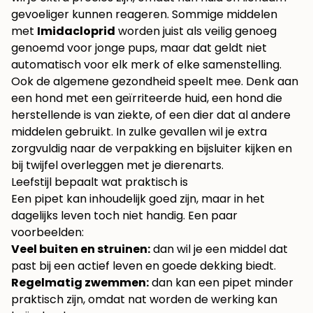
gevoeliger kunnen reageren. Sommige middelen
met
Imidacloprid
worden juist als veilig genoeg
genoemd voor jonge pups, maar dat geldt niet
automatisch voor elk merk of elke samenstelling.
Ook de algemene gezondheid speelt mee. Denk aan
een hond met een geïrriteerde huid, een hond die
herstellende is van ziekte, of een dier dat al andere
middelen gebruikt. In zulke gevallen wil je extra
zorgvuldig naar de verpakking en bijsluiter kijken en
bij twijfel overleggen met je dierenarts.
Leefstijl bepaalt wat praktisch is
Een pipet kan inhoudelijk goed zijn, maar in het
dagelijks leven toch niet handig. Een paar
voorbeelden:
Veel buiten en struinen:
dan wil je een middel dat
past bij een actief leven en goede dekking biedt.
Regelmatig zwemmen:
dan kan een pipet minder
praktisch zijn, omdat nat worden de werking kan