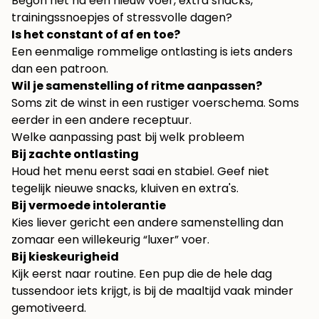
Begon het na een nieuw voer, extra snacks,
trainingssnoepjes of stressvolle dagen?
Is het constant of af en toe?
Een eenmalige rommelige ontlasting is iets anders
dan een patroon.
Wil je samenstelling of ritme aanpassen?
Soms zit de winst in een rustiger voerschema. Soms
eerder in een andere receptuur.
Welke aanpassing past bij welk probleem
Bij zachte ontlasting
Houd het menu eerst saai en stabiel. Geef niet
tegelijk nieuwe snacks, kluiven en extra's.
Bij vermoede intolerantie
Kies liever gericht een andere samenstelling dan
zomaar een willekeurig “luxer” voer.
Bij kieskeurigheid
Kijk eerst naar routine. Een pup die de hele dag
tussendoor iets krijgt, is bij de maaltijd vaak minder
gemotiveerd.