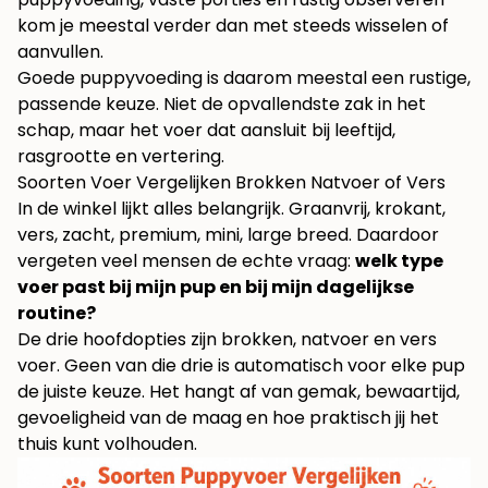
kom je meestal verder dan met steeds wisselen of
aanvullen.
Goede puppyvoeding is daarom meestal een rustige,
passende keuze. Niet de opvallendste zak in het
schap, maar het voer dat aansluit bij leeftijd,
rasgrootte en vertering.
Soorten Voer Vergelijken Brokken Natvoer of Vers
In de winkel lijkt alles belangrijk. Graanvrij, krokant,
vers, zacht, premium, mini, large breed. Daardoor
vergeten veel mensen de echte vraag:
welk type
voer past bij mijn pup en bij mijn dagelijkse
routine?
De drie hoofdopties zijn brokken, natvoer en vers
voer. Geen van die drie is automatisch voor elke pup
de juiste keuze. Het hangt af van gemak, bewaartijd,
gevoeligheid van de maag en hoe praktisch jij het
thuis kunt volhouden.