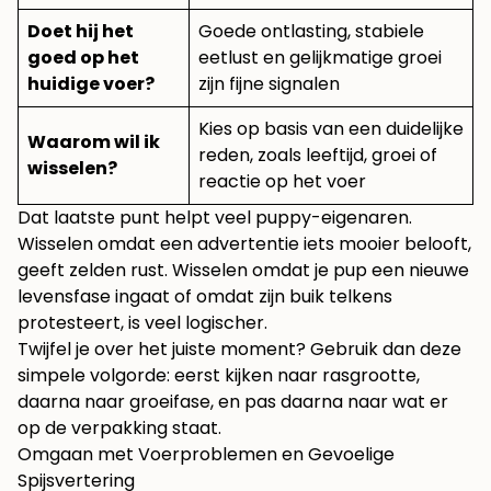
Doet hij het
Goede ontlasting, stabiele
goed op het
eetlust en gelijkmatige groei
huidige voer?
zijn fijne signalen
Kies op basis van een duidelijke
Waarom wil ik
reden, zoals leeftijd, groei of
wisselen?
reactie op het voer
Dat laatste punt helpt veel puppy-eigenaren.
Wisselen omdat een advertentie iets mooier belooft,
geeft zelden rust. Wisselen omdat je pup een nieuwe
levensfase ingaat of omdat zijn buik telkens
protesteert, is veel logischer.
Twijfel je over het juiste moment? Gebruik dan deze
simpele volgorde: eerst kijken naar rasgrootte,
daarna naar groeifase, en pas daarna naar wat er
op de verpakking staat.
Omgaan met Voerproblemen en Gevoelige
Spijsvertering