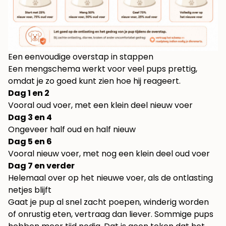
Een eenvoudige overstap in stappen
Een mengschema werkt voor veel pups prettig,
omdat je zo goed kunt zien hoe hij reageert.
Dag 1 en 2
Vooral oud voer, met een klein deel nieuw voer
Dag 3 en 4
Ongeveer half oud en half nieuw
Dag 5 en 6
Vooral nieuw voer, met nog een klein deel oud voer
Dag 7 en verder
Helemaal over op het nieuwe voer, als de ontlasting
netjes blijft
Gaat je pup al snel zacht poepen, winderig worden
of onrustig eten, vertraag dan liever. Sommige pups