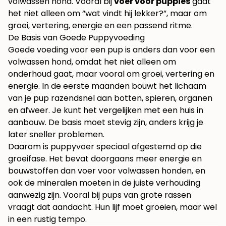
volwassen hond. Vooral bij
voer voor puppies
gaat
het niet alleen om “wat vindt hij lekker?”, maar om
groei, vertering, energie en een passend ritme.
De Basis van Goede Puppyvoeding
Goede voeding voor een pup is anders dan voor een
volwassen hond, omdat het niet alleen om
onderhoud gaat, maar vooral om groei, vertering en
energie. In de eerste maanden bouwt het lichaam
van je pup razendsnel aan botten, spieren, organen
en afweer. Je kunt het vergelijken met een huis in
aanbouw. De basis moet stevig zijn, anders krijg je
later sneller problemen.
Daarom is puppyvoer speciaal afgestemd op die
groeifase. Het bevat doorgaans meer energie en
bouwstoffen dan voer voor volwassen honden, en
ook de mineralen moeten in de juiste verhouding
aanwezig zijn. Vooral bij pups van grote rassen
vraagt dat aandacht. Hun lijf moet groeien, maar wel
in een rustig tempo.