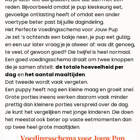
reden. Bijvoorbeeld omdat je pup kieskeurig eet,
gevoelige ontlasting heeft of omdat een ander
voertype beter past bij jullie dagindeling.
Het Perfecte Voedingsschema voor Jouw Pup
Je zet ’s ochtends een bakje neer, je pup eet gulzig,
en een uur later vraag je je alweer af: was dit genoeg,
te veel, of gewoon goed? Die twijfel is heel normaal.
Een goed voedingsschema draait om twee knoppen
die je samen afstelt:
de totale hoeveelheid per
dag
en
het aantal maaltijden
.
Dat tweede wordt vaak vergeten.
Een puppy heeft nog een kleine maag en groeit snel.
Grote porties ineens werken daarom vaak minder
prettig dan kleinere porties verspreid over de dag.
Je kunt het vergelijken met jonge kinderen. Die doen
het meestal ook beter op vaste eetmomenten dan
op twee heel grote maaltijden.