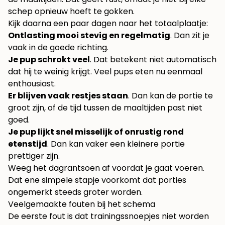
schep opnieuw hoeft te gokken.
Kijk daarna een paar dagen naar het totaalplaatje:
Ontlasting mooi stevig en regelmatig
. Dan zit je
vaak in de goede richting.
Je pup schrokt veel
. Dat betekent niet automatisch
dat hij te weinig krijgt. Veel pups eten nu eenmaal
enthousiast.
Er blijven vaak restjes staan
. Dan kan de portie te
groot zijn, of de tijd tussen de maaltijden past niet
goed.
Je pup lijkt snel misselijk of onrustig rond
etenstijd
. Dan kan vaker een kleinere portie
prettiger zijn.
Weeg het dagrantsoen af voordat je gaat voeren.
Dat ene simpele stapje voorkomt dat porties
ongemerkt steeds groter worden.
Veelgemaakte fouten bij het schema
De eerste fout is dat trainingssnoepjes niet worden