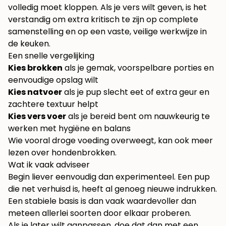
volledig moet kloppen. Als je vers wilt geven, is het
verstandig om extra kritisch te zijn op complete
samenstelling en op een vaste, veilige werkwijze in
de keuken.
Een snelle vergelijking
Kies brokken
als je gemak, voorspelbare porties en
eenvoudige opslag wilt
Kies natvoer
als je pup slecht eet of extra geur en
zachtere textuur helpt
Kies vers voer
als je bereid bent om nauwkeurig te
werken met hygiëne en balans
Wie vooral droge voeding overweegt, kan ook
meer
lezen over hondenbrokken
.
Wat ik vaak adviseer
Begin liever eenvoudig dan experimenteel. Een pup
die net verhuisd is, heeft al genoeg nieuwe indrukken.
Een stabiele basis is dan vaak waardevoller dan
meteen allerlei soorten door elkaar proberen.
Als je later wilt aanpassen, doe dat dan met een