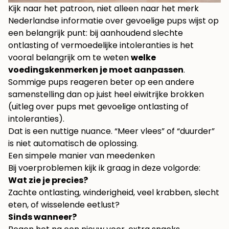
Kijk naar het patroon, niet alleen naar het merk
Nederlandse informatie over gevoelige pups wijst op
een belangrijk punt: bij aanhoudend slechte
ontlasting of vermoedelijke intoleranties is het
vooral belangrijk om te weten
welke
voedingskenmerken je moet aanpassen
.
Sommige pups reageren beter op een andere
samenstelling dan op juist heel eiwitrijke brokken
(uitleg over pups met gevoelige ontlasting of
intoleranties)
.
Dat is een nuttige nuance. “Meer vlees” of “duurder”
is niet automatisch de oplossing.
Een simpele manier van meedenken
Bij voerproblemen kijk ik graag in deze volgorde:
Wat zie je precies?
Zachte ontlasting, winderigheid, veel krabben, slecht
eten, of wisselende eetlust?
Sinds wanneer?