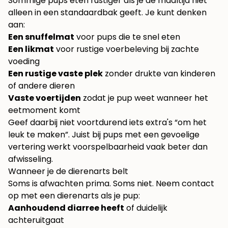
Sommige pups eten rustiger als je de maaltijd niet
alleen in een standaardbak geeft. Je kunt denken
aan:
Een snuffelmat
voor pups die te snel eten
Een likmat
voor rustige voerbeleving bij zachte
voeding
Een rustige vaste plek
zonder drukte van kinderen
of andere dieren
Vaste voertijden
zodat je pup weet wanneer het
eetmoment komt
Geef daarbij niet voortdurend iets extra's “om het
leuk te maken”. Juist bij pups met een gevoelige
vertering werkt voorspelbaarheid vaak beter dan
afwisseling.
Wanneer je de dierenarts belt
Soms is afwachten prima. Soms niet. Neem contact
op met een dierenarts als je pup:
Aanhoudend diarree heeft
of duidelijk
achteruitgaat