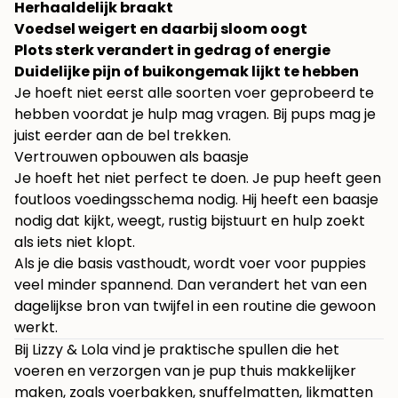
Herhaaldelijk braakt
Voedsel weigert en daarbij sloom oogt
Plots sterk verandert in gedrag of energie
Duidelijke pijn of buikongemak lijkt te hebben
Je hoeft niet eerst alle soorten voer geprobeerd te
hebben voordat je hulp mag vragen. Bij pups mag je
juist eerder aan de bel trekken.
Vertrouwen opbouwen als baasje
Je hoeft het niet perfect te doen. Je pup heeft geen
foutloos voedingsschema nodig. Hij heeft een baasje
nodig dat kijkt, weegt, rustig bijstuurt en hulp zoekt
als iets niet klopt.
Als je die basis vasthoudt, wordt voer voor puppies
veel minder spannend. Dan verandert het van een
dagelijkse bron van twijfel in een routine die gewoon
werkt.
Bij
Lizzy & Lola
vind je praktische spullen die het
voeren en verzorgen van je pup thuis makkelijker
maken, zoals voerbakken, snuffelmatten, likmatten