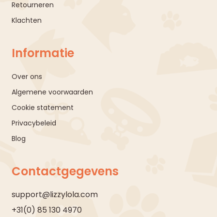
Retourneren
Klachten
Informatie
Over ons
Algemene voorwaarden
Cookie statement
Privacybeleid
Blog
Contactgegevens
support@lizzylola.com
+31(0) 85 130 4970