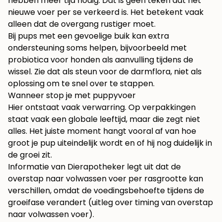
hebben meer tijd nodig. Dat is geen teken dat het
nieuwe voer per se verkeerd is. Het betekent vaak
alleen dat de overgang rustiger moet.
Bij pups met een gevoelige buik kan extra
ondersteuning soms helpen, bijvoorbeeld met
probiotica voor honden
als aanvulling tijdens de
wissel. Zie dat als steun voor de darmflora, niet als
oplossing om te snel over te stappen.
Wanneer stop je met puppyvoer
Hier ontstaat vaak verwarring. Op verpakkingen
staat vaak een globale leeftijd, maar die zegt niet
alles. Het juiste moment hangt vooral af van hoe
groot je pup uiteindelijk wordt en of hij nog duidelijk in
de groei zit.
Informatie van Dierapotheker legt uit dat de
overstap naar volwassen voer per rasgrootte kan
verschillen, omdat de voedingsbehoefte tijdens de
groeifase verandert
(uitleg over timing van overstap
naar volwassen voer)
.