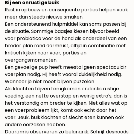
Bij een onrustige buik
Rust in opbouw en consequente porties helpen vaak
meer dan steeds nieuwe smaken.
Een ondersteunend hulpmiddel kan soms passen bij
de situatie. Sommige baasjes kiezen bijvoorbeeld
voor
probiotica voor de hond
als onderdeel van een
breder plan rond darmrust, altijd in combinatie met
kritisch kijken naar voer, porties en
overgangsmomenten.
Een gevoelige pup heeft meestal geen spectaculair
voerplan nodig. Hij heeft vooral duidelijkheid nodig.
Wanneer je niet moet blijven puzzelen
Als klachten blijven terugkomen ondanks rustige
voeding, een nette overstap en weinig extra's, dan is
het verstandig om breder te kijken. Niet alles wat op
een voerprobleem lijkt, komt ook echt door het
voer. Jeuk, buikklachten of slecht eten kunnen ook
andere oorzaken hebben.
Daarom is observeren zo belangrijk. Schrijf desnoods