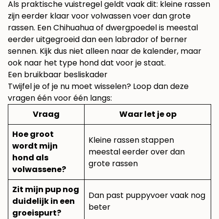
Als praktische vuistregel geldt vaak dit: kleine rassen
zijn eerder klaar voor volwassen voer dan grote
rassen. Een Chihuahua of dwergpoedel is meestal
eerder uitgegroeid dan een labrador of berner
sennen. Kijk dus niet alleen naar de kalender, maar
ook naar het type hond dat voor je staat.
Een bruikbaar besliskader
Twijfel je of je nu moet wisselen? Loop dan deze
vragen één voor één langs:
Vraag
Waar let je op
Hoe groot
Kleine rassen stappen
wordt mijn
meestal eerder over dan
hond als
grote rassen
volwassene?
Zit mijn pup nog
Dan past puppyvoer vaak nog
duidelijk in een
beter
groeispurt?