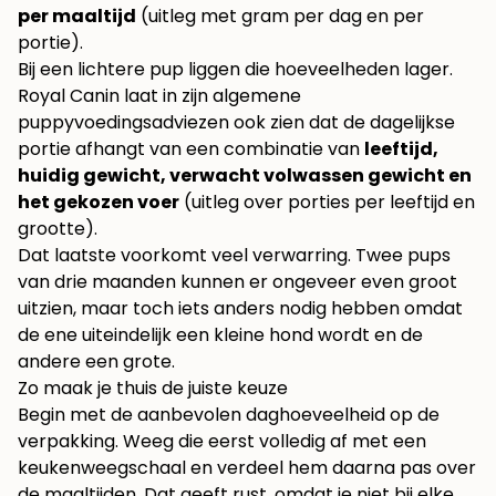
per maaltijd
(uitleg met gram per dag en per
portie)
.
Bij een lichtere pup liggen die hoeveelheden lager.
Royal Canin laat in zijn algemene
puppyvoedingsadviezen ook zien dat de dagelijkse
portie afhangt van een combinatie van
leeftijd,
huidig gewicht, verwacht volwassen gewicht en
het gekozen voer
(uitleg over porties per leeftijd en
grootte).
Dat laatste voorkomt veel verwarring. Twee pups
van drie maanden kunnen er ongeveer even groot
uitzien, maar toch iets anders nodig hebben omdat
de ene uiteindelijk een kleine hond wordt en de
andere een grote.
Zo maak je thuis de juiste keuze
Begin met de aanbevolen daghoeveelheid op de
verpakking. Weeg die eerst volledig af met een
keukenweegschaal en verdeel hem daarna pas over
de maaltijden. Dat geeft rust, omdat je niet bij elke