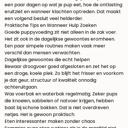
een paar dagen op wat je pup eet, hoe de ontlasting
eruitziet en wanneer klachten optreden. Dat maakt
een volgend besluit veel helderder.
Praktische Tips en Wanneer Hulp Zoeken
Goede puppyvoeding zit niet alleen in de zak voer.
Het zit ook in de dagelijkse gewoontes eromheen.
Een paar simpele routines maken vaak meer
verschil dan mensen verwachten.
Dagelijkse gewoontes die echt helpen
Bewaar droogvoer goed afgesloten en zet het op
een droge, koele plek. Zo blijft het frisser en voorkom
je dat geur, structuur of kwaliteit onnodig
achteruitgaan.
Was voerbak en waterbak regelmatig. Zeker pups
die knoeien, sabbelen of natvoer krijgen, hebben
baat bij schone bakken. Dat is niet overdreven
netjes. Het is gewoon praktisch.
Eten interessanter maken zonder chaos