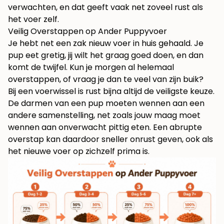
verwachten, en dat geeft vaak net zoveel rust als
het voer zelf.
Veilig Overstappen op Ander Puppyvoer
Je hebt net een zak nieuw voer in huis gehaald. Je
pup eet gretig, jij wilt het graag goed doen, en dan
komt de twijfel. Kun je morgen al helemaal
overstappen, of vraag je dan te veel van zijn buik?
Bij een voerwissel is rust bijna altijd de veiligste keuze.
De darmen van een pup moeten wennen aan een
andere samenstelling, net zoals jouw maag moet
wennen aan onverwacht pittig eten. Een abrupte
overstap kan daardoor sneller onrust geven, ook als
het nieuwe voer op zichzelf prima is.