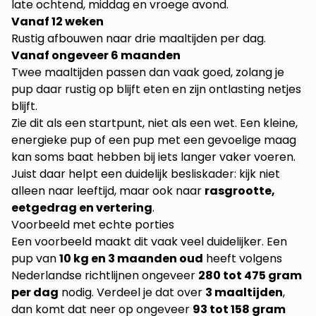
late ochtend, middag en vroege avond.
Vanaf 12 weken
Rustig afbouwen naar drie maaltijden per dag.
Vanaf ongeveer 6 maanden
Twee maaltijden passen dan vaak goed, zolang je
pup daar rustig op blijft eten en zijn ontlasting netjes
blijft.
Zie dit als een startpunt, niet als een wet. Een kleine,
energieke pup of een pup met een gevoelige maag
kan soms baat hebben bij iets langer vaker voeren.
Juist daar helpt een duidelijk besliskader: kijk niet
alleen naar leeftijd, maar ook naar
rasgrootte,
eetgedrag en vertering
.
Voorbeeld met echte porties
Een voorbeeld maakt dit vaak veel duidelijker. Een
pup van
10 kg en 3 maanden oud
heeft volgens
Nederlandse richtlijnen ongeveer
280 tot 475 gram
per dag
nodig. Verdeel je dat over
3 maaltijden
,
dan komt dat neer op ongeveer
93 tot 158 gram