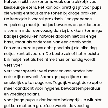
Natvoer ruikt sterker en is vaak aantrekkelijk voor
kieskeurige eters. Het kan ook prettig zijn voor pups
die weinig enthousiasme tonen bij droge brokken.
De keerzijde is vooral praktisch. Een geopende
verpakking moet je netjes bewaren, en portioneren
is soms minder eenvoudig dan bij brokken. Sommige
baasjes gebruiken natvoer daarom niet als enige
basis, maar als onderdeel van een combinatie.
Een voerkeuze is pas echt goed als jij die elke dag
netjes kunt uitvoeren. De beste zak of het mooiste
blik helpt niet als het ritme thuis onhandig wordt.
Vers voer
Vers voer spreekt veel mensen aan omdat het
natuurlijk aanvoelt. Sommige pups lijken daar
smakelijk op te reageren. Tegelijk vraagt deze optie
meer aandacht voor hygiëne, bewaartemperatuur
en voedingsbalans.
Voor jonge pups is dat laatste belangrijk. Je wilt niet
gokken met een groeifase waarin de voeding