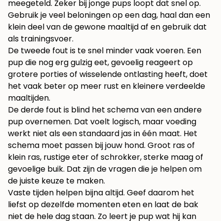
meegeteld. Zeker bij jonge pups loopt dat snel op.
Gebruik je veel beloningen op een dag, haal dan een
klein deel van de gewone maaltijd af en gebruik dat
als trainingsvoer.
De tweede fout is te snel minder vaak voeren. Een
pup die nog erg gulzig eet, gevoelig reageert op
grotere porties of wisselende ontlasting heeft, doet
het vaak beter op meer rust en kleinere verdeelde
maaltijden.
De derde fout is blind het schema van een andere
pup overnemen. Dat voelt logisch, maar voeding
werkt niet als een standaard jas in één maat. Het
schema moet passen bij jouw hond. Groot ras of
klein ras, rustige eter of schrokker, sterke maag of
gevoelige buik. Dat zijn de vragen die je helpen om
de juiste keuze te maken.
Vaste tijden helpen bijna altijd. Geef daarom het
liefst op dezelfde momenten eten en laat de bak
niet de hele dag staan. Zo leert je pup wat hij kan