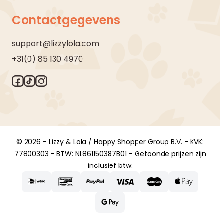
Contactgegevens
support@lizzylola.com
+31(0) 85 130 4970
© 2026 - Lizzy & Lola / Happy Shopper Group B.V. - KVK:
77800303 - BTW: NL861150387B01 - Getoonde prijzen zijn
inclusief btw.