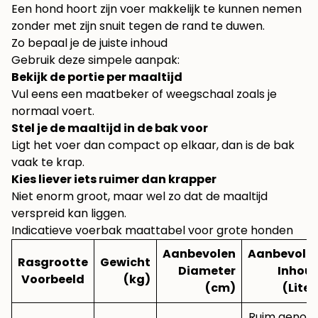
Een hond hoort zijn voer makkelijk te kunnen nemen
zonder met zijn snuit tegen de rand te duwen.
Zo bepaal je de juiste inhoud
Gebruik deze simpele aanpak:
Bekijk de portie per maaltijd
Vul eens een maatbeker of weegschaal zoals je
normaal voert.
Stel je de maaltijd in de bak voor
Ligt het voer dan compact op elkaar, dan is de bak
vaak te krap.
Kies liever iets ruimer dan krapper
Niet enorm groot, maar wel zo dat de maaltijd
verspreid kan liggen.
Indicatieve voerbak maattabel voor grote honden
Aanbevolen
Aanbevole
Rasgrootte
Gewicht
Diameter
Inhou
Voorbeeld
(kg)
(cm)
(Liter
Ruim genoe