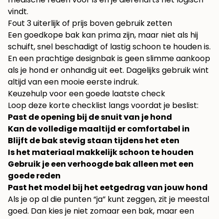
vindt.
Fout 3 uiterlijk of prijs boven gebruik zetten
Een goedkope bak kan prima zijn, maar niet als hij
schuift, snel beschadigt of lastig schoon te houden is.
En een prachtige designbak is geen slimme aankoop
als je hond er onhandig uit eet. Dagelijks gebruik wint
altijd van een mooie eerste indruk.
Keuzehulp voor een goede laatste check
Loop deze korte checklist langs voordat je beslist:
Past de opening bij de snuit van je hond
Kan de volledige maaltijd er comfortabel in
Blijft de bak stevig staan tijdens het eten
Is het materiaal makkelijk schoon te houden
Gebruik je een verhoogde bak alleen met een
goede reden
Past het model bij het eetgedrag van jouw hond
Als je op al die punten “ja” kunt zeggen, zit je meestal
goed. Dan kies je niet zomaar een bak, maar een