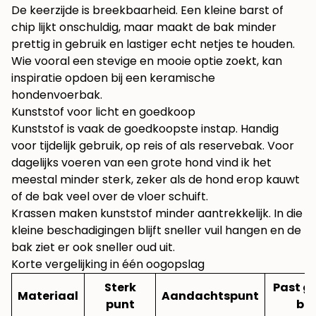
De keerzijde is breekbaarheid. Een kleine barst of
chip lijkt onschuldig, maar maakt de bak minder
prettig in gebruik en lastiger echt netjes te houden.
Wie vooral een stevige en mooie optie zoekt, kan
inspiratie opdoen bij een
keramische
hondenvoerbak
.
Kunststof voor licht en goedkoop
Kunststof is vaak de goedkoopste instap. Handig
voor tijdelijk gebruik, op reis of als reservebak. Voor
dagelijks voeren van een grote hond vind ik het
meestal minder sterk, zeker als de hond erop kauwt
of de bak veel over de vloer schuift.
Krassen maken kunststof minder aantrekkelijk. In die
kleine beschadigingen blijft sneller vuil hangen en de
bak ziet er ook sneller oud uit.
Korte vergelijking in één oogopslag
Sterk
Past g
Materiaal
Aandachtspunt
punt
bij