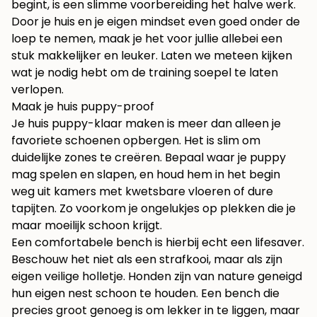
begint, is een slimme voorbereiding het halve werk.
Door je huis en je eigen mindset even goed onder de
loep te nemen, maak je het voor jullie allebei een
stuk makkelijker en leuker. Laten we meteen kijken
wat je nodig hebt om de training soepel te laten
verlopen.
Maak je huis puppy-proof
Je huis puppy-klaar maken is meer dan alleen je
favoriete schoenen opbergen. Het is slim om
duidelijke zones te creëren. Bepaal waar je puppy
mag spelen en slapen, en houd hem in het begin
weg uit kamers met kwetsbare vloeren of dure
tapijten. Zo voorkom je ongelukjes op plekken die je
maar moeilijk schoon krijgt.
Een comfortabele bench is hierbij echt een lifesaver.
Beschouw het niet als een strafkooi, maar als zijn
eigen veilige holletje. Honden zijn van nature geneigd
hun eigen nest schoon te houden. Een bench die
precies groot genoeg is om lekker in te liggen, maar