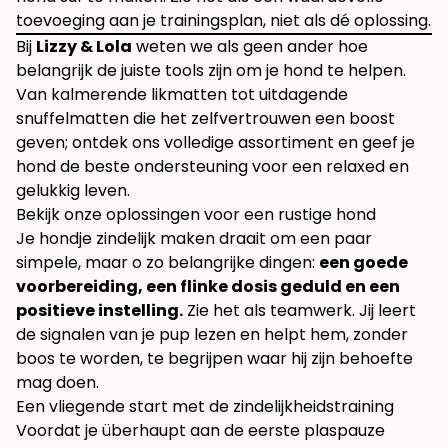
toevoeging aan je trainingsplan, niet als dé oplossing.
Bij
Lizzy & Lola
weten we als geen ander hoe
belangrijk de juiste tools zijn om je hond te helpen.
Van kalmerende likmatten tot uitdagende
snuffelmatten die het zelfvertrouwen een boost
geven; ontdek ons volledige assortiment en geef je
hond de beste ondersteuning voor een relaxed en
gelukkig leven.
Bekijk onze oplossingen voor een rustige hond
Je hondje zindelijk maken draait om een paar
simpele, maar o zo belangrijke dingen:
een goede
voorbereiding, een flinke dosis geduld en een
positieve instelling.
Zie het als teamwerk. Jij leert
de signalen van je pup lezen en helpt hem, zonder
boos te worden, te begrijpen waar hij zijn behoefte
mag doen.
Een vliegende start met de zindelijkheidstraining
Voordat je überhaupt aan de eerste plaspauze