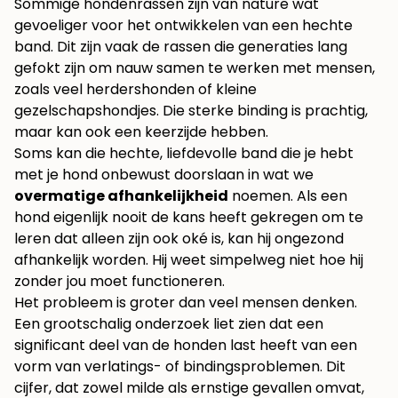
Sommige hondenrassen zijn van nature wat
gevoeliger voor het ontwikkelen van een hechte
band. Dit zijn vaak de rassen die generaties lang
gefokt zijn om nauw samen te werken met mensen,
zoals veel herdershonden of kleine
gezelschapshondjes. Die sterke binding is prachtig,
maar kan ook een keerzijde hebben.
Soms kan die hechte, liefdevolle band die je hebt
met je hond onbewust doorslaan in wat we
overmatige afhankelijkheid
noemen. Als een
hond eigenlijk nooit de kans heeft gekregen om te
leren dat alleen zijn ook oké is, kan hij ongezond
afhankelijk worden. Hij weet simpelweg niet hoe hij
zonder jou moet functioneren.
Het probleem is groter dan veel mensen denken.
Een grootschalig onderzoek liet zien dat een
significant deel van de honden last heeft van een
vorm van verlatings- of bindingsproblemen. Dit
cijfer, dat zowel milde als ernstige gevallen omvat,