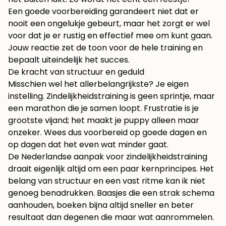
Een goede voorbereiding garandeert niet dat er
nooit een ongelukje gebeurt, maar het zorgt er wel
voor dat je er rustig en effectief mee om kunt gaan.
Jouw reactie zet de toon voor de hele training en
bepaalt uiteindelijk het succes.
De kracht van structuur en geduld
Misschien wel het allerbelangrijkste? Je eigen
instelling. Zindelijkheidstraining is geen sprintje, maar
een marathon die je samen loopt. Frustratie is je
grootste vijand; het maakt je puppy alleen maar
onzeker. Wees dus voorbereid op goede dagen en
op dagen dat het even wat minder gaat.
De Nederlandse aanpak voor zindelijkheidstraining
draait eigenlijk altijd om een paar kernprincipes. Het
belang van structuur en een vast ritme kan ik niet
genoeg benadrukken. Baasjes die een strak schema
aanhouden, boeken bijna altijd sneller en beter
resultaat dan degenen die maar wat aanrommelen.