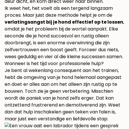
deur dicht, en kom direct weer naar binnen.
Ik weet het, het voelt als een tergend langzaam
proces. Maar juist deze methode helpt je om de
verlatingsangst bij je hond effectief op te lossen
,
omdat je het probleem bij de wortel aanpakt. Elke
seconde die je hond succesvol en rustig alleen
doorbrengt, is een enorme overwinning die zijn
zelfvertrouwen een boost geeft. Forceer dus niets,
wees geduldig en vier al die kleine successen samen.
Wanneer is het tijd voor professionele hulp?
Je bent al wekenlang consequent aan het trainen,
hebt de omgeving van je hond helemaal aangepast
en doet er alles aan om het alleen zijn rustig op te
bouwen. Toch zie je geen verbetering. Misschien
wordt de paniek van je hond zelfs erger. Dat kan
ontzettend frustrerend en demotiverend zijn. Weet
dan dat hulp inschakelen geen teken van falen is,
maar juist een verstandige en liefdevolle stap.