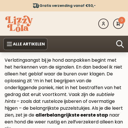
Gratis verzending vanaf €50,-
0
ALLE ARTIKELEN
Verlatingsangst bij je hond aanpakken begint met
het herkennen van de signalen. En dan bedoel ik niet
alleen het geblaf waar de buren over klagen. De
oplossing zit ‘m in het begrijpen van de
onderliggende paniek, niet in het bestraffen van het
gedrag dat eruit voortkomt. Vaak zijn de
subtiele
hints
– zoals dat rusteloze ijsberen of overmatige
hijgen – de belangrijkste puzzelstukjes. Als je die leert
zien, zet je de
allerbelangrijkste eerste stap
naar
een hond die weer rustig en zelfverzekerd alleen kan