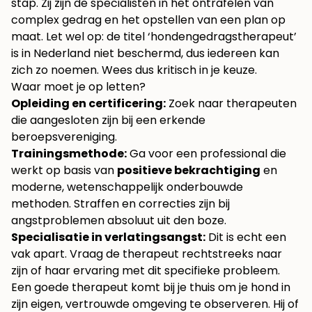
stap. Zij zijn de specialisten in het ontrafelen van
complex gedrag en het opstellen van een plan op
maat. Let wel op: de titel ‘hondengedragstherapeut’
is in Nederland niet beschermd, dus iedereen kan
zich zo noemen. Wees dus kritisch in je keuze.
Waar moet je op letten?
Opleiding en certificering:
Zoek naar therapeuten
die aangesloten zijn bij een erkende
beroepsvereniging.
Trainingsmethode:
Ga voor een professional die
werkt op basis van
positieve bekrachtiging
en
moderne, wetenschappelijk onderbouwde
methoden. Straffen en correcties zijn bij
angstproblemen absoluut uit den boze.
Specialisatie in verlatingsangst:
Dit is echt een
vak apart. Vraag de therapeut rechtstreeks naar
zijn of haar ervaring met dit specifieke probleem.
Een goede therapeut komt bij je thuis om je hond in
zijn eigen, vertrouwde omgeving te observeren. Hij of