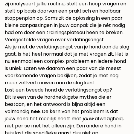
zij analyseert jullie routine, stelt een hoop vragen en
stelt op basis daarvan een praktisch en haalbaar
stappenplan op. Soms zit de oplossing in een paar
kleine aanpassingen in jouw aanpak die je nét nodig
had om door een trainingsplateau heen te breken.
Veelgestelde vragen over verlatingsangst
Als je met de verlatingsangst van je hond aan de slag
gaat, is het heel normaal dat je met vragen zit. Het is
nu eenmaal een complex probleem en iedere hond
is uniek. Laten we daarom een paar van de meest
voorkomende vragen bekijken, zodat je met nog
meer zelfvertrouwen aan de slag kunt.
Lost een tweede hond de verlatingsangst op?
Dit is een van de hardnekkigste mythes die er
bestaan, en het antwoord is bijna altijd een
volmondig
nee
. De kern van het probleem is dat
jouw hond het moeilijk heeft met
jouw
afwezigheid,
niet per se met het alleen zijn. Een andere hond in
huis lost die specifieke angst dus niet op.