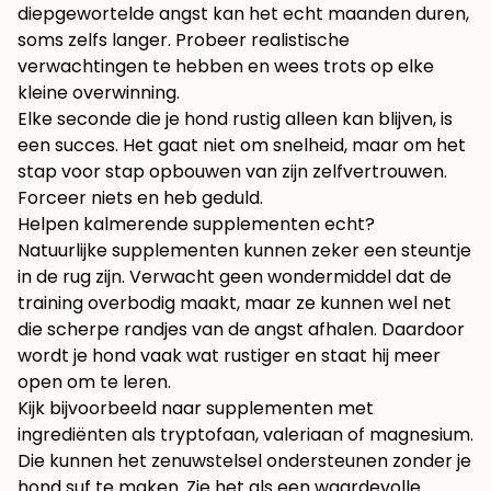
diepgewortelde angst kan het echt maanden duren,
soms zelfs langer. Probeer realistische
verwachtingen te hebben en wees trots op elke
kleine overwinning.
Elke seconde die je hond rustig alleen kan blijven, is
een succes. Het gaat niet om snelheid, maar om het
stap voor stap opbouwen van zijn zelfvertrouwen.
Forceer niets en heb geduld.
Helpen kalmerende supplementen echt?
Natuurlijke supplementen kunnen zeker een steuntje
in de rug zijn. Verwacht geen wondermiddel dat de
training overbodig maakt, maar ze kunnen wel net
die scherpe randjes van de angst afhalen. Daardoor
wordt je hond vaak wat rustiger en staat hij meer
open om te leren.
Kijk bijvoorbeeld naar supplementen met
ingrediënten als tryptofaan, valeriaan of magnesium.
Die kunnen het zenuwstelsel ondersteunen zonder je
hond suf te maken. Zie het als een waardevolle