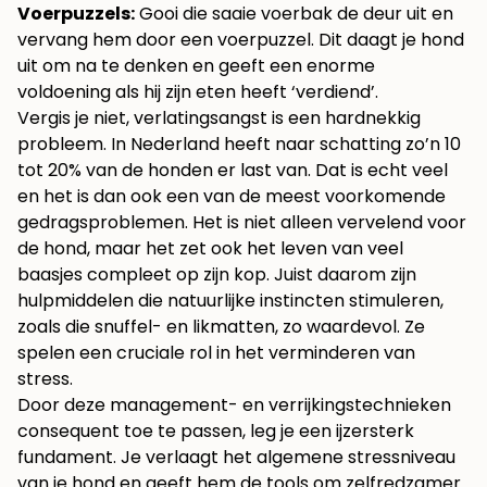
Voerpuzzels:
Gooi die saaie voerbak de deur uit en
vervang hem door een voerpuzzel. Dit daagt je hond
uit om na te denken en geeft een enorme
voldoening als hij zijn eten heeft ‘verdiend’.
Vergis je niet, verlatingsangst is een hardnekkig
probleem. In Nederland heeft naar schatting zo’n 10
tot 20% van de honden er last van. Dat is echt veel
en het is dan ook een van de meest voorkomende
gedragsproblemen. Het is niet alleen vervelend voor
de hond, maar het zet ook het leven van veel
baasjes compleet op zijn kop. Juist daarom zijn
hulpmiddelen die natuurlijke instincten stimuleren,
zoals die snuffel- en likmatten, zo waardevol. Ze
spelen een cruciale rol in het verminderen van
stress.
Door deze management- en verrijkingstechnieken
consequent toe te passen, leg je een ijzersterk
fundament. Je verlaagt het algemene stressniveau
van je hond en geeft hem de tools om zelfredzamer