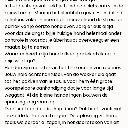
In het beste geval trekt je hond zich niets aan van de
nieuwkomer. Maar in het slechtste geval – en dat zie
je helaas vaker – neemt de nieuwe hond de stress en
paniek van je eerste hond over. Zorg er dus altijd
voor dat de angst bij je huidige hond helemaal onder
controle is voordat je überhaupt overweegt er een
maatje bij te nemen.
Waarom heeft mijn hond alleen paniek als ik naar
mijn werk ga?
Honden zijn meesters in het herkennen van routines.
Jouw hele ochtendritueel, van de wekker die gaat
tot het pakken van je tas, is voor hem één grote,
voorspelbare aankondiging dat je voor lange tijd
weggaat. Al die kleine handelingen bouwen de
spanning langzaam op.
Even snel een boodschap doen? Dat heeft vaak niet
diezelfde keten van triggers. De oplossing zit hem,
zoals we eerder al zagen, in het doorbreken van dit