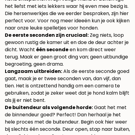
het liefst met iets lekkers waar hij even mee bezig is.
Die hersenwerkjes die we eerder bespraken, zijn hier
perfect voor. Voor nog meer ideeën kun je ook kijken
naar onze
leuke spelletjes voor honden
.
De eerste seconden zijn cruciaal:
Zeg niets, loop
gewoon rustig de kamer uit en doe de deur achter je
dicht. Wacht
één seconde
en kom direct weer
terug. Maak er geen groot ding van; geen uitbundige
begroeting, geen drama.
Langzaam uitbreiden:
Als de eerste seconde goed
gaat, maak je er twee seconden van, dan vijf, dan
tien. Het is ontzettend handig om een camera te
gebruiken, zodat je zeker weet dat je hond kalm blijft
als jij er niet bent.
De buitendeur als volgende horde:
Gaat het met
de binnendeur goed? Perfect! Dan herhaal je het
hele proces met de buitendeur. Begin ook hier weer
bij slechts één seconde. Deur open, stap naar buiten,