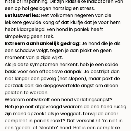
hitte of inspanning. Dit zijn klassieke indicatoren van
een op hol geslagen hartslag en stress.
Eetlustverlies:
Het volkomen negeren van die
lekkere gevulde Kong of dat kluifje dat je voor hem
hebt klaargelegd. Een hond in paniek heeft
simpelweg geen trek.
Extreem aanhankelijk gedrag:
Je hond die je als
een schaduw volgt, tegen je aan plakt en geen
moment van je zijde wijkt.
Als je deze symptomen herkent, heb je een solide
basis voor een effectieve aanpak. Je bestrijdt dan
niet langer een gevolg (het slopen), maar pakt de
oorzaak aan: die diepgewortelde angst om alleen
gelaten te worden.
Waarom ontwikkelt een hond verlatingsangst?
Heb je je ooit afgevraagd waarom de ene hond rustig
zijn mand opzoekt als je weggaat, terwijl de ander
compleet in paniek raakt? Dat verschil zit ‘m niet in
een ‘goede’ of ‘slechte’ hond. Het is een complexe