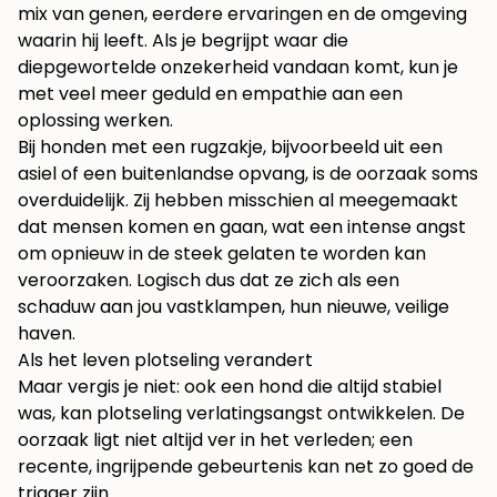
mix van genen, eerdere ervaringen en de omgeving
waarin hij leeft. Als je begrijpt waar die
diepgewortelde onzekerheid vandaan komt, kun je
met veel meer geduld en empathie aan een
oplossing werken.
Bij honden met een rugzakje, bijvoorbeeld uit een
asiel of een buitenlandse opvang, is de oorzaak soms
overduidelijk. Zij hebben misschien al meegemaakt
dat mensen komen en gaan, wat een intense angst
om opnieuw in de steek gelaten te worden kan
veroorzaken. Logisch dus dat ze zich als een
schaduw aan jou vastklampen, hun nieuwe, veilige
haven.
Als het leven plotseling verandert
Maar vergis je niet: ook een hond die altijd stabiel
was, kan plotseling verlatingsangst ontwikkelen. De
oorzaak ligt niet altijd ver in het verleden; een
recente, ingrijpende gebeurtenis kan net zo goed de
trigger zijn.