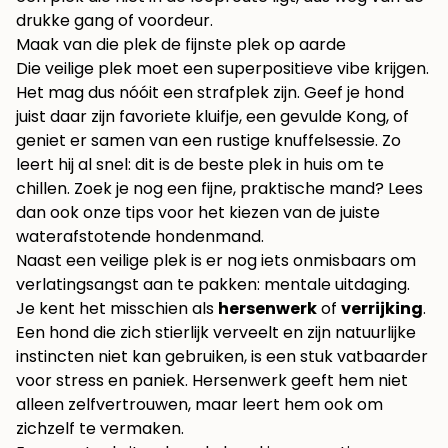
drukke gang of voordeur.
Maak van die plek de fijnste plek op aarde
Die veilige plek moet een superpositieve vibe krijgen.
Het mag dus nóóit een strafplek zijn. Geef je hond
juist daar zijn favoriete kluifje, een gevulde Kong, of
geniet er samen van een rustige knuffelsessie. Zo
leert hij al snel: dit is de beste plek in huis om te
chillen. Zoek je nog een fijne, praktische mand? Lees
dan ook onze
tips voor het kiezen van de juiste
waterafstotende hondenmand
.
Naast een veilige plek is er nog iets onmisbaars om
verlatingsangst aan te pakken: mentale uitdaging.
Je kent het misschien als
hersenwerk
of
verrijking
.
Een hond die zich stierlijk verveelt en zijn natuurlijke
instincten niet kan gebruiken, is een stuk vatbaarder
voor stress en paniek. Hersenwerk geeft hem niet
alleen zelfvertrouwen, maar leert hem ook om
zichzelf te vermaken.