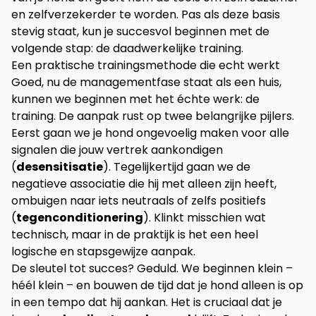
en zelfverzekerder te worden. Pas als deze basis
stevig staat, kun je succesvol beginnen met de
volgende stap: de daadwerkelijke training.
Een praktische trainingsmethode die echt werkt
Goed, nu de managementfase staat als een huis,
kunnen we beginnen met het échte werk: de
training. De aanpak rust op twee belangrijke pijlers.
Eerst gaan we je hond ongevoelig maken voor alle
signalen die jouw vertrek aankondigen
(
desensitisatie
). Tegelijkertijd gaan we de
negatieve associatie die hij met alleen zijn heeft,
ombuigen naar iets neutraals of zelfs positiefs
(
tegenconditionering
). Klinkt misschien wat
technisch, maar in de praktijk is het een heel
logische en stapsgewijze aanpak.
De sleutel tot succes? Geduld. We beginnen klein –
héél klein – en bouwen de tijd dat je hond alleen is op
in een tempo dat hij aankan. Het is cruciaal dat je