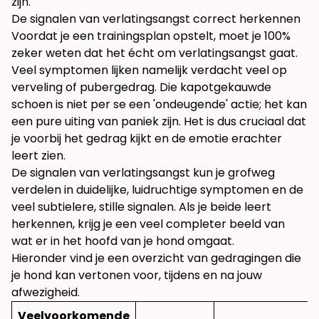
zijn.
De signalen van verlatingsangst correct herkennen
Voordat je een trainingsplan opstelt, moet je 100%
zeker weten dat het écht om verlatingsangst gaat.
Veel symptomen lijken namelijk verdacht veel op
verveling of pubergedrag. Die kapotgekauwde
schoen is niet per se een 'ondeugende' actie; het kan
een pure uiting van paniek zijn. Het is dus cruciaal dat
je voorbij het gedrag kijkt en de emotie erachter
leert zien.
De signalen van verlatingsangst kun je grofweg
verdelen in duidelijke, luidruchtige symptomen en de
veel subtielere, stille signalen. Als je beide leert
herkennen, krijg je een veel completer beeld van
wat er in het hoofd van je hond omgaat.
Hieronder vind je een overzicht van gedragingen die
je hond kan vertonen voor, tijdens en na jouw
afwezigheid.
Veelvoorkomende