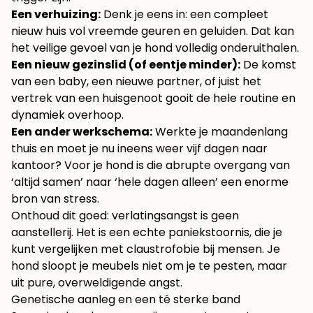
Een verhuizing:
Denk je eens in: een compleet
nieuw huis vol vreemde geuren en geluiden. Dat kan
het veilige gevoel van je hond volledig onderuithalen.
Een nieuw gezinslid (of eentje minder):
De komst
van een baby, een nieuwe partner, of juist het
vertrek van een huisgenoot gooit de hele routine en
dynamiek overhoop.
Een ander werkschema:
Werkte je maandenlang
thuis en moet je nu ineens weer vijf dagen naar
kantoor? Voor je hond is die abrupte overgang van
‘altijd samen’ naar ‘hele dagen alleen’ een enorme
bron van stress.
Onthoud dit goed: verlatingsangst is geen
aanstellerij. Het is een echte paniekstoornis, die je
kunt vergelijken met claustrofobie bij mensen. Je
hond sloopt je meubels niet om je te pesten, maar
uit pure, overweldigende angst.
Genetische aanleg en een té sterke band