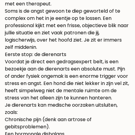
Soms is de angst gewoon te diep geworteld of te
complex om het in je eentje op te lossen. Een
professional kijkt met een frisse, objectieve blik naar
jullie situatie en ziet vaak patronen die jij,
logischerwijs, over het hoofd ziet. Je zit er immers
zelf middenin.
Eerste stop: de dierenarts
Voordat je direct een gedragsexpert belt, is een
bezoekje aan de dierenarts een absolute must. Pijn
of ander fysiek ongemak is een enorme trigger voor
stress en angst. Een hond die niet lekker in zijn vel zit,
heeft simpelweg niet de mentale ruimte om de
stress van het alleen zijn te kunnen hanteren.
Je dierenarts kan medische oorzaken uitsluiten,
zoals:
Chronische pijn (denk aan artrose of
gebitsproblemen).
Een hormonale disbalans.