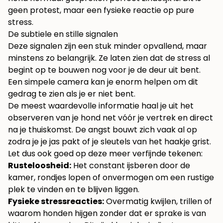
geen protest, maar een fysieke reactie op pure
stress.
De subtiele en stille signalen
Deze signalen zijn een stuk minder opvallend, maar
minstens zo belangrijk. Ze laten zien dat de stress al
begint op te bouwen nog voor je de deur uit bent.
Een simpele camera kan je enorm helpen om dit
gedrag te zien als je er niet bent.
De meest waardevolle informatie haal je uit het
observeren van je hond net vóór je vertrek en direct
na je thuiskomst. De angst bouwt zich vaak al op
zodra je je jas pakt of je sleutels van het haakje grist.
Let dus ook goed op deze meer verfijnde tekenen:
Rusteloosheid:
Het constant ijsberen door de
kamer, rondjes lopen of onvermogen om een rustige
plek te vinden en te blijven liggen.
Fysieke stressreacties:
Overmatig kwijlen, trillen of
waarom honden hijgen
zonder dat er sprake is van