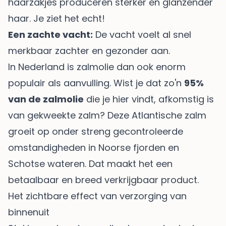
haarzakjes produceren sterker en glanzender
haar. Je ziet het echt!
Een zachte vacht:
De vacht voelt al snel
merkbaar zachter en gezonder aan.
In Nederland is zalmolie dan ook enorm
populair als aanvulling. Wist je dat zo'n
95%
van de zalmolie
die je hier vindt, afkomstig is
van gekweekte zalm? Deze Atlantische zalm
groeit op onder streng gecontroleerde
omstandigheden in Noorse fjorden en
Schotse wateren. Dat maakt het een
betaalbaar en breed verkrijgbaar product.
Het zichtbare effect van verzorging van
binnenuit