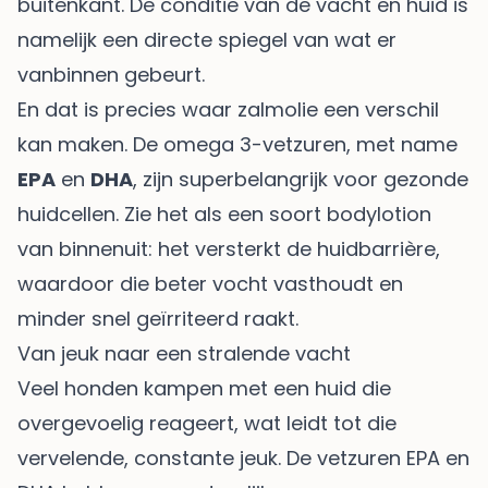
buitenkant. De conditie van de vacht en huid is
namelijk een directe spiegel van wat er
vanbinnen gebeurt.
En dat is precies waar zalmolie een verschil
kan maken. De omega 3-vetzuren, met name
EPA
en
DHA
, zijn superbelangrijk voor gezonde
huidcellen. Zie het als een soort bodylotion
van binnenuit: het versterkt de huidbarrière,
waardoor die beter vocht vasthoudt en
minder snel geïrriteerd raakt.
Van jeuk naar een stralende vacht
Veel honden kampen met een huid die
overgevoelig reageert, wat leidt tot die
vervelende, constante jeuk. De vetzuren EPA en