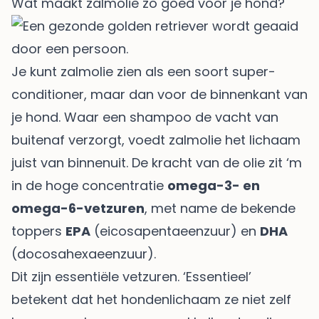
Wat maakt zalmolie zo goed voor je hond?
Je kunt zalmolie zien als een soort super-
conditioner, maar dan voor de binnenkant van
je hond. Waar een shampoo de vacht van
buitenaf verzorgt, voedt zalmolie het lichaam
juist van binnenuit. De kracht van de olie zit ‘m
in de hoge concentratie
omega-3- en
omega-6-vetzuren
, met name de bekende
toppers
EPA
(eicosapentaeenzuur) en
DHA
(docosahexaeenzuur).
Dit zijn essentiële vetzuren. ‘Essentieel’
betekent dat het hondenlichaam ze niet zelf