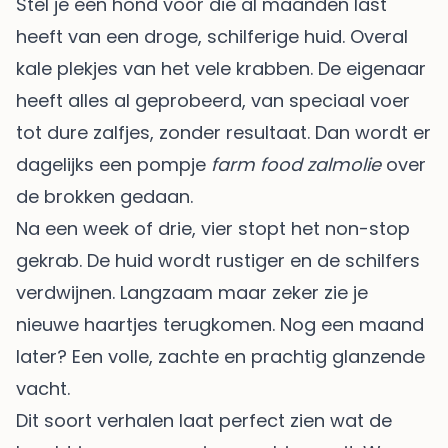
Stel je een hond voor die al maanden last
heeft van een droge, schilferige huid. Overal
kale plekjes van het vele krabben. De eigenaar
heeft alles al geprobeerd, van speciaal voer
tot dure zalfjes, zonder resultaat. Dan wordt er
dagelijks een pompje
farm food zalmolie
over
de brokken gedaan.
Na een week of drie, vier stopt het non-stop
gekrab. De huid wordt rustiger en de schilfers
verdwijnen. Langzaam maar zeker zie je
nieuwe haartjes terugkomen. Nog een maand
later? Een volle, zachte en prachtig glanzende
vacht.
Dit soort verhalen laat perfect zien wat de