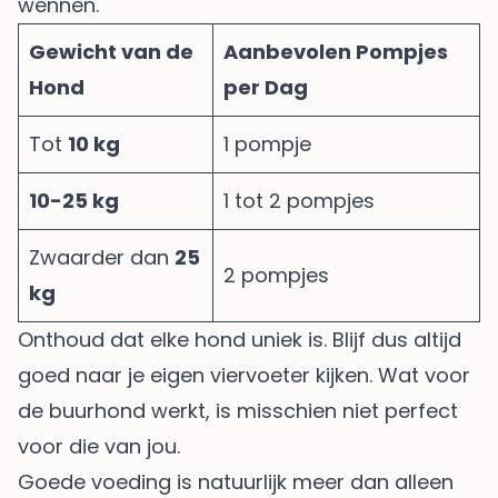
wennen.
Gewicht van de
Aanbevolen Pompjes
Hond
per Dag
Tot
10 kg
1 pompje
10-25 kg
1 tot 2 pompjes
Zwaarder dan
25
2 pompjes
kg
Onthoud dat elke hond uniek is. Blijf dus altijd
goed naar je eigen viervoeter kijken. Wat voor
de buurhond werkt, is misschien niet perfect
voor die van jou.
Goede voeding is natuurlijk meer dan alleen