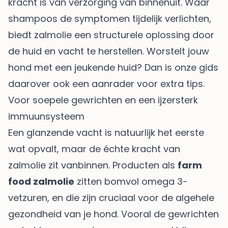
kracht is van verzorging van binnenuit. Waar
shampoos de symptomen tijdelijk verlichten,
biedt zalmolie een structurele oplossing door
de huid en vacht te herstellen. Worstelt jouw
hond met een
jeukende huid
? Dan is onze gids
daarover ook een aanrader voor extra tips.
Voor soepele gewrichten en een ijzersterk
immuunsysteem
Een glanzende vacht is natuurlijk het eerste
wat opvalt, maar de échte kracht van
zalmolie zit vanbinnen. Producten als
farm
food zalmolie
zitten bomvol omega 3-
vetzuren, en die zijn cruciaal voor de algehele
gezondheid van je hond. Vooral de gewrichten