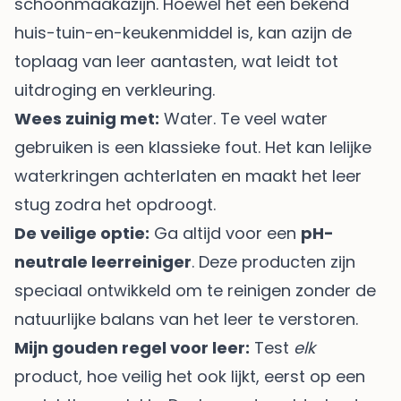
schoonmaakazijn. Hoewel het een bekend
huis-tuin-en-keukenmiddel is, kan azijn de
toplaag van leer aantasten, wat leidt tot
uitdroging en verkleuring.
Wees zuinig met:
Water. Te veel water
gebruiken is een klassieke fout. Het kan lelijke
waterkringen achterlaten en maakt het leer
stug zodra het opdroogt.
De veilige optie:
Ga altijd voor een
pH-
neutrale leerreiniger
. Deze producten zijn
speciaal ontwikkeld om te reinigen zonder de
natuurlijke balans van het leer te verstoren.
Mijn gouden regel voor leer:
Test
elk
product, hoe veilig het ook lijkt, eerst op een