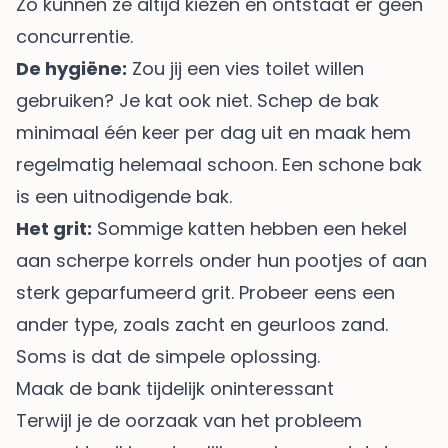
Zo kunnen ze altijd kiezen en ontstaat er geen
concurrentie.
De hygiëne:
Zou jij een vies toilet willen
gebruiken? Je kat ook niet. Schep de bak
minimaal één keer per dag uit en maak hem
regelmatig helemaal schoon. Een schone bak
is een uitnodigende bak.
Het grit:
Sommige katten hebben een hekel
aan scherpe korrels onder hun pootjes of aan
sterk geparfumeerd grit. Probeer eens een
ander type, zoals zacht en geurloos zand.
Soms is dat de simpele oplossing.
Maak de bank tijdelijk oninteressant
Terwijl je de oorzaak van het probleem