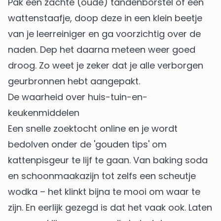
Pak een zachte (oude) tandenborstel of een
wattenstaafje, doop deze in een klein beetje
van je leerreiniger en ga voorzichtig over de
naden. Dep het daarna meteen weer goed
droog. Zo weet je zeker dat je alle verborgen
geurbronnen hebt aangepakt.
De waarheid over huis-tuin-en-
keukenmiddelen
Een snelle zoektocht online en je wordt
bedolven onder de 'gouden tips' om
kattenpisgeur te lijf te gaan. Van baking soda
en schoonmaakazijn tot zelfs een scheutje
wodka – het klinkt bijna te mooi om waar te
zijn. En eerlijk gezegd is dat het vaak ook. Laten