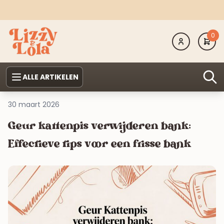
0
ALLE ARTIKELEN
30 maart 2026
Geur kattenpis verwijderen bank:
Effectieve tips voor een frisse bank