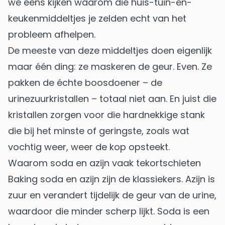
we eens kijken waarom die huis-tuin-en-
keukenmiddeltjes je zelden echt van het
probleem afhelpen.
De meeste van deze middeltjes doen eigenlijk
maar één ding: ze maskeren de geur. Even. Ze
pakken de échte boosdoener – de
urinezuurkristallen – totaal niet aan. En juist die
kristallen zorgen voor die hardnekkige stank
die bij het minste of geringste, zoals wat
vochtig weer, weer de kop opsteekt.
Waarom soda en azijn vaak tekortschieten
Baking soda en azijn zijn de klassiekers. Azijn is
zuur en verandert tijdelijk de geur van de urine,
waardoor die minder scherp lijkt. Soda is een