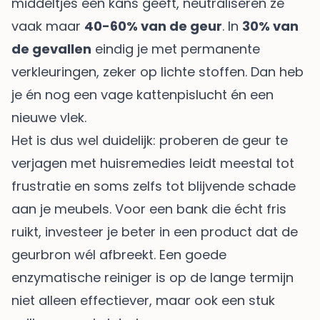
middeltjes een kans geeft, neutraliseren ze
vaak maar
40-60% van de geur
. In
30% van
de gevallen
eindig je met permanente
verkleuringen, zeker op lichte stoffen. Dan heb
je én nog een vage kattenpislucht én een
nieuwe vlek.
Het is dus wel duidelijk: proberen de geur te
verjagen met huisremedies leidt meestal tot
frustratie en soms zelfs tot blijvende schade
aan je meubels. Voor een bank die écht fris
ruikt, investeer je beter in een product dat de
geurbron wél afbreekt. Een goede
enzymatische reiniger is op de lange termijn
niet alleen effectiever, maar ook een stuk