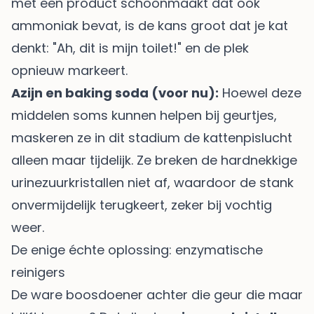
met een product schoonmaakt dat ook
ammoniak bevat, is de kans groot dat je kat
denkt: "Ah, dit is mijn toilet!" en de plek
opnieuw markeert.
Azijn en baking soda (voor nu):
Hoewel deze
middelen soms kunnen helpen bij geurtjes,
maskeren ze in dit stadium de kattenpislucht
alleen maar tijdelijk. Ze breken de hardnekkige
urinezuurkristallen niet af, waardoor de stank
onvermijdelijk terugkeert, zeker bij vochtig
weer.
De enige échte oplossing: enzymatische
reinigers
De ware boosdoener achter die geur die maar