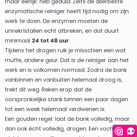
maar eerlijk: heb geduld. Zelfs de allerbeste
enzymatische reiniger heeft tijd nodig om zijn
werk te doen. De enzymen moeten de
urinekristallen echt afbreken, en dat duurt
minimaal
24 tot 48 uur
.
Tijdens het drogen ruik je misschien een wat
muffe, andere geur. Dat is de reiniger aan het
werk en is volkomen normaal. Zodra de bank
vanbinnen en vanbuiten helemaal droog is,
trekt dit weg. Reken erop dat de
oorspronkelijke stank binnen een paar dagen
tot een week helemaal verdwenen is.
Een gouden regel: laat de bank volledig, maar
dan ook écht volledig, drogen. Een vochtige
8,9