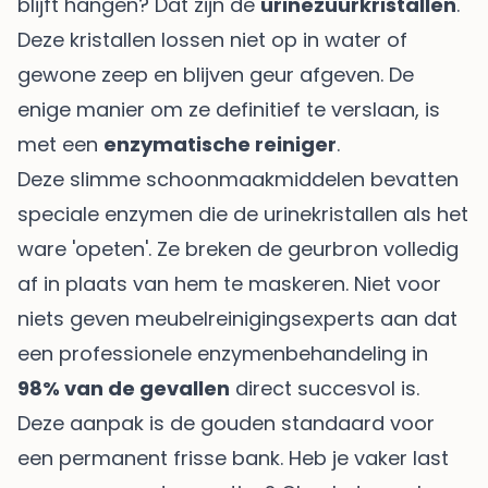
blijft hangen? Dat zijn de
urinezuurkristallen
.
Deze kristallen lossen niet op in water of
gewone zeep en blijven geur afgeven. De
enige manier om ze definitief te verslaan, is
met een
enzymatische reiniger
.
Deze slimme schoonmaakmiddelen bevatten
speciale enzymen die de urinekristallen als het
ware 'opeten'. Ze breken de geurbron volledig
af in plaats van hem te maskeren. Niet voor
niets geven meubelreinigingsexperts aan dat
een professionele enzymenbehandeling in
98% van de gevallen
direct succesvol is.
Deze aanpak is de gouden standaard voor
een permanent frisse bank. Heb je vaker last