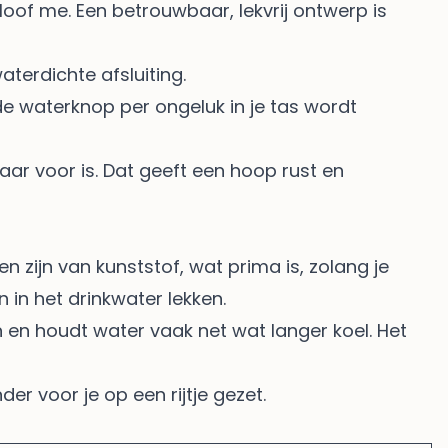
loof me. Een betrouwbaar, lekvrij ontwerp is
aterdichte afsluiting.
e waterknop per ongeluk in je tas wordt
laar voor is. Dat geeft een hoop rust en
n zijn van kunststof, wat prima is, zolang je
 in het drinkwater lekken.
en en houdt water vaak net wat langer koel. Het
er voor je op een rijtje gezet.