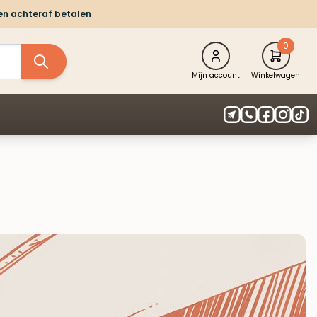
 en achteraf betalen
0
Mijn account
Winkelwagen