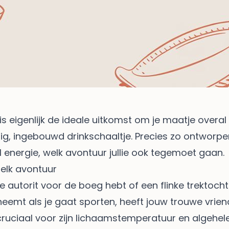
is eigenlijk de ideale uitkomst om je maatje overal 
dig, ingebouwd drinkschaaltje. Precies zo ontworpe
ol energie, welk avontuur jullie ook tegemoet gaan.
elk avontuur
ge autorit voor de boeg hebt of een flinke trektoch
eeneemt als je gaat sporten, heeft jouw trouwe vri
 cruciaal voor zijn lichaamstemperatuur en algehel