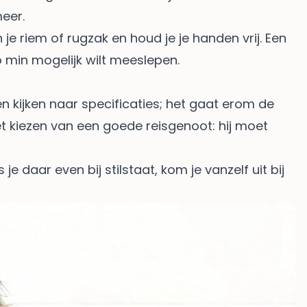
eer.
je riem of rugzak en houd je je handen vrij. Een
o min mogelijk wilt meeslepen.
en kijken naar specificaties; het gaat erom de
het kiezen van een goede reisgenoot: hij moet
e daar even bij stilstaat, kom je vanzelf uit bij