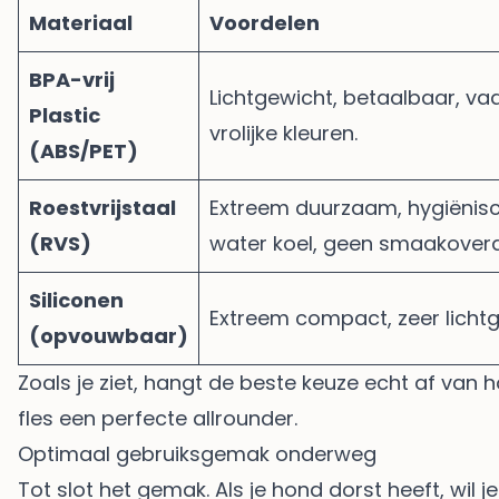
Materiaal
Voordelen
BPA-vrij
Lichtgewicht, betaalbaar, vaa
Plastic
vrolijke kleuren.
(ABS/PET)
Roestvrijstaal
Extreem duurzaam, hygiënisc
(RVS)
water koel, geen smaakoverd
Siliconen
Extreem compact, zeer lichtg
(opvouwbaar)
Zoals je ziet, hangt de beste keuze echt af van 
fles een perfecte allrounder.
Optimaal gebruiksgemak onderweg
Tot slot het gemak. Als je hond dorst heeft, wi