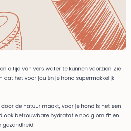
en altijd van vers water te kunnen voorzien. Zie
n dat het voor jou én je hond supermakkelijk
t door de natuur maakt, voor je hond is het een
end ook betrouwbare hydratatie nodig om fit en
e gezondheid.