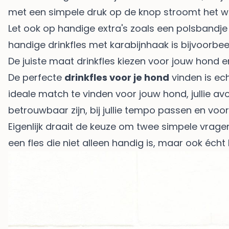
met een simpele druk op de knop stroomt het wa
Let ook op handige extra's zoals een polsbandje o
handige drinkfles met karabijnhaak
is bijvoorbee
De juiste maat drinkfles kiezen voor jouw hond en
De perfecte
drinkfles voor je hond
vinden is ech
ideale match te vinden voor jouw hond, jullie avo
betrouwbaar zijn, bij jullie tempo passen en voora
Eigenlijk draait de keuze om twee simpele vragen: 
een fles die niet alleen handig is, maar ook écht bi