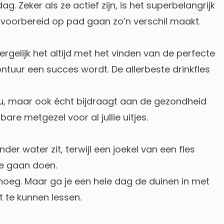
g. Zeker als ze actief zijn, is het superbelangrijk
voorbereid op pad gaan zo’n verschil maakt.
vergelijk het altijd met het vinden van de perfecte
ntuur een succes wordt. De allerbeste drinkfles
r jou, maar ook écht bijdraagt aan de gezondheid
are metgezel voor al jullie uitjes.
nder water zit, terwijl een joekel van een fles
ie gaan doen.
noeg. Maar ga je een hele dag de duinen in met
t te kunnen lessen.