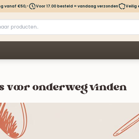
ng vanaf €50,-
Voor 17.00 besteld = vandaag verzonden
Veilig
es voor onderweg vinden