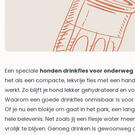
Een speciale
honden drinkfles voor onderweg
het als een compacte, lekvrije fles met een han
werkt. Zo blijft je hond lekker gehydrateerd en v
Waarom een goede drinkfles onmisbaar is voor 
Of je nu een blokje om gaat in het park, een lan
hele belevenis. Net zoals jij een flesje water m
vrolijk te blijven. Genoeg drinken is gewoonweg