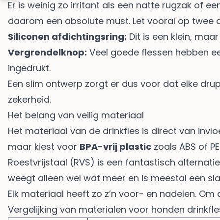
Er is weinig zo irritant als een natte rugzak of 
daarom een absolute must. Let vooral op twee 
Siliconen afdichtingsring:
Dit is een klein, maa
Vergrendelknop:
Veel goede flessen hebben een
ingedrukt.
Een slim ontwerp zorgt er dus voor dat elke druppe
zekerheid.
Het belang van veilig materiaal
Het materiaal van de drinkfles is direct van invl
maar kiest voor
BPA-vrij plastic
zoals ABS of PE
Roestvrijstaal (RVS) is een fantastisch alternati
weegt alleen wel wat meer en is meestal een sla
Elk materiaal heeft zo z’n voor- en nadelen. Om d
Vergelijking van materialen voor honden drinkfl