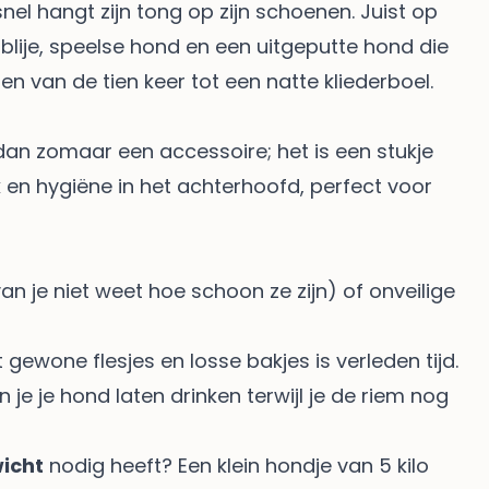
nel hangt zijn tong op zijn schoenen. Juist op
 blije, speelse hond en een uitgeputte hond die
en van de tien keer tot een natte kliederboel.
dan zomaar een accessoire; het is een stukje
en hygiëne in het achterhoofd, perfect voor
 je niet weet hoe schoon ze zijn) of onveilige
ewone flesjes en losse bakjes is verleden tijd.
e je hond laten drinken terwijl je de riem nog
wicht
nodig heeft? Een klein hondje van 5 kilo