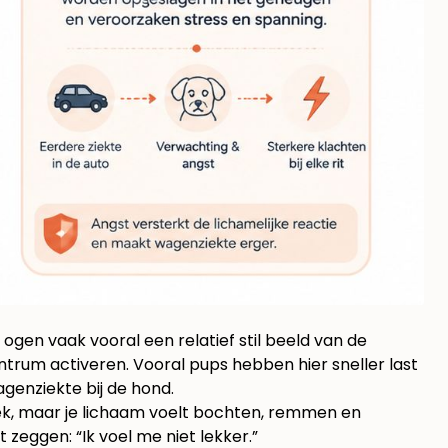
 ogen vaak vooral een relatief stil beeld van de
trum activeren. Vooral pups hebben hier sneller last
agenziekte bij de hond
.
boek, maar je lichaam voelt bochten, remmen en
 zeggen: “Ik voel me niet lekker.”