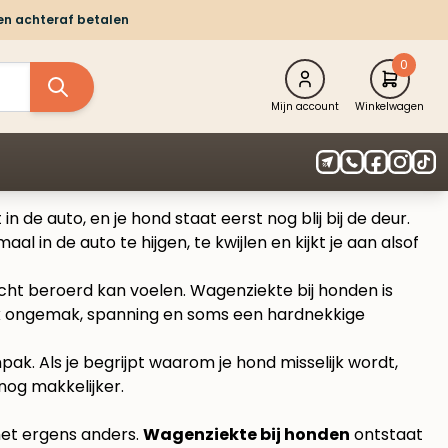
 en achteraf betalen
0
Mijn account
Winkelwagen
in de auto, en je hond staat eerst nog blij bij de deur.
al in de auto te hijgen, te kwijlen en kijkt je aan alsof
 echt beroerd kan voelen. Wagenziekte bij honden is
ijk ongemak, spanning en soms een hardnekkige
ak. Als je begrijpt waarom je hond misselijk wordt,
 nog makkelijker.
het ergens anders.
Wagenziekte bij honden
ontstaat