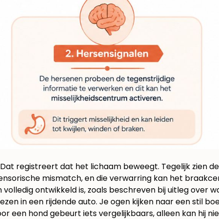
. Dat registreert dat het lichaam beweegt. Tegelijk zien de
sensorische mismatch, en die verwarring kan het braakcen
olledig ontwikkeld is, zoals beschreven bij
uitleg over w
 lezen in een rijdende auto. Je ogen kijken naar een stil 
 een hond gebeurt iets vergelijkbaars, alleen kan hij niet