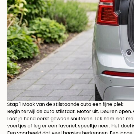
Stap 1 Maak van de stilstaande auto een fijne plek
Begin terwijl de auto stilstaat. Motor uit. Deuren open
Laat je hond eerst gewoon snuffelen. Lok hem niet mete
voertjes of leg er een favoriet speeltje neer. Het doe
Een voorbeeld dat veel baasjes herkennen. Een jonge b