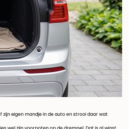
f zijn eigen mandje in de auto en strooi daar wat
s wel zijn voorpoten op de drempel. Dat is al winst.