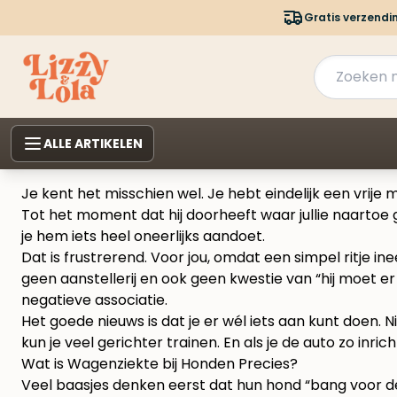
Gratis verzendi
ALLE ARTIKELEN
Je kent het misschien wel. Je hebt eindelijk een vrije m
Tot het moment dat hij doorheeft waar jullie naartoe gaan
je hem iets heel oneerlijks aandoet.
Dat is frustrerend. Voor jou, omdat een simpel ritje i
geen aanstellerij en ook geen kwestie van “hij moet 
negatieve associatie.
Het goede nieuws is dat je er wél iets aan kunt doen. 
kun je veel gerichter trainen. En als je de auto zo inric
Wat is Wagenziekte bij Honden Precies?
Veel baasjes denken eerst dat hun hond “bang voor de 