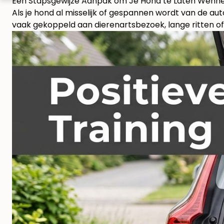
Een Stapsgewijze Aanpak om Je Hond te Laten Wenne
Als je hond al misselijk of gespannen wordt van de auto
vaak gekoppeld aan dierenartsbezoek, lange ritten of 