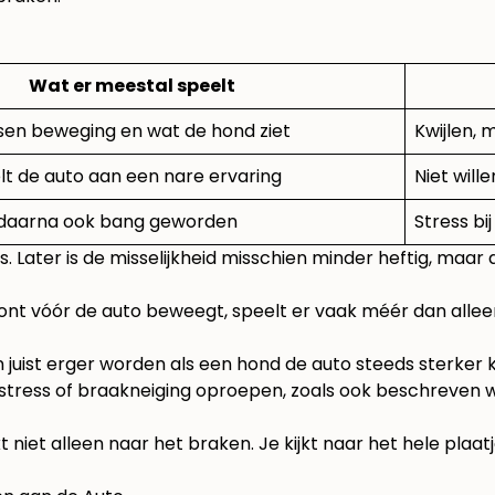
Wat er meestal speelt
sen beweging en wat de hond ziet
Kwijlen, 
t de auto aan een nare ervaring
Niet wille
k, daarna ook bang geworden
Stress bij
. Later is de misselijkheid misschien minder heftig, maar de
oont vóór de auto beweegt, speelt er vaak méér dan alleen
kan juist erger worden als een hond de auto steeds sterker 
al stress of braakneiging oproepen, zoals ook beschreven
 niet alleen naar het braken. Je kijkt naar het hele plaat