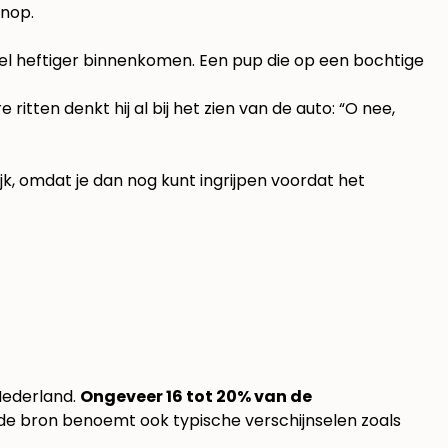
enop.
veel heftiger binnenkomen. Een pup die op een bochtige
ritten denkt hij al bij het zien van de auto: “O nee,
rijk, omdat je dan nog kunt ingrijpen voordat het
Nederland.
Ongeveer 16 tot 20% van de
fde bron benoemt ook typische verschijnselen zoals