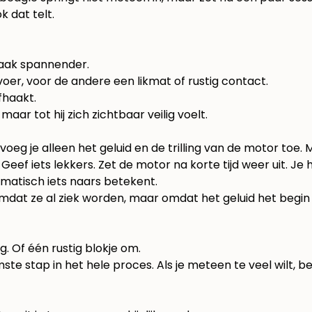
k dat telt.
vaak spannender.
voer, voor de andere een likmat of rustig contact.
fhaakt.
 maar tot hij zich zichtbaar veilig voelt.
voeg je alleen het geluid en de trilling van de motor toe. 
. Geef iets lekkers. Zet de motor na korte tijd weer uit. Je
omatisch iets naars betekent.
dat ze al ziek worden, maar omdat het geluid het begin va
ug. Of één rustig blokje om.
ste stap in het hele proces. Als je meteen te veel wilt, b