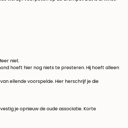
Meer niet.
 hond hoeft hier nog niets te presteren. Hij hoeft alleen
n ellende voorspelde. Hier herschrijf je die
evestig je opnieuw de oude associatie. Korte