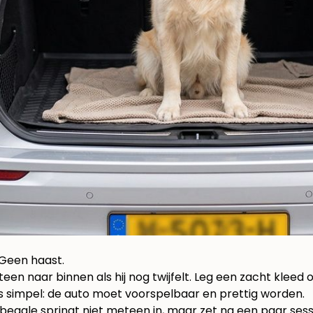
. Geen haast.
en naar binnen als hij nog twijfelt. Leg een zacht kleed o
l is simpel: de auto moet voorspelbaar en prettig worden.
eagle springt niet meteen in, maar zet na een paar sessie