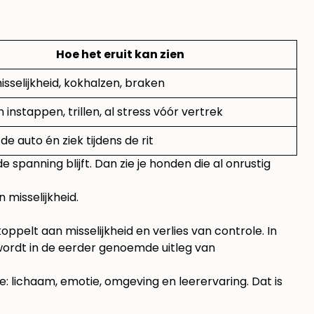
Hoe het eruit kan zien
misselijkheid, kokhalzen, braken
n instappen, trillen, al stress vóór vertrek
 de auto én ziek tijdens de rit
 spanning blijft. Dan zie je honden die al onrustig
 misselijkheid.
koppelt aan misselijkheid en verlies van controle. In
 wordt in de eerder genoemde uitleg van
je: lichaam, emotie, omgeving en leerervaring. Dat is