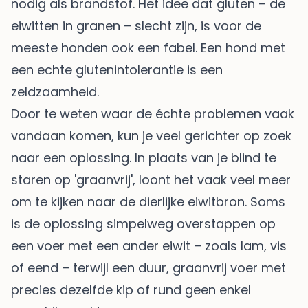
nodig als brandstof. Het idee dat gluten – de
eiwitten in granen – slecht zijn, is voor de
meeste honden ook een fabel. Een hond met
een echte glutenintolerantie is een
zeldzaamheid.
Door te weten waar de échte problemen vaak
vandaan komen, kun je veel gerichter op zoek
naar een oplossing. In plaats van je blind te
staren op 'graanvrij', loont het vaak veel meer
om te kijken naar de dierlijke eiwitbron. Soms
is de oplossing simpelweg overstappen op
een voer met een ander eiwit – zoals lam, vis
of eend – terwijl een duur, graanvrij voer met
precies dezelfde kip of rund geen enkel