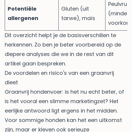
Peulvruc
Potentiële
Gluten (uit
(minder 
allergenen
tarwe), maïs
voorkom
Dit overzicht helpt je de basisverschillen te
herkennen. Zo ben je beter voorbereid op de
diepere analyses die we in de rest van dit
artikel gaan bespreken.
De voordelen en risico's van een graanvrij
dieet
Graanvrij hondenvoer: is het nu echt beter, of
is het vooral een slimme marketingzet? Het
eerlijke antwoord ligt ergens in het midden.
Voor sommige honden kan het een uitkomst
zijn, maar er kleven ook serieuze