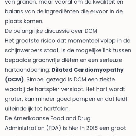
van granen, maar vooral om de kwaliteit en
balans van de ingrediënten die ervoor in de
plaats komen.
De belangrijke discussie over DCM
Het grootste risico dat momenteel volop in de
schijnwerpers staat, is de mogelijke link tussen
bepaalde graanvrije diëten en een serieuze
hartaandoening:
Dilated Cardiomyopathy
(DCM)
. Simpel gezegd is DCM een ziekte
waarbij de hartspier verslapt. Het hart wordt
groter, kan minder goed pompen en dat leidt
uiteindelijk tot hartfalen.
De Amerikaanse Food and Drug
Administration (FDA) is hier in 2018 een groot