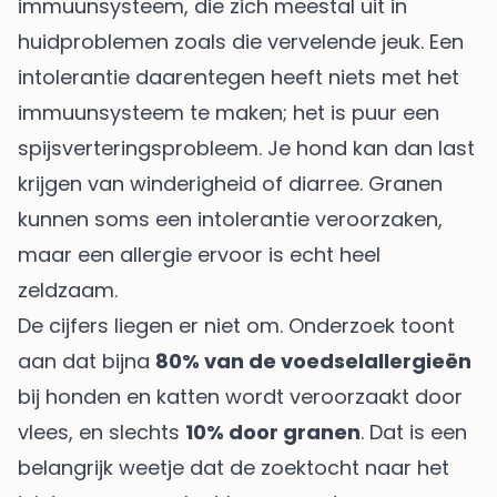
immuunsysteem, die zich meestal uit in
huidproblemen zoals die vervelende jeuk. Een
intolerantie daarentegen heeft niets met het
immuunsysteem te maken; het is puur een
spijsverteringsprobleem. Je hond kan dan last
krijgen van winderigheid of diarree. Granen
kunnen soms een intolerantie veroorzaken,
maar een allergie ervoor is echt heel
zeldzaam.
De cijfers liegen er niet om. Onderzoek toont
aan dat bijna
80% van de voedselallergieën
bij honden en katten wordt veroorzaakt door
vlees, en slechts
10% door granen
. Dat is een
belangrijk weetje dat de zoektocht naar het