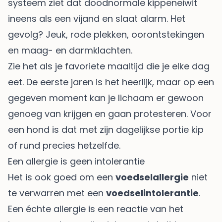
systeem ziet dat doodnormale kippeneiwit
ineens als een vijand en slaat alarm. Het
gevolg? Jeuk, rode plekken, oorontstekingen
en maag- en darmklachten.
Zie het als je favoriete maaltijd die je elke dag
eet. De eerste jaren is het heerlijk, maar op een
gegeven moment kan je lichaam er gewoon
genoeg van krijgen en gaan protesteren. Voor
een hond is dat met zijn dagelijkse portie kip
of rund precies hetzelfde.
Een allergie is geen intolerantie
Het is ook goed om een
voedselallergie
niet
te verwarren met een
voedselintolerantie
.
Een échte allergie is een reactie van het