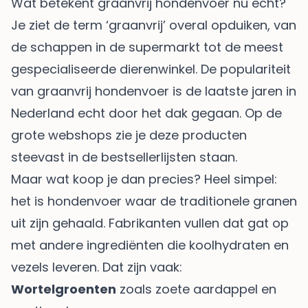
Wat betekent graanvrij hondenvoer nu echt?
Je ziet de term ‘graanvrij’ overal opduiken, van
de schappen in de supermarkt tot de meest
gespecialiseerde dierenwinkel. De populariteit
van graanvrij hondenvoer is de laatste jaren in
Nederland echt door het dak gegaan. Op de
grote webshops zie je deze producten
steevast in de bestsellerlijsten staan.
Maar wat koop je dan precies? Heel simpel:
het is hondenvoer waar de traditionele granen
uit zijn gehaald. Fabrikanten vullen dat gat op
met andere ingrediënten die koolhydraten en
vezels leveren. Dat zijn vaak:
Wortelgroenten
zoals zoete aardappel en