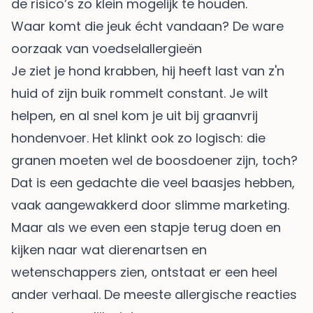
de risico’s zo klein mogelijk te houden.
Waar komt die jeuk écht vandaan? De ware
oorzaak van voedselallergieën
Je ziet je hond krabben, hij heeft last van z'n
huid of zijn buik rommelt constant. Je wilt
helpen, en al snel kom je uit bij graanvrij
hondenvoer. Het klinkt ook zo logisch: die
granen moeten wel de boosdoener zijn, toch?
Dat is een gedachte die veel baasjes hebben,
vaak aangewakkerd door slimme marketing.
Maar als we even een stapje terug doen en
kijken naar wat dierenartsen en
wetenschappers zien, ontstaat er een heel
ander verhaal. De meeste allergische reacties