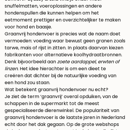
snuffelmatten, voeroplossingen en andere
hondenspullen die kunnen helpen om het
eetmoment prettiger en overzichtelijker te maken
voor hond en baasje.
Graanvrij hondenvoer is precies wat de naam doet
vermoeden: voeding waar bewust geen granen zoals
tarwe, maïs of rijst in zitten. In plaats daarvan kiezen
fabrikanten voor alternatieve koolhydraatbronnen.
Denk bijvoorbeeld aan
zoete aardappel, erwten of
linzen
. Het idee hierachter is om een dieet te
creëren dat dichter bij de natuurlijke voeding van
een hond zou staan.
Wat betekent graanvrij hondenvoer nu echt?
Je ziet de term ‘graanvrij’ overal opduiken, van de
schappen in de supermarkt tot de meest
gespecialiseerde dierenwinkel. De populariteit van
graanvrij hondenvoer is de laatste jaren in Nederland
echt door het dak gegaan. Op de grote webshops