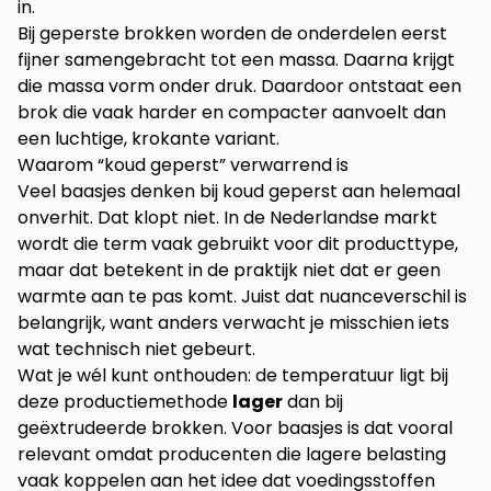
in.
Bij geperste brokken worden de onderdelen eerst
fijner samengebracht tot een massa. Daarna krijgt
die massa vorm onder druk. Daardoor ontstaat een
brok die vaak harder en compacter aanvoelt dan
een luchtige, krokante variant.
Waarom “koud geperst” verwarrend is
Veel baasjes denken bij koud geperst aan helemaal
onverhit. Dat klopt niet. In de Nederlandse markt
wordt die term vaak gebruikt voor dit producttype,
maar dat betekent in de praktijk niet dat er geen
warmte aan te pas komt. Juist dat nuanceverschil is
belangrijk, want anders verwacht je misschien iets
wat technisch niet gebeurt.
Wat je wél kunt onthouden: de temperatuur ligt bij
deze productiemethode
lager
dan bij
geëxtrudeerde brokken. Voor baasjes is dat vooral
relevant omdat producenten die lagere belasting
vaak koppelen aan het idee dat voedingsstoffen