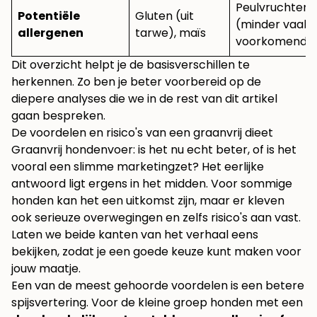
Peulvruchten
Potentiële
Gluten (uit
(minder vaak
allergenen
tarwe), maïs
voorkomend)
Dit overzicht helpt je de basisverschillen te
herkennen. Zo ben je beter voorbereid op de
diepere analyses die we in de rest van dit artikel
gaan bespreken.
De voordelen en risico's van een graanvrij dieet
Graanvrij hondenvoer: is het nu echt beter, of is het
vooral een slimme marketingzet? Het eerlijke
antwoord ligt ergens in het midden. Voor sommige
honden kan het een uitkomst zijn, maar er kleven
ook serieuze overwegingen en zelfs risico's aan vast.
Laten we beide kanten van het verhaal eens
bekijken, zodat je een goede keuze kunt maken voor
jouw maatje.
Een van de meest gehoorde voordelen is een betere
spijsvertering. Voor de kleine groep honden met een