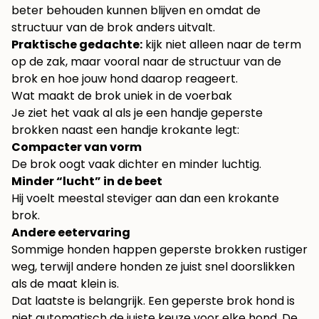
beter behouden kunnen blijven en omdat de
structuur van de brok anders uitvalt.
Praktische gedachte:
kijk niet alleen naar de term
op de zak, maar vooral naar de structuur van de
brok en hoe jouw hond daarop reageert.
Wat maakt de brok uniek in de voerbak
Je ziet het vaak al als je een handje geperste
brokken naast een handje krokante legt:
Compacter van vorm
De brok oogt vaak dichter en minder luchtig.
Minder “lucht” in de beet
Hij voelt meestal steviger aan dan een krokante
brok.
Andere eetervaring
Sommige honden happen geperste brokken rustiger
weg, terwijl andere honden ze juist snel doorslikken
als de maat klein is.
Dat laatste is belangrijk. Een geperste brok hond is
niet automatisch de juiste keuze voor elke hond. De