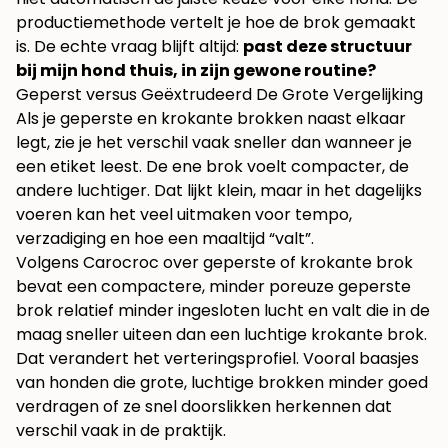
productiemethode vertelt je hoe de brok gemaakt
is. De echte vraag blijft altijd:
past deze structuur
bij mijn hond thuis, in zijn gewone routine?
Geperst versus Geëxtrudeerd De Grote Vergelijking
Als je geperste en krokante brokken naast elkaar
legt, zie je het verschil vaak sneller dan wanneer je
een etiket leest. De ene brok voelt compacter, de
andere luchtiger. Dat lijkt klein, maar in het dagelijks
voeren kan het veel uitmaken voor tempo,
verzadiging en hoe een maaltijd “valt”.
Volgens
Carocroc over geperste of krokante brok
bevat een compactere, minder poreuze geperste
brok relatief minder ingesloten lucht en valt die in de
maag sneller uiteen dan een luchtige krokante brok.
Dat verandert het verteringsprofiel. Vooral baasjes
van honden die grote, luchtige brokken minder goed
verdragen of ze snel doorslikken herkennen dat
verschil vaak in de praktijk.