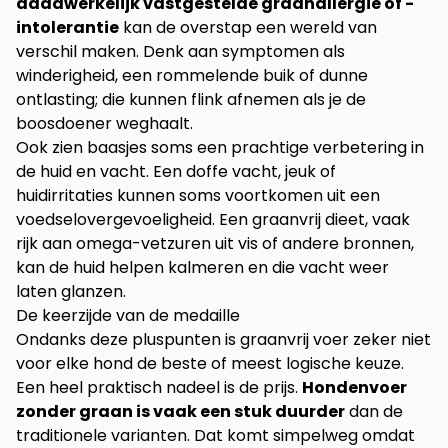
daadwerkelijk vastgestelde graanallergie of -
intolerantie
kan de overstap een wereld van
verschil maken. Denk aan symptomen als
winderigheid, een rommelende buik of dunne
ontlasting; die kunnen flink afnemen als je de
boosdoener weghaalt.
Ook zien baasjes soms een prachtige verbetering in
de huid en vacht. Een doffe vacht, jeuk of
huidirritaties kunnen soms voortkomen uit een
voedselovergevoeligheid. Een graanvrij dieet, vaak
rijk aan omega-vetzuren uit vis of andere bronnen,
kan de huid helpen kalmeren en die vacht weer
laten glanzen.
De keerzijde van de medaille
Ondanks deze pluspunten is graanvrij voer zeker niet
voor elke hond de beste of meest logische keuze.
Een heel praktisch nadeel is de prijs.
Hondenvoer
zonder graan is vaak een stuk duurder
dan de
traditionele varianten. Dat komt simpelweg omdat