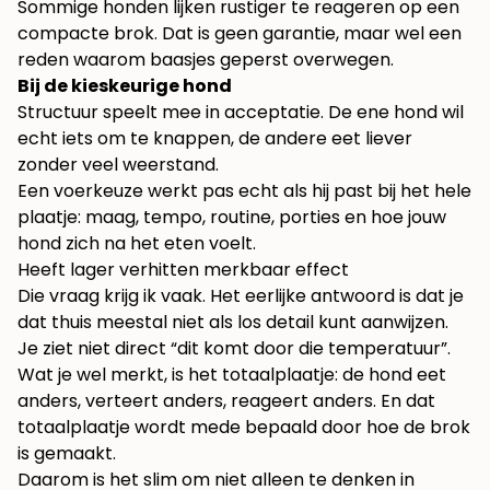
Sommige honden lijken rustiger te reageren op een
compacte brok. Dat is geen garantie, maar wel een
reden waarom baasjes geperst overwegen.
Bij de kieskeurige hond
Structuur speelt mee in acceptatie. De ene hond wil
echt iets om te knappen, de andere eet liever
zonder veel weerstand.
Een voerkeuze werkt pas echt als hij past bij het hele
plaatje: maag, tempo, routine, porties en hoe jouw
hond zich na het eten voelt.
Heeft lager verhitten merkbaar effect
Die vraag krijg ik vaak. Het eerlijke antwoord is dat je
dat thuis meestal niet als los detail kunt aanwijzen.
Je ziet niet direct “dit komt door die temperatuur”.
Wat je wel merkt, is het totaalplaatje: de hond eet
anders, verteert anders, reageert anders. En dat
totaalplaatje wordt mede bepaald door hoe de brok
is gemaakt.
Daarom is het slim om niet alleen te denken in