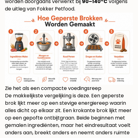
worden doorgaans verwerkt bij
90–140°C
volgens
de uitleg van Fokker Petfood
.
Zie het als een compacte voedingsreep
De makkelijkste vergelijking is deze. Een geperste
brok lijkt meer op een stevige energiereep waarin
alles dicht op elkaar zit. Een krokante brok lijkt meer
op een gepofte ontbijtgraan. Beide beginnen met
gemalen ingrediënten, maar het eindresultaat voelt
anders aan, breekt anders en neemt anders ruimte