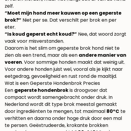
zelf.
“Moet mijn hond meer kauwen op een geperste
brok?”
Niet per se. Dat verschilt per brok en per
eter.
“Is koud geperst echt koud?”
Nee, dat woord zorgt
vaak voor misverstanden.
Daarom is het slim om geperste brok hond niet te
zien als een trend, maar als een
andere manier van
voeren
. Voor sommige honden maakt dat weinig uit.
Voor andere honden juist wel, vooral als je kijkt naar
eetgedrag, gevoeligheid en rust rond de maaltijd.
Wat is een Geperste Hondenbrok Precies
Een
geperste hondenbrok
is droogvoer dat
compact wordt samengebracht onder druk. In
Nederland wordt dit type brok meestal gemaakt
door ingrediënten te mengen, tot maximaal
80°C
te
verhitten en daarna onder hoge druk door een mal
te persen. Geëxtrudeerde, krokante brokken