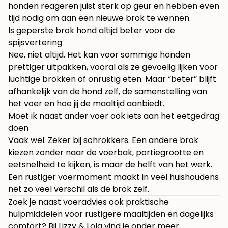
honden reageren juist sterk op geur en hebben even
tijd nodig om aan een nieuwe brok te wennen.
Is geperste brok hond altijd beter voor de
spijsvertering
Nee, niet altijd. Het kan voor sommige honden
prettiger uitpakken, vooral als ze gevoelig lijken voor
luchtige brokken of onrustig eten. Maar “beter” blijft
afhankelijk van de hond zelf, de samenstelling van
het voer en hoe jij de maaltijd aanbiedt.
Moet ik naast ander voer ook iets aan het eetgedrag
doen
Vaak wel. Zeker bij schrokkers. Een andere brok
kiezen zonder naar de voerbak, portiegrootte en
eetsnelheid te kijken, is maar de helft van het werk.
Een rustiger voermoment maakt in veel huishoudens
net zo veel verschil als de brok zelf.
Zoek je naast voeradvies ook praktische
hulpmiddelen voor rustigere maaltijden en dagelijks
comfort? Bij
Lizzy & Lola
vind je onder meer