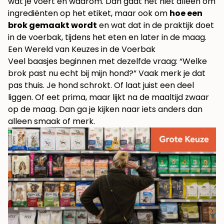
wat je voert en waarom. Dan gaat het niet alleen om
ingrediënten op het etiket, maar ook om
hoe een
brok gemaakt wordt
en wat dat in de praktijk doet
in de voerbak, tijdens het eten en later in de maag.
Een Wereld van Keuzes in de Voerbak
Veel baasjes beginnen met dezelfde vraag: “Welke
brok past nu echt bij mijn hond?” Vaak merk je dat
pas thuis. Je hond schrokt. Of laat juist een deel
liggen. Of eet prima, maar lijkt na de maaltijd zwaar
op de maag. Dan ga je kijken naar iets anders dan
alleen smaak of merk.