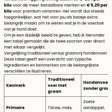
kilo
voor de meer betaalbare merken en
€ 5,20 per
kilo
voor premium varianten. Het wordt dus steeds
toegankelijker, wat het voor jou als baasje extra
belangrijk maakt om te weten wat je in de voerbak
van je hond doet.
Om je een duidelijk beeld te geven, heb ik hieronder
een tabel gemaakt die de twee soorten voer direct
met elkaar vergelijkt.
Vergelijking traditioneel versus graanvrij hondenvoer
Deze tabel geeft een overzicht van typische
ingrediënten en kenmerken om de belangrijkste
verschillen te illustreren.
Traditioneel
Hondenvoer
Kenmerk
voer met
zonder graa
graan
Zoete
Primaire
Tarwe, maïs,
aardappel,