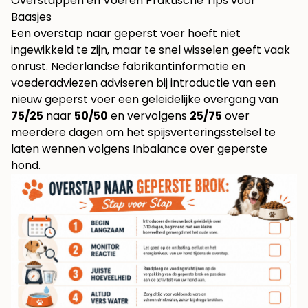
Overstappen en Voeren Praktische Tips voor
Baasjes
Een overstap naar geperst voer hoeft niet
ingewikkeld te zijn, maar te snel wisselen geeft vaak
onrust. Nederlandse fabrikantinformatie en
voederadviezen adviseren bij introductie van een
nieuw geperst voer een geleidelijke overgang van
75/25
naar
50/50
en vervolgens
25/75
over
meerdere dagen om het spijsverteringsstelsel te
laten wennen volgens
Inbalance over geperste
hond
.