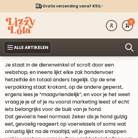
Gratis verzending vanaf €50,-
0
ALLE ARTIKELEN
Je staat in de dierenwinkel of scrolt door een
webshop, en ineens lijkt elke zak hondenvoer
hetzelfde én totaal anders tegelijk. Op de ene
verpakking staat krokant, op de andere geperst,
ergens lees je “maagvriendelijk”, en voor je het weet
vraag je je af of je nu vooral marketing leest of echt
iets belangrijks voor de buik van je hond.
Dat gevoel is heel normaal. Zeker als je hond gulzig
eet, gevoelig reageert op voerwissels of soms wat
onrustig lijkt na de maaltijd, wil je gewoon snappen