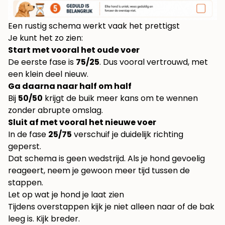
Een rustig schema werkt vaak het prettigst
Je kunt het zo zien:
Start met vooral het oude voer
De eerste fase is
75/25
. Dus vooral vertrouwd, met
een klein deel nieuw.
Ga daarna naar half om half
Bij
50/50
krijgt de buik meer kans om te wennen
zonder abrupte omslag.
Sluit af met vooral het nieuwe voer
In de fase
25/75
verschuif je duidelijk richting
geperst.
Dat schema is geen wedstrijd. Als je hond gevoelig
reageert, neem je gewoon meer tijd tussen de
stappen.
Let op wat je hond je laat zien
Tijdens overstappen kijk je niet alleen naar of de bak
leeg is. Kijk breder.