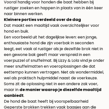
Vooral handig voor honden die baat hebben bij
rustiger zoeken en happen in plaats van in één keer
naar binnen werken.
Kleinere porties verdeeld over de dag
Dat maakt een maaltijd vaak overzichtelijker voor
hond en buik.
Een voorbeeld uit het dagelijkse leven: een jonge,
enthousiaste hond die zijn voerbak in seconden
leegt, eet vaak al rustiger als je dezelfde brok niet in
een gewone bak geeft maar verspreid in een
voerpuzzel of snuffelmat. Bij Lizzy & Lola vind je onder
meer snuffelmatten en voeroplossingen die dat
eettempo kunnen vertragen. Niet als wondermiddel,
wel als praktisch hulpmiddel naast de voerkeuze.
Soms zit de oplossing niet in een andere zak voer,
maar in
de manier waarop je diezelfde maaltijd
aanbiedt
.
De hond die baat heeft bij voorspelbaarheid
Geperste brokken trekken vaak baasjes aan die