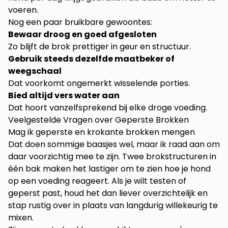
voeren.
Nog een paar bruikbare gewoontes:
Bewaar droog en goed afgesloten
Zo blijft de brok prettiger in geur en structuur.
Gebruik steeds dezelfde maatbeker of
weegschaal
Dat voorkomt ongemerkt wisselende porties.
Bied altijd vers water aan
Dat hoort vanzelfsprekend bij elke droge voeding.
Veelgestelde Vragen over Geperste Brokken
Mag ik geperste en krokante brokken mengen
Dat doen sommige baasjes wel, maar ik raad aan om
daar voorzichtig mee te zijn. Twee brokstructuren in
één bak maken het lastiger om te zien hoe je hond
op een voeding reageert. Als je wilt testen of
geperst past, houd het dan liever overzichtelijk en
stap rustig over in plaats van langdurig willekeurig te
mixen.