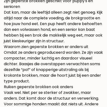
Zijn geperste brokken geschikt voor puppy's en
senioren
Dat kan, maar de leeftijd alleen zegt niet genoeg. Kijk
altijd naar de complete voeding, de brokgrootte en
hoe jouw hond eet. Een pup heeft andere behoeften
dan een volwassen hond, en een senior kan baat
hebben bij een brok die makkelijk weg eet, maar ook
juist kieskeuriger zijn in structuur.
Waarom zien geperste brokken er anders uit
Omdat ze anders geproduceerd worden. Ze zijn vaak
compacter, minder luchtig en daardoor visueel
dichter. Baasjes die overstappen verwachten soms
dezelfde “pof” of knapperige uitstraling als bij
krokante brokken, maar die hoort juist bij een ander
type product.
Ruiken geperste brokken ook anders
Vaak wel. Niet per se sterker of zwakker, maar
anders. Dat komt door de structuur en verwerking.
Voor sommige honden maakt dat niets uit. Andere