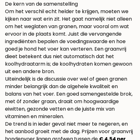
De kern van de samenstelling
Om het verschil echt helder te krijgen, moeten we
kijken naar wat erin zit. Het gaat namelijk niet alleen
om het weglaten van granen, maar vooral om wat
ervoor in de plaats komt. Juist die vervangende
ingrediënten bepalen de voedingswaarde en hoe
goed je hond het voer kan verteren. Een graanvrij
dieet betekent dus niet automatisch dat het
koolhydraatarm is; de koolhydraten komen gewoon
uit een andere bron.
Uiteindelijk is de discussie over wel of geen granen
minder belangrijk dan de algehele kwaliteit en
balans van het voer. Een goed samengestelde brok,
met óf zonder graan, draait om hoogwaardige
eiwitten, gezonde vetten en de juiste mix van
vitaminen en mineralen.
De trend is in ieder geval niet meer te negeren, en
het aanbod groeit met de dag. Prijzen voor graanvrij
hondenvoer liggen grofweg tussen de
€ 4,54 per