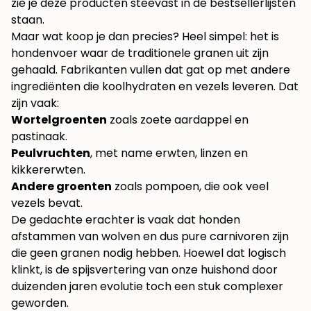
zie je deze producten steevast in de bestsellerlijsten
staan.
Maar wat koop je dan precies? Heel simpel: het is
hondenvoer waar de traditionele granen uit zijn
gehaald. Fabrikanten vullen dat gat op met andere
ingrediënten die koolhydraten en vezels leveren. Dat
zijn vaak:
Wortelgroenten
zoals zoete aardappel en
pastinaak.
Peulvruchten
, met name erwten, linzen en
kikkererwten.
Andere groenten
zoals pompoen, die ook veel
vezels bevat.
De gedachte erachter is vaak dat honden
afstammen van wolven en dus pure carnivoren zijn
die geen granen nodig hebben. Hoewel dat logisch
klinkt, is de spijsvertering van onze huishond door
duizenden jaren evolutie toch een stuk complexer
geworden.