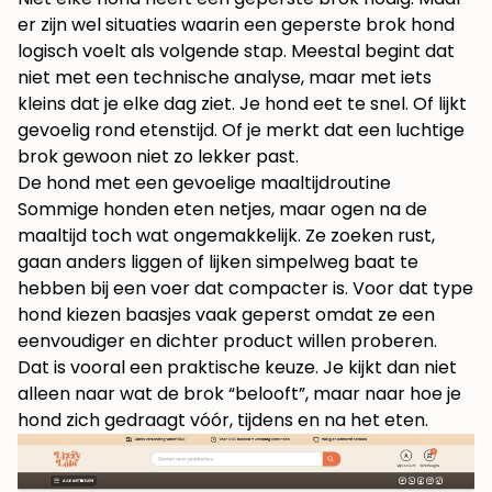
er zijn wel situaties waarin een geperste brok hond
logisch voelt als volgende stap. Meestal begint dat
niet met een technische analyse, maar met iets
kleins dat je elke dag ziet. Je hond eet te snel. Of lijkt
gevoelig rond etenstijd. Of je merkt dat een luchtige
brok gewoon niet zo lekker past.
De hond met een gevoelige maaltijdroutine
Sommige honden eten netjes, maar ogen na de
maaltijd toch wat ongemakkelijk. Ze zoeken rust,
gaan anders liggen of lijken simpelweg baat te
hebben bij een voer dat compacter is. Voor dat type
hond kiezen baasjes vaak geperst omdat ze een
eenvoudiger en dichter product willen proberen.
Dat is vooral een praktische keuze. Je kijkt dan niet
alleen naar wat de brok “belooft”, maar naar hoe je
hond zich gedraagt vóór, tijdens en na het eten.