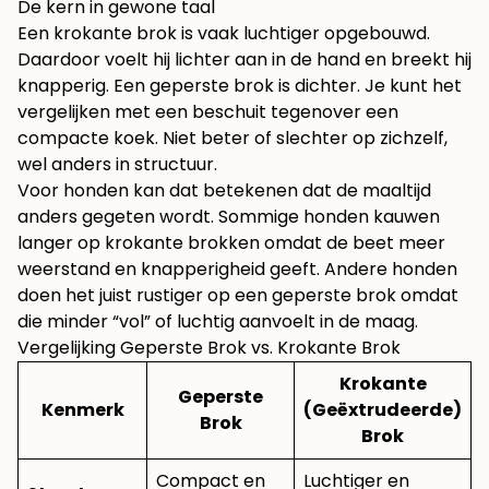
De kern in gewone taal
Een krokante brok is vaak luchtiger opgebouwd.
Daardoor voelt hij lichter aan in de hand en breekt hij
knapperig. Een geperste brok is dichter. Je kunt het
vergelijken met een beschuit tegenover een
compacte koek. Niet beter of slechter op zichzelf,
wel anders in structuur.
Voor honden kan dat betekenen dat de maaltijd
anders gegeten wordt. Sommige honden kauwen
langer op krokante brokken omdat de beet meer
weerstand en knapperigheid geeft. Andere honden
doen het juist rustiger op een geperste brok omdat
die minder “vol” of luchtig aanvoelt in de maag.
Vergelijking Geperste Brok vs. Krokante Brok
Krokante
Geperste
Kenmerk
(Geëxtrudeerde)
Brok
Brok
Compact en
Luchtiger en