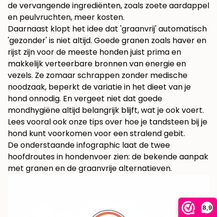
de vervangende ingrediënten, zoals zoete aardappel
en peulvruchten, meer kosten.
Daarnaast klopt het idee dat 'graanvrij' automatisch
'gezonder' is niet altijd. Goede granen zoals haver en
rijst zijn voor de meeste honden juist prima en
makkelijk verteerbare bronnen van energie en
vezels. Ze zomaar schrappen zonder medische
noodzaak, beperkt de variatie in het dieet van je
hond onnodig. En vergeet niet dat goede
mondhygiëne altijd belangrijk blijft, wat je ook voert.
Lees vooral ook onze tips over hoe je
tandsteen bij je
hond kunt voorkomen
voor een stralend gebit.
De onderstaande infographic laat de twee
hoofdroutes in hondenvoer zien: de bekende aanpak
met granen en de graanvrije alternatieven.
8,9