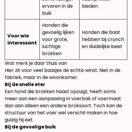
ervaren in de
bieden
buik
Honden die
gevoelig lijken
Honden die baat
Voor wie
voor grote,
hebben bij crunch
interessant
luchtige
en duidelijke beet
brokken
Wat merk je daar thuis van
Hier zit voor veel baasjes de echte winst. Niet in de
fabriek, maar in de woonkamer.
Bij de snelle eter
Een hond die brokken haast opzuigt, heeft soms
meer aan een aanpassing in voerbak of voermaat
dan aan alleen een andere broksoort. Toch kan de
structuur van het voer wel verschil maken in hoe
gulzig hij eet.
Bij de gevoelige buik