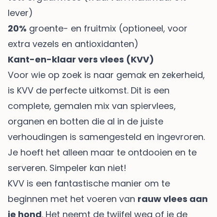
lever)
20%
groente- en fruitmix (optioneel, voor
extra vezels en antioxidanten)
Kant-en-klaar vers vlees (KVV)
Voor wie op zoek is naar gemak en zekerheid,
is KVV de perfecte uitkomst. Dit is een
complete, gemalen mix van spiervlees,
organen en botten die al in de juiste
verhoudingen is samengesteld en ingevroren.
Je hoeft het alleen maar te ontdooien en te
serveren. Simpeler kan niet!
KVV is een fantastische manier om te
beginnen met het voeren van
rauw vlees aan
je hond
. Het neemt de twijfel weg of je de