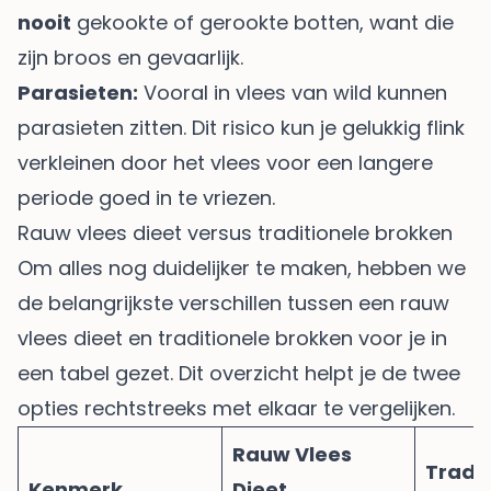
nooit
gekookte of gerookte botten, want die
zijn broos en gevaarlijk.
Parasieten:
Vooral in vlees van wild kunnen
parasieten zitten. Dit risico kun je gelukkig flink
verkleinen door het vlees voor een langere
periode goed in te vriezen.
Rauw vlees dieet versus traditionele brokken
Om alles nog duidelijker te maken, hebben we
de belangrijkste verschillen tussen een rauw
vlees dieet en traditionele brokken voor je in
een tabel gezet. Dit overzicht helpt je de twee
opties rechtstreeks met elkaar te vergelijken.
Rauw Vlees
Tradit
Kenmerk
Dieet