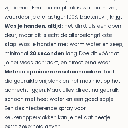
zijn ideaal. Een houten plank is wat poreuzer,
waardoor je die lastiger 100% bacterievrij krijgt.
Was je handen, altijd:
Het klinkt als een open
deur, maar dit is echt de allerbelangrijkste
stap. Was je handen met warm water en zeep,
minimaal
20 seconden
lang. Doe dit vóórdat
je het vlees aanraakt, en direct erna weer.
Meteen opruimen en schoonmaken:
Laat
die gebruikte snijplank en het mes niet op het
aanrecht liggen. Maak alles direct na gebruik
schoon met heet water en een goed sopje.
Een desinfecterende spray voor
keukenoppervlakken kan je net dat beetje
extra zekerheid geven.