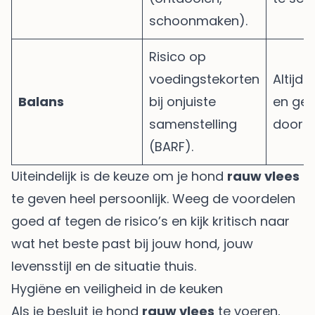
schoonmaken).
Risico op
voedingstekorten
Altijd
Balans
bij onjuiste
en ge
samenstelling
door d
(BARF).
Uiteindelijk is de keuze om je hond
rauw vlees
te geven heel persoonlijk. Weeg de voordelen
goed af tegen de risico’s en kijk kritisch naar
wat het beste past bij jouw hond, jouw
levensstijl en de situatie thuis.
Hygiëne en veiligheid in de keuken
Als je besluit je hond
rauw vlees
te voeren,