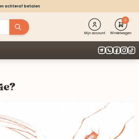
 en achteraf betalen
0
Mijn account
Winkelwagen
ie?