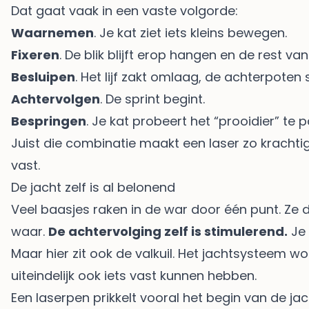
Dat gaat vaak in een vaste volgorde:
Waarnemen
. Je kat ziet iets kleins bewegen.
Fixeren
. De blik blijft erop hangen en de rest 
Besluipen
. Het lijf zakt omlaag, de achterpoten
Achtervolgen
. De sprint begint.
Bespringen
. Je kat probeert het “prooidier” te 
Juist die combinatie maakt een laser zo krachti
vast.
De jacht zelf is al belonend
Veel baasjes raken in de war door één punt. Ze 
waar.
De achtervolging zelf is stimulerend.
Je 
Maar hier zit ook de valkuil. Het jachtsysteem word
uiteindelijk ook iets vast kunnen hebben.
Een laserpen prikkelt vooral het begin van de ja