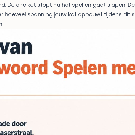
De ene kat stopt na het spel en gaat slapen. De an
r hoeveel spanning jouw kat opbouwt tijdens dit s
n