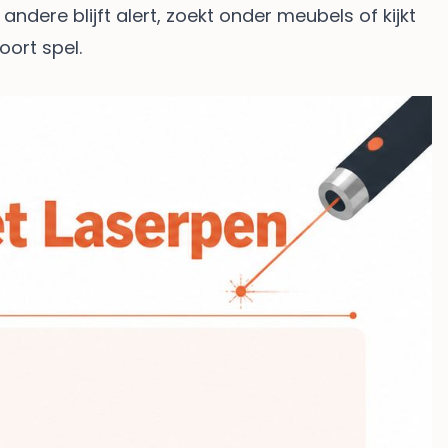
dere blijft alert, zoekt onder meubels of kijkt
oort spel.