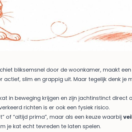
t schiet bliksemsnel door de woonkamer, maakt een
 er actief, slim en grappig uit. Maar tegelijk denk je
at in beweging krijgen en zijn jachtinstinct direct 
erkeerd richten is er ook een fysiek risico.
 fout” of “altijd prima”, maar als een keuze waarbij
ve
 je kat echt tevreden te laten spelen.