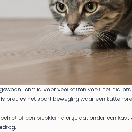
ewoon licht” is. Voor veel katten voelt het als iets 
 is precies het soort beweging waar een kattenbre
schiet of een piepklein diertje dat onder een kast 
gedrag.