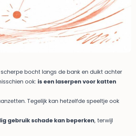
 scherpe bocht langs de bank en duikt achter
 misschien ook:
is een laserpen voor katten
aanzetten. Tegelijk kan hetzelfde speeltje ook
ilig gebruik schade kan beperken
, terwijl