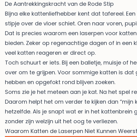
De Aantrekkingskracht van de Rode Stip
Bijna elke kattenliefhebber kent dat tafereel. Ee
stipje over de vloer schiet. Oren naar voren, pupill
Dat is precies waarom een laserpen voor katten z
bieden. Zeker op regenachtige dagen of in een kl
veel katten reageren er direct op.
Toch schuurt er iets. Bij een balletje, muisje of h
over om te grijpen. Voor sommige katten is dat 
hebben en opgefokt rond blijven zoeken.
Soms zie je het meteen aan je kat. Na het spel re
Daarom helpt het om verder te kijken dan “mijn ka
hetzelfde. Als je snapt wat er in het kattenbrein
zonder zijn welzijn uit het oog te verliezen.
Waarom Katten de Laserpen Niet Kunnen Weers