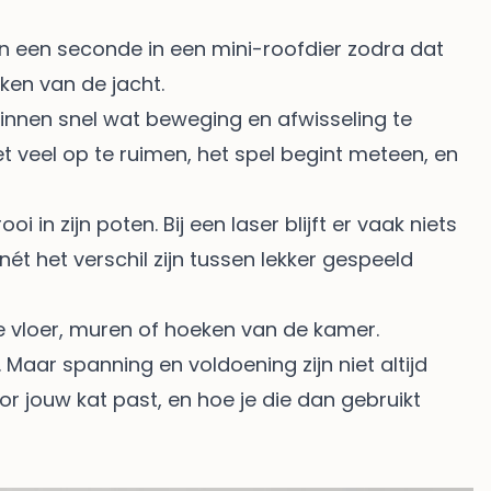
t in een seconde in een mini-roofdier zodra dat
teken van de jacht.
binnen snel wat beweging en afwisseling te
et veel op te ruimen, het spel begint meteen, en
i in zijn poten. Bij een laser blijft er vaak niets
t het verschil zijn tussen lekker gespeeld
 de vloer, muren of hoeken van de kamer.
 Maar spanning en voldoening zijn niet altijd
oor jouw kat past, en hoe je die dan gebruikt