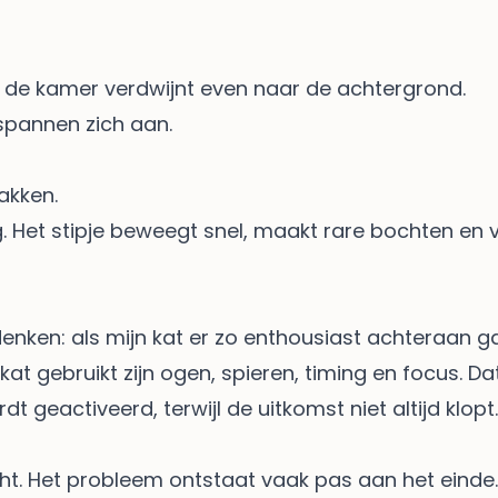
van de kamer verdwijnt even naar de achtergrond.
 spannen zich aan.
pakken.
g. Het stipje beweegt snel, maakt rare bochten en
denken: als mijn kat er zo enthousiast achteraan g
kat gebruikt zijn ogen, spieren, timing en focus. Da
t geactiveerd, terwijl de uitkomst niet altijd klopt. 
cht. Het probleem ontstaat vaak pas aan het einde.