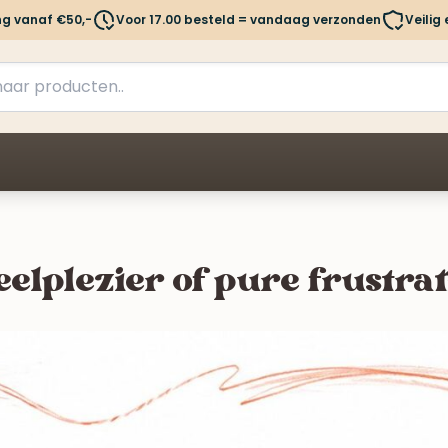
ng vanaf €50,-
Voor 17.00 besteld = vandaag verzonden
Veilig
elplezier of pure frustrat