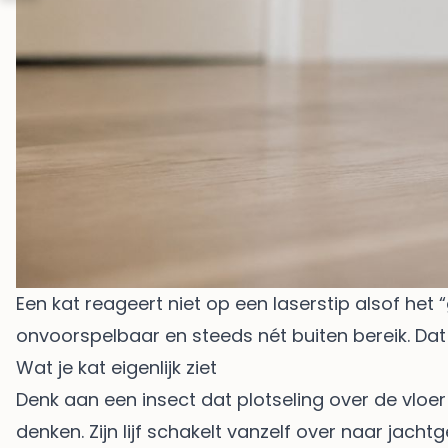
Een kat reageert niet op een laserstip alsof het “g
onvoorspelbaar en steeds nét buiten bereik. Dat
Wat je kat eigenlijk ziet
Denk aan een insect dat plotseling over de vloer 
denken. Zijn lijf schakelt vanzelf over naar jacht