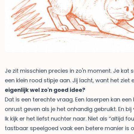
Je zit misschien precies in zo'n moment. Je ka
een klein rood stipje aan. Jij lacht, want het ziet
eigenlijk wel zo'n goed idee?
Dat is een terechte vraag. Een laserpen kan een k
onrust geven als je het onhandig gebruikt. En bij v
Ik kijk er het liefst nuchter naar. Niet als “altijd
tastbaar speelgoed vaak een betere manier is om