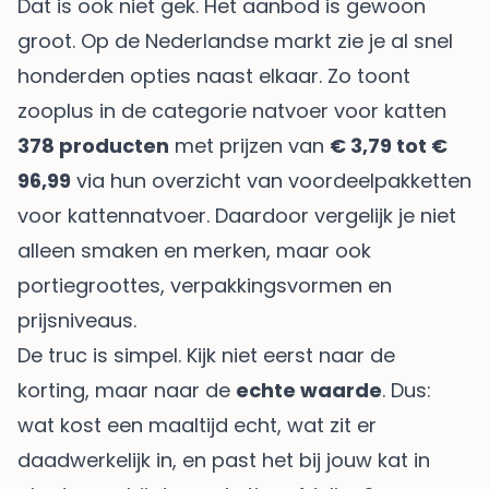
Dat is ook niet gek. Het aanbod is gewoon
groot. Op de Nederlandse markt zie je al snel
honderden opties naast elkaar. Zo toont
zooplus in de categorie natvoer voor katten
378 producten
met prijzen van
€ 3,79 tot €
96,99
via hun
overzicht van voordeelpakketten
voor kattennatvoer
. Daardoor vergelijk je niet
alleen smaken en merken, maar ook
portiegroottes, verpakkingsvormen en
prijsniveaus.
De truc is simpel. Kijk niet eerst naar de
korting, maar naar de
echte waarde
. Dus:
wat kost een maaltijd echt, wat zit er
daadwerkelijk in, en past het bij jouw kat in