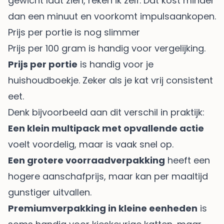
gewicht laat zien, reken ik zelf. Dat kost minder
dan een minuut en voorkomt impulsaankopen.
Prijs per portie is nog slimmer
Prijs per 100 gram is handig voor vergelijking.
Prijs per portie
is handig voor je
huishoudboekje. Zeker als je kat vrij consistent
eet.
Denk bijvoorbeeld aan dit verschil in praktijk:
Een klein multipack met opvallende actie
voelt voordelig, maar is vaak snel op.
Een grotere voorraadverpakking
heeft een
hogere aanschafprijs, maar kan per maaltijd
gunstiger uitvallen.
Premiumverpakking in kleine eenheden
is