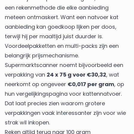
een rekenmethode die elke aanbieding
meteen ontmaskert. Want een natvoer kat
aanbieding kan goedkoop lijken per doos,
terwijl hij per maaltijd juist duurder is.
Voordeelpakketten en multi-packs zijn een
belangrijk prijsmechanisme.
Supermarktscanner noemt bijvoorbeeld een
verpakking van
24 x 75 g voor €30,32
, wat
neerkomt op ongeveer
€0,017 per gram
, op
hun
vergelijkingspagina voor kattennatvoer
.
Dat laat precies zien waarom grotere
verpakkingen vaak interessanter zijn voor wie
strak wil inkopen.
Reken altijd terug naar 100 gram