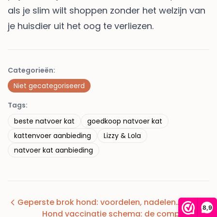
als je slim wilt shoppen zonder het welzijn van
je huisdier uit het oog te verliezen.
Categorieën:
Niet gecategoriseerd
Tags:
beste natvoer kat
goedkoop natvoer kat
kattenvoer aanbieding
Lizzy & Lola
natvoer kat aanbieding
Geperste brok hond: voordelen, nadelen…
8,9
Hond vaccinatie schema: de complete…