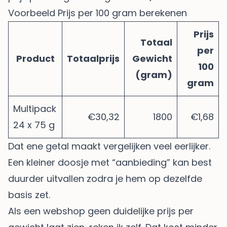
Voorbeeld Prijs per 100 gram berekenen
Prijs
Totaal
per
Product
Totaalprijs
Gewicht
100
(gram)
gram
Multipack
€30,32
1800
€1,68
24 x 75 g
Dat ene getal maakt vergelijken veel eerlijker.
Een kleiner doosje met “aanbieding” kan best
duurder uitvallen zodra je hem op dezelfde
basis zet.
Als een webshop geen duidelijke prijs per