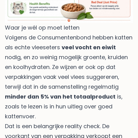
Waar je wél op moet letten
Volgens de Consumentenbond hebben katten
als echte vleeseters
veel vocht en eiwit
nodig, en zo weinig mogelijk groente, kruiden
en koolhydraten. Ze wijzen er ook op dat
verpakkingen vaak veel vlees suggereren,
terwijl dat in de samenstelling regelmatig
minder dan 5% van het totaalproduct
is,
zoals te lezen is in hun
uitleg over goed
kattenvoer
.
Dat is een belangrijke reality check. De
voorkant van een verpakking verkoopt een