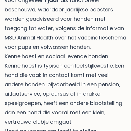
voor ongeveer
1 jaar
als functioneel
beschouwd, waardoor jaarlijkse boosters
worden geadviseerd voor honden met
toegang tot water, volgens de informatie van
MSD Animal Health over het vaccinatieschema
voor pups en volwassen honden
.
Kennelhoest en sociaal levende honden
Kennelhoest is typisch een leefstijlkwestie. Een
hond die vaak in contact komt met veel
andere honden, bijvoorbeeld in een pension,
uitlaatservice, op cursus of in drukke
speelgroepen, heeft een andere blootstelling
dan een hond die vooral met een klein,
vertrouwd clubje omgaat.