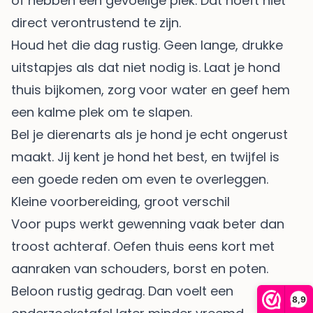
of hebben een gevoelige plek. Dat hoeft niet
direct verontrustend te zijn.
Houd het die dag rustig. Geen lange, drukke
uitstapjes als dat niet nodig is. Laat je hond
thuis bijkomen, zorg voor water en geef hem
een kalme plek om te slapen.
Bel je dierenarts als je hond je echt ongerust
maakt. Jij kent je hond het best, en twijfel is
een goede reden om even te overleggen.
Kleine voorbereiding, groot verschil
Voor pups werkt gewenning vaak beter dan
troost achteraf. Oefen thuis eens kort met
aanraken van schouders, borst en poten.
Beloon rustig gedrag. Dan voelt een
8,9