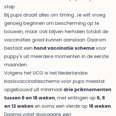
stap
Bij pups draait alles om timing. Je wilt vroeg
genoeg beginnen om bescherming op te
bouwen, maar ook blijven herhalen totdat de
vaccinaties goed kunnen aanslaan. Daarom
bestaat een
hond vaccinatie schema
voor
puppy's uit meerdere momenten in de eerste
maanden.
Volgens het LICG is het Nederlandse
basisvaccinatieschema voor pups meestal
opgebouwd uit minimaal
drie prikmomenten
tussen 6 en 16 weken
, met entingen op
6, 9
en 12 weken
en soms een vierde op
16 weken
.
Daarna volgt doorgaans een