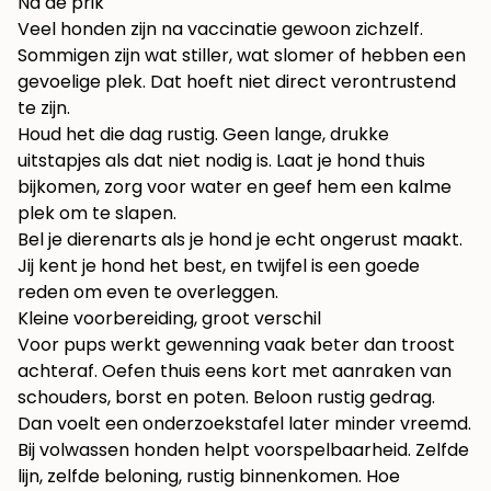
Na de prik
Veel honden zijn na vaccinatie gewoon zichzelf.
Sommigen zijn wat stiller, wat slomer of hebben een
gevoelige plek. Dat hoeft niet direct verontrustend
te zijn.
Houd het die dag rustig. Geen lange, drukke
uitstapjes als dat niet nodig is. Laat je hond thuis
bijkomen, zorg voor water en geef hem een kalme
plek om te slapen.
Bel je dierenarts als je hond je echt ongerust maakt.
Jij kent je hond het best, en twijfel is een goede
reden om even te overleggen.
Kleine voorbereiding, groot verschil
Voor pups werkt gewenning vaak beter dan troost
achteraf. Oefen thuis eens kort met aanraken van
schouders, borst en poten. Beloon rustig gedrag.
Dan voelt een onderzoekstafel later minder vreemd.
Bij volwassen honden helpt voorspelbaarheid. Zelfde
lijn, zelfde beloning, rustig binnenkomen. Hoe