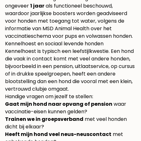
ongeveer
1 jaar
als functioneel beschouwd,
waardoor jaarlijkse boosters worden geadviseerd
voor honden met toegang tot water, volgens de
informatie van
MSD Animal Health over het
vaccinatieschema voor pups en volwassen honden
.
Kennelhoest en sociaal levende honden
Kennelhoest is typisch een leefstijlkwestie. Een hond
die vaak in contact komt met veel andere honden,
bijvoorbeeld in een pension, uitlaatservice, op cursus
of in drukke speelgroepen, heeft een andere
blootstelling dan een hond die vooral met een klein,
vertrouwd clubje omgaat.
Handige vragen om jezelf te stellen:
Gaat mijn hond naar opvang of pension
waar
vaccinatie-eisen kunnen gelden?
Trainen we in groepsverband
met veel honden
dicht bij elkaar?
Heeft mijn hond veel neus-neuscontact
met