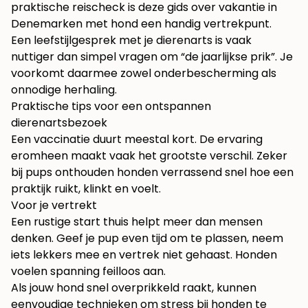
praktische reischeck is deze gids over
vakantie in
Denemarken met hond
een handig vertrekpunt.
Een leefstijlgesprek met je dierenarts is vaak
nuttiger dan simpel vragen om “de jaarlijkse prik”. Je
voorkomt daarmee zowel onderbescherming als
onnodige herhaling.
Praktische tips voor een ontspannen
dierenartsbezoek
Een vaccinatie duurt meestal kort. De ervaring
eromheen maakt vaak het grootste verschil. Zeker
bij pups onthouden honden verrassend snel hoe een
praktijk ruikt, klinkt en voelt.
Voor je vertrekt
Een rustige start thuis helpt meer dan mensen
denken. Geef je pup even tijd om te plassen, neem
iets lekkers mee en vertrek niet gehaast. Honden
voelen spanning feilloos aan.
Als jouw hond snel overprikkeld raakt, kunnen
eenvoudige technieken om
stress bij honden te