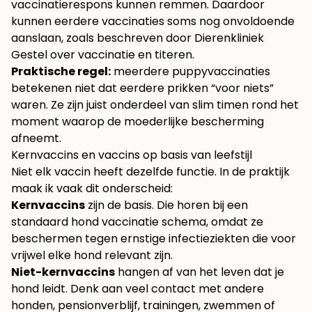
vaccinatierespons kunnen remmen. Daardoor
kunnen eerdere vaccinaties soms nog onvoldoende
aanslaan, zoals beschreven door
Dierenkliniek
Gestel over vaccinatie en titeren
.
Praktische regel:
meerdere puppyvaccinaties
betekenen niet dat eerdere prikken “voor niets”
waren. Ze zijn juist onderdeel van slim timen rond het
moment waarop de moederlijke bescherming
afneemt.
Kernvaccins en vaccins op basis van leefstijl
Niet elk vaccin heeft dezelfde functie. In de praktijk
maak ik vaak dit onderscheid:
Kernvaccins
zijn de basis. Die horen bij een
standaard hond vaccinatie schema, omdat ze
beschermen tegen ernstige infectieziekten die voor
vrijwel elke hond relevant zijn.
Niet-kernvaccins
hangen af van het leven dat je
hond leidt. Denk aan veel contact met andere
honden, pensionverblijf, trainingen, zwemmen of