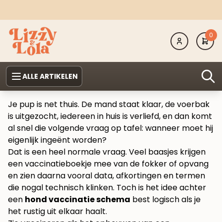
0
ALLE ARTIKELEN
Je pup is net thuis. De mand staat klaar, de voerbak
is uitgezocht, iedereen in huis is verliefd, en dan komt
al snel die volgende vraag op tafel: wanneer moet hij
eigenlijk ingeënt worden?
Dat is een heel normale vraag. Veel baasjes krijgen
een vaccinatieboekje mee van de fokker of opvang
en zien daarna vooral data, afkortingen en termen
die nogal technisch klinken. Toch is het idee achter
een
hond vaccinatie schema
best logisch als je
het rustig uit elkaar haalt.