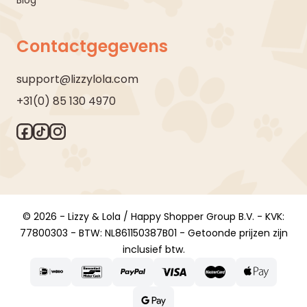
Contactgegevens
support@lizzylola.com
+31(0) 85 130 4970
© 2026 - Lizzy & Lola / Happy Shopper Group B.V. - KVK:
77800303 - BTW: NL861150387B01 - Getoonde prijzen zijn
inclusief btw.