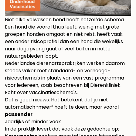
Niet elke volwassen hond heeft hetzelfde schema
Een hond die vooral thuis leeft, weinig met grote
groepen honden omgaat en niet reist, heeft vaak
een ander risicoprofiel dan een hond die wekelijks
naar dagopvang gaat of veel buiten in natte
natuurgebieden loopt.
Nederlandse dierenartspraktijken werken daarom
steeds vaker met standaard- en verhoogd-
risicoschema's in plaats van één vast programma
voor iedereen, zoals beschreven bij
Dierenkliniek
Echt over vaccinatieschema's
.
Dat is goed nieuws. Het betekent dat je niet
automatisch “meer” hoeft te doen, maar vooral
passender
.
Jaarlijks of minder vaak
In de praktijk levert dat vaak deze gedachte op: