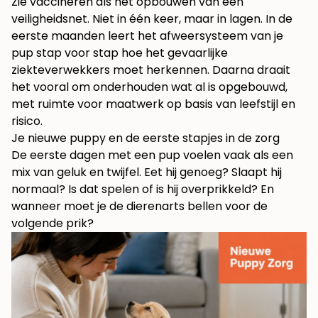
Zie vaccineren als het opbouwen van een
veiligheidsnet. Niet in één keer, maar in lagen. In de
eerste maanden leert het afweersysteem van je
pup stap voor stap hoe het gevaarlijke
ziekteverwekkers moet herkennen. Daarna draait
het vooral om onderhouden wat al is opgebouwd,
met ruimte voor maatwerk op basis van leefstijl en
risico.
Je nieuwe puppy en de eerste stapjes in de zorg
De eerste dagen met een pup voelen vaak als een
mix van geluk en twijfel. Eet hij genoeg? Slaapt hij
normaal? Is dat spelen of is hij overprikkeld? En
wanneer moet je de dierenarts bellen voor de
volgende prik?