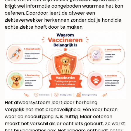
krijgt wel informatie aangeboden waarmee het kan
oefenen. Daardoor leert de afweer een
ziekteverwekker herkennen zonder dat je hond die
echte ziekte hoeft door te maken.
Het afweersysteem leert door herhaling
Vergelijk het met brandveiligheid. Eén keer horen
waar de nooduitgang is, is nuttig. Maar oefenen
maakt het verschil als er echt iets gebeurt. Zo werkt
het bij vaccinaties ook. Het lichaam onthoudt beter