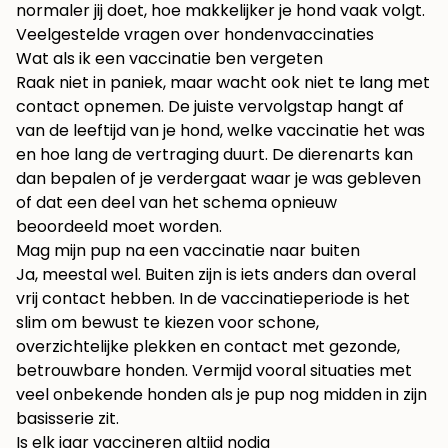
normaler jij doet, hoe makkelijker je hond vaak volgt.
Veelgestelde vragen over hondenvaccinaties
Wat als ik een vaccinatie ben vergeten
Raak niet in paniek, maar wacht ook niet te lang met
contact opnemen. De juiste vervolgstap hangt af
van de leeftijd van je hond, welke vaccinatie het was
en hoe lang de vertraging duurt. De dierenarts kan
dan bepalen of je verdergaat waar je was gebleven
of dat een deel van het schema opnieuw
beoordeeld moet worden.
Mag mijn pup na een vaccinatie naar buiten
Ja, meestal wel. Buiten zijn is iets anders dan overal
vrij contact hebben. In de vaccinatieperiode is het
slim om bewust te kiezen voor schone,
overzichtelijke plekken en contact met gezonde,
betrouwbare honden. Vermijd vooral situaties met
veel onbekende honden als je pup nog midden in zijn
basisserie zit.
Is elk jaar vaccineren altijd nodig