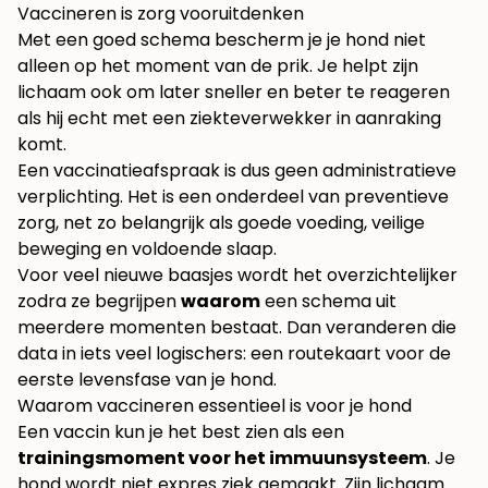
Vaccineren is zorg vooruitdenken
Met een goed schema bescherm je je hond niet
alleen op het moment van de prik. Je helpt zijn
lichaam ook om later sneller en beter te reageren
als hij echt met een ziekteverwekker in aanraking
komt.
Een vaccinatieafspraak is dus geen administratieve
verplichting. Het is een onderdeel van preventieve
zorg, net zo belangrijk als goede voeding, veilige
beweging en voldoende slaap.
Voor veel nieuwe baasjes wordt het overzichtelijker
zodra ze begrijpen
waarom
een schema uit
meerdere momenten bestaat. Dan veranderen die
data in iets veel logischers: een routekaart voor de
eerste levensfase van je hond.
Waarom vaccineren essentieel is voor je hond
Een vaccin kun je het best zien als een
trainingsmoment voor het immuunsysteem
. Je
hond wordt niet expres ziek gemaakt. Zijn lichaam