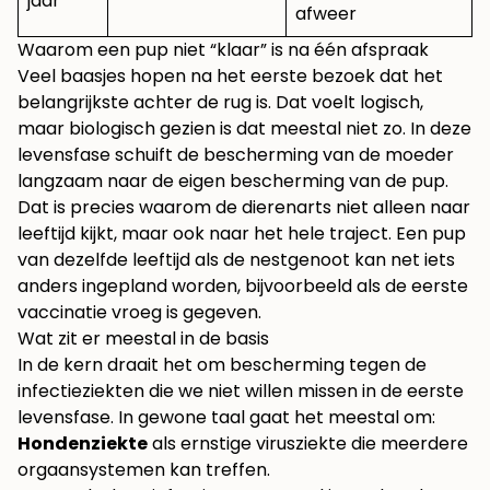
jaar
afweer
Waarom een pup niet “klaar” is na één afspraak
Veel baasjes hopen na het eerste bezoek dat het
belangrijkste achter de rug is. Dat voelt logisch,
maar biologisch gezien is dat meestal niet zo. In deze
levensfase schuift de bescherming van de moeder
langzaam naar de eigen bescherming van de pup.
Dat is precies waarom de dierenarts niet alleen naar
leeftijd kijkt, maar ook naar het hele traject. Een pup
van dezelfde leeftijd als de nestgenoot kan net iets
anders ingepland worden, bijvoorbeeld als de eerste
vaccinatie vroeg is gegeven.
Wat zit er meestal in de basis
In de kern draait het om bescherming tegen de
infectieziekten die we niet willen missen in de eerste
levensfase. In gewone taal gaat het meestal om:
Hondenziekte
als ernstige virusziekte die meerdere
orgaansystemen kan treffen.