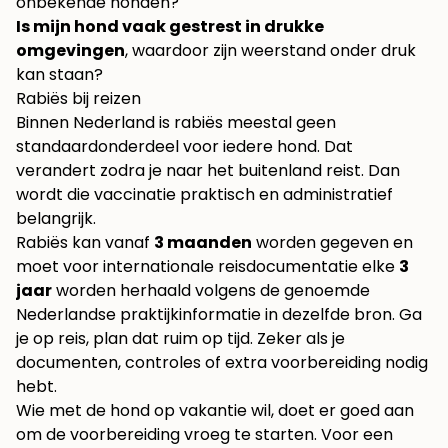
onbekende honden?
Is mijn hond vaak gestrest in drukke
omgevingen
, waardoor zijn weerstand onder druk
kan staan?
Rabiës bij reizen
Binnen Nederland is rabiës meestal geen
standaardonderdeel voor iedere hond. Dat
verandert zodra je naar het buitenland reist. Dan
wordt die vaccinatie praktisch en administratief
belangrijk.
Rabiës kan vanaf
3 maanden
worden gegeven en
moet voor internationale reisdocumentatie elke
3
jaar
worden herhaald volgens de genoemde
Nederlandse praktijkinformatie in dezelfde bron. Ga
je op reis, plan dat ruim op tijd. Zeker als je
documenten, controles of extra voorbereiding nodig
hebt.
Wie met de hond op vakantie wil, doet er goed aan
om de voorbereiding vroeg te starten. Voor een