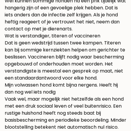
Wel kunnen sommige honden na een prik tijdelijk wat
hangerig zijn of een gevoelige plek hebben. Dat is
iets anders dan de infectie zelf krijgen. Als je hond
heftig reageert of je vertrouwt het niet, neem dan
contact op met je dierenarts.
Wat is verstandiger, titeren of vaccineren
Dat is geen wedstrijd tussen twee kampen. Titeren
kan bij sommige kernziekten helpen om gerichter te
beslissen. Vaccineren blijft nodig waar bescherming
opgebouwd of onderhouden moet worden. Het
verstandigste is meestal een gesprek op maat, niet
een standaardantwoord voor elke hond.
Mijn volwassen hond komt bijna nergens. Heeft hij
dan nog wel iets nodig
Vaak wel, maar mogelijk niet hetzelfde als een hond
met een druk sociaal leven of veel buitenrisico. Een
rustige huishond heeft nog steeds baat bij
basisbescherming en periodieke beoordeling. Minder
blootstelling betekent niet automatisch nul risico.