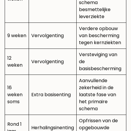
schema
besmettelijke
leverziekte
Verdere opbouw
9 weken
Vervolgenting
van bescherming
tegen kernziekten
Versteviging van
12
Vervolgenting
de
weken
basisbescherming
Aanvullende
16
zekerheid in de
weken
Extra basisenting
laatste fase van
soms
het primaire
schema
Opfrissen van de
Rond 1
Herhalingsinenting
opgebouwde