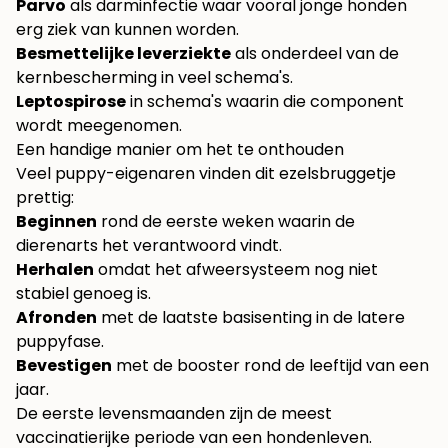
Parvo
als darminfectie waar vooral jonge honden
erg ziek van kunnen worden.
Besmettelijke leverziekte
als onderdeel van de
kernbescherming in veel schema's.
Leptospirose
in schema's waarin die component
wordt meegenomen.
Een handige manier om het te onthouden
Veel puppy-eigenaren vinden dit ezelsbruggetje
prettig:
Beginnen
rond de eerste weken waarin de
dierenarts het verantwoord vindt.
Herhalen
omdat het afweersysteem nog niet
stabiel genoeg is.
Afronden
met de laatste basisenting in de latere
puppyfase.
Bevestigen
met de booster rond de leeftijd van een
jaar.
De eerste levensmaanden zijn de meest
vaccinatierijke periode van een hondenleven.