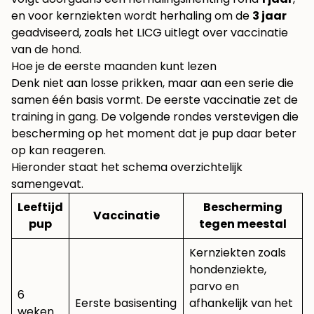
en voor kernziekten wordt herhaling om de
3 jaar
geadviseerd, zoals het
LICG uitlegt over vaccinatie
van de hond
.
Hoe je de eerste maanden kunt lezen
Denk niet aan losse prikken, maar aan een serie die
samen één basis vormt. De eerste vaccinatie zet de
training in gang. De volgende rondes verstevigen die
bescherming op het moment dat je pup daar beter
op kan reageren.
Hieronder staat het schema overzichtelijk
samengevat.
Leeftijd
Bescherming
Vaccinatie
pup
tegen meestal
Kernziekten zoals
hondenziekte,
parvo en
6
Eerste basisenting
afhankelijk van het
weken