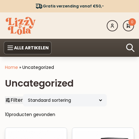
Gratis verzending vanaf €50,-
0
ALLE ARTIKELEN
Home
»
Uncategorized
Uncategorized
Filter
10
producten gevonden