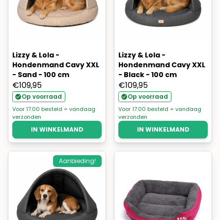
Lizzy & Lola -
Lizzy & Lola -
Hondenmand Cavy XXL
Hondenmand Cavy XXL
- Sand - 100 cm
- Black - 100 cm
€
109,95
€
109,95
Op voorraad
Op voorraad
Voor 17.00 besteld = vandaag
Voor 17.00 besteld = vandaag
verzonden
verzonden
IN WINKELMAND
IN WINKELMAND
Aanbieding!