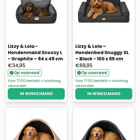
Lizzy & Lola -
Lizzy & Lola –
Hondenmand Snoozy L
Hondenbed Snuggy XL
- Graphite – 64 x 49 cm
– Black - 100 x 65 cm
€
34,95
€
89,95
Op voorraad
Op voorraad
Voor 17.00 besteld = vandaag
Voor 17.00 besteld = vandaag
verzonden
verzonden
IN WINKELMAND
IN WINKELMAND