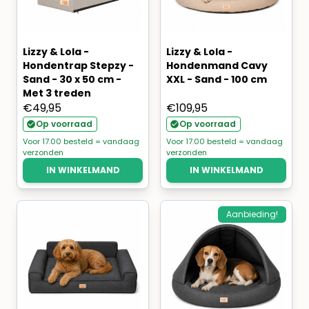
Lizzy & Lola -
Lizzy & Lola -
Hondentrap Stepzy -
Hondenmand Cavy
Sand - 30 x 50 cm -
XXL - Sand - 100 cm
Met 3 treden
€
49,95
€
109,95
Op voorraad
Op voorraad
Voor 17.00 besteld = vandaag
Voor 17.00 besteld = vandaag
verzonden
verzonden
IN WINKELMAND
IN WINKELMAND
Aanbieding!