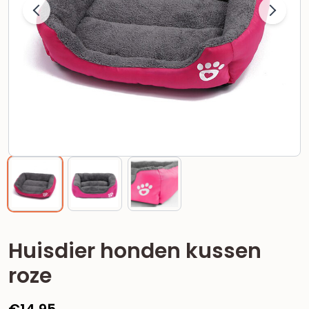
Huisdier honden kussen
roze
€
14,95