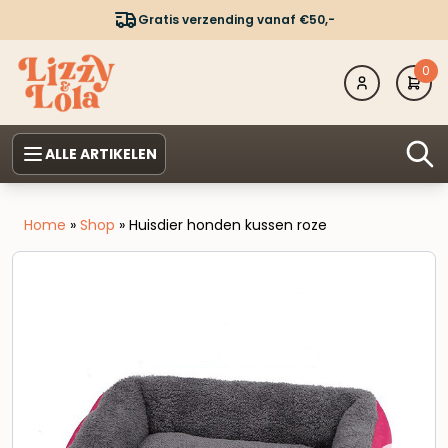
Gratis verzending vanaf €50,-
0
ALLE ARTIKELEN
Home
»
Shop
»
Huisdier honden kussen roze