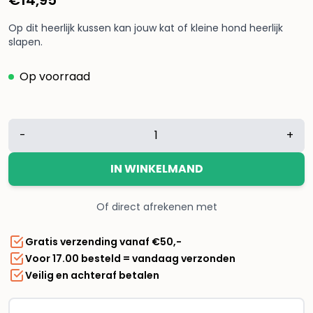
Op dit heerlijk kussen kan jouw kat of kleine hond heerlijk
slapen.
Op voorraad
Huisdier
-
+
honden
kussen
IN WINKELMAND
roze
aantal
Of direct afrekenen met
Gratis verzending vanaf €50,-
Voor 17.00 besteld = vandaag verzonden
Veilig en achteraf betalen