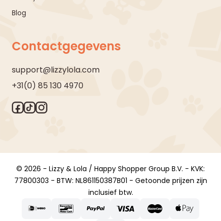
Blog
Contactgegevens
support@lizzylola.com
+31(0) 85 130 4970
© 2026 - Lizzy & Lola / Happy Shopper Group B.V. - KVK:
77800303 - BTW: NL861150387B01 - Getoonde prijzen zijn
inclusief btw.