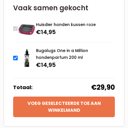
Vaak samen gekocht
Huisdier honden kussen roze
€
14,95
Bugalugs One in a Million
hondenparfum 200 ml
€
14,95
€29,90
Totaal:
VOEG GESELECTEERDE TOE AAN
WINKELMAND