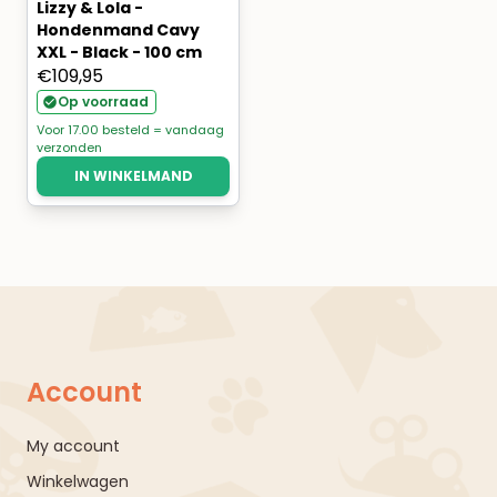
Lizzy & Lola -
Hondenmand Cavy
XXL - Black - 100 cm
€
109,95
Op voorraad
Voor 17.00 besteld = vandaag
verzonden
IN WINKELMAND
Account
My account
Winkelwagen