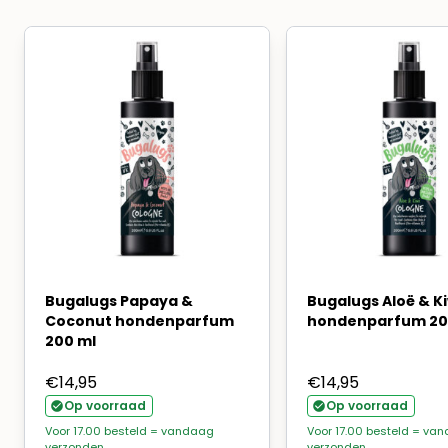
Bugalugs Papaya &
Bugalugs Aloë & Ki
Coconut hondenparfum
hondenparfum 20
200 ml
€
14,95
€
14,95
Op voorraad
Op voorraad
Voor 17.00 besteld = vandaag
Voor 17.00 besteld = va
verzonden
verzonden