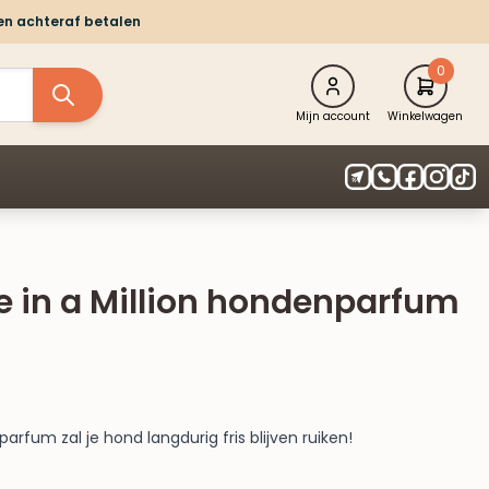
 en achteraf betalen
0
Mijn account
Winkelwagen
 in a Million hondenparfum
rfum zal je hond langdurig fris blijven ruiken!