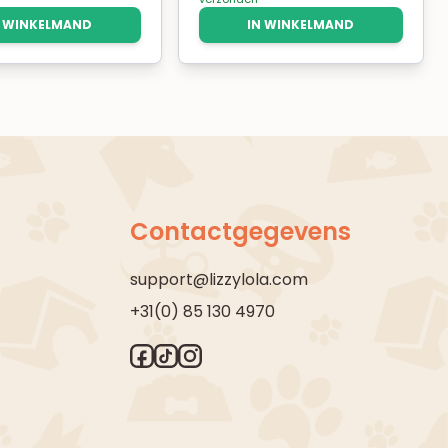
N WINKELMAND
IN WINKELMAND
Contactgegevens
support@lizzylola.com
+31(0) 85 130 4970