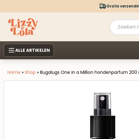
Gratis verzendi
ALLE ARTIKELEN
Home
»
Shop
»
Bugalugs One in a Million hondenparfum 200