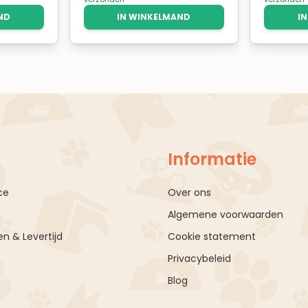
ND
IN WINKELMAND
I
Informatie
ce
Over ons
Algemene voorwaarden
n & Levertijd
Cookie statement
Privacybeleid
Blog