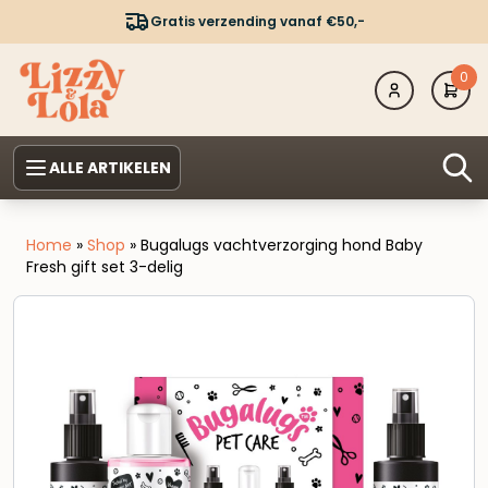
Gratis verzending vanaf €50,-
0
ALLE ARTIKELEN
Home
»
Shop
»
Bugalugs vachtverzorging hond Baby
Fresh gift set 3-delig