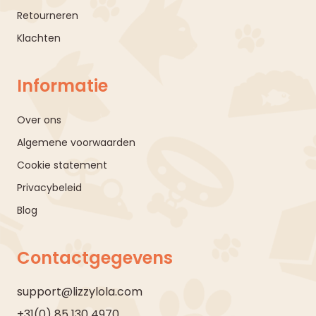
Retourneren
Klachten
Informatie
Over ons
Algemene voorwaarden
Cookie statement
Privacybeleid
Blog
Contactgegevens
support@lizzylola.com
+31(0) 85 130 4970