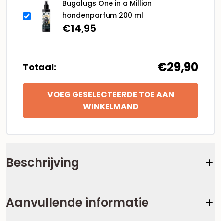
Bugalugs One in a Million
hondenparfum 200 ml
€
14,95
€29,90
Totaal:
VOEG GESELECTEERDE TOE AAN
WINKELMAND
Beschrijving
Aanvullende informatie