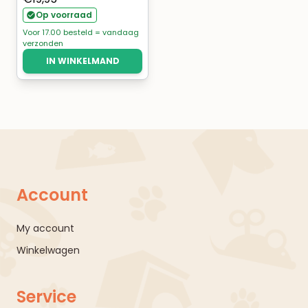
Op voorraad
Voor 17.00 besteld = vandaag
verzonden
IN WINKELMAND
Account
My account
Winkelwagen
Service