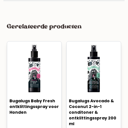
Gerelateerde producten
Bugalugs Baby Fresh
Bugalugs Avocado &
ontklittingsspray voor
Coconut 2-in-1
Honden
conditoner &
ontklittingsspray 200
ml