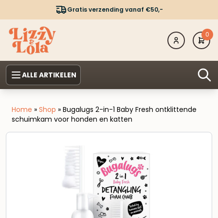
Gratis verzending vanaf €50,-
0
ALLE ARTIKELEN
Home
»
Shop
»
Bugalugs 2-in-1 Baby Fresh ontklittende
schuimkam voor honden en katten