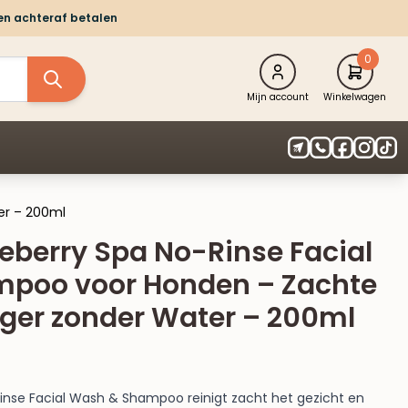
 en achteraf betalen
0
Mijn account
Winkelwagen
er – 200ml
eberry Spa No-Rinse Facial
poo voor Honden – Zachte
iger zonder Water – 200ml
inse Facial Wash & Shampoo reinigt zacht het gezicht en