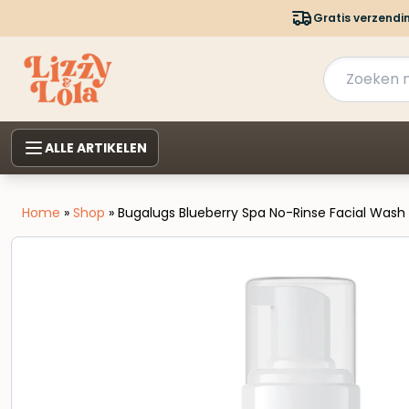
Gratis verzendi
ALLE ARTIKELEN
Home
»
Shop
»
Bugalugs Blueberry Spa No-Rinse Facial Was