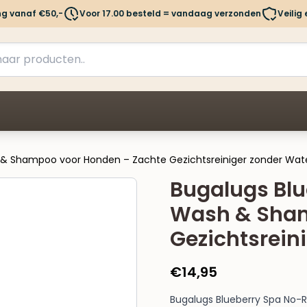
ng vanaf €50,-
Voor 17.00 besteld = vandaag verzonden
Veilig
h & Shampoo voor Honden – Zachte Gezichtsreiniger zonder Wat
Bugalugs Blu
Wash & Sham
Gezichtsrein
€
14,95
Bugalugs Blueberry Spa No-R