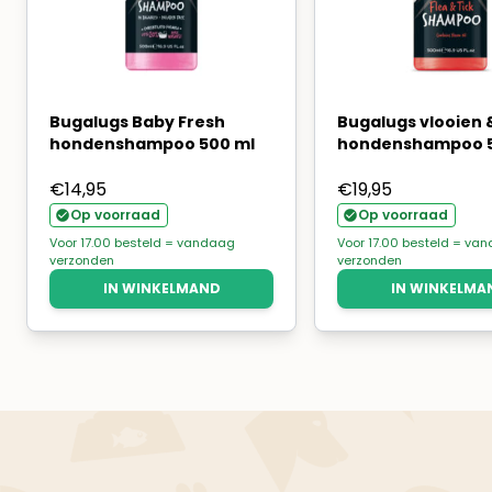
Bugalugs Baby Fresh
Bugalugs vlooien 
hondenshampoo 500 ml
hondenshampoo 5
€
14,95
€
19,95
Op voorraad
Op voorraad
Voor 17.00 besteld = vandaag
Voor 17.00 besteld = va
verzonden
verzonden
IN WINKELMAND
IN WINKELMA