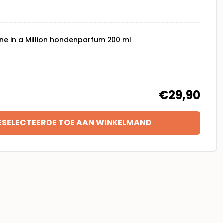
e in a Million hondenparfum 200 ml
€29,90
ESELECTEERDE TOE AAN WINKELMAND