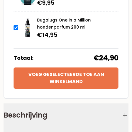
€
9,95
Bugalugs One in a Million
hondenparfum 200 ml
€
14,95
€24,90
Totaal:
VOEG GESELECTEERDE TOE AAN
WINKELMAND
Beschrijving