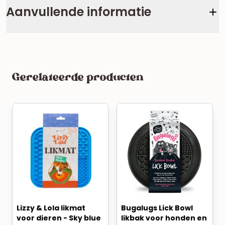
Aanvullende informatie
Gerelateerde producten
Lizzy & Lola likmat
Bugalugs Lick Bowl
voor dieren - Sky blue
likbak voor honden en