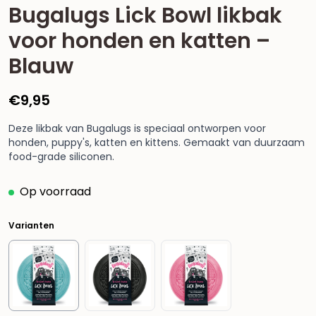
Bugalugs Lick Bowl likbak
voor honden en katten –
Blauw
€
9,95
Deze likbak van Bugalugs is speciaal ontworpen voor
honden, puppy's, katten en kittens. Gemaakt van duurzaam
food-grade siliconen.
Op voorraad
Varianten