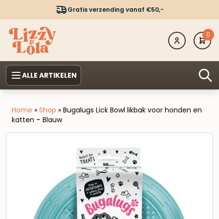
Gratis verzending vanaf €50,-
0
ALLE ARTIKELEN
Home
»
Shop
»
Bugalugs Lick Bowl likbak voor honden en
katten – Blauw