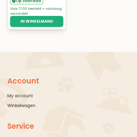
Op voorraad
Voor 17.00 besteld = vandaag
verzonden
IN WINKELMAND
Account
My account
Winkelwagen
Service