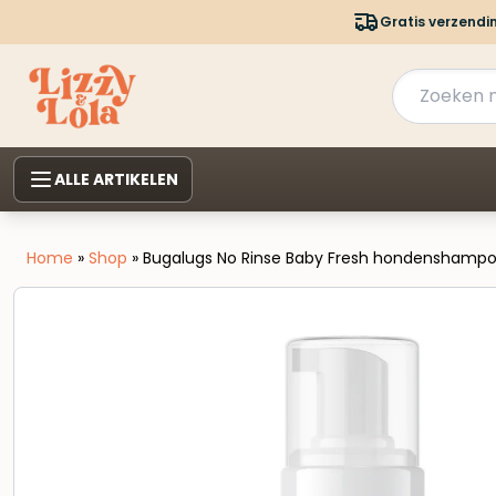
Gratis verzendi
ALLE ARTIKELEN
Home
»
Shop
»
Bugalugs No Rinse Baby Fresh hondenshampo