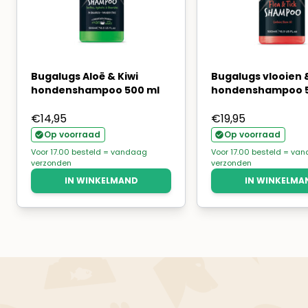
Bugalugs Aloë & Kiwi
Bugalugs vlooien 
hondenshampoo 500 ml
hondenshampoo 5
€
14,95
€
19,95
Op voorraad
Op voorraad
Voor 17.00 besteld = vandaag
Voor 17.00 besteld = va
verzonden
verzonden
IN WINKELMAND
IN WINKELMA