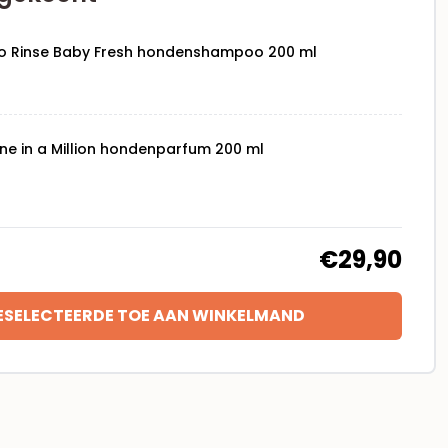
o Rinse Baby Fresh hondenshampoo 200 ml
e in a Million hondenparfum 200 ml
€29,90
ESELECTEERDE TOE AAN WINKELMAND