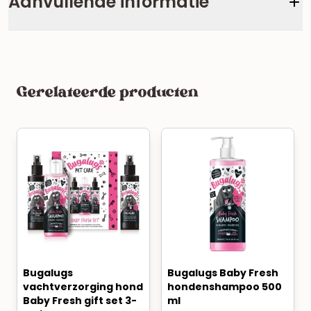
Aanvullende informatie
Gerelateerde producten
Bugalugs
Bugalugs Baby Fresh
vachtverzorging hond
hondenshampoo 500
Baby Fresh gift set 3-
ml