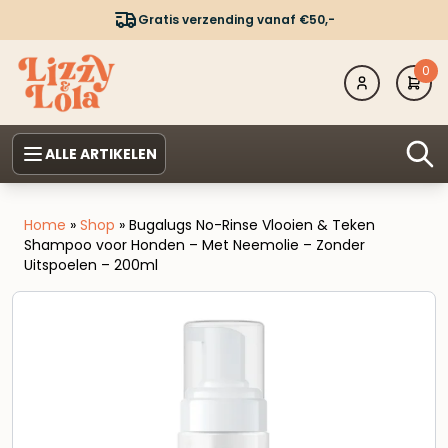
Gratis verzending vanaf €50,-
0
ALLE ARTIKELEN
Home
»
Shop
»
Bugalugs No-Rinse Vlooien & Teken
Shampoo voor Honden – Met Neemolie – Zonder
Uitspoelen – 200ml