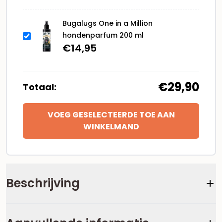
Bugalugs One in a Million
hondenparfum 200 ml
€
14,95
€29,90
Totaal:
VOEG GESELECTEERDE TOE AAN
WINKELMAND
Beschrijving