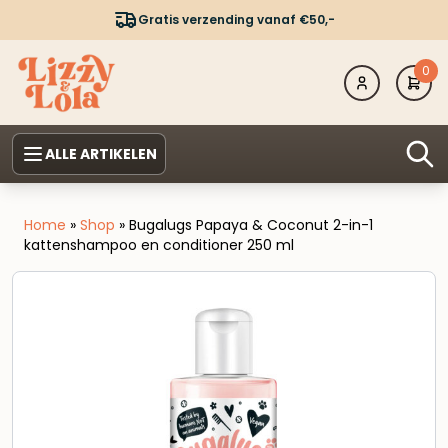
Gratis verzending vanaf €50,-
0
ALLE ARTIKELEN
Home
»
Shop
»
Bugalugs Papaya & Coconut 2-in-1
kattenshampoo en conditioner 250 ml