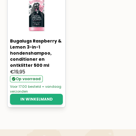
Bugalugs Raspberry &
Lemon 3-in-1
hondenshampoo,
conditioner en
ontklitter 500 ml
€
19,95
Op voorraad
Voor 17.00 besteld = vandaag
verzonden
IN WINKELMAND