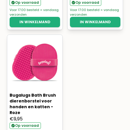
Op voorraad
Op voorraad
Voor 17.00 besteld = vandaag
Voor 17.00 besteld = vandaag
verzonden
verzonden
IN WINKELMAND
IN WINKELMAND
Bugalugs Bath Brush
dierenborstel voor
honden en katten -
Roze
€
9,95
Op voorraad