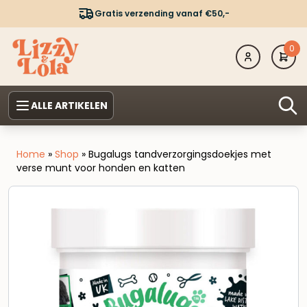
Gratis verzending vanaf €50,-
0
ALLE ARTIKELEN
Home
»
Shop
»
Bugalugs tandverzorgingsdoekjes met
verse munt voor honden en katten