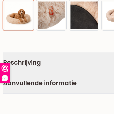
Beschrijving
8,9
Aanvullende informatie