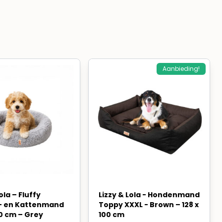
Aanbieding!
ola – Fluffy
Lizzy & Lola - Hondenmand
- en Kattenmand
Toppy XXXL - Brown – 128 x
0 cm – Grey
100 cm