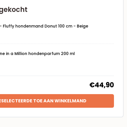
gekocht
a - Fluffy hondenmand Donut 100 cm - Beige
e in a Million hondenparfum 200 ml
€44,90
ESELECTEERDE TOE AAN WINKELMAND