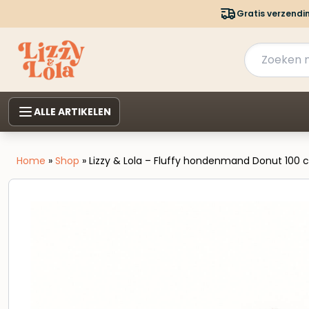
Gratis verzendi
ALLE ARTIKELEN
Home
»
Shop
»
Lizzy & Lola – Fluffy hondenmand Donut 100 