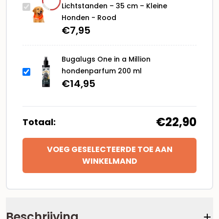
Honden
Lichtstanden – 35 cm – Kleine
-
Honden - Rood
Rood
€
7,95
aantal
Bugalugs One in a Million
hondenparfum 200 ml
€
14,95
€22,90
Totaal:
VOEG GESELECTEERDE TOE AAN
WINKELMAND
Beschrijving