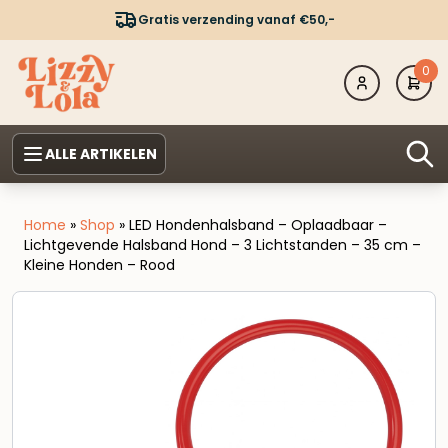
Gratis verzending vanaf €50,-
0
ALLE ARTIKELEN
Home
»
Shop
»
LED Hondenhalsband – Oplaadbaar –
Lichtgevende Halsband Hond – 3 Lichtstanden – 35 cm –
Kleine Honden – Rood