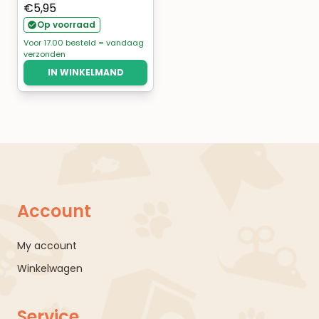
€
5,95
Op voorraad
Voor 17.00 besteld = vandaag
verzonden
IN WINKELMAND
Account
My account
Winkelwagen
Service