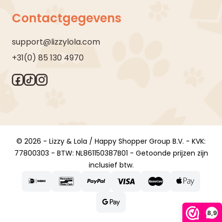
Contactgegevens
support@lizzylola.com
+31(0) 85 130 4970
© 2026 - Lizzy & Lola / Happy Shopper Group B.V. - KVK:
77800303 - BTW: NL861150387B01 - Getoonde prijzen zijn
inclusief btw.
8,9