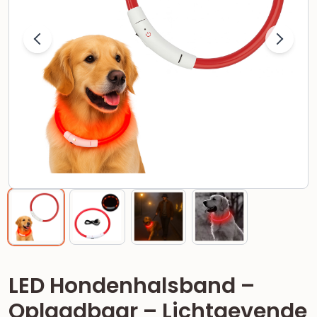
LED Hondenhalsband –
Oplaadbaar – Lichtgevende