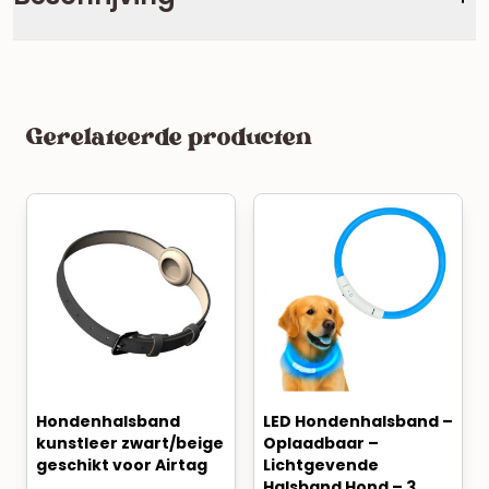
Gerelateerde producten
Hondenhalsband
LED Hondenhalsband –
kunstleer zwart/beige
Oplaadbaar –
geschikt voor Airtag
Lichtgevende
Halsband Hond – 3