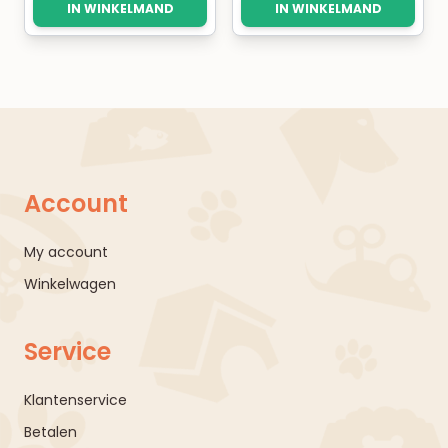
IN WINKELMAND
IN WINKELMAND
Account
My account
Winkelwagen
Service
Klantenservice
Betalen