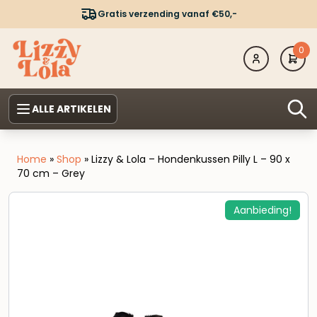
Gratis verzending vanaf €50,-
0
ALLE ARTIKELEN
Home
»
Shop
»
Lizzy & Lola – Hondenkussen Pilly L – 90 x
70 cm – Grey
Aanbieding!