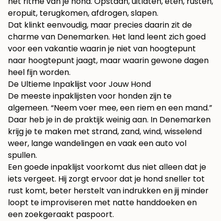
het ritme van je hond. Opstaan, uitlaten, eten, rusten,
eropuit, terugkomen, afdrogen, slapen.
Dat klinkt eenvoudig, maar precies daarin zit de
charme van Denemarken. Het land leent zich goed
voor een vakantie waarin je niet van hoogtepunt
naar hoogtepunt jaagt, maar waarin gewone dagen
heel fijn worden.
De Ultieme Inpaklijst voor Jouw Hond
De meeste inpaklijsten voor honden zijn te
algemeen. “Neem voer mee, een riem en een mand.”
Daar heb je in de praktijk weinig aan. In Denemarken
krijg je te maken met strand, zand, wind, wisselend
weer, lange wandelingen en vaak een auto vol
spullen.
Een goede inpaklijst voorkomt dus niet alleen dat je
iets vergeet. Hij zorgt ervoor dat je hond sneller tot
rust komt, beter herstelt van indrukken en jij minder
loopt te improviseren met natte handdoeken en
een zoekgeraakt paspoort.