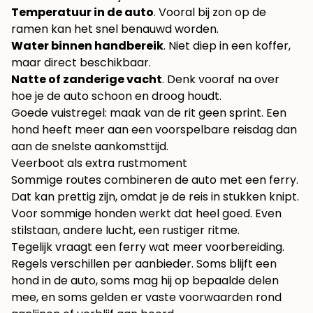
Temperatuur in de auto
. Vooral bij zon op de
ramen kan het snel benauwd worden.
Water binnen handbereik
. Niet diep in een koffer,
maar direct beschikbaar.
Natte of zanderige vacht
. Denk vooraf na over
hoe je de auto schoon en droog houdt.
Goede vuistregel: maak van de rit geen sprint. Een
hond heeft meer aan een voorspelbare reisdag dan
aan de snelste aankomsttijd.
Veerboot als extra rustmoment
Sommige routes combineren de auto met een ferry.
Dat kan prettig zijn, omdat je de reis in stukken knipt.
Voor sommige honden werkt dat heel goed. Even
stilstaan, andere lucht, een rustiger ritme.
Tegelijk vraagt een ferry wat meer voorbereiding.
Regels verschillen per aanbieder. Soms blijft een
hond in de auto, soms mag hij op bepaalde delen
mee, en soms gelden er vaste voorwaarden rond