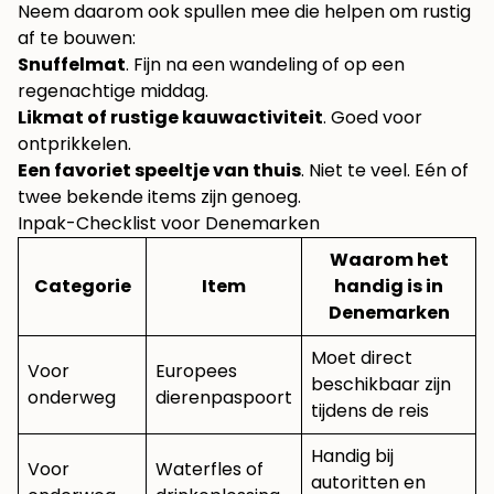
Neem daarom ook spullen mee die helpen om rustig
af te bouwen:
Snuffelmat
. Fijn na een wandeling of op een
regenachtige middag.
Likmat of rustige kauwactiviteit
. Goed voor
ontprikkelen.
Een favoriet speeltje van thuis
. Niet te veel. Eén of
twee bekende items zijn genoeg.
Inpak-Checklist voor Denemarken
Waarom het
Categorie
Item
handig is in
Denemarken
Moet direct
Voor
Europees
beschikbaar zijn
onderweg
dierenpaspoort
tijdens de reis
Handig bij
Voor
Waterfles of
autoritten en