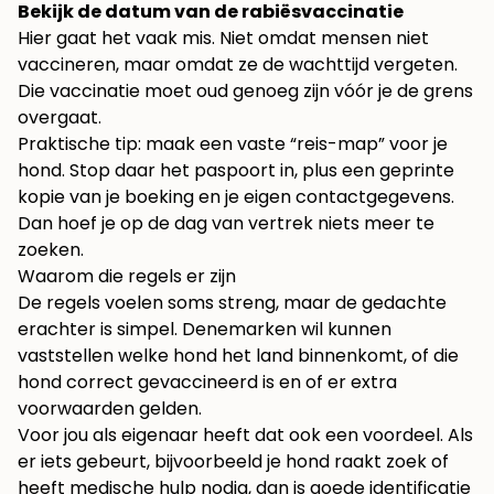
Bekijk de datum van de rabiësvaccinatie
Hier gaat het vaak mis. Niet omdat mensen niet
vaccineren, maar omdat ze de wachttijd vergeten.
Die vaccinatie moet oud genoeg zijn vóór je de grens
overgaat.
Praktische tip: maak een vaste “reis-map” voor je
hond. Stop daar het paspoort in, plus een geprinte
kopie van je boeking en je eigen contactgegevens.
Dan hoef je op de dag van vertrek niets meer te
zoeken.
Waarom die regels er zijn
De regels voelen soms streng, maar de gedachte
erachter is simpel. Denemarken wil kunnen
vaststellen welke hond het land binnenkomt, of die
hond correct gevaccineerd is en of er extra
voorwaarden gelden.
Voor jou als eigenaar heeft dat ook een voordeel. Als
er iets gebeurt, bijvoorbeeld je hond raakt zoek of
heeft medische hulp nodig, dan is goede identificatie