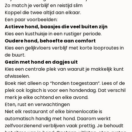
Zo match je verblijf en reistijd slim
Koppel die twee altijd aan elkaar.
Een paar voorbeelden:
Actieve hond, baasjes die veel buiten zijn
Kies een kusthuisje in een rustiger periode.
Oudere hond, behoefte aan comfort
Kies een gelijkvloers verblijf met korte looproutes in
de buurt.
Gezin met hond en dagjes uit
Kies een centrale plek van waaruit je makkelijk kunt
afwisselen.
Boek niet alleen op “honden toegestaan”. Lees of de
plek ook logisch is voor een hondendag. Dat verschil
merk je elke ochtend en elke avond.
Eten, rust en verwachtingen
Niet elk restaurant of elke binnenlocatie is
automatisch handig met hond. Daarom werkt
zelfvoorzienend verblijven vaak prettig. Je behoudt