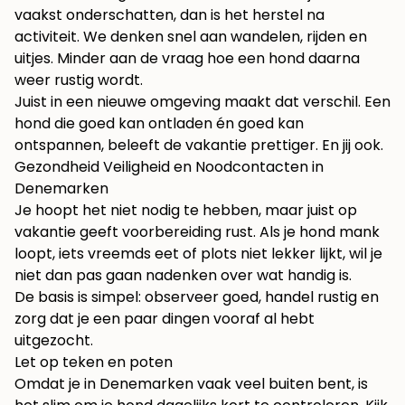
vaakst onderschatten, dan is het herstel na
activiteit. We denken snel aan wandelen, rijden en
uitjes. Minder aan de vraag hoe een hond daarna
weer rustig wordt.
Juist in een nieuwe omgeving maakt dat verschil. Een
hond die goed kan ontladen én goed kan
ontspannen, beleeft de vakantie prettiger. En jij ook.
Gezondheid Veiligheid en Noodcontacten in
Denemarken
Je hoopt het niet nodig te hebben, maar juist op
vakantie geeft voorbereiding rust. Als je hond mank
loopt, iets vreemds eet of plots niet lekker lijkt, wil je
niet dan pas gaan nadenken over wat handig is.
De basis is simpel: observeer goed, handel rustig en
zorg dat je een paar dingen vooraf al hebt
uitgezocht.
Let op teken en poten
Omdat je in Denemarken vaak veel buiten bent, is