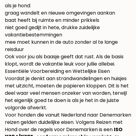
als je hond:
graag wandelt en nieuwe omgevingen aankan
baat heeft bij ruimte en minder prikkels
niet goed gedijt in hete, drukke zuidelijke
vakantiebestemmingen
mee moet kunnen in de auto zonder al te lange
reisduur
Ook voor jou als baasje geeft dat rust. Als de basis
klopt, wordt de vakantie leuk voor jullie allebei.
Essentiële Voorbereiding en Wettelijke Eisen
Voordat je denkt aan strandwandelingen en huisjes
met uitzicht, moeten de papieren kloppen. Dit is het
deel waar veel mensen onzeker van worden, terwijl
het eigenlijk goed te doen is als je het in de juiste
volgorde afwerkt.
Voor honden die vanuit Nederland naar Denemarken
reizen gelden duidelijke eisen. Volgens
Reizen met
Hond over de regels voor Denemarken
is een
ISO