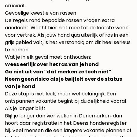
cruciaal.
Gevoelige kwestie van rassen
De regels rond bepaalde rassen vragen extra
aandacht. Wacht hier niet mee tot de laatste week
voor vertrek. Als jouw hond qua uiterlijk of ras in een
grijs gebied valt, is het verstandig om dit heel serieus
te nemen.
Wat je in elk geval moet onthouden:
Wees eerlijk over het ras van je hond
Ga niet uit van “dat merken ze toch niet”
Neem geen risico als je twijfelt over de status
van je hond
Deze stap is niet leuk, maar wel belangrijk. Een
ontspannen vakantie begint bij duidelijkheid vooraf.
Als je langer blijft
Blijf je langer dan vier weken in Denemarken, dan
hoort daar registratie in het Deens hondenregister
bij. Veel mensen die een langere vakantie plannen of