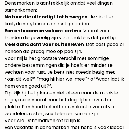
Denemarken is aantrekkelijk omdat veel dingen
samenkomen:
Natuur die uitnodigt tot bewegen
. Je vindt er
kust, duinen, bossen en rustige paden.
Een ontspannen vakantieritme
. Vooral voor
honden die gevoelig zijn voor drukte is dat prettig.
Veel aandacht voor buitenleven
. Dat past goed bij
honden die graag mee op pad zijn.
Voor mij is het grootste verschil met sommige
andere bestemmingen dit: je hoeft er minder te
vechten voor rust. Je bent niet steeds bezig met
“kan dit wel?”, “mag hij hier wel mee?” of “waar laat ik
hem even goed uit?”.
Tip: kijk bij het plannen niet alleen naar de mooiste
regio, maar vooral naar het dagelijkse leven ter
plekke. Een hond beleeft een vakantie vooral via
wandelen, rusten, snuffelen en samen zijn.
Voor wie Denemarken extra fijn is
Een vakantie in denemarken met hond is vaak ideaal