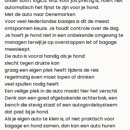
ander soort logica. Wat voor jou prettig is, hoeft niet
automatisch het fijnst te zijn voor je hond.
Met de auto naar Denemarken
Voor veel Nederlandse baasjes is dit de meest
ontspannen keuze. Je houdt controle over de dag.
Je hoeft je hond niet in een onbekende omgeving te
managen terwijl je op overstappen let of bagage
meesleept.
De auto is vooral handig als je hond:
slecht tegen drukte kan
graag een eigen plek heeft tijdens de reis
regelmatig even moet lopen of drinken
veel spullen nodig heeft
Een veilige plek in de auto maakt hier het verschil.
Denk aan een goed afgebakende achterbak, een
bench die stevig staat of een autogordelsysteem
dat past bij je hond.
Als je eigen auto te klein is, of niet praktisch voor
bagage en hond samen, dan kan
een auto huren