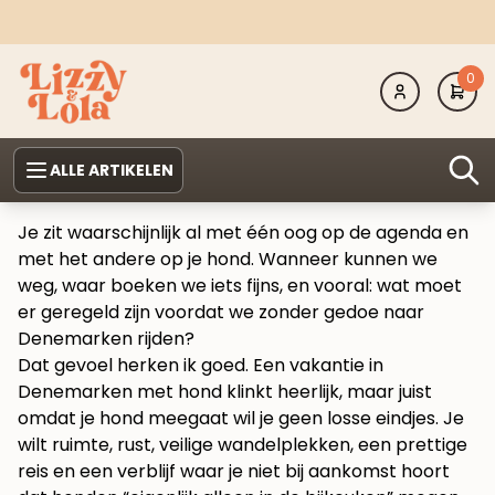
0
ALLE ARTIKELEN
Je zit waarschijnlijk al met één oog op de agenda en
met het andere op je hond. Wanneer kunnen we
weg, waar boeken we iets fijns, en vooral: wat moet
er geregeld zijn voordat we zonder gedoe naar
Denemarken rijden?
Dat gevoel herken ik goed. Een vakantie in
Denemarken met hond klinkt heerlijk, maar juist
omdat je hond meegaat wil je geen losse eindjes. Je
wilt ruimte, rust, veilige wandelplekken, een prettige
reis en een verblijf waar je niet bij aankomst hoort