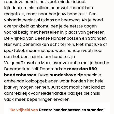
reactieve hond is het vaak minder ideaal.
Kijk daarom niet alleen naar wat theoretisch
mogelijk is, maar naar hoe jouw hond reist. Een
vakantie begint al tijdens de heenweg. Als je hond
overprikkeld aankomt, ben je de eerste dagen
vooral bezig met herstellen in plaats van genieten.
De Vrijheid van Deense Hondenbossen en Stranden
Hier wint Denemarken echt terrein. Niet met luxe of
spektakel, maar met iets waar honden veel meer
aan hebben: ruimte om hond te zijn.
Volgens
Travel en More over vakantie met je hond in
Denemarken
telt Denemarken
meer dan 560
hondenbossen
. Deze
hundeskove
zijn speciale
omheinde losloopgebieden waar honden het hele
jaar vrij mogen rennen. Juist dat maakt het land zo
aantrekkelijk voor Nederlandse baasjes die thuis
vaak meer beperkingen ervaren.