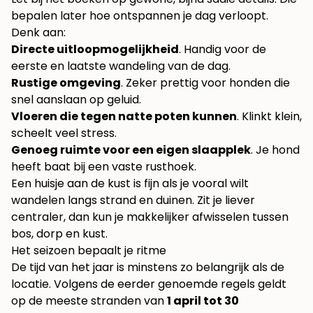
bepalen later hoe ontspannen je dag verloopt.
Denk aan:
Directe uitloopmogelijkheid
. Handig voor de
eerste en laatste wandeling van de dag.
Rustige omgeving
. Zeker prettig voor honden die
snel aanslaan op geluid.
Vloeren die tegen natte poten kunnen
. Klinkt klein,
scheelt veel stress.
Genoeg ruimte voor een eigen slaapplek
. Je hond
heeft baat bij een vaste rusthoek.
Een huisje aan de kust is fijn als je vooral wilt
wandelen langs strand en duinen. Zit je liever
centraler, dan kun je makkelijker afwisselen tussen
bos, dorp en kust.
Het seizoen bepaalt je ritme
De tijd van het jaar is minstens zo belangrijk als de
locatie. Volgens de eerder genoemde regels geldt
op de meeste stranden van
1 april tot 30