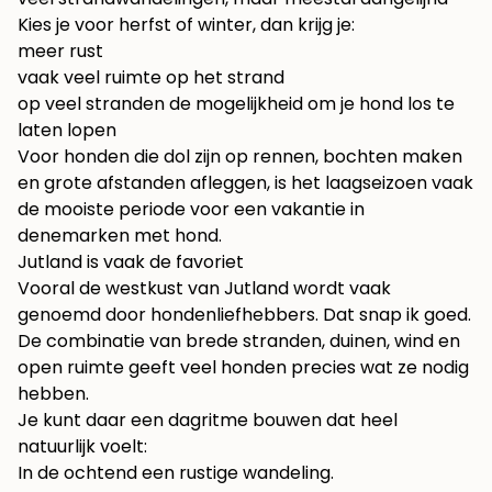
Kies je voor herfst of winter, dan krijg je:
meer rust
vaak veel ruimte op het strand
op veel stranden de mogelijkheid om je hond los te
laten lopen
Voor honden die dol zijn op rennen, bochten maken
en grote afstanden afleggen, is het laagseizoen vaak
de mooiste periode voor een vakantie in
denemarken met hond.
Jutland is vaak de favoriet
Vooral de westkust van Jutland wordt vaak
genoemd door hondenliefhebbers. Dat snap ik goed.
De combinatie van brede stranden, duinen, wind en
open ruimte geeft veel honden precies wat ze nodig
hebben.
Je kunt daar een dagritme bouwen dat heel
natuurlijk voelt:
In de ochtend een rustige wandeling.