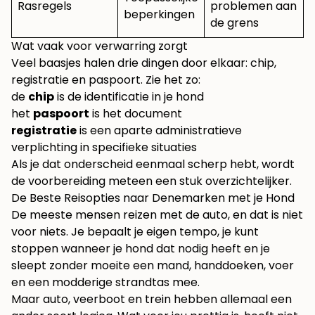
Rasregels
problemen aan
beperkingen
de grens
Wat vaak voor verwarring zorgt
Veel baasjes halen drie dingen door elkaar: chip,
registratie en paspoort. Zie het zo:
de
chip
is de identificatie in je hond
het
paspoort
is het document
registratie
is een aparte administratieve
verplichting in specifieke situaties
Als je dat onderscheid eenmaal scherp hebt, wordt
de voorbereiding meteen een stuk overzichtelijker.
De Beste Reisopties naar Denemarken met je Hond
De meeste mensen reizen met de auto, en dat is niet
voor niets. Je bepaalt je eigen tempo, je kunt
stoppen wanneer je hond dat nodig heeft en je
sleept zonder moeite een mand, handdoeken, voer
en een modderige strandtas mee.
Maar auto, veerboot en trein hebben allemaal een