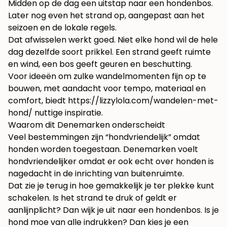
Midden op de dag een uitstap naar een hondenbos.
Later nog even het strand op, aangepast aan het
seizoen en de lokale regels.
Dat afwisselen werkt goed. Niet elke hond wil de hele
dag dezelfde soort prikkel. Een strand geeft ruimte
en wind, een bos geeft geuren en beschutting.
Voor ideeën om zulke wandelmomenten fijn op te
bouwen, met aandacht voor tempo, materiaal en
comfort, biedt
https://lizzylola.com/wandelen-met-
hond/
nuttige inspiratie.
Waarom dit Denemarken onderscheidt
Veel bestemmingen zijn “hondvriendelijk” omdat
honden worden toegestaan. Denemarken voelt
hondvriendelijker omdat er ook echt over honden is
nagedacht in de inrichting van buitenruimte.
Dat zie je terug in hoe gemakkelijk je ter plekke kunt
schakelen. Is het strand te druk of geldt er
aanlijnplicht? Dan wijk je uit naar een hondenbos. Is je
hond moe van alle indrukken? Dan kies je een