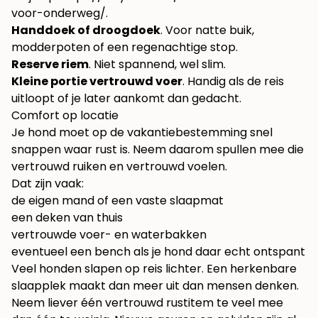
voor-onderweg/
.
Handdoek of droogdoek
. Voor natte buik,
modderpoten of een regenachtige stop.
Reserve riem
. Niet spannend, wel slim.
Kleine portie vertrouwd voer
. Handig als de reis
uitloopt of je later aankomt dan gedacht.
Comfort op locatie
Je hond moet op de vakantiebestemming snel
snappen waar rust is. Neem daarom spullen mee die
vertrouwd ruiken en vertrouwd voelen.
Dat zijn vaak:
de eigen mand of een vaste slaapmat
een deken van thuis
vertrouwde voer- en waterbakken
eventueel een bench als je hond daar echt ontspant
Veel honden slapen op reis lichter. Een herkenbare
slaapplek maakt dan meer uit dan mensen denken.
Neem liever één vertrouwd rustitem te veel mee