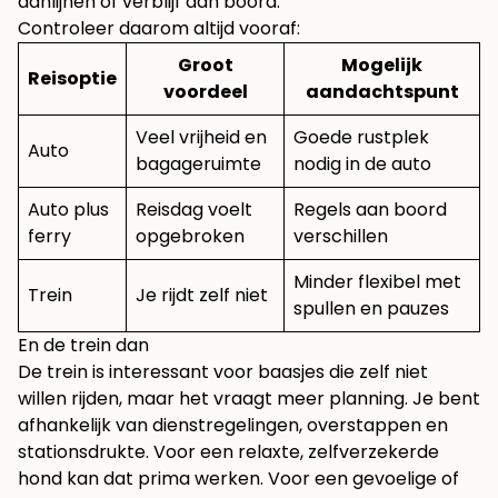
aanlijnen of verblijf aan boord.
Controleer daarom altijd vooraf:
Groot
Mogelijk
Reisoptie
voordeel
aandachtspunt
Veel vrijheid en
Goede rustplek
Auto
bagageruimte
nodig in de auto
Auto plus
Reisdag voelt
Regels aan boord
ferry
opgebroken
verschillen
Minder flexibel met
Trein
Je rijdt zelf niet
spullen en pauzes
En de trein dan
De trein is interessant voor baasjes die zelf niet
willen rijden, maar het vraagt meer planning. Je bent
afhankelijk van dienstregelingen, overstappen en
stationsdrukte. Voor een relaxte, zelfverzekerde
hond kan dat prima werken. Voor een gevoelige of