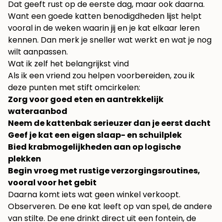
Dat geeft rust op de eerste dag, maar ook daarna.
Want een goede katten benodigdheden lijst helpt
vooral in de weken waarin jij en je kat elkaar leren
kennen. Dan merk je sneller wat werkt en wat je nog
wilt aanpassen.
Wat ik zelf het belangrijkst vind
Als ik een vriend zou helpen voorbereiden, zou ik
deze punten met stift omcirkelen:
Zorg voor goed eten en aantrekkelijk
wateraanbod
Neem de kattenbak serieuzer dan je eerst dacht
Geef je kat een eigen slaap- en schuilplek
Bied krabmogelijkheden aan op logische
plekken
Begin vroeg met rustige verzorgingsroutines,
vooral voor het gebit
Daarna komt iets wat geen winkel verkoopt.
Observeren. De ene kat leeft op van spel, de andere
van stilte. De ene drinkt direct uit een fontein, de