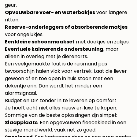
geur.
Opvouwbare voer- en waterbakjes
voor langere
ritten.
Reserve-onderleggers of absorberende matjes
voor ongelukjes.
Een kleine schoonmaakset
met doekjes en zakjes.
Eventuele kalmerende ondersteuning
, maar
alleen in overleg met je dierenarts.
Een veelgemaakte fout is de reismand pas
tevoorschijn halen vlak voor vertrek. Laat die liever
gewoon af en toe open in huis staan met een
dekentje erin. Dan wordt het minder een
alarmsignaal.
Budget en DIY zonder in te leveren op comfort
Je hoeft echt niet alles nieuw en luxe te kopen.
Sommige van de beste oplossingen zijn simpel:
Slaapplaats
. Een opgevouwen fleecekleed in een
stevige mand werkt vaak net zo goed.