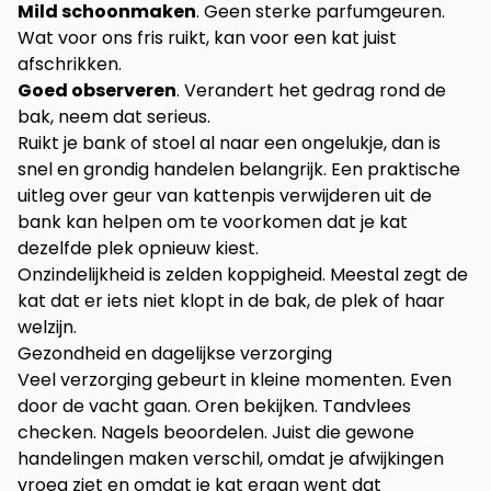
Mild schoonmaken
. Geen sterke parfumgeuren.
Wat voor ons fris ruikt, kan voor een kat juist
afschrikken.
Goed observeren
. Verandert het gedrag rond de
bak, neem dat serieus.
Ruikt je bank of stoel al naar een ongelukje, dan is
snel en grondig handelen belangrijk. Een praktische
uitleg over
geur van kattenpis verwijderen uit de
bank
kan helpen om te voorkomen dat je kat
dezelfde plek opnieuw kiest.
Onzindelijkheid is zelden koppigheid. Meestal zegt de
kat dat er iets niet klopt in de bak, de plek of haar
welzijn.
Gezondheid en dagelijkse verzorging
Veel verzorging gebeurt in kleine momenten. Even
door de vacht gaan. Oren bekijken. Tandvlees
checken. Nagels beoordelen. Juist die gewone
handelingen maken verschil, omdat je afwijkingen
vroeg ziet en omdat je kat eraan went dat