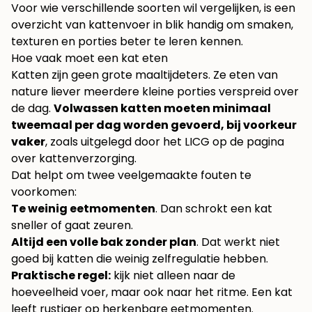
Voor wie verschillende soorten wil vergelijken, is een
overzicht van
kattenvoer in blik
handig om smaken,
texturen en porties beter te leren kennen.
Hoe vaak moet een kat eten
Katten zijn geen grote maaltijdeters. Ze eten van
nature liever meerdere kleine porties verspreid over
de dag.
Volwassen katten moeten minimaal
tweemaal per dag worden gevoerd, bij voorkeur
vaker
, zoals uitgelegd door het
LICG op de pagina
over kattenverzorging
.
Dat helpt om twee veelgemaakte fouten te
voorkomen:
Te weinig eetmomenten
. Dan schrokt een kat
sneller of gaat zeuren.
Altijd een volle bak zonder plan
. Dat werkt niet
goed bij katten die weinig zelfregulatie hebben.
Praktische regel:
kijk niet alleen naar de
hoeveelheid voer, maar ook naar het ritme. Een kat
leeft rustiger op herkenbare eetmomenten.