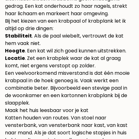
gedrag. Een kat onderhoudt zo haar nagels, strekt
haar lichaam en markeert haar omgeving.
Bij het kiezen van een krabpaal of krabplank let ik
altijd op drie dingen:
Stabiliteit
. Als de paal wiebelt, vertrouwt de kat
hem vaak niet.
Hoogte
. Een kat wil zich goed kunnen uitstrekken.
Locatie
. Zet een krabplek waar de kat al graag
komt, niet ergens verstopt op zolder.
Een veelvoorkomend misverstand is dat één mooie
krabpaal in de hoek genoeg is. Vaak werkt een
combinatie beter. Bijvoorbeeld een stevige paal in
de woonkamer en een kartonnen krabplank bij de
slaapplek.
Maak het huis leesbaar voor je kat
Katten houden van routes. Van stoel naar
vensterbank, van vensterbank naar kast, van kast
naar mand. Als je dat soort logische stapjes in huis