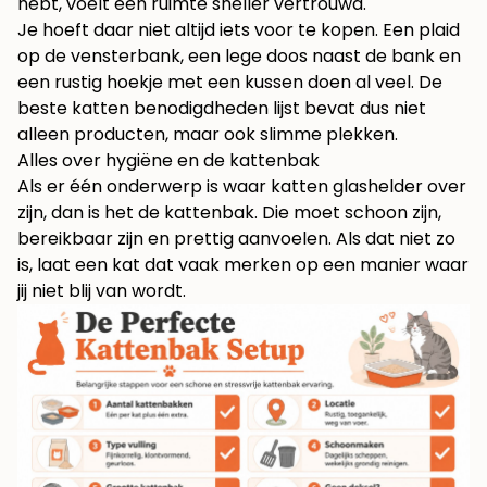
hebt, voelt een ruimte sneller vertrouwd.
Je hoeft daar niet altijd iets voor te kopen. Een plaid
op de vensterbank, een lege doos naast de bank en
een rustig hoekje met een kussen doen al veel. De
beste katten benodigdheden lijst bevat dus niet
alleen producten, maar ook slimme plekken.
Alles over hygiëne en de kattenbak
Als er één onderwerp is waar katten glashelder over
zijn, dan is het de kattenbak. Die moet schoon zijn,
bereikbaar zijn en prettig aanvoelen. Als dat niet zo
is, laat een kat dat vaak merken op een manier waar
jij niet blij van wordt.