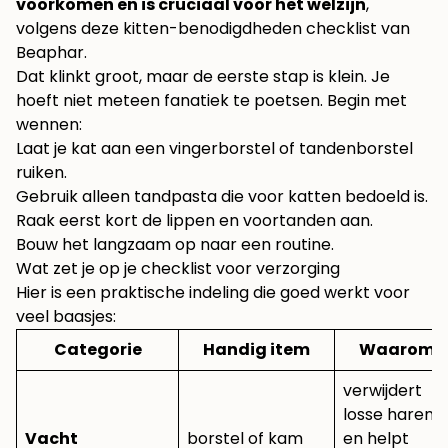
voorkomen en is cruciaal voor het welzijn
,
volgens
deze kitten-benodigdheden checklist van
Beaphar
.
Dat klinkt groot, maar de eerste stap is klein. Je
hoeft niet meteen fanatiek te poetsen. Begin met
wennen:
Laat je kat aan een vingerborstel of tandenborstel
ruiken.
Gebruik alleen tandpasta die voor katten bedoeld is.
Raak eerst kort de lippen en voortanden aan.
Bouw het langzaam op naar een routine.
Wat zet je op je checklist voor verzorging
Hier is een praktische indeling die goed werkt voor
veel baasjes:
Categorie
Handig item
Waarom
verwijdert
losse haren
Vacht
borstel of kam
en helpt