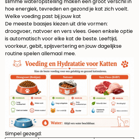
slimme wateropstelling maken een groot verschil in
hoe energiek, tevreden en gezond je kat zich voelt.
Welke voeding past bij jouw kat
De meeste baasjes kiezen uit drie vormen:
droogvoer, natvoer en vers vlees. Geen enkele optie
is automatisch voor elke kat de beste. Leeftijd,
voorkeur, gebit, spijsvertering en jouw dagelijkse
routine spelen allemaal mee.
Simpel gezegd: