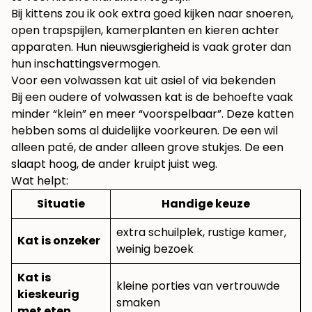
Bij kittens zou ik ook extra goed kijken naar snoeren,
open trapspijlen, kamerplanten en kieren achter
apparaten. Hun nieuwsgierigheid is vaak groter dan
hun inschattingsvermogen.
Voor een volwassen kat uit asiel of via bekenden
Bij een oudere of volwassen kat is de behoefte vaak
minder “klein” en meer “voorspelbaar”. Deze katten
hebben soms al duidelijke voorkeuren. De een wil
alleen paté, de ander alleen grove stukjes. De een
slaapt hoog, de ander kruipt juist weg.
Wat helpt:
Situatie
Handige keuze
extra schuilplek, rustige kamer,
Kat is onzeker
weinig bezoek
Kat is
kleine porties van vertrouwde
kieskeurig
smaken
met eten