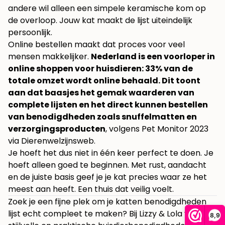
andere wil alleen een simpele keramische kom op
de overloop. Jouw kat maakt de lijst uiteindelijk
persoonlijk.
Online bestellen maakt dat proces voor veel
mensen makkelijker.
Nederland is een voorloper in
online shoppen voor huisdieren: 33% van de
totale omzet wordt online behaald. Dit toont
aan dat baasjes het gemak waarderen van
complete lijsten en het direct kunnen bestellen
van benodigdheden zoals snuffelmatten en
verzorgingsproducten
, volgens
Pet Monitor 2023
via Dierenwelzijnsweb
.
Je hoeft het dus niet in één keer perfect te doen. Je
hoeft alleen goed te beginnen. Met rust, aandacht
en de juiste basis geef je je kat precies waar ze het
meest aan heeft. Een thuis dat veilig voelt.
Zoek je een fijne plek om je katten benodigdheden
lijst echt compleet te maken? Bij
Lizzy & Lola
vind je
8,9