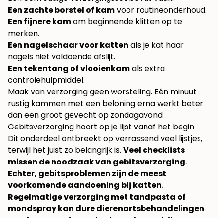
Een zachte borstel of kam
voor routineonderhoud.
Een fijnere kam
om beginnende klitten op te
merken.
Een nagelschaar voor katten
als je kat haar
nagels niet voldoende afslijt.
Een tekentang of vlooienkam
als extra
controlehulpmiddel.
Maak van verzorging geen worsteling. Eén minuut
rustig kammen met een beloning erna werkt beter
dan een groot gevecht op zondagavond.
Gebitsverzorging hoort op je lijst vanaf het begin
Dit onderdeel ontbreekt op verrassend veel lijstjes,
terwijl het juist zo belangrijk is.
Veel checklists
missen de noodzaak van gebitsverzorging.
Echter, gebitsproblemen zijn de meest
voorkomende aandoening bij katten.
Regelmatige verzorging met tandpasta of
mondspray kan dure dierenartsbehandelingen