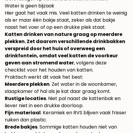
Water is geen bijzaak
Hier gaat het vaak mis. Veel katten drinken te weinig
als er maar één bakje staat, zeker als dat bakje
naast het voer of op een drukke plek staat.
Katten drinken van nature graag op meerdere
plekken. Zet daarom verschillende drinkbakken
verspreid door het huis of overweeg een
drinkfontein, omdat veel katten de voorkeur
geven aan stromend water
, volgens
deze
checklist voor het houden van katten
.
Praktisch werkt dit vaak het best:
Meerdere plekken
. Zet water in de woonkamer,
slaapkamer of hal als je kat daar graag komt.
Rustige locaties
. Niet pal naast de kattenbak en
liever niet in een drukke doorloop.
Fijn materiaal
. Keramiek en RVS blijven vaak frisser
ruiken dan plastic.
Brede bakjes
. Sommige katten houden niet van