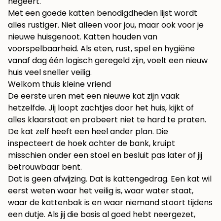
negeert.
Met een goede katten benodigdheden lijst wordt
alles rustiger. Niet alleen voor jou, maar ook voor je
nieuwe huisgenoot. Katten houden van
voorspelbaarheid. Als eten, rust, spel en hygiëne
vanaf dag één logisch geregeld zijn, voelt een nieuw
huis veel sneller veilig.
Welkom thuis kleine vriend
De eerste uren met een nieuwe kat zijn vaak
hetzelfde. Jij loopt zachtjes door het huis, kijkt of
alles klaarstaat en probeert niet te hard te praten.
De kat zelf heeft een heel ander plan. Die
inspecteert de hoek achter de bank, kruipt
misschien onder een stoel en besluit pas later of jij
betrouwbaar bent.
Dat is geen afwijzing. Dat is kattengedrag. Een kat wil
eerst weten waar het veilig is, waar water staat,
waar de kattenbak is en waar niemand stoort tijdens
een dutje. Als jij die basis al goed hebt neergezet,