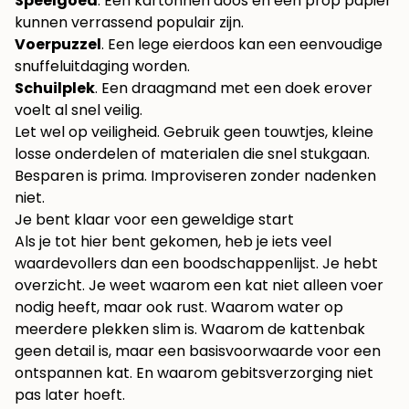
Speelgoed
. Een kartonnen doos en een prop papier
kunnen verrassend populair zijn.
Voerpuzzel
. Een lege eierdoos kan een eenvoudige
snuffeluitdaging worden.
Schuilplek
. Een draagmand met een doek erover
voelt al snel veilig.
Let wel op veiligheid. Gebruik geen touwtjes, kleine
losse onderdelen of materialen die snel stukgaan.
Besparen is prima. Improviseren zonder nadenken
niet.
Je bent klaar voor een geweldige start
Als je tot hier bent gekomen, heb je iets veel
waardevollers dan een boodschappenlijst. Je hebt
overzicht. Je weet waarom een kat niet alleen voer
nodig heeft, maar ook rust. Waarom water op
meerdere plekken slim is. Waarom de kattenbak
geen detail is, maar een basisvoorwaarde voor een
ontspannen kat. En waarom gebitsverzorging niet
pas later hoeft.