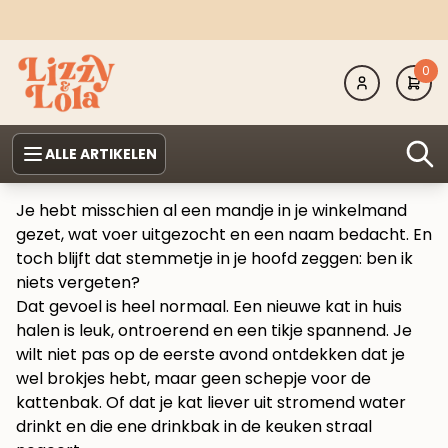
0
ALLE ARTIKELEN
Je hebt misschien al een mandje in je winkelmand
gezet, wat voer uitgezocht en een naam bedacht. En
toch blijft dat stemmetje in je hoofd zeggen: ben ik
niets vergeten?
Dat gevoel is heel normaal. Een nieuwe kat in huis
halen is leuk, ontroerend en een tikje spannend. Je
wilt niet pas op de eerste avond ontdekken dat je
wel brokjes hebt, maar geen schepje voor de
kattenbak. Of dat je kat liever uit stromend water
drinkt en die ene drinkbak in de keuken straal