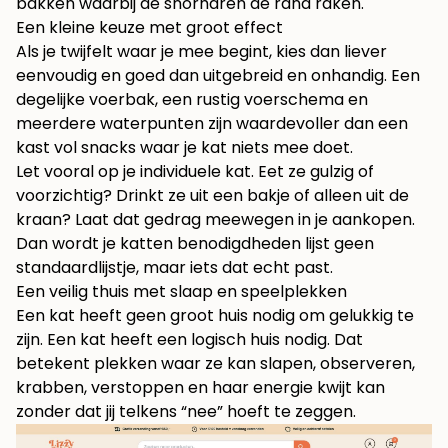
bakken waarbij de snorharen de rand raken.
Een kleine keuze met groot effect
Als je twijfelt waar je mee begint, kies dan liever
eenvoudig en goed dan uitgebreid en onhandig. Een
degelijke voerbak, een rustig voerschema en
meerdere waterpunten zijn waardevoller dan een
kast vol snacks waar je kat niets mee doet.
Let vooral op je individuele kat. Eet ze gulzig of
voorzichtig? Drinkt ze uit een bakje of alleen uit de
kraan? Laat dat gedrag meewegen in je aankopen.
Dan wordt je katten benodigdheden lijst geen
standaardlijstje, maar iets dat echt past.
Een veilig thuis met slaap en speelplekken
Een kat heeft geen groot huis nodig om gelukkig te
zijn. Een kat heeft een logisch huis nodig. Dat
betekent plekken waar ze kan slapen, observeren,
krabben, verstoppen en haar energie kwijt kan
zonder dat jij telkens “nee” hoeft te zeggen.