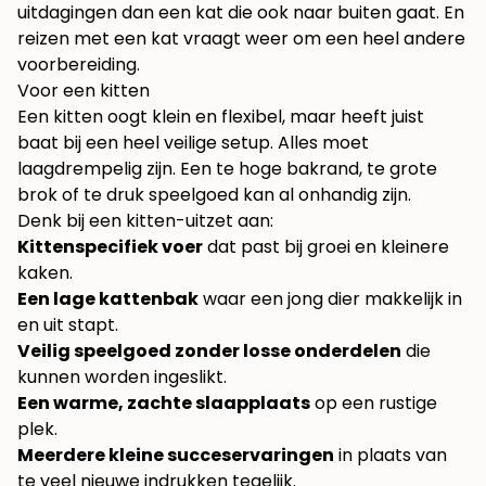
uitdagingen dan een kat die ook naar buiten gaat. En
reizen met een kat vraagt weer om een heel andere
voorbereiding.
Voor een kitten
Een kitten oogt klein en flexibel, maar heeft juist
baat bij een heel veilige setup. Alles moet
laagdrempelig zijn. Een te hoge bakrand, te grote
brok of te druk speelgoed kan al onhandig zijn.
Denk bij een kitten-uitzet aan:
Kittenspecifiek voer
dat past bij groei en kleinere
kaken.
Een lage kattenbak
waar een jong dier makkelijk in
en uit stapt.
Veilig speelgoed zonder losse onderdelen
die
kunnen worden ingeslikt.
Een warme, zachte slaapplaats
op een rustige
plek.
Meerdere kleine succeservaringen
in plaats van
te veel nieuwe indrukken tegelijk.