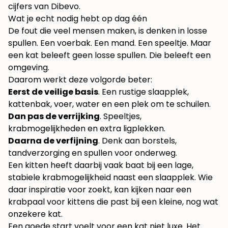
cijfers van Dibevo
.
Wat je echt nodig hebt op dag één
De fout die veel mensen maken, is denken in losse
spullen. Een voerbak. Een mand. Een speeltje. Maar
een kat beleeft geen losse spullen. Die beleeft een
omgeving.
Daarom werkt deze volgorde beter:
Eerst de veilige basis
. Een rustige slaapplek,
kattenbak, voer, water en een plek om te schuilen.
Dan pas de verrijking
. Speeltjes,
krabmogelijkheden en extra ligplekken.
Daarna de verfijning
. Denk aan borstels,
tandverzorging en spullen voor onderweg.
Een kitten heeft daarbij vaak baat bij een lage,
stabiele krabmogelijkheid naast een slaapplek. Wie
daar inspiratie voor zoekt, kan kijken naar een
krabpaal voor kittens
die past bij een kleine, nog wat
onzekere kat.
Een goede start voelt voor een kat niet luxe. Het