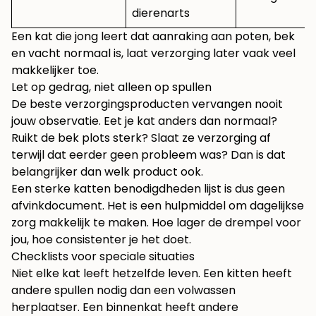
dierenarts
Een kat die jong leert dat aanraking aan poten, bek
en vacht normaal is, laat verzorging later vaak veel
makkelijker toe.
Let op gedrag, niet alleen op spullen
De beste verzorgingsproducten vervangen nooit
jouw observatie. Eet je kat anders dan normaal?
Ruikt de bek plots sterk? Slaat ze verzorging af
terwijl dat eerder geen probleem was? Dan is dat
belangrijker dan welk product ook.
Een sterke katten benodigdheden lijst is dus geen
afvinkdocument. Het is een hulpmiddel om dagelijkse
zorg makkelijk te maken. Hoe lager de drempel voor
jou, hoe consistenter je het doet.
Checklists voor speciale situaties
Niet elke kat leeft hetzelfde leven. Een kitten heeft
andere spullen nodig dan een volwassen
herplaatser. Een binnenkat heeft andere