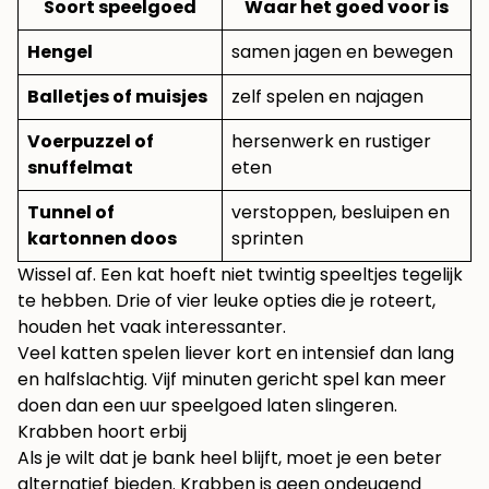
Soort speelgoed
Waar het goed voor is
Hengel
samen jagen en bewegen
Balletjes of muisjes
zelf spelen en najagen
Voerpuzzel of
hersenwerk en rustiger
snuffelmat
eten
Tunnel of
verstoppen, besluipen en
kartonnen doos
sprinten
Wissel af. Een kat hoeft niet twintig speeltjes tegelijk
te hebben. Drie of vier leuke opties die je roteert,
houden het vaak interessanter.
Veel katten spelen liever kort en intensief dan lang
en halfslachtig. Vijf minuten gericht spel kan meer
doen dan een uur speelgoed laten slingeren.
Krabben hoort erbij
Als je wilt dat je bank heel blijft, moet je een beter
alternatief bieden. Krabben is geen ondeugend