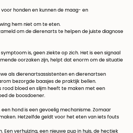
voor honden en kunnen de maag- en
Dwing hem niet om te eten.
rzameld om de dierenarts te helpen de juiste diagnose
en symptoom is, geen ziekte op zich. Het is een signaal
komende oorzaken zijn, helpt dat enorm om de situatie
 we als dierenartsassistenten en dierenartsen
arom bezorgde baasjes de praktijk bellen.
ers rood bloed en slijm heeft te maken met een
oed de boosdoener.
van een hond is een gevoelig mechanisme. Zomaar
ken. Hetzelfde geldt voor het eten van iets fouts
Een verhuizing, een nieuwe pup in huis, de hectiek