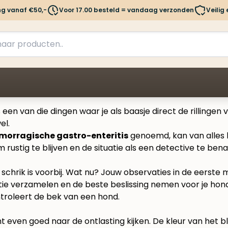
ng vanaf €50,-
Voor 17.00 besteld = vandaag verzonden
Veilig
een van die dingen waar je als baasje direct de rillingen v
el.
morragische gastro-enteritis
genoemd, kan van alles b
 rustig te blijven en de situatie als een detective te ben
schrik is voorbij. Wat nu? Jouw observaties in de eerste 
atie verzamelen en de beste beslissing nemen voor je hon
t even goed naar de ontlasting kijken. De kleur van het bl