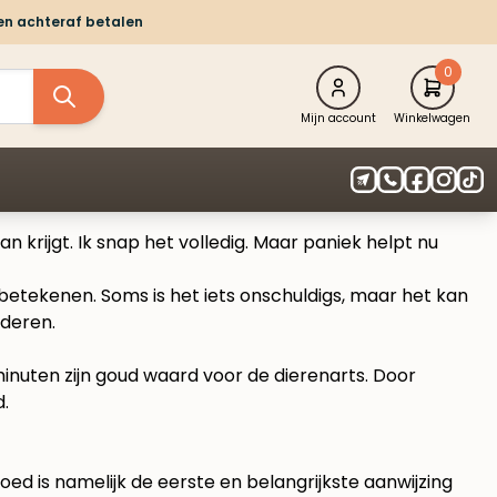
 en achteraf betalen
0
Mijn account
Winkelwagen
an krijgt. Ik snap het volledig. Maar paniek helpt nu
etekenen. Soms is het iets onschuldigs, maar het kan
aderen.
minuten zijn goud waard voor de dierenarts. Door
d.
oed is namelijk de eerste en belangrijkste aanwijzing