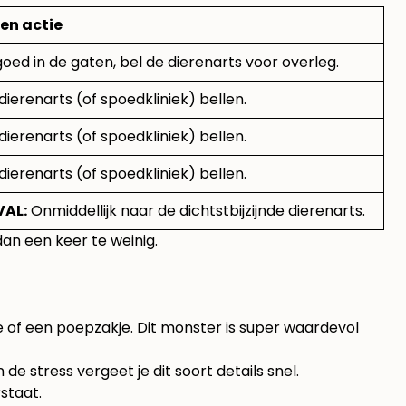
en actie
oed in de gaten, bel de dierenarts voor overleg.
dierenarts (of spoedkliniek) bellen.
dierenarts (of spoedkliniek) bellen.
dierenarts (of spoedkliniek) bellen.
AL:
Onmiddellijk naar de dichtstbijzijnde dierenarts.
 dan een keer te weinig.
tje of een poepzakje. Dit monster is super waardevol
de stress vergeet je dit soort details snel.
rstaat.