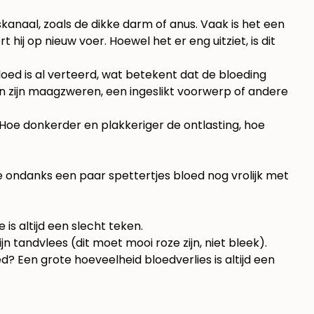
kanaal, zoals de dikke darm of anus. Vaak is het een
t hij op nieuw voer. Hoewel het er eng uitziet, is dit
bloed is al verteerd, wat betekent dat de bloeding
ken zijn maagzweren, een ingeslikt voorwerp of andere
. Hoe donkerder en plakkeriger de ontlasting, hoe
ie ondanks een paar spettertjes bloed nog vrolijk met
e is altijd een slecht teken.
jn tandvlees (dit moet mooi roze zijn, niet bleek).
? Een grote hoeveelheid bloedverlies is altijd een