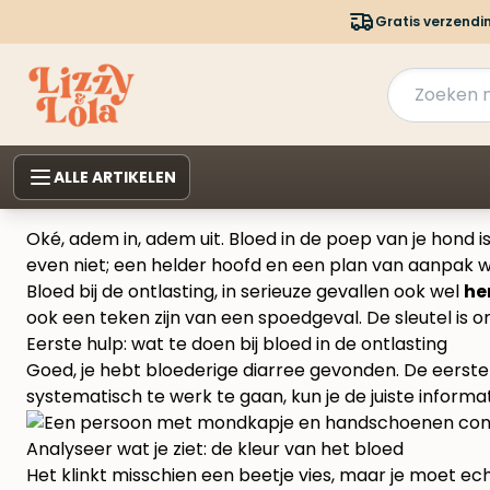
Gratis verzendi
ALLE ARTIKELEN
Oké, adem in, adem uit. Bloed in de poep van je hond is 
even niet; een helder hoofd en een plan van aanpak w
Bloed bij de ontlasting, in serieuze gevallen ook wel
he
ook een teken zijn van een spoedgeval. De sleutel is om
Eerste hulp: wat te doen bij bloed in de ontlasting
Goed, je hebt bloederige diarree gevonden. De eerste 
systematisch te werk te gaan, kun je de juiste inform
Analyseer wat je ziet: de kleur van het bloed
Het klinkt misschien een beetje vies, maar je moet ech