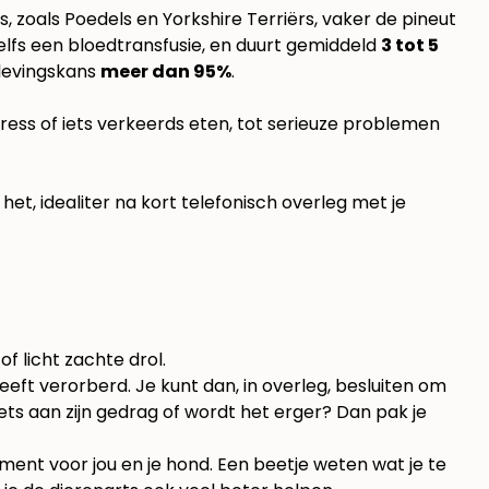
es, zoals Poedels en Yorkshire Terriërs, vaker de pineut
zelfs een bloedtransfusie, en duurt gemiddeld
3 tot 5
erlevingskans
meer dan 95%
.
stress of iets verkeerds eten, tot serieuze problemen
 het, idealiter na kort telefonisch overleg met je
of licht zachte drol.
 heeft verorberd. Je kunt dan, in overleg, besluiten om
ets aan zijn gedrag of wordt het erger? Dan pak je
oment voor jou en je hond. Een beetje weten wat je te